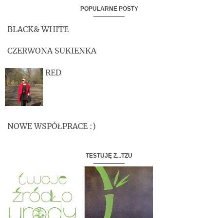
POPULARNE POSTY
BLACK& WHITE
CZERWONA SUKIENKA
RED
NOWE WSPÓŁPRACE :)
TESTUJĘ Z...TZU