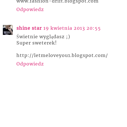
www.fashion-drift.blogspot.com
Odpowiedz
shine star
19 kwietnia 2013 20:55
Świetnie wyglądasz ;)
Super sweterek!
http://letmeloveyou1.blogspot.com/
Odpowiedz