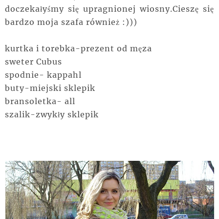
doczekałyśmy się upragnionej wiosny.Cieszę się
bardzo moja szafa również :)))
kurtka i torebka-prezent od męza
sweter Cubus
spodnie- kappahl
buty-miejski sklepik
bransoletka- all
szalik-zwykły sklepik