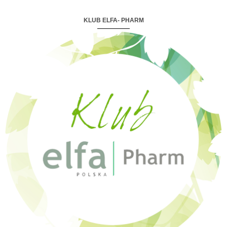
KLUB ELFA- PHARM