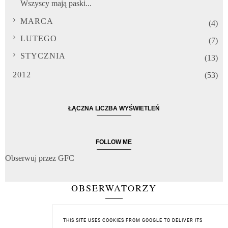
Wszyscy mają paski...
MARCA
(4)
LUTEGO
(7)
STYCZNIA
(13)
2012
(53)
ŁĄCZNA LICZBA WYŚWIETLEŃ
FOLLOW ME
Obserwuj przez GFC
OBSERWATORZY
THIS SITE USES COOKIES FROM GOOGLE TO DELIVER ITS