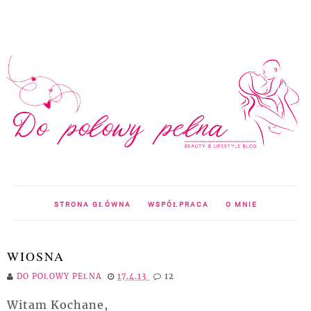
STRONA GŁÓWNA
WSPÓŁPRACA
O MNIE
WIOSNA
DO POŁOWY PEŁNA
17.4.13
12
Witam Kochane,