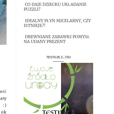
CO DAJE DZIECKU UKŁADANIE
PUZZLI?
IDEALNY PŁYN MICELARNY, CZY
ISTNIEJE?!
DREWNIANE ZABAWKI POMYSŁ
NA UDANY PREZENT
TESTUJĘ Z...TZU
ość
ały
 :)
 ok