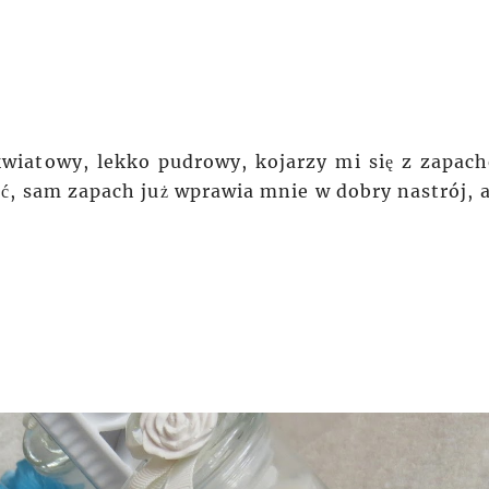
kwiatowy, lekko pudrowy, kojarzy mi się z zapac
ć, sam zapach już wprawia mnie w dobry nastrój, a