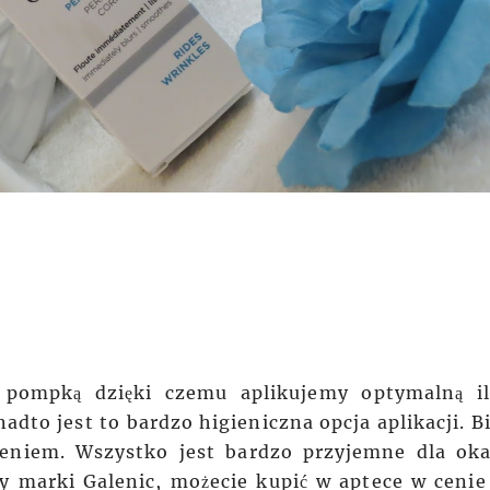
 pompką dzięki czemu aplikujemy optymalną il
adto jest to bardzo higieniczna opcja aplikacji. Bi
eniem. Wszystko jest bardzo przyjemne dla oka
y marki Galenic, możecie kupić w aptece w cenie