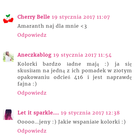
Cherry Belle
19 stycznia 2017 11:07
Amaranth naj dla mnie <3
Odpowiedz
Aneczkablog
19 stycznia 2017 11:54
Kolorki bardzo ładne mają :) ja się
skusiłam na jedną z ich pomadek w złotym
opakowaniu odcień 416 i jest naprawdę
fajna :)
Odpowiedz
Let it sparkle....
19 stycznia 2017 12:38
Ooooo...jeny :) Jakie wspaniałe kolorki :)
Odpowiedz