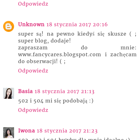
Odpowiedz
Unknown
18 stycznia 2017 20:16
super są! na pewno kiedyś się skusze ( ;
super blog, dodaje!
zapraszam do mnie:
www.fancycares.blogspot.com i zachęcam
do obserwacji! ( ;
Odpowiedz
Basia
18 stycznia 2017 21:13
502 i 504 mi się podobają :)
Odpowiedz
Iwona
18 stycznia 2017 21:23