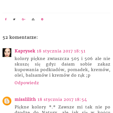
52 komentarze:
Kaprysek
18 stycznia 2017 18:51
kolory piękne zwłaszcza 505 i 506 ale nie
skuszę się gdyż dałam sobie zakaz
kupowania podkładów, pomadek, kremów,
olei, balsamów i kremów do rąk ;p
Odpowiedz
misslilith
18 stycznia 2017 18:54
Piękne kolory *.* Zawsze mi tak nie po
drodze do Natury, ale jak się w końcu