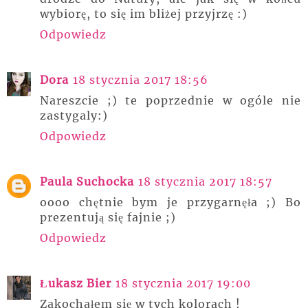
wybiorę, to się im bliżej przyjrzę :)
Odpowiedz
Dora
18 stycznia 2017 18:56
Nareszcie ;) te poprzednie w ogóle nie
zastygaly:)
Odpowiedz
Paula Suchocka
18 stycznia 2017 18:57
oooo chętnie bym je przygarnęła ;) Bo
prezentują się fajnie ;)
Odpowiedz
Łukasz Bier
18 stycznia 2017 19:00
Zakochałem się w tych kolorach !