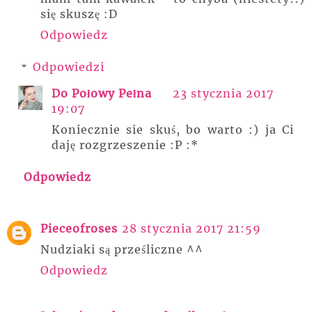
się skuszę :D
Odpowiedz
Odpowiedzi
Do Połowy Pełna
23 stycznia 2017
19:07
Koniecznie sie skuś, bo warto :) ja Ci
daję rozgrzeszenie :P :*
Odpowiedz
Pieceofroses
28 stycznia 2017 21:59
Nudziaki są prześliczne ^^
Odpowiedz