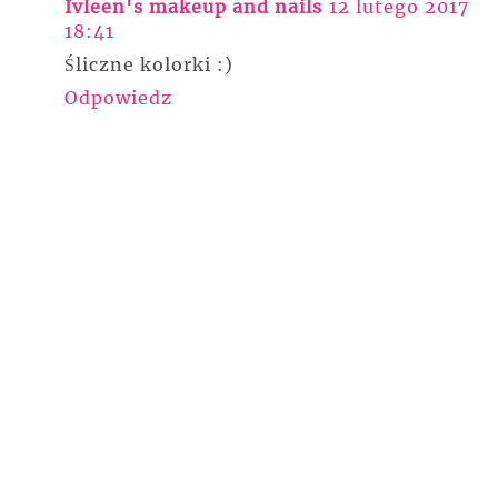
Ivleen's makeup and nails
12 lutego 2017
18:41
Śliczne kolorki :)
Odpowiedz