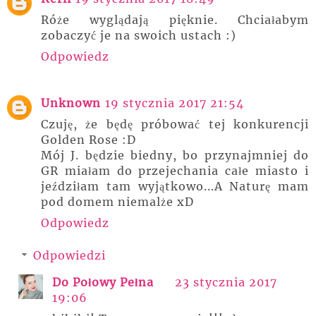
Róże wyglądają pięknie. Chciałabym
zobaczyć je na swoich ustach :)
Odpowiedz
Unknown
19 stycznia 2017 21:54
Czuję, że będę próbować tej konkurencji
Golden Rose :D
Mój J. będzie biedny, bo przynajmniej do
GR miałam do przejechania całe miasto i
jeździłam tam wyjątkowo...A Naturę mam
pod domem niemalże xD
Odpowiedz
Odpowiedzi
Do Połowy Pełna
23 stycznia 2017
19:06