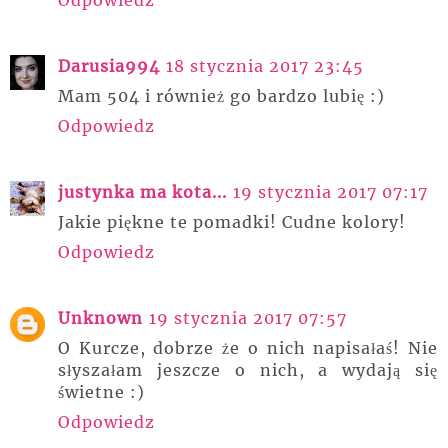
Odpowiedz
Darusia994
18 stycznia 2017 23:45
Mam 504 i również go bardzo lubię :)
Odpowiedz
justynka ma kota...
19 stycznia 2017 07:17
Jakie piękne te pomadki! Cudne kolory!
Odpowiedz
Unknown
19 stycznia 2017 07:57
O Kurcze, dobrze że o nich napisałaś! Nie
słyszałam jeszcze o nich, a wydają się
świetne :)
Odpowiedz