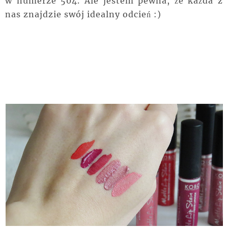
w numerze 504. Ale jestem pewna, że każda z
nas znajdzie swój idealny odcień :)