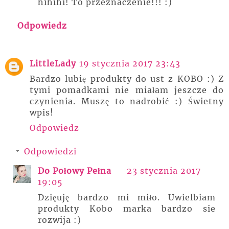
hihihi! To przeznaczenie!!! :)
Odpowiedz
LittleLady
19 stycznia 2017 23:43
Bardzo lubię produkty do ust z KOBO :) Z
tymi pomadkami nie miałam jeszcze do
czynienia. Muszę to nadrobić :) Świetny
wpis!
Odpowiedz
Odpowiedzi
Do Połowy Pełna
23 stycznia 2017
19:05
Dzięuję bardzo mi miło. Uwielbiam
produkty Kobo marka bardzo sie
rozwija :)