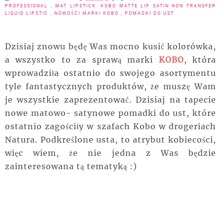
PROFESSIONAL
,
MAT LIPSTICK. KOBO MATTE LIP SATIN NON TRANSFER
LIQUID LIPSTIC
,
NOWOŚCI MARKI KOBO
,
POMADKI DO UST
Dzisiaj znowu będę Was mocno kusić kolorówka,
a wszystko to za sprawą marki
KOBO
, która
wprowadziła ostatnio do swojego asortymentu
tyle fantastycznych produktów, że muszę Wam
je wszystkie zaprezentować. Dzisiaj na tapecie
nowe matowo- satynowe pomadki do ust, które
ostatnio zagościły w szafach Kobo w drogeriach
Natura. Podkreślone usta, to atrybut kobiecości,
więc wiem, że nie jedna z Was będzie
zainteresowana tą tematyką :)