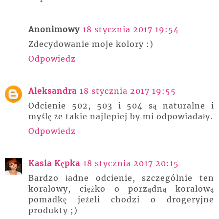
Anonimowy
18 stycznia 2017 19:54
Zdecydowanie moje kolory :)
Odpowiedz
Aleksandra
18 stycznia 2017 19:55
Odcienie 502, 503 i 504 są naturalne i
myślę że takie najlepiej by mi odpowiadały.
Odpowiedz
Kasia Kępka
18 stycznia 2017 20:15
Bardzo ładne odcienie, szczególnie ten
koralowy, ciężko o porządną koralową
pomadkę jeżeli chodzi o drogeryjne
produkty ;)