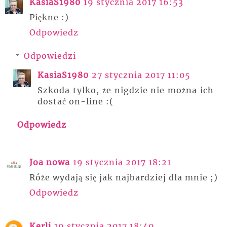
KasiaS1980
19 stycznia 2017 16:53
Piękne :)
Odpowiedz
Odpowiedzi
KasiaS1980
27 stycznia 2017 11:05
Szkoda tylko, że nigdzie nie można ich
dostać on-line :(
Odpowiedz
Joa nowa
19 stycznia 2017 18:21
Róże wydają się jak najbardziej dla mnie ;)
Odpowiedz
Kerli
19 stycznia 2017 18:49