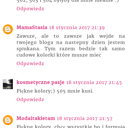
502, 503 i 504 byłyby dla mnie idealne :)
Odpowiedz
MamaStasia
18 stycznia 2017 21:39
Zawsze, ale to zawsze jak wejde na
twojego bloga na nastepny dzien jestem
spłukana. Tym razem bedzie tak samo
cudowe kolorki które musze miec
Odpowiedz
kosmetyczne pasje
18 stycznia 2017 21:45
Piękne kolory;) 505 mnie kusi.
Odpowiedz
Modaitakietam
18 stycznia 2017 21:57
Piękne kolory, chcę wszystkie bo i formuła