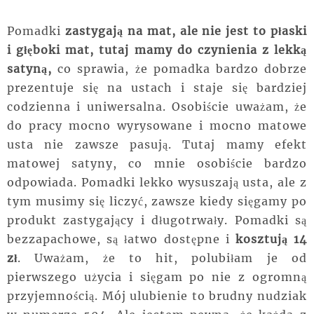
Pomadki
zastygają na mat, ale nie jest to płaski
i głęboki mat, tutaj mamy do czynienia z lekką
satyną,
co sprawia, że pomadka bardzo dobrze
prezentuje się na ustach i staje się bardziej
codzienna i uniwersalna. Osobiście uważam, że
do pracy mocno wyrysowane i mocno matowe
usta nie zawsze pasują. Tutaj mamy efekt
matowej satyny, co mnie osobiście bardzo
odpowiada. Pomadki lekko wysuszają usta, ale z
tym musimy się liczyć, zawsze kiedy sięgamy po
produkt zastygający i długotrwały. Pomadki są
bezzapachowe, są łatwo dostępne i
kosztują 14
zł
. Uważam, że to hit, polubiłam je od
pierwszego użycia i sięgam po nie z ogromną
przyjemnością. Mój ulubienie to brudny nudziak