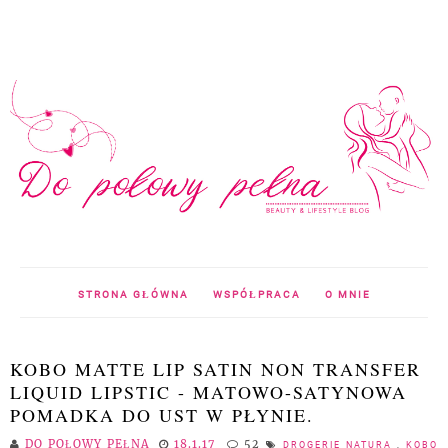
STRONA GŁÓWNA
WSPÓŁPRACA
O MNIE
KOBO MATTE LIP SATIN NON TRANSFER
LIQUID LIPSTIC - MATOWO-SATYNOWA
POMADKA DO UST W PŁYNIE.
DO POŁOWY PEŁNA
18.1.17
52
DROGERIE NATURA
,
KOBO