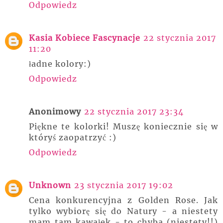
Odpowiedz
Kasia Kobiece Fascynacje
22 stycznia 2017
11:20
ładne kolory:)
Odpowiedz
Anonimowy
22 stycznia 2017 23:34
Piękne te kolorki! Muszę koniecznie się w
któryś zaopatrzyć :)
Odpowiedz
Unknown
23 stycznia 2017 19:02
Cena konkurencyjna z Golden Rose. Jak
tylko wybiorę się do Natury - a niestety
mam tam kawałek - to chyba (niestety!!)