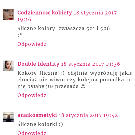
Codzienność kobiety
18 stycznia 2017
19:16
Śliczne kolory, zwłaszcza 501 i 506.
:*
Odpowiedz
Double Identity
18 stycznia 2017 19:36
Kokory śliczne :) chętnie wypróbuję jakiś
chociaż nie wiwm czy kolejna pomadka to
nie byłaby już przesada 😉
Odpowiedz
anaikosmetyki
18 stycznia 2017 19:42
Śliczne kolorki :)
Odpowiedz