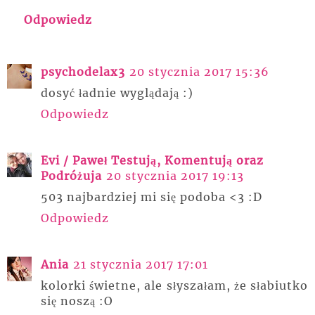
Odpowiedz
psychodelax3
20 stycznia 2017 15:36
dosyć ładnie wyglądają :)
Odpowiedz
Evi / Paweł Testują, Komentują oraz
Podróżuja
20 stycznia 2017 19:13
503 najbardziej mi się podoba <3 :D
Odpowiedz
Ania
21 stycznia 2017 17:01
kolorki świetne, ale słyszałam, że słabiutko
się noszą :O