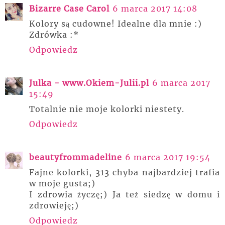
Bizarre Case Carol
6 marca 2017 14:08
Kolory są cudowne! Idealne dla mnie :)
Zdrówka :*
Odpowiedz
Julka - www.Okiem-Julii.pl
6 marca 2017
15:49
Totalnie nie moje kolorki niestety.
Odpowiedz
beautyfrommadeline
6 marca 2017 19:54
Fajne kolorki, 313 chyba najbardziej trafia
w moje gusta;)
I zdrowia życzę;) Ja też siedzę w domu i
zdrowieję;)
Odpowiedz