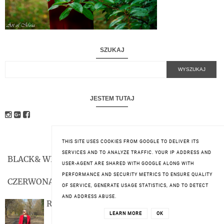
SZUKAJ
JESTEM TUTAJ
POPULARNE POSTY
THIS SITE USES COOKIES FROM GOOGLE TO DELIVER ITS
SERVICES AND TO ANALYZE TRAFFIC. YOUR IP ADDRESS AND
BLACK& WHITE
USER-AGENT ARE SHARED WITH GOOGLE ALONG WITH
PERFORMANCE AND SECURITY METRICS TO ENSURE QUALITY
CZERWONA SUKIENKA
OF SERVICE, GENERATE USAGE STATISTICS, AND TO DETECT
AND ADDRESS ABUSE.
RED
LEARN MORE
OK