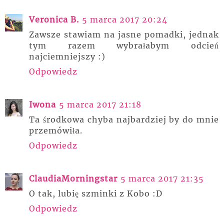
Veronica B.
5 marca 2017 20:24
Zawsze stawiam na jasne pomadki, jednak
tym razem wybrałabym odcień
najciemniejszy :)
Odpowiedz
Iwona
5 marca 2017 21:18
Ta środkowa chyba najbardziej by do mnie
przemówiła.
Odpowiedz
ClaudiaMorningstar
5 marca 2017 21:35
O tak, lubię szminki z Kobo :D
Odpowiedz