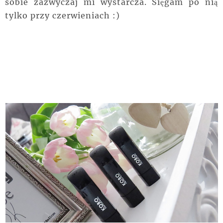
sobie zazwyczaj mi wystarcza. Sięgam po nią
tylko przy czerwieniach :)