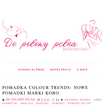
STRONA GŁÓWNA
WSPÓŁPRACA
O MNIE
POMADKA COLOUR TRENDS- NOWE
POMADKI MARKI KOBO
DO POŁOWY PEŁNA
5.3.17
43
DROGERIA NATURA
,
KOBO
,
KOSMETYKI
,
MAKIJAŻ
,
NUDZIAKI
,
POMADKI
,
POMADKI DO UST