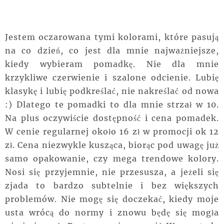
Jestem oczarowana tymi kolorami, które pasują
na co dzień, co jest dla mnie najważniejsze,
kiedy wybieram pomadkę. Nie dla mnie
krzykliwe czerwienie i szalone odcienie. Lubię
klasykę i lubię podkreślać, nie nakreślać od nowa
:) Dlatego te pomadki to dla mnie strzał w 10.
Na plus oczywiście dostępność i cena pomadek.
W cenie regularnej około 16 zł w promocji ok 12
zł. Cena niezwykle kusząca, biorąc pod uwagę już
samo opakowanie, czy mega trendowe kolory.
Nosi się przyjemnie, nie przesusza, a jeżeli się
zjada to bardzo subtelnie i bez większych
problemów. Nie mogę się doczekać, kiedy moje
usta wrócą do normy i znowu będę się mogła