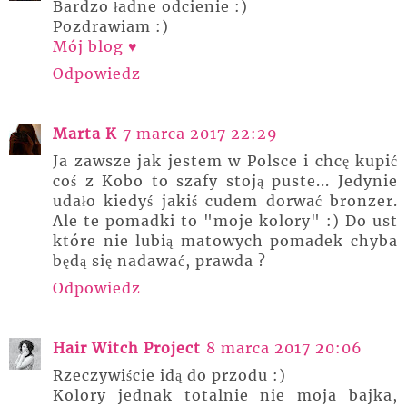
Bardzo ładne odcienie :)
Pozdrawiam :)
Mój blog ♥
Odpowiedz
Marta K
7 marca 2017 22:29
Ja zawsze jak jestem w Polsce i chcę kupić
coś z Kobo to szafy stoją puste... Jedynie
udało kiedyś jakiś cudem dorwać bronzer.
Ale te pomadki to "moje kolory" :) Do ust
które nie lubią matowych pomadek chyba
będą się nadawać, prawda ?
Odpowiedz
Hair Witch Project
8 marca 2017 20:06
Rzeczywiście idą do przodu :)
Kolory jednak totalnie nie moja bajka,