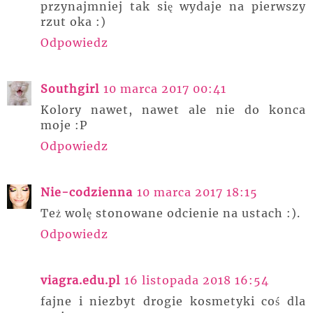
przynajmniej tak się wydaje na pierwszy
rzut oka :)
Odpowiedz
Southgirl
10 marca 2017 00:41
Kolory nawet, nawet ale nie do konca
moje :P
Odpowiedz
Nie-codzienna
10 marca 2017 18:15
Też wolę stonowane odcienie na ustach :).
Odpowiedz
viagra.edu.pl
16 listopada 2018 16:54
fajne i niezbyt drogie kosmetyki coś dla