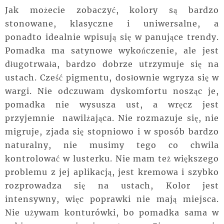
Jak możecie zobaczyć, kolory są bardzo
stonowane, klasyczne i uniwersalne, a
ponadto idealnie wpisują się w panujące trendy.
Pomadka ma satynowe wykończenie, ale jest
długotrwała, bardzo dobrze utrzymuje się na
ustach. Cześć pigmentu, dosłownie wgryza się w
wargi. Nie odczuwam dyskomfortu nosząc je,
pomadka nie wysusza ust, a wręcz jest
przyjemnie nawilżająca. Nie rozmazuje się, nie
migruje, zjada się stopniowo i w sposób bardzo
naturalny, nie musimy tego co chwila
kontrolować w lusterku. Nie mam też większego
problemu z jej aplikacją, jest kremowa i szybko
rozprowadza się na ustach, Kolor jest
intensywny, więc poprawki nie mają miejsca.
Nie używam konturówki, bo pomadka sama w