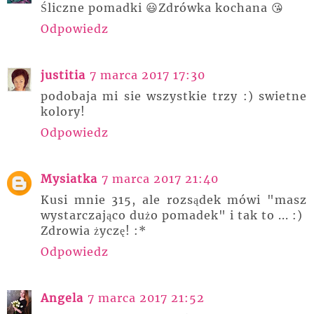
Śliczne pomadki 😃Zdrówka kochana 😘
Odpowiedz
justitia
7 marca 2017 17:30
podobaja mi sie wszystkie trzy :) swietne
kolory!
Odpowiedz
Mysiatka
7 marca 2017 21:40
Kusi mnie 315, ale rozsądek mówi "masz
wystarczająco dużo pomadek" i tak to ... :)
Zdrowia życzę! :*
Odpowiedz
Angela
7 marca 2017 21:52