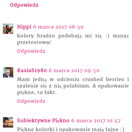
Odpowiedz
Nippi
6 marca 2017 08:59
kolory bradzo podobają mi się :) muszę
przetestować
Odpowiedz
KasiaS1980
6 marca 2017 09:50
Mam jedną w odcieniu crushed berries i
szalenie się z nią polubiłam. A opakowanie
piękne, to fakt.
Odpowiedz
Subiektywne Piękno
6 marca 2017 10:47
Piękne kolorki i opakowanie mają fajne :)