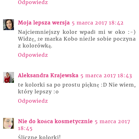
Odpowiedz
Moja lepsza wersja
5 marca 2017 18:42
Najciemniejszy kolor wpadł mi w oko :-)
Widzę, że marka Kobo nieźle sobie poczyna
z kolorówką.
Odpowiedz
Aleksandra Krajewska
5 marca 2017 18:43
te kolorki sa po prostu pięknę :D Nie wiem,
który lepszy :o
Odpowiedz
Nie do końca kosmetycznie
5 marca 2017
18:45
Śliczne kolorki!