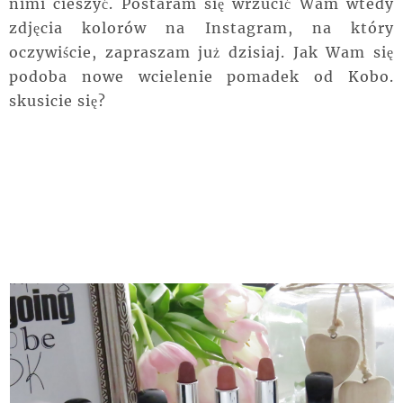
nimi cieszyć. Postaram się wrzucić Wam wtedy
zdjęcia kolorów na Instagram, na który
oczywiście, zapraszam już dzisiaj. Jak Wam się
podoba nowe wcielenie pomadek od Kobo.
skusicie się?