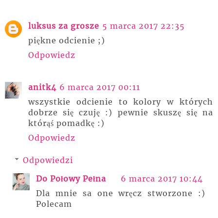
luksus za grosze
5 marca 2017 22:35
piękne odcienie ;)
Odpowiedz
anitk4
6 marca 2017 00:11
wszystkie odcienie to kolory w których
dobrze się czuję :) pewnie skuszę się na
którąś pomadkę :)
Odpowiedz
Odpowiedzi
Do Połowy Pełna
6 marca 2017 10:44
Dla mnie sa one wręcz stworzone :)
Polecam