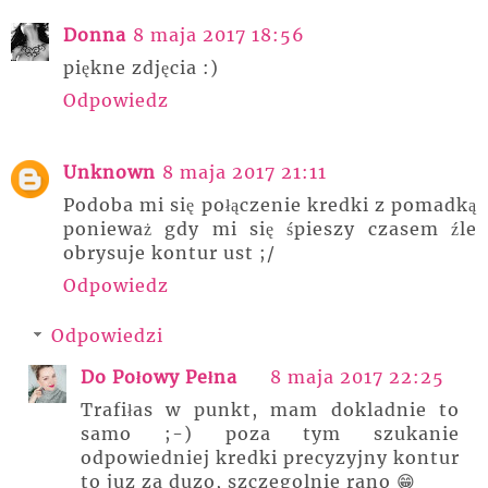
Donna
8 maja 2017 18:56
piękne zdjęcia :)
Odpowiedz
Unknown
8 maja 2017 21:11
Podoba mi się połączenie kredki z pomadką
ponieważ gdy mi się śpieszy czasem źle
obrysuje kontur ust ;/
Odpowiedz
Odpowiedzi
Do Połowy Pełna
8 maja 2017 22:25
Trafiłas w punkt, mam dokladnie to
samo ;-) poza tym szukanie
odpowiedniej kredki precyzyjny kontur
to juz za duzo, szczegolnie rano 😁