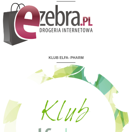
KLUB ELFA- PHARM