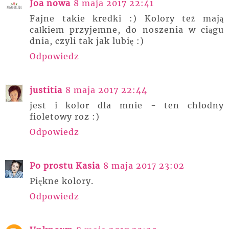
Joa nowa
8 maja 2017 22:41
Fajne takie kredki :) Kolory też mają
całkiem przyjemne, do noszenia w ciągu
dnia, czyli tak jak lubię :)
Odpowiedz
justitia
8 maja 2017 22:44
jest i kolor dla mnie - ten chlodny
fioletowy roz :)
Odpowiedz
Po prostu Kasia
8 maja 2017 23:02
Piękne kolory.
Odpowiedz