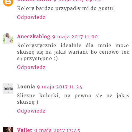
Kolory bardzo przypadły mi do gustu!
Odpowiedz
Aneczkablog
9 maja 2017 11:00
Kolorystycznie idealnie dla mnie może
skuszę się na jakiś wariant bo cenowo też
są przystępne :)
Odpowiedz
Loonia
9 maja 2017 11:24
Śliczne kolorki, na pewno się na jakąś
skuszę:)
Odpowiedz
Vajlet
9 maja 2017 13:45