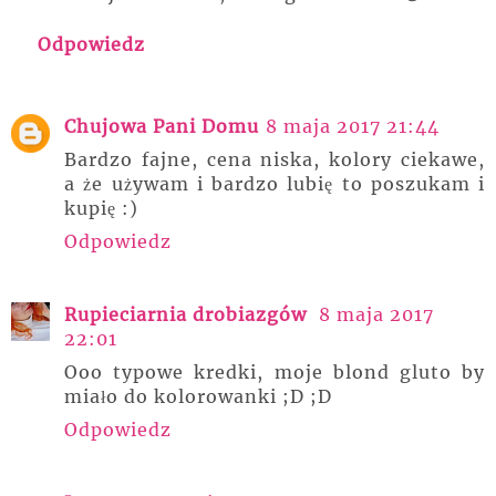
Odpowiedz
Chujowa Pani Domu
8 maja 2017 21:44
Bardzo fajne, cena niska, kolory ciekawe,
a że używam i bardzo lubię to poszukam i
kupię :)
Odpowiedz
Rupieciarnia drobiazgów
8 maja 2017
22:01
Ooo typowe kredki, moje blond gluto by
miało do kolorowanki ;D ;D
Odpowiedz