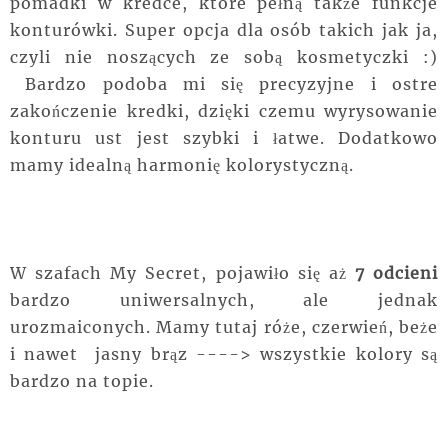
pomadki w kredce, które pełną także funkcje
konturówki. Super opcja dla osób takich jak ja,
czyli nie noszących ze sobą kosmetyczki :)
Bardzo podoba mi się precyzyjne i ostre
zakończenie kredki, dzięki czemu wyrysowanie
konturu ust jest szybki i łatwe. Dodatkowo
mamy idealną harmonię kolorystyczną.
W szafach My Secret, pojawiło się aż
7 odcieni
bardzo uniwersalnych, ale jednak
urozmaiconych. Mamy tutaj róże, czerwień, beże
i nawet jasny brąz ----> wszystkie kolory są
bardzo na topie.