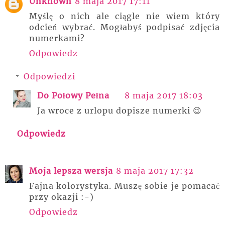
Unknown
8 maja 2017 17:11
Myślę o nich ale ciągle nie wiem który
odcień wybrać. Mogłabyś podpisać zdjęcia
numerkami?
Odpowiedz
Odpowiedzi
Do Połowy Pełna
8 maja 2017 18:03
Ja wroce z urlopu dopisze numerki 😉
Odpowiedz
Moja lepsza wersja
8 maja 2017 17:32
Fajna kolorystyka. Muszę sobie je pomacać
przy okazji :-)
Odpowiedz