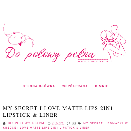
STRONA GŁÓWNA
WSPÓŁPRACA
O MNIE
MY SECRET I LOVE MATTE LIPS 2IN1
LIPSTICK & LINER
DO POŁOWY PEŁNA
8.5.17
33
MY SECRET
,
POMADKI W
KREDCE I LOVE MATTE LIPS 2IN1 LIPSTICK & LINER