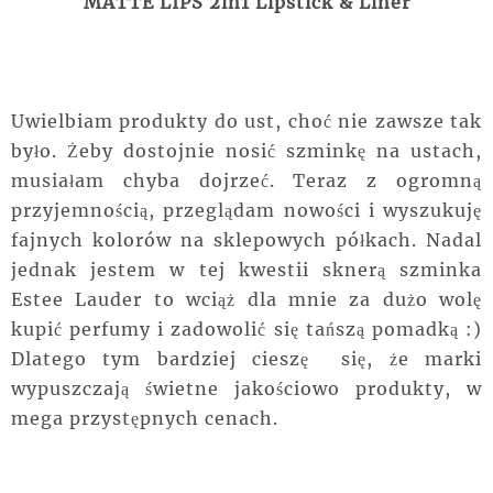
MATTE LIPS 2in1 Lipstick & Liner
Uwielbiam produkty do ust, choć nie zawsze tak
było. Żeby dostojnie nosić szminkę na ustach,
musiałam chyba dojrzeć. Teraz z ogromną
przyjemnością, przeglądam nowości i wyszukuję
fajnych kolorów na sklepowych półkach. Nadal
jednak jestem w tej kwestii sknerą szminka
Estee Lauder to wciąż dla mnie za dużo wolę
kupić perfumy i zadowolić się tańszą pomadką :)
Dlatego tym bardziej cieszę się, że marki
wypuszczają świetne jakościowo produkty, w
mega przystępnych cenach.