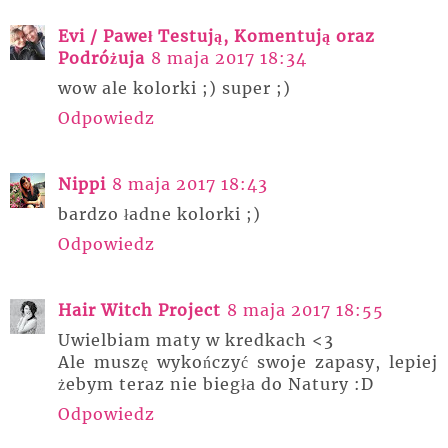
Evi / Paweł Testują, Komentują oraz
Podróżuja
8 maja 2017 18:34
wow ale kolorki ;) super ;)
Odpowiedz
Nippi
8 maja 2017 18:43
bardzo ładne kolorki ;)
Odpowiedz
Hair Witch Project
8 maja 2017 18:55
Uwielbiam maty w kredkach <3
Ale muszę wykończyć swoje zapasy, lepiej
żebym teraz nie biegła do Natury :D
Odpowiedz