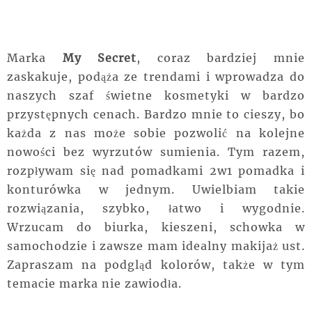
Marka
My Secret
, coraz bardziej mnie
zaskakuje, podąża ze trendami i wprowadza do
naszych szaf świetne kosmetyki w bardzo
przystępnych cenach. Bardzo mnie to cieszy, bo
każda z nas może sobie pozwolić na kolejne
nowości bez wyrzutów sumienia. Tym razem,
rozpływam się nad pomadkami 2w1 pomadka i
konturówka w jednym. Uwielbiam takie
rozwiązania, szybko, łatwo i wygodnie.
Wrzucam do biurka, kieszeni, schowka w
samochodzie i zawsze mam idealny makijaż ust.
Zapraszam na podgląd kolorów, także w tym
temacie marka nie zawiodła.