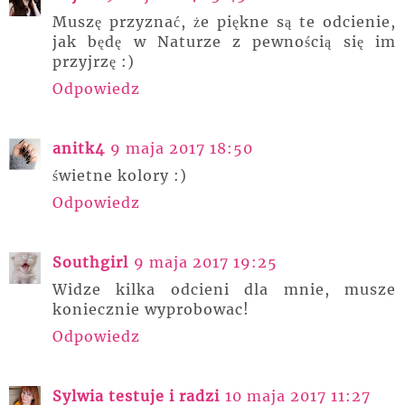
Muszę przyznać, że piękne są te odcienie,
jak będę w Naturze z pewnością się im
przyjrzę :)
Odpowiedz
anitk4
9 maja 2017 18:50
świetne kolory :)
Odpowiedz
Southgirl
9 maja 2017 19:25
Widze kilka odcieni dla mnie, musze
koniecznie wyprobowac!
Odpowiedz
Sylwia testuje i radzi
10 maja 2017 11:27