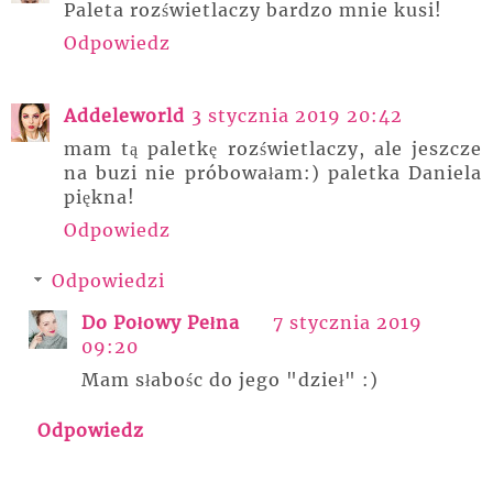
Paleta rozświetlaczy bardzo mnie kusi!
Odpowiedz
Addeleworld
3 stycznia 2019 20:42
mam tą paletkę rozświetlaczy, ale jeszcze
na buzi nie próbowałam:) paletka Daniela
piękna!
Odpowiedz
Odpowiedzi
Do Połowy Pełna
7 stycznia 2019
09:20
Mam słabośc do jego "dzieł" :)
Odpowiedz