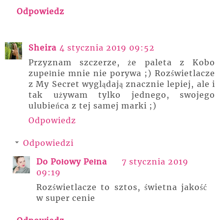
Odpowiedz
Sheira
4 stycznia 2019 09:52
Przyznam szczerze, że paleta z Kobo
zupełnie mnie nie porywa ;) Rozświetlacze
z My Secret wyglądają znacznie lepiej, ale i
tak używam tylko jednego, swojego
ulubieńca z tej samej marki ;)
Odpowiedz
Odpowiedzi
Do Połowy Pełna
7 stycznia 2019
09:19
Rozświetlacze to sztos, świetna jakość
w super cenie