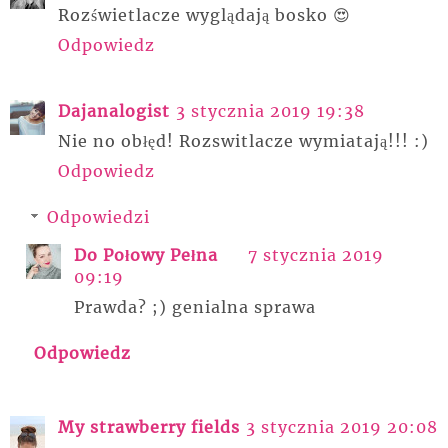
Rozświetlacze wyglądają bosko 😍
Odpowiedz
Dajanalogist
3 stycznia 2019 19:38
Nie no obłęd! Rozswitlacze wymiatają!!! :)
Odpowiedz
Odpowiedzi
Do Połowy Pełna
7 stycznia 2019
09:19
Prawda? ;) genialna sprawa
Odpowiedz
My strawberry fields
3 stycznia 2019 20:08