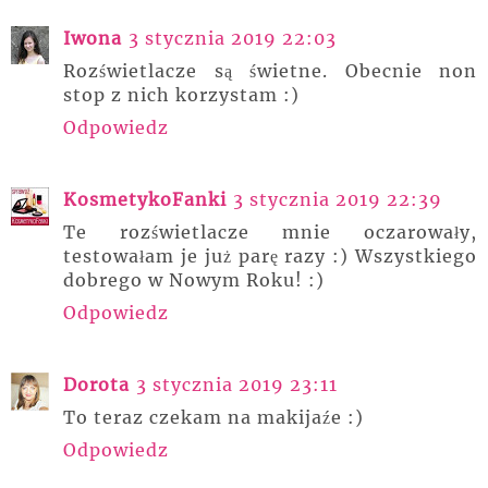
Iwona
3 stycznia 2019 22:03
Rozświetlacze są świetne. Obecnie non
stop z nich korzystam :)
Odpowiedz
KosmetykoFanki
3 stycznia 2019 22:39
Te rozświetlacze mnie oczarowały,
testowałam je już parę razy :) Wszystkiego
dobrego w Nowym Roku! :)
Odpowiedz
Dorota
3 stycznia 2019 23:11
To teraz czekam na makijaźe :)
Odpowiedz