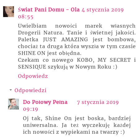
Świat Pani Domu - Ola
4 stycznia 2019
08:55
Uwielbiam nowości marek własnych
Drogerii Natura. Tanie i świetnej jakości.
Paletka JUST AMAZING jest bombowa,
chociaż ta druga która wyszła w tym czasie
SHINE ON jest obłędna.
Czekam co nowego KOBO, MY SECRET i
SENSIQUE szykują w Nowym Roku :)
Odpowiedz
Odpowiedzi
Do Połowy Pełna
7 stycznia 2019
09:19
Oj tak, Shine On jest boska, bardziej
uniwersalna. Ja też wyczekuję każdej
ich nowości z wypiekami na twarzy :)