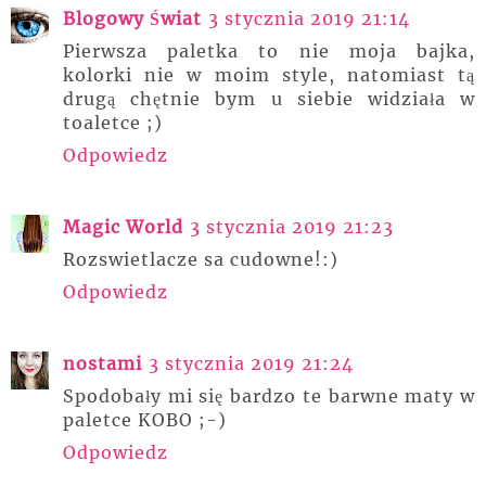
Blogowy Świat
3 stycznia 2019 21:14
Pierwsza paletka to nie moja bajka,
kolorki nie w moim style, natomiast tą
drugą chętnie bym u siebie widziała w
toaletce ;)
Odpowiedz
Magic World
3 stycznia 2019 21:23
Rozswietlacze sa cudowne!:)
Odpowiedz
nostami
3 stycznia 2019 21:24
Spodobały mi się bardzo te barwne maty w
paletce KOBO ;-)
Odpowiedz