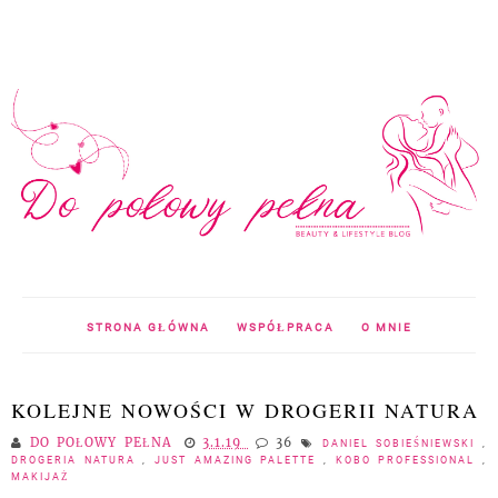
STRONA GŁÓWNA
WSPÓŁPRACA
O MNIE
KOLEJNE NOWOŚCI W DROGERII NATURA
DO POŁOWY PEŁNA
3.1.19
36
DANIEL SOBIEŚNIEWSKI
,
DROGERIA NATURA
,
JUST AMAZING PALETTE
,
KOBO PROFESSIONAL
,
MAKIJAŻ