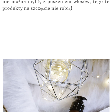
nie można mylić, z puszeniem
włosów
, tego te
produkty na
szczęście
nie robią!