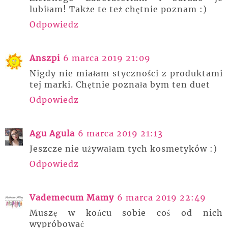
lubiłam! Także te też chętnie poznam :)
Odpowiedz
Anszpi
6 marca 2019 21:09
Nigdy nie miałam styczności z produktami
tej marki. Chętnie poznała bym ten duet
Odpowiedz
Agu Agula
6 marca 2019 21:13
Jeszcze nie używałam tych kosmetyków :)
Odpowiedz
Vademecum Mamy
6 marca 2019 22:49
Muszę w końcu sobie coś od nich
wypróbować