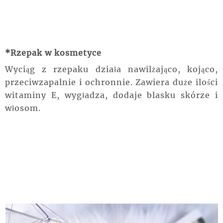
*Rzepak w kosmetyc
e
Wyciąg z rzepaku działa nawilżająco, kojąco,
przeciwzapalnie i ochronnie. Zawiera duże ilości
witaminy E, wygładza, dodaje blasku skórze i
włosom.