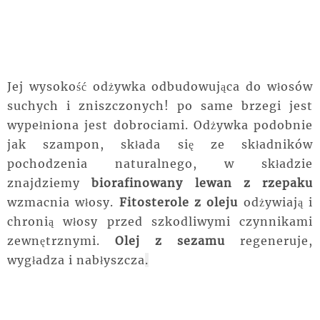
Jej wysokość odżywka odbudowująca do włosów
suchych i zniszczonych! po same brzegi jest
wypełniona jest dobrociami. Odżywka podobnie
jak szampon, składa się ze składników
pochodzenia naturalnego, w składzie
znajdziemy
biorafinowany lewan z rzepaku
wzmacnia włosy.
Fitosterole z oleju
odżywiają i
chronią włosy przed szkodliwymi czynnikami
zewnętrznymi.
Olej z sezamu
regeneruje,
wygładza i nabłyszcza
.