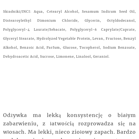
Składniki/INCI: Aqua, Cetearyl Alcohol, Sesamum Indicum Seed Oil,
Distearoylethyl Dimonium Chloride, Glycerin, Octyldodecanol,
Polyglyceryl-4 Laurate/Sebacate, Polyglyceryl-6 Caprylate/Caprate,
Glyceryl Stearate, Hydrolyzed Vegetable Protein, Levan, Fructose, Benzyl
Alkohol, Benzoic Acid, Parfum, Glucose, Tocopherol, Sodium Benzoate,
Dehydroacetic Acid, Sucrose, Limonene, Linalool, Geraniol.
Odżywka ma lekką konsystencję o białym
zabarwieniu, z łatwością rozprowadza się na
włosach. Ma lekki, nieco ziołowy zapach. Bardzo