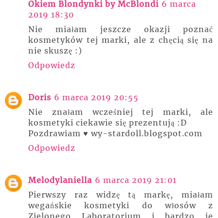
Okiem Blondynki by McBlondi
6 marca
2019 18:30
Nie miałam jeszcze okazji poznać
kosmetyków tej marki, ale z chęcią się na
nie skuszę :)
Odpowiedz
Doris
6 marca 2019 20:55
Nie znałam wcześniej tej marki, ale
kosmetyki ciekawie się prezentują :D
Pozdrawiam ♥ wy-stardoll.blogspot.com
Odpowiedz
Melodylaniella
6 marca 2019 21:01
Pierwszy raz widzę tą markę, miałam
wegańskie kosmetyki do włosów z
Zielonego Laboratorium i bardzo je