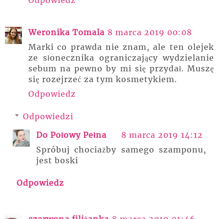
Weronika Tomala
8 marca 2019 00:08
Marki co prawda nie znam, ale ten olejek
ze słonecznika ograniczający wydzielanie
sebum na pewno by mi się przydał. Muszę
się rozejrzeć za tym kosmetykiem.
Odpowiedz
Odpowiedzi
Do Połowy Pełna
8 marca 2019 14:12
Spróbuj chociażby samego szamponu,
jest boski
Odpowiedz
czerwona filiżanka
8 marca 2019 01:46