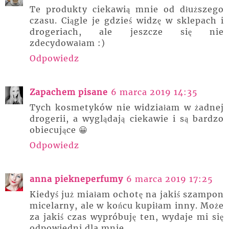
Te produkty ciekawią mnie od dłuższego
czasu. Ciągle je gdzieś widzę w sklepach i
drogeriach, ale jeszcze się nie
zdecydowałam :)
Odpowiedz
Zapachem pisane
6 marca 2019 14:35
Tych kosmetyków nie widziałam w żadnej
drogerii, a wyglądają ciekawie i są bardzo
obiecujące 😀
Odpowiedz
anna piekneperfumy
6 marca 2019 17:25
Kiedyś już miałam ochotę na jakiś szampon
micelarny, ale w końcu kupiłam inny. Może
za jakiś czas wypróbuję ten, wydaje mi się
odpowiedni dla mnie.