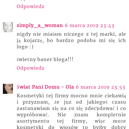
Odpowiedz
simply_a_woman
6 marca 2019 23:43
nigdy nie miałam niczego z tej marki, ale
ją kojarzę, bo bardzo podoba mi się ich
logo :)
świetny baner bloga!!!
Odpowiedz
Świat Pani Domu - Ola
6 marca 2019 23:53
Kosmetyki tej firmy mocno mnie ciekawią
i przyznam, że juz od jakiegoś czasu
zastanawiam się na co się zdecydować i co
wypróbować. Nie znam kompletnie
asortymentu tej firmy, więc może
kosmetyki do włosów to byłby dobry