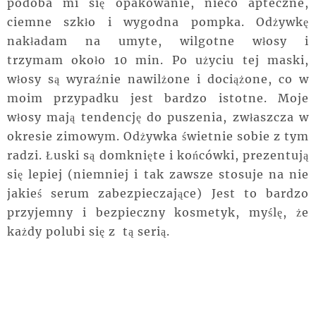
podoba mi się opakowanie, nieco apteczne,
ciemne szkło i wygodna pompka. Odżywkę
nakładam
na umyte, wilgotne włosy i
trzymam
około 10 min. Po użyciu tej maski,
włosy są
wyraźnie
nawilżone i dociążone, co w
moim przypadku jest bardzo istotne. Moje
włosy mają tendencję do puszenia, zwłaszcza w
okresie zimowym. Odżywka świetnie sobie z tym
radzi. Łuski są domknięte i końcówki, prezentują
się lepiej (niemniej i tak zawsze stosuje na nie
jakieś serum zabezpieczające) Jest to bardzo
przyjemny i bezpieczny kosmetyk, myślę, że
każdy polubi się z tą serią.