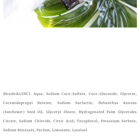
Składniki/INCI: Aqua, Sodium Coco-Sulfate, Coco-Glucoside, Glycerin,
Cocamidopropyl Betaine, Sodium Surfactin, Helianthus Annuus
(Sunflower) Seed Oil, Glyceryl Oleate, Hydrogenated Palm Glycerides
Citrate, Sodium Chloride, Citric Acid, Tocopherol, Potassium Sorbate,
Sodium Benzoate, Parfum, Limonene, Linalool