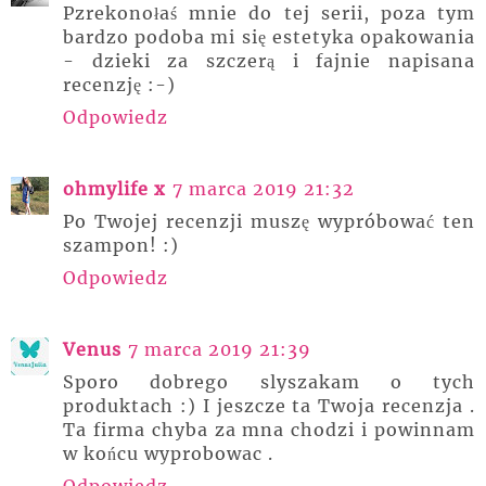
Pzrekonołaś mnie do tej serii, poza tym
bardzo podoba mi się estetyka opakowania
- dzieki za szczerą i fajnie napisana
recenzję :-)
Odpowiedz
ohmylife x
7 marca 2019 21:32
Po Twojej recenzji muszę wypróbować ten
szampon! :)
Odpowiedz
Venus
7 marca 2019 21:39
Sporo dobrego slyszakam o tych
produktach :) I jeszcze ta Twoja recenzja .
Ta firma chyba za mna chodzi i powinnam
w końcu wyprobowac .
Odpowiedz