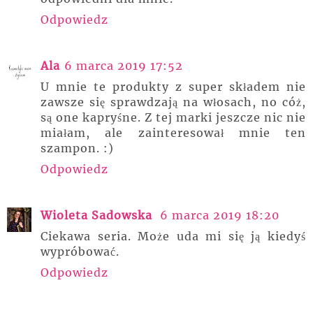
Odpowiedz
Ala
6 marca 2019 17:52
U mnie te produkty z super składem nie
zawsze się sprawdzają na włosach, no cóż,
są one kapryśne. Z tej marki jeszcze nic nie
miałam, ale zainteresował mnie ten
szampon. :)
Odpowiedz
Wioleta Sadowska
6 marca 2019 18:20
Ciekawa seria. Może uda mi się ją kiedyś
wypróbować.
Odpowiedz