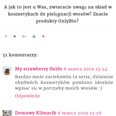
A jak to jest u Was, zwracacie uwagę na skład w
kosmetykach do pielęgnacji
włosów
? Znacie
produkty OnlyBio?
51 komentarzy:
My strawberry fields
6 marca 2019 13:54
Bardzo mnie zaciekawiła ta seria, działanie
obydwóch kosmetyków powinno idealnie
wpisać się w potrzeby moich włosów :)
Odpowiedz
Domowy Klimacik
6 marca 2019 13:56