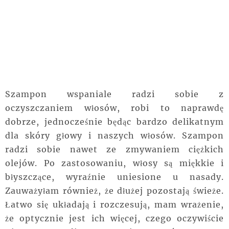
Szampon wspaniale radzi sobie z
oczyszczaniem włosów,
robi
to naprawdę
dobrze, jednocześnie będąc bardzo delikatnym
dla skóry głowy i naszych włosów. Szampon
radzi sobie nawet ze zmywaniem ciężkich
olejów. Po zastosowaniu, włosy są miękkie i
błyszczące,
wyraźnie
uniesione u nasady.
Zauważyłam
również, że dłużej
pozostają
świeże.
Łatwo się układają i rozczesują, mam wrażenie,
że optycznie jest ich więcej, czego oczywiście