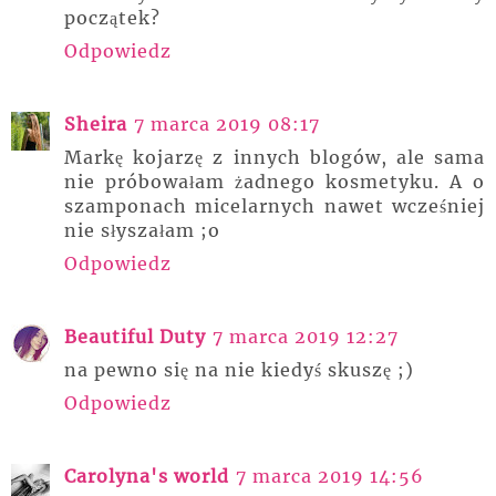
początek?
Odpowiedz
Sheira
7 marca 2019 08:17
Markę kojarzę z innych blogów, ale sama
nie próbowałam żadnego kosmetyku. A o
szamponach micelarnych nawet wcześniej
nie słyszałam ;o
Odpowiedz
Beautiful Duty
7 marca 2019 12:27
na pewno się na nie kiedyś skuszę ;)
Odpowiedz
Carolyna's world
7 marca 2019 14:56