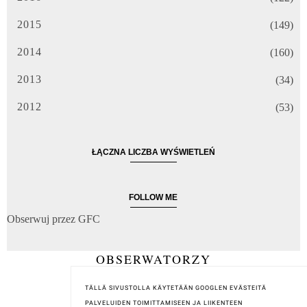
2015
(149)
2014
(160)
2013
(34)
2012
(53)
ŁĄCZNA LICZBA WYŚWIETLEŃ
FOLLOW ME
Obserwuj przez GFC
OBSERWATORZY
TÄLLÄ SIVUSTOLLA KÄYTETÄÄN GOOGLEN EVÄSTEITÄ
PALVELUIDEN TOIMITTAMISEEN JA LIIKENTEEN