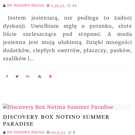
DO POŁOWY PEŁNA
5.10.23
22
Jestem jesieniarą, nie podlega to żadnej
dyskusji. Uwielbiam mgłę o poranku, złote
liście szeleszczące pod stopami. A moda
jesienna jest moją ulubioną. Dzięki mnogości
dodatków, ciepłych swetrów, płaszczy, pasków,
szalików i...
DISCOVERY BOX NOTINO SUMMER
PARADISE
DO POŁOWY PEŁNA
29.9.23
8