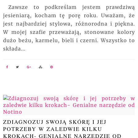
Zawsze to podkreślam jestem prawdziwą
jesieniarą, kocham tę porę roku. Uważam, że
jest najbardziej stylowa, różnorodna i piękna.
W mojej szafie przeważają, stonowane kolory
dużo beżu, karmelu, bieli i czerni. Wszystko to
składa...
ZDIAGNOZUJ SWOJĄ SKÓRĘ I JEJ
POTRZEBY W ZALEDWIE KILKU
KROKACH- GENIALNE NARZĘDZIE OD