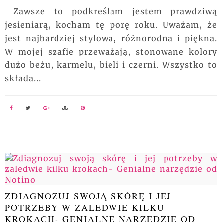
Zawsze to podkreślam jestem prawdziwą
jesieniarą, kocham tę porę roku. Uważam, że
jest najbardziej stylowa, różnorodna i piękna.
W mojej szafie przeważają, stonowane kolory
dużo beżu, karmelu, bieli i czerni. Wszystko to
składa...
ZDIAGNOZUJ SWOJĄ SKÓRĘ I JEJ
POTRZEBY W ZALEDWIE KILKU
KROKACH- GENIALNE NARZĘDZIE OD