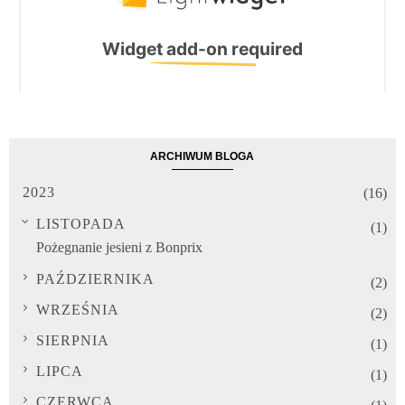
ARCHIWUM BLOGA
2023
(16)
LISTOPADA
(1)
Pożegnanie jesieni z Bonprix
PAŹDZIERNIKA
(2)
WRZEŚNIA
(2)
SIERPNIA
(1)
LIPCA
(1)
CZERWCA