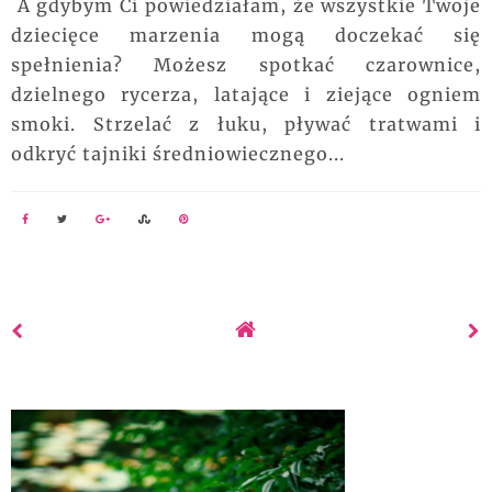
A gdybym Ci powiedziałam, że wszystkie Twoje
dziecięce marzenia mogą doczekać się
spełnienia? Możesz spotkać czarownice,
dzielnego rycerza, latające i ziejące ogniem
smoki. Strzelać z łuku, pływać tratwami i
odkryć tajniki średniowiecznego...