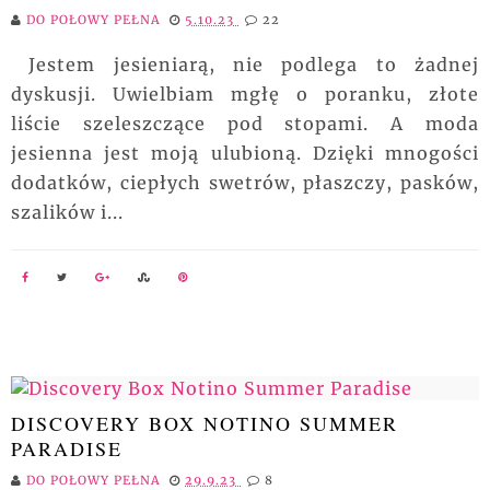
DO POŁOWY PEŁNA
5.10.23
22
Jestem jesieniarą, nie podlega to żadnej
dyskusji. Uwielbiam mgłę o poranku, złote
liście szeleszczące pod stopami. A moda
jesienna jest moją ulubioną. Dzięki mnogości
dodatków, ciepłych swetrów, płaszczy, pasków,
szalików i...
DISCOVERY BOX NOTINO SUMMER
PARADISE
DO POŁOWY PEŁNA
29.9.23
8