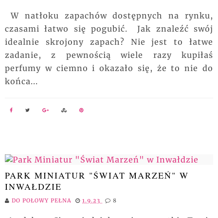
W natłoku zapachów dostępnych na rynku,
czasami łatwo się pogubić. Jak znaleźć swój
idealnie skrojony zapach? Nie jest to łatwe
zadanie, z pewnością wiele razy kupiłaś
perfumy w ciemno i okazało się, że to nie do
końca...
PARK MINIATUR "ŚWIAT MARZEŃ" W
INWAŁDZIE
DO POŁOWY PEŁNA
1.9.23
8