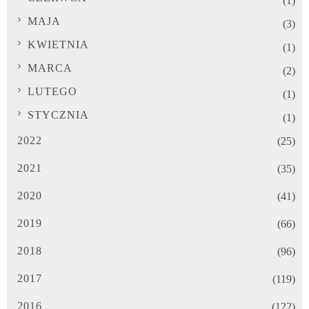
(1)
MAJA
(3)
KWIETNIA
(1)
MARCA
(2)
LUTEGO
(1)
STYCZNIA
(1)
2022
(25)
2021
(35)
2020
(41)
2019
(66)
2018
(96)
2017
(119)
2016
(122)