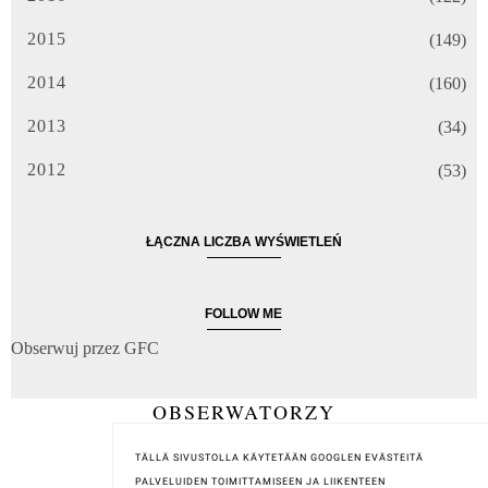
2015
(149)
2014
(160)
2013
(34)
2012
(53)
ŁĄCZNA LICZBA WYŚWIETLEŃ
FOLLOW ME
Obserwuj przez GFC
OBSERWATORZY
TÄLLÄ SIVUSTOLLA KÄYTETÄÄN GOOGLEN EVÄSTEITÄ
PALVELUIDEN TOIMITTAMISEEN JA LIIKENTEEN