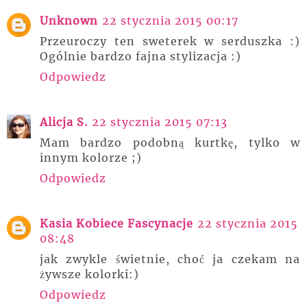
Unknown
22 stycznia 2015 00:17
Przeuroczy ten sweterek w serduszka :)
Ogólnie bardzo fajna stylizacja :)
Odpowiedz
Alicja S.
22 stycznia 2015 07:13
Mam bardzo podobną kurtkę, tylko w
innym kolorze ;)
Odpowiedz
Kasia Kobiece Fascynacje
22 stycznia 2015
08:48
jak zwykle świetnie, choć ja czekam na
żywsze kolorki:)
Odpowiedz