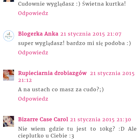
Cudownie wyglądasz :) Świetna kurtka!
Odpowiedz
Blogerka Anka
21 stycznia 2015 21:07
super wyglądasz! bardzo mi się podoba :)
Odpowiedz
Rupieciarnia drobiazgów
21 stycznia 2015
21:12
A na ustach co masz za cudo?;)
Odpowiedz
Bizarre Case Carol
21 stycznia 2015 21:30
Nie wiem gdzie tu jest to 10kg? :D Ale
cieplutko u Ciebie :3