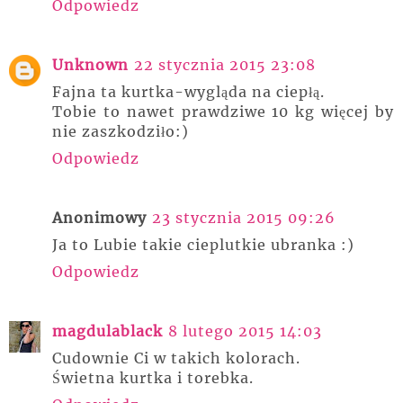
Odpowiedz
Unknown
22 stycznia 2015 23:08
Fajna ta kurtka-wygląda na ciepłą.
Tobie to nawet prawdziwe 10 kg więcej by
nie zaszkodziło:)
Odpowiedz
Anonimowy
23 stycznia 2015 09:26
Ja to Lubie takie cieplutkie ubranka :)
Odpowiedz
magdulablack
8 lutego 2015 14:03
Cudownie Ci w takich kolorach.
Świetna kurtka i torebka.