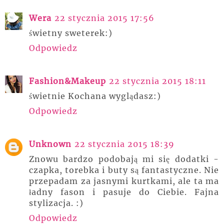
Wera
22 stycznia 2015 17:56
świetny sweterek:)
Odpowiedz
Fashion&Makeup
22 stycznia 2015 18:11
świetnie Kochana wyglądasz:)
Odpowiedz
Unknown
22 stycznia 2015 18:39
Znowu bardzo podobają mi się dodatki -
czapka, torebka i buty są fantastyczne. Nie
przepadam za jasnymi kurtkami, ale ta ma
ładny fason i pasuje do Ciebie. Fajna
stylizacja. :)
Odpowiedz