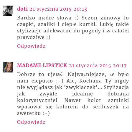
doti
21 stycznia 2015 20:13
Bardzo mądre słowa :) Sezon zimowy to
czapki, szaliki i ciepłe kurtki. Lubię takie
stylizacje adekwatne do pogody i w całości
prawdziwe :)
Odpowiedz
MADAME LIPSTICK
21 stycznia 2015 20:17
Dobrze to ujełaś! Najważniejsze, że było
nam ciepusio ;-) Ale, Kochana Ty nigdy
nie wyglądasz jak 'zwyklaczek'... Stylizacja
jak zwykle idealnie dobrana
kolorystycznie! Nawet kolor szminki
wpasował się kolorem do serduszek na
sweterku :-)
Odpowiedz