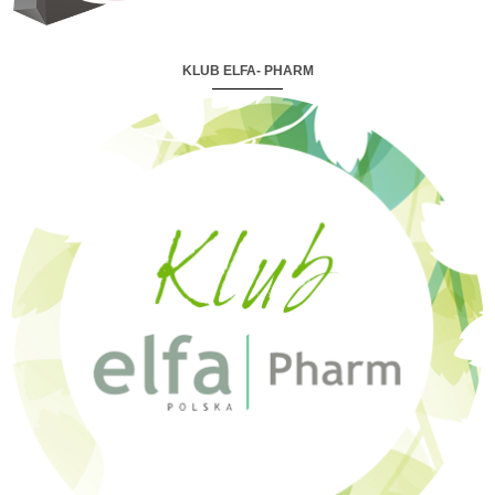
KLUB ELFA- PHARM