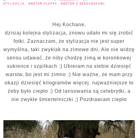
STYLIZACJA
,
SWETER FLUFFY
,
SWETER Z SERDUSZKAMI
Hej Kochane,
dzisiaj kolejna stylizacja, znowu udało mi się zrobić
fotki. Zaznaczam, że stylizacja nie jest super
wymyślna, taki zwyklak na zimowe dni. Ale nie widzę
sensu udawać, że niby chodzę zimą w koronkowej
sukience i szpilkach :) Ubieram na siebie dziesięć
warstw, bo jest mi zimno :) Nie ważne, że mam przy
okazji dziesięć kilogramów więcej. najważniejsze to
żeby było ciepło :) Od lansowania są celebrytki, a
nie zwykłe śmiertelniczki ;) Pozdrawiam ciepło