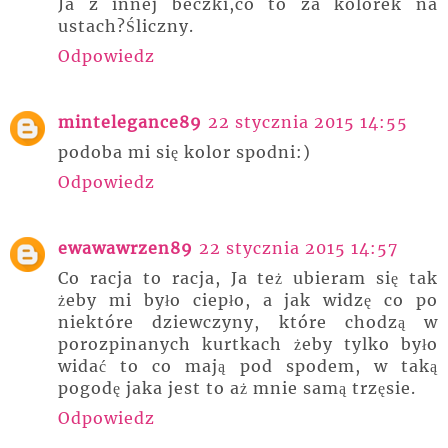
Ja z innej beczki,co to za kolorek na
ustach?Śliczny.
Odpowiedz
mintelegance89
22 stycznia 2015 14:55
podoba mi się kolor spodni:)
Odpowiedz
ewawawrzen89
22 stycznia 2015 14:57
Co racja to racja, Ja też ubieram się tak
żeby mi było ciepło, a jak widzę co po
niektóre dziewczyny, które chodzą w
porozpinanych kurtkach żeby tylko było
widać to co mają pod spodem, w taką
pogodę jaka jest to aż mnie samą trzęsie.
Odpowiedz