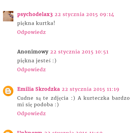
psychodelax3
22 stycznia 2015 09:14
piękna kurtka!
Odpowiedz
Anonimowy
22 stycznia 2015 10:51
piękna jesteś :)
Odpowiedz
Emilia Skrodzka
22 stycznia 2015 11:19
Cudne są te zdjęcia :) A kurteczka bardzo
mi się podoba :)
Odpowiedz
Unknown
22 stycznia 2015 11:50