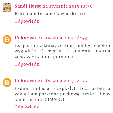
Sandi Hassa
21 stycznia 2015 18:36
Hihi mam te same kozaczki ;)))
Odpowiedz
Unknown
21 stycznia 2015 18:43
też jestem zdania, że zimą ma być ciepło i
wygodnie :) szpilki i sukienki można
zostawić na inne pory roku
Odpowiedz
Unknown
21 stycznia 2015 18:55
Ładna milusia czapka!:) też ostatnio
zakupiłam porządną puchową kurtkę - bo w
zimie jest mi ZIMNO:)
Odpowiedz