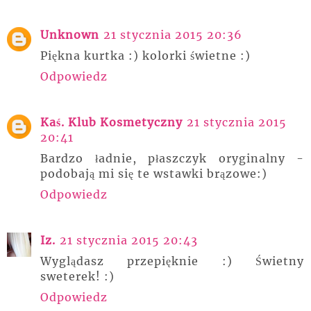
Unknown
21 stycznia 2015 20:36
Piękna kurtka :) kolorki świetne :)
Odpowiedz
Kaś. Klub Kosmetyczny
21 stycznia 2015
20:41
Bardzo ładnie, płaszczyk oryginalny -
podobają mi się te wstawki brązowe:)
Odpowiedz
Iz.
21 stycznia 2015 20:43
Wyglądasz przepięknie :) Świetny
sweterek! :)
Odpowiedz