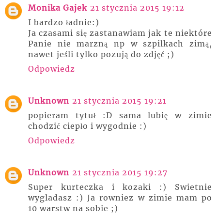
Monika Gajek
21 stycznia 2015 19:12
I bardzo ładnie:)
Ja czasami się zastanawiam jak te niektóre
Panie nie marzną np w szpilkach zimą,
nawet jeśli tylko pozują do zdjęć ;)
Odpowiedz
Unknown
21 stycznia 2015 19:21
popieram tytuł :D sama lubię w zimie
chodzić ciepło i wygodnie :)
Odpowiedz
Unknown
21 stycznia 2015 19:27
Super kurteczka i kozaki :) Swietnie
wygladasz :) Ja rowniez w zimie mam po
10 warstw na sobie ;)