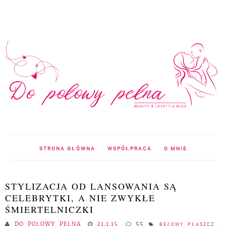
STRONA GŁÓWNA
WSPÓŁPRACA
O MNIE
STYLIZACJA OD LANSOWANIA SĄ
CELEBRYTKI, A NIE ZWYKŁE
ŚMIERTELNICZKI
DO POŁOWY PEŁNA
21.1.15
55
BEŻOWY PŁASZCZ
,