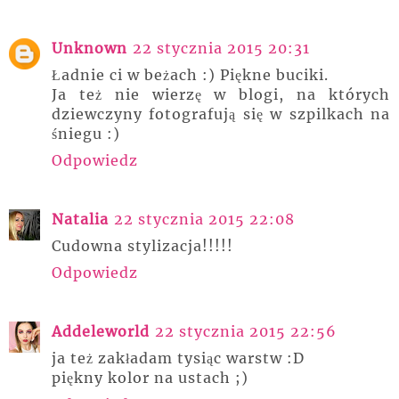
Unknown
22 stycznia 2015 20:31
Ładnie ci w beżach :) Piękne buciki.
Ja też nie wierzę w blogi, na których
dziewczyny fotografują się w szpilkach na
śniegu :)
Odpowiedz
Natalia
22 stycznia 2015 22:08
Cudowna stylizacja!!!!!
Odpowiedz
Addeleworld
22 stycznia 2015 22:56
ja też zakładam tysiąc warstw :D
piękny kolor na ustach ;)