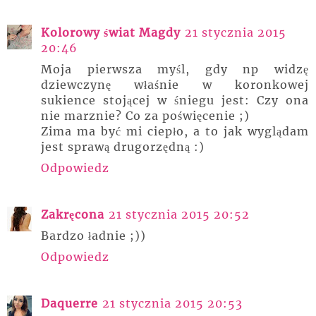
Kolorowy świat Magdy
21 stycznia 2015
20:46
Moja pierwsza myśl, gdy np widzę
dziewczynę właśnie w koronkowej
sukience stojącej w śniegu jest: Czy ona
nie marznie? Co za poświęcenie ;)
Zima ma być mi ciepło, a to jak wyglądam
jest sprawą drugorzędną :)
Odpowiedz
Zakręcona
21 stycznia 2015 20:52
Bardzo ładnie ;))
Odpowiedz
Daquerre
21 stycznia 2015 20:53