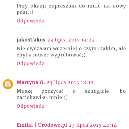
Przy okazji zapraszam do mnie na nowy
post.:)
Odpowiedz
jakosTakos
23 lipca 2015 13:22
Nie słyszałam wcześniej o czymś takim, ale
chyba muszę wypróbować;)
Odpowiedz
Martyna G.
23 lipca 2015 18:12
Muszę poczytać o szungicie, bo
zaciekawiłaś mnie :)
Odpowiedz
Emilia | Urodowo.pl
23 lipca 2015 22:14