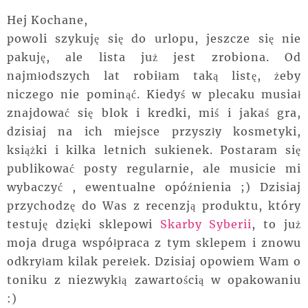
Hej Kochane,
powoli szykuję się do urlopu, jeszcze się nie
pakuję, ale lista już jest zrobiona. Od
najmłodszych lat robiłam taką listę, żeby
niczego nie pominąć. Kiedyś w plecaku musiał
znajdować się blok i kredki, miś i jakaś gra,
dzisiaj na ich miejsce przyszły kosmetyki,
książki i kilka letnich sukienek. Postaram się
publikować posty regularnie, ale musicie mi
wybaczyć , ewentualne opóźnienia ;) Dzisiaj
przychodzę do Was z recenzją produktu, który
testuję dzięki sklepowi
Skarby Syberii
, to już
moja druga współpraca z tym sklepem i znowu
odkryłam kilak perełek. Dzisiaj opowiem Wam o
toniku z niezwykłą zawartością w opakowaniu
:)