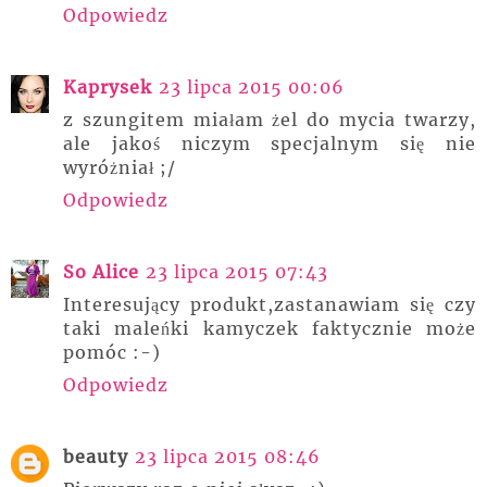
Odpowiedz
Kaprysek
23 lipca 2015 00:06
z szungitem miałam żel do mycia twarzy,
ale jakoś niczym specjalnym się nie
wyróżniał ;/
Odpowiedz
So Alice
23 lipca 2015 07:43
Interesujący produkt,zastanawiam się czy
taki maleńki kamyczek faktycznie może
pomóc :-)
Odpowiedz
beauty
23 lipca 2015 08:46