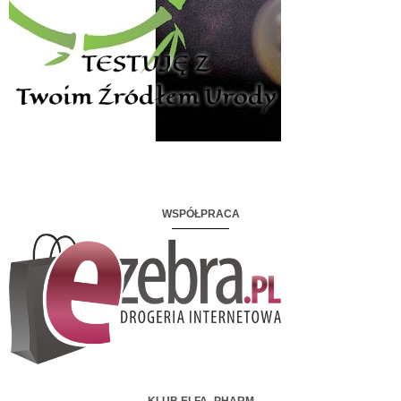
WSPÓŁPRACA
KLUB ELFA- PHARM