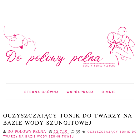
STRONA GŁÓWNA
WSPÓŁPRACA
O MNIE
OCZYSZCZAJĄCY TONIK DO TWARZY NA
BAZIE WODY SZUNGITOWEJ
DO POŁOWY PEŁNA
22.7.15
35
OCZYSZCZAJĄCY TONIK DO
TWARZY NA BAZIE WODY SZUNGITOWEJ