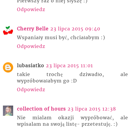
Pierwszy raz o niej słyszę :)
Odpowiedz
Cherry Belle
23 lipca 2015 09:40
Wspaniały musi być, chciałabym :)
Odpowiedz
lubasiatko
23 lipca 2015 11:01
takie trochę dziwadło, ale
wypróbowałabym go :D
Odpowiedz
collection of hours
23 lipca 2015 12:38
Nie mialam okazji wypróbować, ale
wpisalam na swoją listę- przetestuję. :)