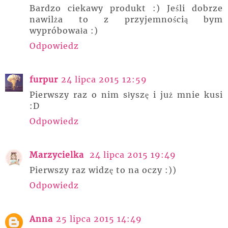
Bardzo ciekawy produkt :) Jeśli dobrze
nawilża to z przyjemnością bym
wypróbowała :)
Odpowiedz
furpur
24 lipca 2015 12:59
Pierwszy raz o nim słyszę i już mnie kusi
:D
Odpowiedz
Marzycielka
24 lipca 2015 19:49
Pierwszy raz widzę to na oczy :))
Odpowiedz
Anna
25 lipca 2015 14:49