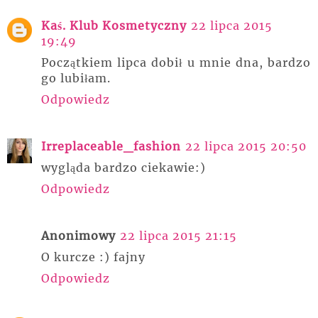
Kaś. Klub Kosmetyczny
22 lipca 2015
19:49
Początkiem lipca dobił u mnie dna, bardzo
go lubiłam.
Odpowiedz
Irreplaceable_fashion
22 lipca 2015 20:50
wygląda bardzo ciekawie:)
Odpowiedz
Anonimowy
22 lipca 2015 21:15
O kurcze :) fajny
Odpowiedz