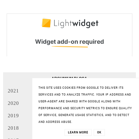
ARCHIWUM BLOGA
THIS SITE USES COOKIES FROM GOOGLE TO DELIVER ITS
2021
(14)
SERVICES AND TO ANALYZE TRAFFIC. YOUR IP ADDRESS AND
USER-AGENT ARE SHARED WITH GOOGLE ALONG WITH
2020
(41)
PERFORMANCE AND SECURITY METRICS TO ENSURE QUALITY
2019
(66)
OF SERVICE, GENERATE USAGE STATISTICS, AND TO DETECT
AND ADDRESS ABUSE.
2018
(96)
LEARN MORE
OK