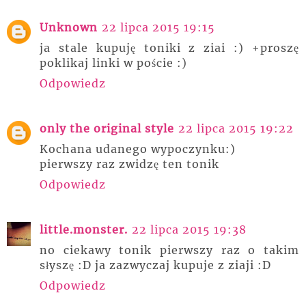
Unknown
22 lipca 2015 19:15
ja stale kupuję toniki z ziai :) +proszę
poklikaj linki w poście :)
Odpowiedz
only the original style
22 lipca 2015 19:22
Kochana udanego wypoczynku:)
pierwszy raz zwidzę ten tonik
Odpowiedz
little.monster.
22 lipca 2015 19:38
no ciekawy tonik pierwszy raz o takim
słyszę :D ja zazwyczaj kupuje z ziaji :D
Odpowiedz