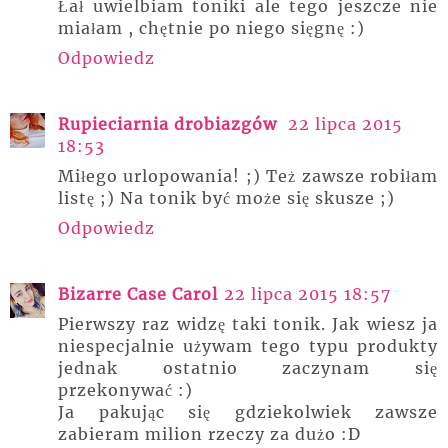
Łał uwielbiam toniki ale tego jeszcze nie
miałam , chętnie po niego sięgnę :)
Odpowiedz
Rupieciarnia drobiazgów
22 lipca 2015
18:53
Miłego urlopowania! ;) Też zawsze robiłam
listę ;) Na tonik być może się skusze ;)
Odpowiedz
Bizarre Case Carol
22 lipca 2015 18:57
Pierwszy raz widzę taki tonik. Jak wiesz ja
niespecjalnie używam tego typu produkty
jednak ostatnio zaczynam się
przekonywać :)
Ja pakując się gdziekolwiek zawsze
zabieram milion rzeczy za dużo :D