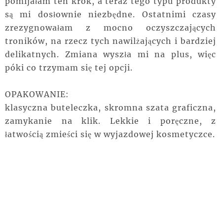
pomijałam ten krok, a teraz tego typu produkty
są mi dosłownie niezbędne. Ostatnimi czasy
zrezygnowałam z mocno oczyszczających
troników, na rzecz tych nawilżających i bardziej
delikatnych. Zmiana wyszła mi na plus, więc
póki co trzymam się tej opcji.
OPAKOWANIE:
klasyczna buteleczka, skromna szata graficzna,
zamykanie na klik. Lekkie i poręczne, z
łatwością zmieści się w wyjazdowej kosmetyczce.