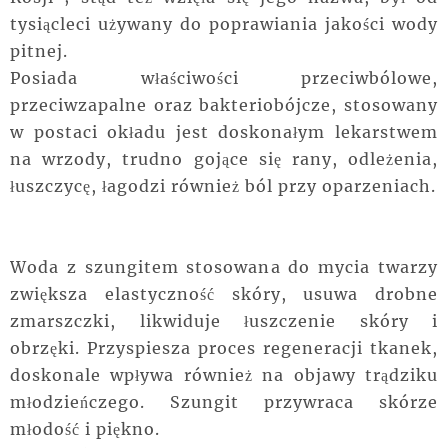
tysiącleci używany do poprawiania jakości wody
pitnej.
Posiada właściwości przeciwbólowe,
przeciwzapalne oraz bakteriobójcze, stosowany
w postaci okładu jest doskonałym lekarstwem
na wrzody, trudno gojące się rany, odleżenia,
łuszczycę, łagodzi również ból przy oparzeniach.
Woda z szungitem stosowana do mycia twarzy
zwiększa elastyczność skóry, usuwa drobne
zmarszczki, likwiduje łuszczenie skóry i
obrzęki. Przyspiesza proces regeneracji tkanek,
doskonale wpływa również na objawy trądziku
młodzieńczego. Szungit przywraca skórze
młodość i piękno.