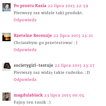
Po prostu Kasia
22 lipca 2015 22:59
Pierwszy raz widzie taki produkt.
Odpowiedz
Rzetelne Recenzje
22 lipca 2015 23:21
Chciałabym go przetestować :)
Odpowiedz
societygirl-testuje
22 lipca 2015 23:27
Pierwszy raz widzę takie cudeńko. :D
Odpowiedz
magdulablack
23 lipca 2015 00:04
Fajny ten tonik :)