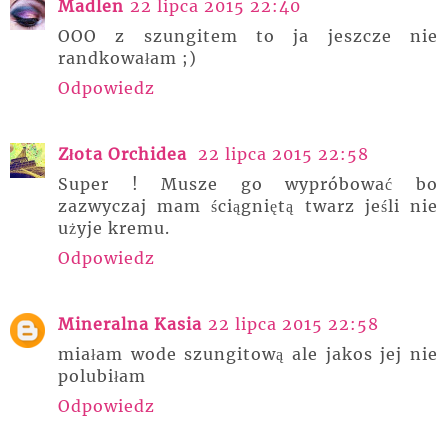
Madlen
22 lipca 2015 22:40
OOO z szungitem to ja jeszcze nie
randkowałam ;)
Odpowiedz
Złota Orchidea
22 lipca 2015 22:58
Super ! Musze go wypróbować bo
zazwyczaj mam ściągniętą twarz jeśli nie
użyje kremu.
Odpowiedz
Mineralna Kasia
22 lipca 2015 22:58
miałam wode szungitową ale jakos jej nie
polubiłam
Odpowiedz