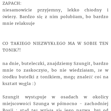
ZAPACH:
niesamowicie przyjemny, lekko chłodny i
świeży. Bardzo się z nim polubiłam, bo bardzo
mnie relaksuje
CO TAKIEGO NIEZWYKŁEGO MA W SOBIE TEN
TONIK?!
na dnie, buteleczki, znajdziemy Szungit, bardzo
mnie to zaskoczyło, bo nie wiedziałam, że w
środku butelki z tonikiem, mogę znaleźć coś na
kształt węgla :)
Szungit występuje w osadach w okolicy
miejscowości Szunga w północno - zachodniej
Rosji ; stąd też wzięła się jego nazwa, był od