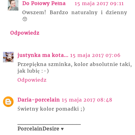
Do Połowy Pełna
15 maja 2017 09:11
Owszem! Bardzo naturalny i dzienny
😙
Odpowiedz
justynka ma kota...
15 maja 2017 07:06
Przepiękna szminka, kolor absolutnie taki,
jak lubię :-)
Odpowiedz
Daria-porcelain
15 maja 2017 08:48
Świetny kolor pomadki ;)
_______________
PorcelainDesire ♥