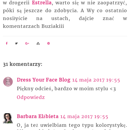
w drogerii
Estrella
, warto się w nie zaopatrzyć,
póki są jeszcze do zdobycia. A Wy co ostatnio
nosiłyście na ustach, dajcie znać w
komentarzach Buziakiii
31 komentarzy:
Dress Your Face Blog
14 maja 2017 19:55
Piękny odcień, bardzo w moim stylu <3
Odpowiedz
Barbara Elżbieta
14 maja 2017 19:55
O, ja też uwielbiam tego typu kolorystykę.