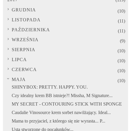
GRUDNIA
(10)
LISTOPADA
(11)
PAŹDZIERNIKA
(11)
WRZEŚNIA
(9)
SIERPNIA
(10)
LIPCA
(10)
CZERWCA
(10)
MAJA
(10)
SHINYBOX: PRETTY. HAPPY. YOU.
Czy idealny krem BB istnieje?! Missha, M Signature...
MY SECRET - CONTOURING STICK WITH SPONGE
Caudalie Vinosource krem sorbet nawilżający. Ideal...
Mama to przyjaciel, z którego się nie wyrasta... P...
Usta stworzone do pocałunków...