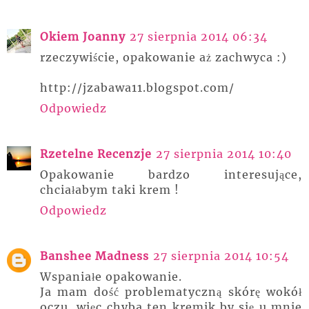
Okiem Joanny
27 sierpnia 2014 06:34
rzeczywiście, opakowanie aż zachwyca :)
http://jzabawa11.blogspot.com/
Odpowiedz
Rzetelne Recenzje
27 sierpnia 2014 10:40
Opakowanie bardzo interesujące,
chciałabym taki krem !
Odpowiedz
Banshee Madness
27 sierpnia 2014 10:54
Wspaniałe opakowanie.
Ja mam dość problematyczną skórę wokół
oczu, więc chyba ten kremik by się u mnie