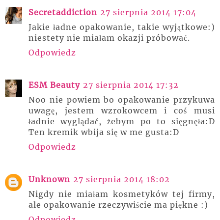
Secretaddiction
27 sierpnia 2014 17:04
Jakie ładne opakowanie, takie wyjątkowe:)
niestety nie miałam okazji próbować.
Odpowiedz
ESM Beauty
27 sierpnia 2014 17:32
Noo nie powiem bo opakowanie przykuwa
uwagę, jestem wzrokowcem i coś musi
ładnie wyglądać, żebym po to sięgnęła:D
Ten kremik wbija się w me gusta:D
Odpowiedz
Unknown
27 sierpnia 2014 18:02
Nigdy nie miałam kosmetyków tej firmy,
ale opakowanie rzeczywiście ma piękne :)
Odpowiedz