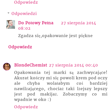
Odpowiedz
Odpowiedzi
Do Połowy Pełna
27 sierpnia 2014
08:02
Zgadza się,opakowanie jest piękne
Odpowiedz
BlondeChemist
27 sierpnia 2014 00:40
Opakowania tej marki są zachwycające!
Akurat kończy mi się powoli krem pod oczy
ale chyba wolałabym coś bardziej
nawilżającego, chociaż taki lżejszy lepszy
jest pod makijaż. Zobaczymy co mi
wpadnie w oko :)
Odpowiedz