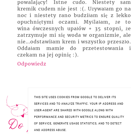
powalający! Istne cudo. Niestety sam
kremik cudem nie jest :(. Używałam go na
noc i niestety rano budziłam się z lekko
opuchniętymi oczami. Myślałam, że to
wina ówczesnych upałów + 35 stopni, że
zatrzymuje mi się woda w organizmie, ale
nie...odstawiłam krem i wszystko przeszło.
Oddałam mamie do przetestowania i
czekam na jej opinię :).
Odpowiedz