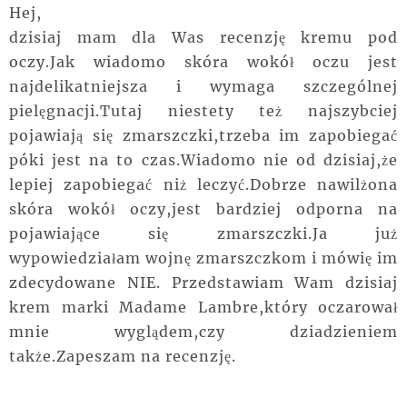
Hej,
dzisiaj mam dla Was recenzję kremu pod
oczy.Jak wiadomo skóra wokół oczu jest
najdelikatniejsza i wymaga szczególnej
pielęgnacji.Tutaj niestety też najszybciej
pojawiają się zmarszczki,trzeba im zapobiegać
póki jest na to czas.Wiadomo nie od dzisiaj,że
lepiej zapobiegać niż leczyć.Dobrze nawilżona
skóra wokół oczy,jest bardziej odporna na
pojawiające się zmarszczki.Ja już
wypowiedziałam wojnę zmarszczkom i mówię im
zdecydowane NIE. Przedstawiam Wam dzisiaj
krem marki Madame Lambre,który oczarował
mnie wyglądem,czy dziadzieniem
także.Zapeszam na recenzję.