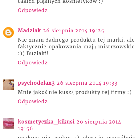
takich pięknych kosmetyków :)
Odpowiedz
Madziak
26 sierpnia 2014 19:25
Nie znam żadnego produktu tej marki, ale
faktycznie opakowania mają mistrzowskie
:)) Buziaki!
Odpowiedz
psychodelax3
26 sierpnia 2014 19:33
Mnie jakoś nie kuszą produkty tej firmy :)
Odpowiedz
kosmetyczka_kikusi
26 sierpnia 2014
19:56
opakowanie cudne ;) chętnie wypróbuję