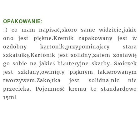
OPAKOWANIE:
:) co mam napisać,skoro same widzicie,jakie
ono jest piękne.Kremik zapakowany jest w
ozdobny kartonik,przypominający stara
szkatułkę.Kartonik jest solidny,zatem zostawię
go sobie na jakieś biżuteryjne skarby. Słoiczek
jest szklany,owinięty pięknym lakierowanym
tworzywem.Zakrętka jest solidna,nic nie
przecieka. Pojemność kremu to standardowo
15ml