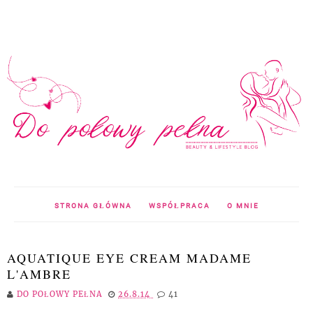
STRONA GŁÓWNA
WSPÓŁPRACA
O MNIE
AQUATIQUE EYE CREAM MADAME
L'AMBRE
DO POŁOWY PEŁNA
26.8.14
41