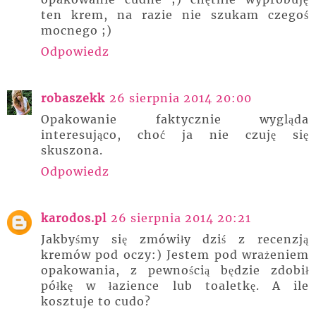
ten krem, na razie nie szukam czegoś
mocnego ;)
Odpowiedz
robaszekk
26 sierpnia 2014 20:00
Opakowanie faktycznie wygląda
interesująco, choć ja nie czuję się
skuszona.
Odpowiedz
karodos.pl
26 sierpnia 2014 20:21
Jakbyśmy się zmówiły dziś z recenzją
kremów pod oczy:) Jestem pod wrażeniem
opakowania, z pewnością będzie zdobił
półkę w łazience lub toaletkę. A ile
kosztuje to cudo?