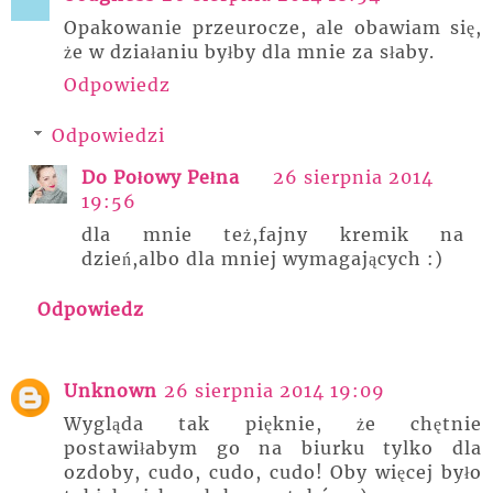
Opakowanie przeurocze, ale obawiam się,
że w działaniu byłby dla mnie za słaby.
Odpowiedz
Odpowiedzi
Do Połowy Pełna
26 sierpnia 2014
19:56
dla mnie też,fajny kremik na
dzień,albo dla mniej wymagających :)
Odpowiedz
Unknown
26 sierpnia 2014 19:09
Wygląda tak pięknie, że chętnie
postawiłabym go na biurku tylko dla
ozdoby, cudo, cudo, cudo! Oby więcej było