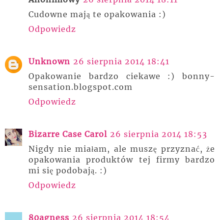
Cudowne mają te opakowania :)
Odpowiedz
Unknown
26 sierpnia 2014 18:41
Opakowanie bardzo ciekawe :) bonny-
sensation.blogspot.com
Odpowiedz
Bizarre Case Carol
26 sierpnia 2014 18:53
Nigdy nie miałam, ale muszę przyznać, że
opakowania produktów tej firmy bardzo
mi się podobają. :)
Odpowiedz
80agness
26 sierpnia 2014 18:54