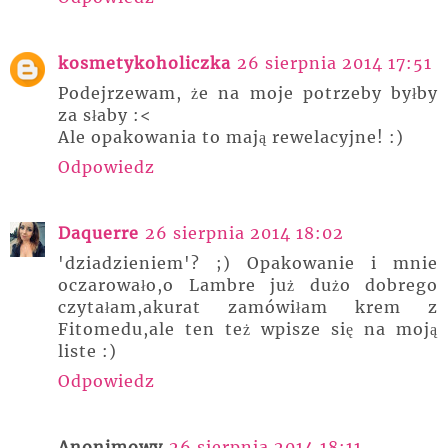
kosmetykoholiczka
26 sierpnia 2014 17:51
Podejrzewam, że na moje potrzeby byłby
za słaby :<
Ale opakowania to mają rewelacyjne! :)
Odpowiedz
Daquerre
26 sierpnia 2014 18:02
'dziadzieniem'? ;) Opakowanie i mnie
oczarowało,o Lambre już dużo dobrego
czytałam,akurat zamówiłam krem z
Fitomedu,ale ten też wpisze się na moją
liste :)
Odpowiedz
Anonimowy
26 sierpnia 2014 18:11