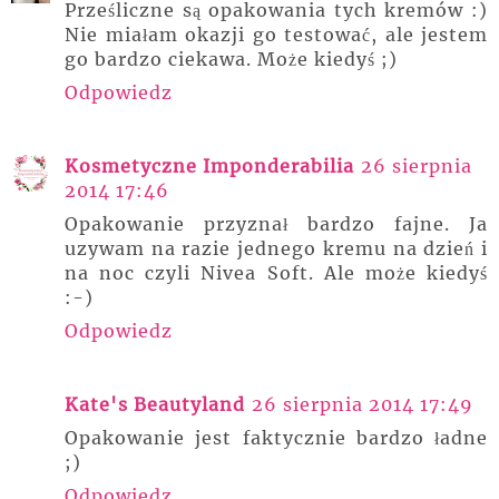
Prześliczne są opakowania tych kremów :)
Nie miałam okazji go testować, ale jestem
go bardzo ciekawa. Może kiedyś ;)
Odpowiedz
Kosmetyczne Imponderabilia
26 sierpnia
2014 17:46
Opakowanie przyznał bardzo fajne. Ja
uzywam na razie jednego kremu na dzień i
na noc czyli Nivea Soft. Ale może kiedyś
:-)
Odpowiedz
Kate's Beautyland
26 sierpnia 2014 17:49
Opakowanie jest faktycznie bardzo ładne
;)
Odpowiedz