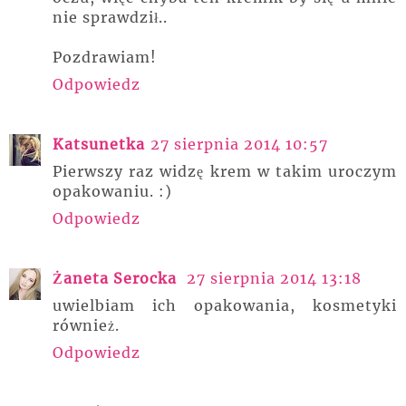
nie sprawdził..
Pozdrawiam!
Odpowiedz
Katsunetka
27 sierpnia 2014 10:57
Pierwszy raz widzę krem w takim uroczym
opakowaniu. :)
Odpowiedz
Żaneta Serocka
27 sierpnia 2014 13:18
uwielbiam ich opakowania, kosmetyki
również.
Odpowiedz