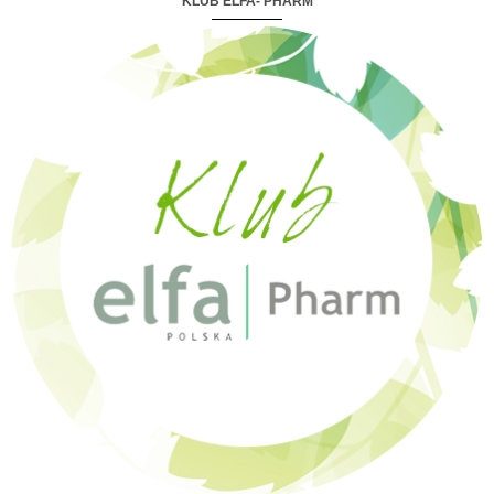
KLUB ELFA- PHARM