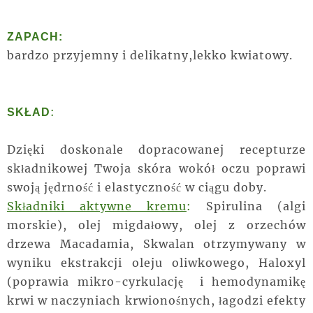
ZAPACH:
bardzo przyjemny i delikatny,lekko kwiatowy.
:
SKŁAD
Dzięki doskonale dopracowanej recepturze
składnikowej Twoja skóra wokół oczu poprawi
swoją jędrność i elastyczność w ciągu doby.
Składniki aktywne kremu
:
Spirulina (algi
morskie), olej migdałowy, olej z orzechów
drzewa Macadamia, Skwalan otrzymywany w
wyniku ekstrakcji oleju oliwkowego, Haloxyl
(poprawia mikro-cyrkulację i hemodynamikę
krwi w naczyniach krwionośnych, łagodzi efekty