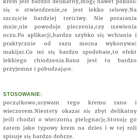
krem jest bardzo delikatny,mogę nawet pokusić
się o stwierdzenie,że jest lekko żelowy.Na
szczęście bardziej treściwy. Nie porażania
mnie,nie powoduje pieczenia,czy łzawienia
oczu.Po aplikacji,bardzo szybko się wchłania i
praktycznie od razu można wykonywać
makijaż.Co mi się bardzo spodobało,to efekt
lekkiego chłodzenia.Rano jest to bardzo
przyjemne i pobudzające.
STOSOWANIE:
początkowo,używam tego kremu rano i
wieczorem.Niestety okazał się zbyt delikatny
jeśli chodzi o wieczorną pielęgnację.Stosuję go
zatem jako typowy krem na dzień i w tej roli
spisuje się bardzo dobrze.