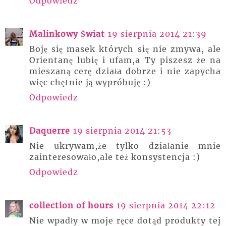
Odpowiedz
Malinkowy Świat
19 sierpnia 2014 21:39
Boję się masek których się nie zmywa, ale
Orientanę lubię i ufam,a Ty piszesz że na
mieszaną cerę działa dobrze i nie zapycha
więc chętnie ją wypróbuję :)
Odpowiedz
Daquerre
19 sierpnia 2014 21:53
Nie ukrywam,że tylko działanie mnie
zainteresowało,ale też konsystencja :)
Odpowiedz
collection of hours
19 sierpnia 2014 22:12
Nie wpadły w moje ręce dotąd produkty tej