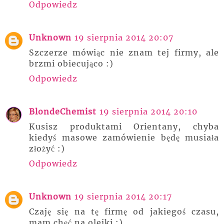
Odpowiedz
Unknown
19 sierpnia 2014 20:07
Szczerze mówiąc nie znam tej firmy, ale
brzmi obiecująco :)
Odpowiedz
BlondeChemist
19 sierpnia 2014 20:10
Kusisz produktami Orientany, chyba
kiedyś masowe zamówienie będę musiała
złożyć :)
Odpowiedz
Unknown
19 sierpnia 2014 20:17
Czaję się na tę firmę od jakiegoś czasu,
mam chęć na olejki :)