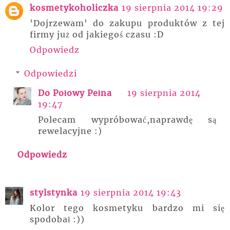
kosmetykoholiczka
19 sierpnia 2014 19:29
'Dojrzewam' do zakupu produktów z tej
firmy już od jakiegoś czasu :D
Odpowiedz
Odpowiedzi
Do Połowy Pełna
19 sierpnia 2014
19:47
Polecam wypróbować,naprawdę są
rewelacyjne :)
Odpowiedz
stylstynka
19 sierpnia 2014 19:43
Kolor tego kosmetyku bardzo mi się
spodobał :))