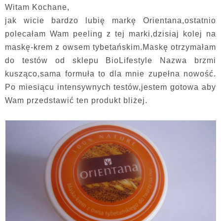
Witam Kochane,
jak wicie bardzo lubię markę Orientana,ostatnio
polecałam Wam peeling z tej marki,dzisiaj kolej na
maskę-krem z owsem tybetańskim.Maskę otrzymałam
do testów od sklepu BioLifestyle Nazwa brzmi
kusząco,sama formuła to dla mnie zupełna nowość.
Po miesiącu intensywnych testów,jestem gotowa aby
Wam przedstawić ten produkt bliżej.