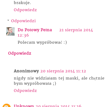
brakuje.
Odpowiedz
Odpowiedzi
Do Połowy Pełna
21 sierpnia 2014
12:36
Polecam wypróbować :)
Odpowiedz
Anonimowy
20 sierpnia 2014 11:12
nigdy nie widziałam tej maski, ale chętnie
bym wypróbowała ;)
Odpowiedz
Unknown
20 sierpnia 2014 11:16