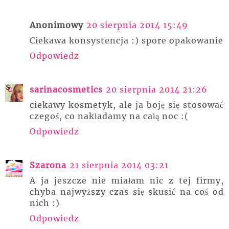
Anonimowy
20 sierpnia 2014 15:49
Ciekawa konsystencja :) spore opakowanie
Odpowiedz
sarinacosmetics
20 sierpnia 2014 21:26
ciekawy kosmetyk, ale ja boję się stosować
czegoś, co nakładamy na całą noc :(
Odpowiedz
Szarona
21 sierpnia 2014 03:21
A ja jeszcze nie miałam nic z tej firmy,
chyba najwyższy czas się skusić na coś od
nich :)
Odpowiedz