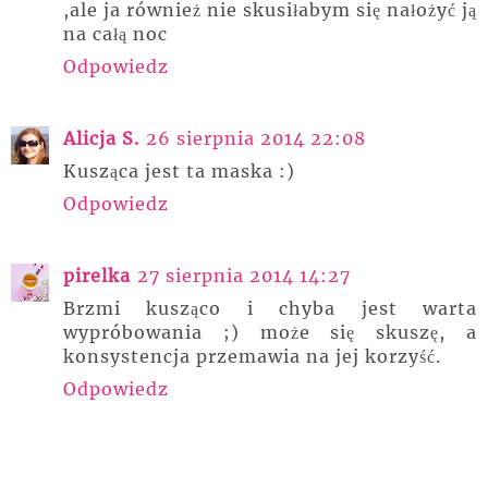
,ale ja również nie skusiłabym się nałożyć ją
na całą noc
Odpowiedz
Alicja S.
26 sierpnia 2014 22:08
Kusząca jest ta maska :)
Odpowiedz
pirelka
27 sierpnia 2014 14:27
Brzmi kusząco i chyba jest warta
wypróbowania ;) może się skuszę, a
konsystencja przemawia na jej korzyść.
Odpowiedz