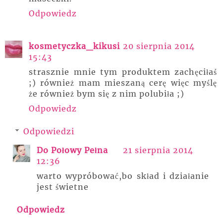
Odpowiedz
kosmetyczka_kikusi
20 sierpnia 2014
15:43
strasznie mnie tym produktem zachęciłaś
;) również mam mieszaną cerę więc myślę
że również bym się z nim polubiła ;)
Odpowiedz
Odpowiedzi
Do Połowy Pełna
21 sierpnia 2014
12:36
warto wypróbować,bo skład i działanie
jest świetne
Odpowiedz