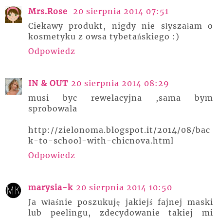
Mrs.Rose
20 sierpnia 2014 07:51
Ciekawy produkt, nigdy nie słyszałam o
kosmetyku z owsa tybetańskiego :)
Odpowiedz
IN & OUT
20 sierpnia 2014 08:29
musi byc rewelacyjna ,sama bym
sprobowala
http://zielonoma.blogspot.it/2014/08/bac
k-to-school-with-chicnova.html
Odpowiedz
marysia-k
20 sierpnia 2014 10:50
Ja właśnie poszukuję jakiejś fajnej maski
lub peelingu, zdecydowanie takiej mi