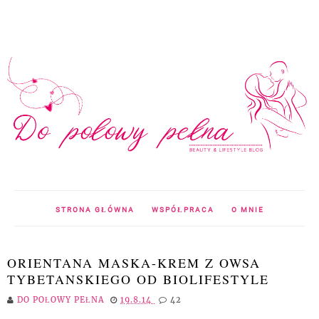
STRONA GŁÓWNA
WSPÓŁPRACA
O MNIE
ORIENTANA MASKA-KREM Z OWSA
TYBETANSKIEGO OD BIOLIFESTYLE
DO POŁOWY PEŁNA
19.8.14
42