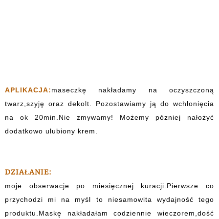
APLIKACJA:
maseczkę nakładamy na oczyszczoną
twarz,szyję oraz dekolt. Pozostawiamy ją do wchłonięcia
na ok 20min.Nie zmywamy! Możemy pózniej nałożyć
dodatkowo ulubiony krem.
DZIAŁANIE:
moje obserwacje po miesięcznej kuracji.Pierwsze co
przychodzi mi na myśl to niesamowita wydajność tego
produktu.Maskę nakładałam codziennie wieczorem,dość