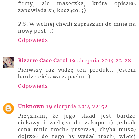
firmy, ale maseczka, która opisałaś
zapowiada się kusząco. ;)
P.S. W wolnej chwili zapraszam do mnie na
nowy post. :)
Odpowiedz
Bizarre Case Carol
19 sierpnia 2014 22:28
Pierwszy raz widzę ten produkt. Jestem
bardzo ciekawa zapachu :)
Odpowiedz
Unknown
19 sierpnia 2014 22:52
Przyznam, że jego skład jest bardzo
ciekawy i zachęca do zakupu :) Jednak
cena mnie trochę przeraża, chyba muszę
dojrzeć do tego by wydać trochę więcej