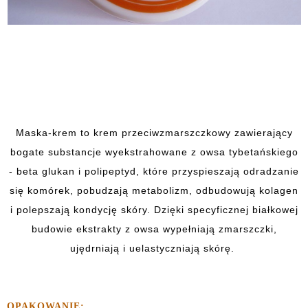
Maska-krem to krem przeciwzmarszczkowy zawierający
bogate substancje wyekstrahowane z owsa tybetańskiego
- beta glukan i polipeptyd, które przyspieszają odradzanie
się komórek, pobudzają metabolizm, odbudowują kolagen
i polepszają kondycję skóry. Dzięki specyficznej białkowej
budowie ekstrakty z owsa wypełniają zmarszczki,
ujędrniają i uelastyczniają skórę.
OPAKOWANIE: