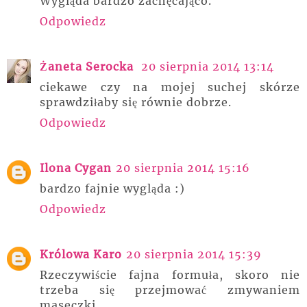
Wygląda bardzo zachęcająco.
Odpowiedz
Żaneta Serocka
20 sierpnia 2014 13:14
ciekawe czy na mojej suchej skórze
sprawdziłaby się równie dobrze.
Odpowiedz
Ilona Cygan
20 sierpnia 2014 15:16
bardzo fajnie wygląda :)
Odpowiedz
Królowa Karo
20 sierpnia 2014 15:39
Rzeczywiście fajna formuła, skoro nie
trzeba się przejmować zmywaniem
maseczki.