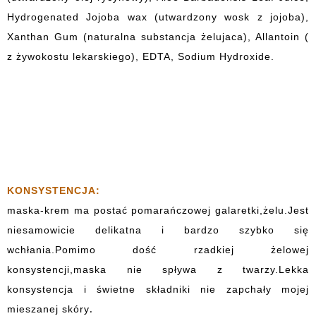
Hydrogenated Jojoba wax (utwardzony wosk z jojoba),
Xanthan Gum (naturalna substancja żelujaca), Allantoin (
z żywokostu lekarskiego), EDTA, Sodium Hydroxide.
KONSYSTENCJA:
maska-krem ma postać pomarańczowej galaretki,żelu.Jest
niesamowicie delikatna i bardzo szybko się
wchłania.Pomimo dość rzadkiej żelowej
konsystencji,maska nie spływa z twarzy.Lekka
konsystencja i świetne składniki nie zapchały mojej
.
mieszanej skóry