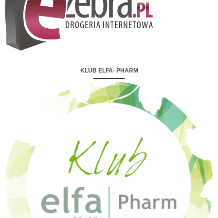
KLUB ELFA- PHARM