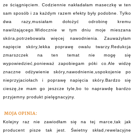
ze ściągnięciem. Codziennie nakładałam maseczkę w ten
sam sposób i za każdym razem efekty były podobne. Tylko
dwa razy,musiałam dołożyć odrobinę kremu
nawilżającego.Widocznie w tym dniu moje mieszana
skóra,potrzebowała więcej nawodnienia. Zauważyłam
napięcie skóry,lekka poprawę owalu twarzy.Redukcja
zmarszczek na ten temat nie mogę się
wypowiedzieć,ponieważ zapobiegam póki co.Ale widzę
znaczne odżywienie skóry,nawodnienie,uspokojenie po
nieprzyjaciołach i poprawę napięcia skóry.Bardzo się
cieszę,że mam go jeszcze tyle,bo to naprawdę bardzo
przyjemny produkt pielęgnacyjny.
MOJA OPINIA:
Kolejny raz nie zawiodłam się na tej marce,tak jak
producent pisze tak jest. Świetny skład,rewelacyjne