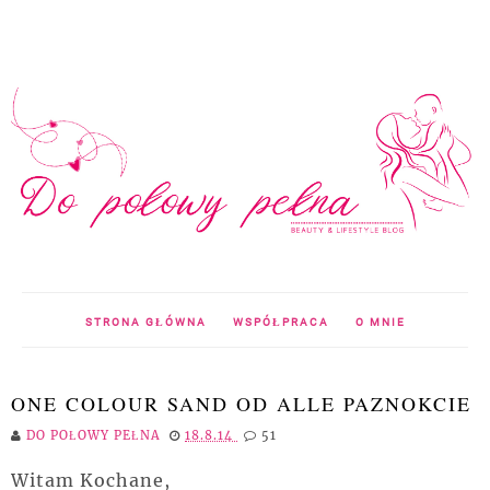
STRONA GŁÓWNA
WSPÓŁPRACA
O MNIE
ONE COLOUR SAND OD ALLE PAZNOKCIE
DO POŁOWY PEŁNA
18.8.14
51
Witam Kochane,