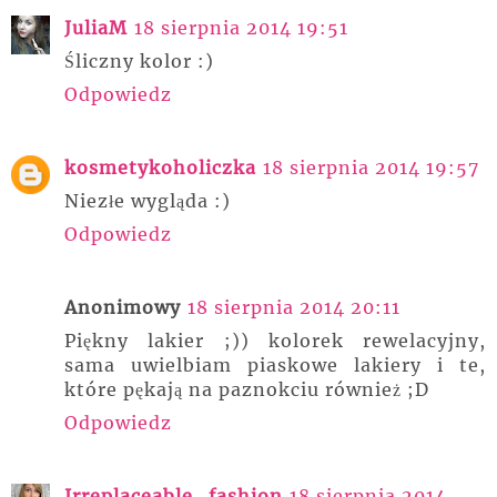
JuliaM
18 sierpnia 2014 19:51
Śliczny kolor :)
Odpowiedz
kosmetykoholiczka
18 sierpnia 2014 19:57
Niezłe wygląda :)
Odpowiedz
Anonimowy
18 sierpnia 2014 20:11
Piękny lakier ;)) kolorek rewelacyjny,
sama uwielbiam piaskowe lakiery i te,
które pękają na paznokciu również ;D
Odpowiedz
Irreplaceable_fashion
18 sierpnia 2014