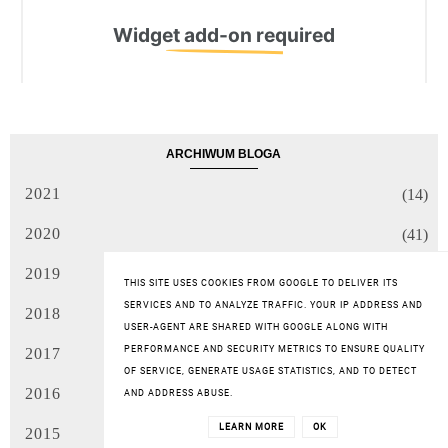
ARCHIWUM BLOGA
2021
(14)
2020
(41)
2019
(66)
THIS SITE USES COOKIES FROM GOOGLE TO DELIVER ITS
SERVICES AND TO ANALYZE TRAFFIC. YOUR IP ADDRESS AND
2018
(96)
USER-AGENT ARE SHARED WITH GOOGLE ALONG WITH
PERFORMANCE AND SECURITY METRICS TO ENSURE QUALITY
2017
(119)
OF SERVICE, GENERATE USAGE STATISTICS, AND TO DETECT
2016
(122)
AND ADDRESS ABUSE.
LEARN MORE
OK
2015
(149)