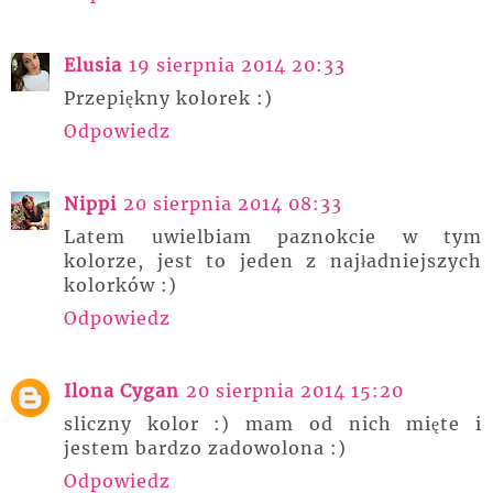
Elusia
19 sierpnia 2014 20:33
Przepiękny kolorek :)
Odpowiedz
Nippi
20 sierpnia 2014 08:33
Latem uwielbiam paznokcie w tym
kolorze, jest to jeden z najładniejszych
kolorków :)
Odpowiedz
Ilona Cygan
20 sierpnia 2014 15:20
sliczny kolor :) mam od nich mięte i
jestem bardzo zadowolona :)
Odpowiedz