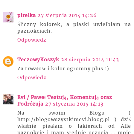
pirelka
27 sierpnia 2014 14:26
Śliczny kolorek, a piaski uwielbiam na
paznokciach.
Odpowiedz
TeczowyKoszyk
28 sierpnia 2014 11:43
Za trwałość i kolor ogromny plus :)
Odpowiedz
Evi / Paweł Testują, Komentują oraz
Podróżuja
27 stycznia 2015 14:13
Na swoim Blogu (
http://blogowszystkimevi.bloog.pl ) dziś
właśnie pisałam o lakierach od Alle
paznokcie i mam średnie uczucia ... moje