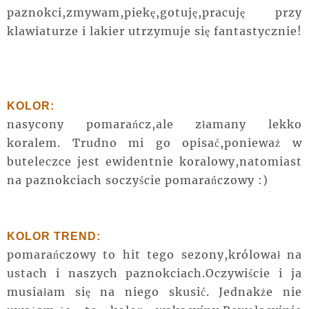
paznokci,zmywam,piekę,gotuję,pracuję przy
klawiaturze i lakier utrzymuje się fantastycznie!
KOLOR:
nasycony pomarańcz,ale złamany lekko
koralem. Trudno mi go opisać,ponieważ w
buteleczce jest ewidentnie koralowy,natomiast
na paznokciach soczyście pomarańczowy :)
KOLOR TREND:
pomarańczowy to hit tego sezony,królował na
ustach i naszych paznokciach.Oczywiście i ja
musiałam się na niego skusić. Jednakże nie