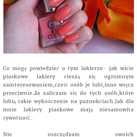
Co mogę powiedzieć o tym lakierze- jak wicie
piaskowe lakiery cieszą się ogromnym
zainteresowaniem,cześć osób je lubi,inne wręcz
przeciwnie.
a zaliczam się do tych osób,które
J
lubią takie wykończenie na paznokciach.Jak dla
mnie lakiery piaskowe mają niesamowita
żywotność.
Nie oszczędzam swoich