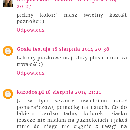
20:27
piękny kolor:) masz świetny kształt
paznokci:)
Odpowiedz
Gosia testuje
18 sierpnia 2014 20:38
Lakiery piaskowe mają duży plus u mnie za
trwałość :)
Odpowiedz
karodos.pl
18 sierpnia 2014 21:21
Ja w tym sezonie uwielbiam nosić
pomarańczową pomadkę na ustach. Co do
lakieru bardzo ładny kolorek. Piasku
jeszcze nie miałam na paznokciach i jakoś
mnie do niego nie ciągnie z uwagi na