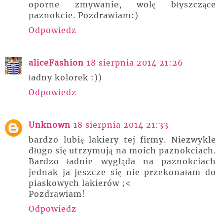
oporne zmywanie, wolę błyszczące
paznokcie. Pozdrawiam:)
Odpowiedz
aliceFashion
18 sierpnia 2014 21:26
ładny kolorek :))
Odpowiedz
Unknown
18 sierpnia 2014 21:33
bardzo lubię lakiery tej firmy. Niezwykle
długo się utrzymują na moich paznokciach.
Bardzo ładnie wygląda na paznokciach
jednak ja jeszcze się nie przekonałam do
piaskowych lakierów ;<
Pozdrawiam!
Odpowiedz