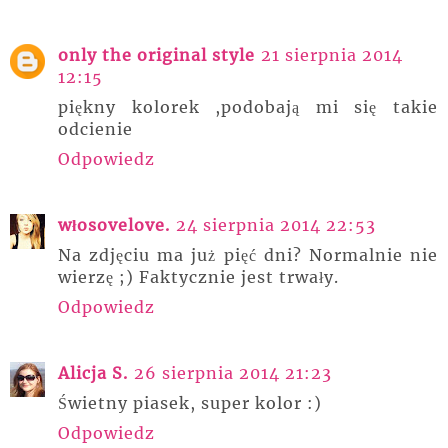
only the original style
21 sierpnia 2014
12:15
piękny kolorek ,podobają mi się takie
odcienie
Odpowiedz
włosovelove.
24 sierpnia 2014 22:53
Na zdjęciu ma już pięć dni? Normalnie nie
wierzę ;) Faktycznie jest trwały.
Odpowiedz
Alicja S.
26 sierpnia 2014 21:23
Świetny piasek, super kolor :)
Odpowiedz