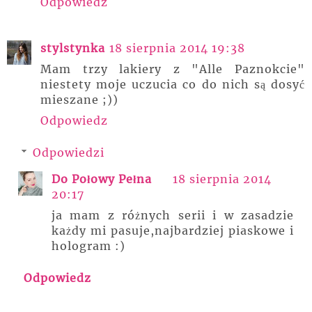
Odpowiedz
stylstynka
18 sierpnia 2014 19:38
Mam trzy lakiery z "Alle Paznokcie"
niestety moje uczucia co do nich są dosyć
mieszane ;))
Odpowiedz
Odpowiedzi
Do Połowy Pełna
18 sierpnia 2014
20:17
ja mam z różnych serii i w zasadzie
każdy mi pasuje,najbardziej piaskowe i
hologram :)
Odpowiedz