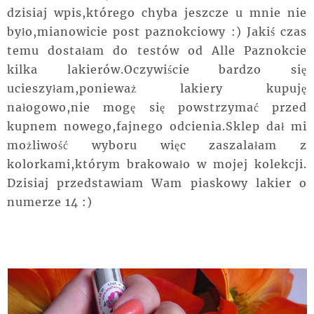
dzisiaj wpis,którego chyba jeszcze u mnie nie
było,mianowicie post paznokciowy :) Jakiś czas
temu dostałam do testów od Alle Paznokcie
kilka lakierów.Oczywiście bardzo się
ucieszyłam,ponieważ lakiery kupuję
nałogowo,nie mogę się powstrzymać przed
kupnem nowego,fajnego odcienia.Sklep dał mi
możliwość wyboru więc zaszalałam z
kolorkami,którym brakowało w mojej kolekcji.
Dzisiaj przedstawiam Wam piaskowy lakier o
numerze 14 :)