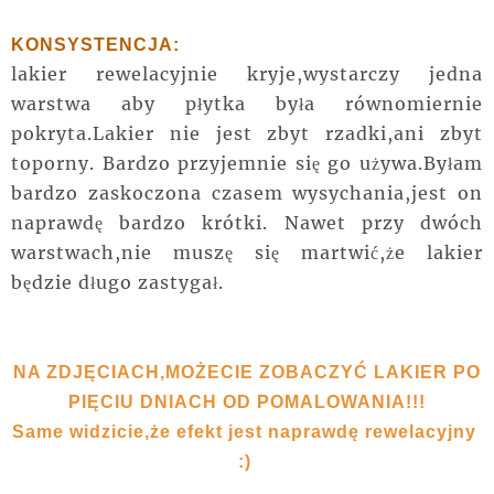
KONSYSTENCJA:
lakier rewelacyjnie kryje,wystarczy jedna
warstwa aby płytka była równomiernie
pokryta.Lakier nie jest zbyt rzadki,ani zbyt
toporny. Bardzo przyjemnie się go używa.Byłam
bardzo zaskoczona czasem wysychania,jest on
naprawdę bardzo krótki. Nawet przy dwóch
warstwach,nie muszę się martwić,że lakier
będzie długo zastygał.
NA ZDJĘCIACH,MOŻECIE ZOBACZYĆ LAKIER PO
PIĘCIU DNIACH OD POMALOWANIA!!!
Same widzicie,że efekt jest naprawdę rewelacyjny
:)