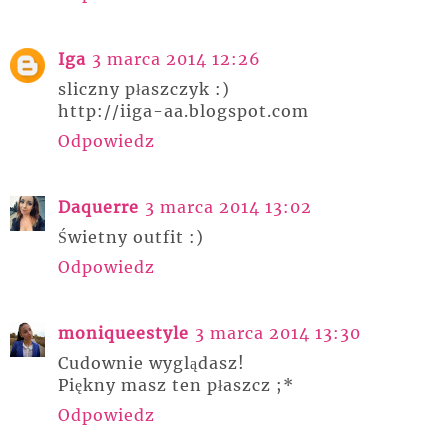
Iga
3 marca 2014 12:26
sliczny płaszczyk :)
http://iiga-aa.blogspot.com
Odpowiedz
Daquerre
3 marca 2014 13:02
Świetny outfit :)
Odpowiedz
moniqueestyle
3 marca 2014 13:30
Cudownie wyglądasz!
Piękny masz ten płaszcz ;*
Odpowiedz