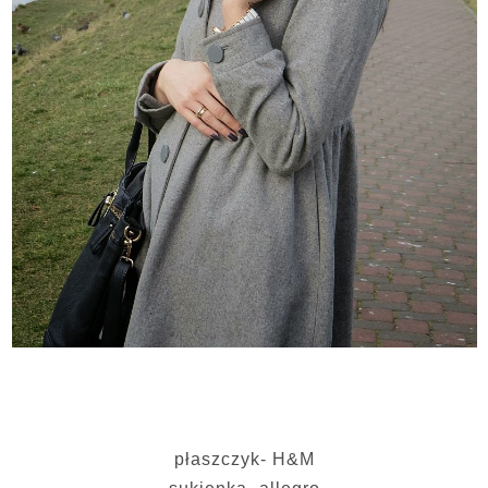
płaszczyk- H&M