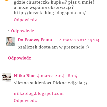
gdzie chusteczkę kupiłąś? pisz u mnie!
a może wspólna obserwacja?
http://loczek-blog.blogspot.com/
Odpowiedz
Odpowiedzi
Do Połowy Pełna
4 marca 2014 15:03
Szaliczek dostałam w prezencie :)
Odpowiedz
Niika Blue
4 marca 2014 18:04
Śliczna sukienka♥ Piękne zdjęcia ;3
niikablog.blogspot.com
Odpowiedz