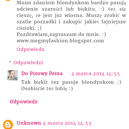
Moim zdaniem blondynkom bardzo pasują
odcienie szarości lub błękitu. :) też się
cieszę, że jest już wiosna. Muszę zrobić w
szafie porzadki i zakupić jakieś fajniejsze
ciuszki. ;)
Pozdrawiam,zapraszam do mnie. :)
www.megmyfashion.blogspot.com
Odpowiedz
Odpowiedzi
Do Połowy Pełna
4 marca 2014 14:55
Tak błękit tez pasuje blondynkom :)
Osobiście też lubię :)
Odpowiedz
Unknown
4 marca 2014 14:53