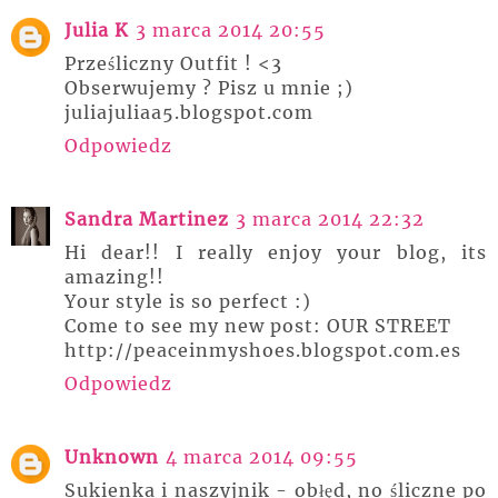
Julia K
3 marca 2014 20:55
Prześliczny Outfit ! <3
Obserwujemy ? Pisz u mnie ;)
juliajuliaa5.blogspot.com
Odpowiedz
Sandra Martinez
3 marca 2014 22:32
Hi dear!! I really enjoy your blog, its
amazing!!
Your style is so perfect :)
Come to see my new post: OUR STREET
http://peaceinmyshoes.blogspot.com.es
Odpowiedz
Unknown
4 marca 2014 09:55
Sukienka i naszyjnik - obłęd, no śliczne po