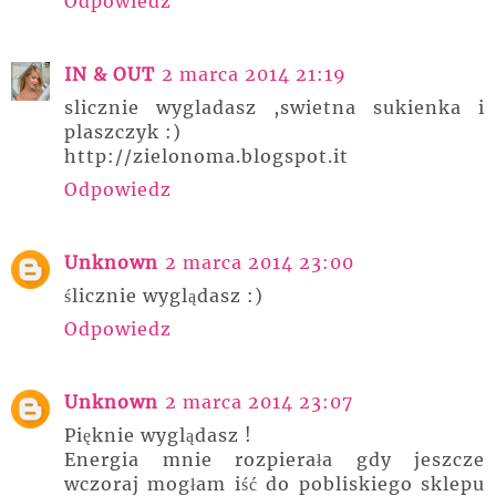
Odpowiedz
IN & OUT
2 marca 2014 21:19
slicznie wygladasz ,swietna sukienka i
plaszczyk :)
http://zielonoma.blogspot.it
Odpowiedz
Unknown
2 marca 2014 23:00
ślicznie wyglądasz :)
Odpowiedz
Unknown
2 marca 2014 23:07
Pięknie wyglądasz !
Energia mnie rozpierała gdy jeszcze
wczoraj mogłam iść do pobliskiego sklepu