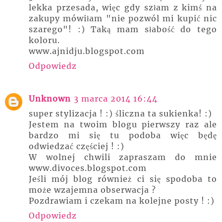
lekka przesada, więc gdy szłam z kimś na
zakupy mówiłam "nie pozwól mi kupić nic
szarego"! :) Taką mam słabość do tego
koloru.
www.ajnidju.blogspot.com
Odpowiedz
Unknown
3 marca 2014 16:44
super stylizacja ! :) śliczna ta sukienka! :)
Jestem na twoim blogu pierwszy raz ale
bardzo mi się tu podoba więc będę
odwiedzać częściej ! :)
W wolnej chwili zapraszam do mnie
www.divoces.blogspot.com
Jeśli mój blog również ci się spodoba to
może wzajemna obserwacja ?
Pozdrawiam i czekam na kolejne posty ! :)
Odpowiedz