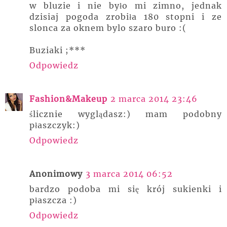
w bluzie i nie było mi zimno, jednak
dzisiaj pogoda zrobiła 180 stopni i ze
slonca za oknem bylo szaro buro :(
Buziaki ;***
Odpowiedz
Fashion&Makeup
2 marca 2014 23:46
ślicznie wyglądasz:) mam podobny
płaszczyk:)
Odpowiedz
Anonimowy
3 marca 2014 06:52
bardzo podoba mi się krój sukienki i
płaszcza :)
Odpowiedz