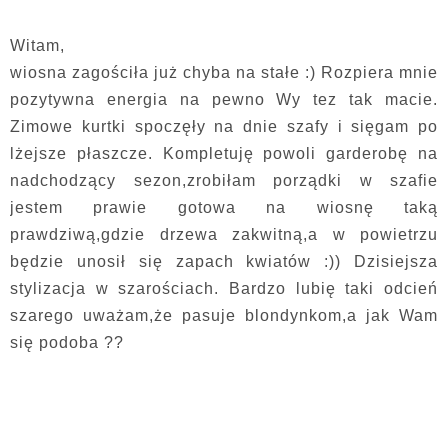
Witam,
wiosna zagościła już chyba na stałe :) Rozpiera mnie
pozytywna energia na pewno Wy tez tak macie.
Zimowe kurtki spoczęły na dnie szafy i sięgam po
lżejsze płaszcze. Kompletuję powoli garderobę na
nadchodzący sezon,zrobiłam porządki w szafie
jestem prawie gotowa na wiosnę taką
prawdziwą,gdzie drzewa zakwitną,a w powietrzu
będzie unosił się zapach kwiatów :)) Dzisiejsza
stylizacja w szarościach. Bardzo lubię taki odcień
szarego uważam,że pasuje blondynkom,a jak Wam
się podoba ??