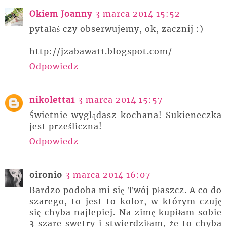
Okiem Joanny
3 marca 2014 15:52
pytałaś czy obserwujemy, ok, zacznij :)
http://jzabawa11.blogspot.com/
Odpowiedz
nikoletta1
3 marca 2014 15:57
Świetnie wyglądasz kochana! Sukieneczka
jest prześliczna!
Odpowiedz
oironio
3 marca 2014 16:07
Bardzo podoba mi się Twój płaszcz. A co do
szarego, to jest to kolor, w którym czuję
się chyba najlepiej. Na zimę kupiłam sobie
3 szare swetry i stwierdziłam, że to chyba