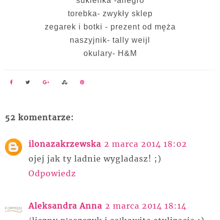
sukienka -allegro
torebka- zwykły sklep
zegarek i botki - prezent od męża
naszyjnik- tally weijl
okulary- H&M
52 komentarze:
ilonazakrzewska
2 marca 2014 18:02
ojej jak ty ladnie wygladasz! ;)
Odpowiedz
Aleksandra Anna
2 marca 2014 18:14