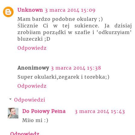
Unknown
3 marca 2014 15:09
Mam bardzo podobne okulary ;)
Ślicznie Ci w tej sukience. Ja dzisiaj
zrobiłam porządki w szafie i 'odkurzyłam'
bluzeczki ;D
Odpowiedz
Anonimowy
3 marca 2014 15:38
Super okularki,zegarek i torebka;)
Odpowiedz
Odpowiedzi
Do Połowy Pełna
3 marca 2014 15:43
Miło mi :)
Odpowiedz