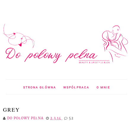
STRONA GŁÓWNA
WSPÓŁPRACA
O MNIE
GREY
DO POŁOWY PEŁNA
2.3.14
52