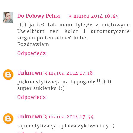
Do Połowy Pełna
3 marca 2014 16:45
:))) ja też tak mam tyle,że z miętowym.
Uwielbiam ten kolor i automatycznie
sięgam po ten odcień hehe
Pozdrawiam
Odpowiedz
Unknown
3 marca 2014 17:18
piękna stylizacja na tą pogodę !!:):D
super sukienka !:)
Odpowiedz
Unknown
3 marca 2014 17:54
fajna stylizacja . plaszczyk swietny :)