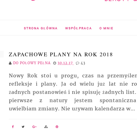
STRONA GŁÓWNA
WSPÓŁPRACA
O MNIE
ZAPACHOWE PLANY NA ROK 2018
DO POŁOWY PEŁNA
30.12.17
43
Nowy Rok stoi u progu, czas na przemyślen
refleksje i plany. Ja od wielu już lat nie ro
żadnych postanowień i nie spisuję żadnych list.
pierwsze z natury jestem spontaniczn
uwielbiam zmiany. Nie używam kalendarza w...