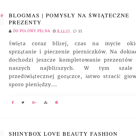
BLOGMAS | POMYSŁY NA ŚWIĄTECZNE
PREZENTY
DO POŁOWY PEŁNA
8.12.17
35
Święta coraz bliżej, czas na mycie oki
sprzątanie i pieczenie pierniczków. Na dokła
dochodzi jeszcze kompletowanie prezentów 
naszych najbliższych. W tym szal
przedświątecznej gorączce, łatwo stracić głow
sporo pieniędzy....
SHINYBOX LOVE BEAUTY FASHION