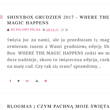
SHINYBOX GRUDZIEŃ 2017 - WHERE THE
MAGIC HAPPENS
DO POŁOWY PEŁNA
28.12.17
31
Święta już za nami, ale ja przedłużam tę magi
otwieram razem z Wami grudniową edycję Sh
Box. WHERE THE MAGIC HAPPENS rodzi we m
duże nadzieje, skoro to świąteczna edycja, cze
na mały cud. Czy tak się stało? sprawdźmy...
BLOGMAS | CZYM PACHNĄ MOJE ŚWIĘTA