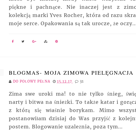
piękne i pachnące. Nie inaczej jest z zim
kolekcją marki Yves Rocher, która od razu skra
moje serce. Opakowania są tak urocze, że oczy..
BLOGMAS- MOJA ZIMOWA PIELĘGNACJA
DO POŁOWY PEŁNA
15.12.17
31
Zima swe uroki ma! to nie tylko śnieg, świę
narty i bitwa na śnieżki. To także katar i gorąc
z którą się właśnie borykam. Mimo wszys
postanowiłam dzisiaj do Was przyjść z kolej
postem. Blogowanie uzależnia, poza tym...