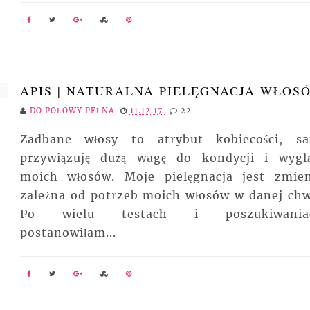
APIS | NATURALNA PIELĘGNACJA WŁOS
DO POŁOWY PEŁNA
11.12.17
22
Zadbane włosy to atrybut kobiecości, s
przywiązuję dużą wagę do kondycji i wygl
moich włosów. Moje pielęgnacja jest zmie
zależna od potrzeb moich włosów w danej chwi
Po wielu testach i poszukiwaniac
postanowiłam...