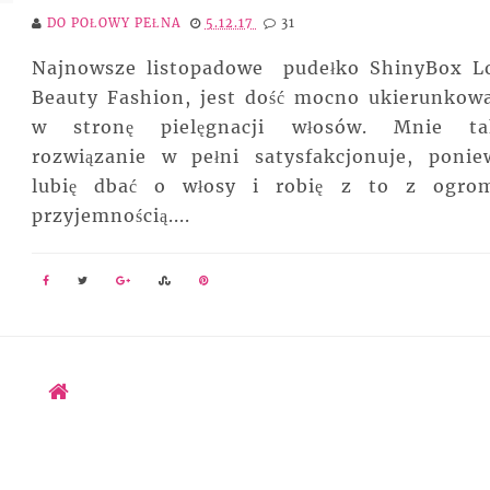
DO POŁOWY PEŁNA
5.12.17
31
Najnowsze listopadowe pudełko ShinyBox L
Beauty Fashion, jest dość mocno ukierunkow
w stronę pielęgnacji włosów. Mnie ta
rozwiązanie w pełni satysfakcjonuje, ponie
lubię dbać o włosy i robię z to z ogro
przyjemnością....