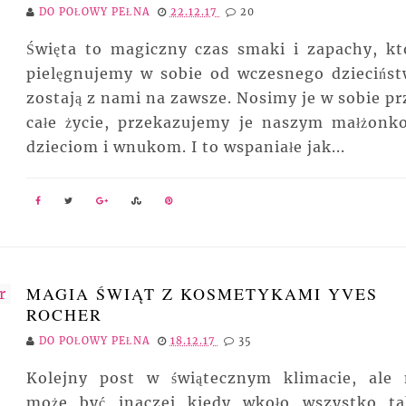
DO POŁOWY PEŁNA
22.12.17
20
Święta to magiczny czas smaki i zapachy, kt
pielęgnujemy w sobie od wczesnego dziecińst
zostają z nami na zawsze. Nosimy je w sobie pr
całe życie, przekazujemy je naszym małżonk
dzieciom i wnukom. I to wspaniałe jak...
MAGIA ŚWIĄT Z KOSMETYKAMI YVES
ROCHER
DO POŁOWY PEŁNA
18.12.17
35
Kolejny post w świątecznym klimacie, ale 
może być inaczej kiedy wkoło wszystko ta