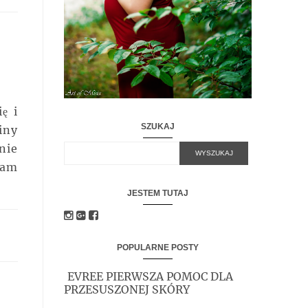
ę i
SZUKAJ
iny
nie
kam
JESTEM TUTAJ
POPULARNE POSTY
EVREE PIERWSZA POMOC DLA
PRZESUSZONEJ SKÓRY