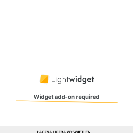
ŁĄCZNA LICZBA WYŚWIETLEŃ