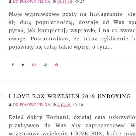
DO POŁOWY PEŁNA
10.10.19
45
Moje wyprawkowe posty na Instagramie cie
się dużą popularnością, dostaje od Was sp
pytań, jak kompletuję wyprawkę i na co zwra
uwagę. Postanowiłam, że teraz cyklicznie b
pojawiały się tutaj takie wpisy, o tym...
I LOVE BOX WRZESIEŃ 2019 UNBOXING
DO POŁOWY PEŁNA
4.10.19
26
Dzień dobry Kochani, dzisiaj cała uskrzydlo
przybywam do Was aby zaprezentować 
wrześniowe wcielenie I lOVE BOX, które mia