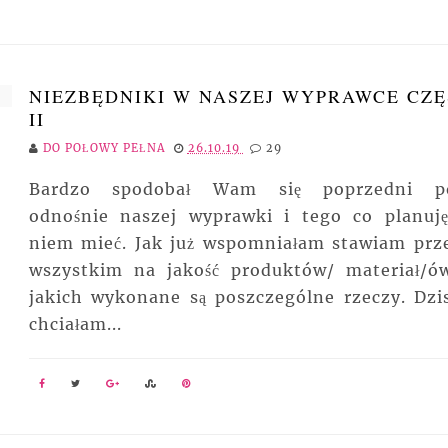
NIEZBĘDNIKI W NASZEJ WYPRAWCE CZĘ
II
DO POŁOWY PEŁNA
26.10.19
29
Bardzo spodobał Wam się poprzedni p
odnośnie naszej wyprawki i tego co planuj
niem mieć. Jak już wspomniałam stawiam prz
wszystkim na jakość produktów/ materiał/ó
jakich wykonane są poszczególne rzeczy. Dzis
chciałam...