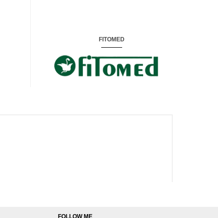
FITOMED
FOLLOW ME