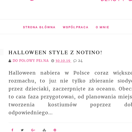
STRONA GŁÓWNA
WSPÓŁPRACA
O MNIE
HALLOWEEN STYLE Z NOTINO!
DO POŁOWY PEŁNA
30.10.19
24
Halloween nabiera w Polsce coraz większ
rozmachu, to już nie tylko zbieranie słody
przez dzieciaki, zaczerpnięte za oceanu. Obec
to cała faza przygotowań, od planowania miejs
tworzenia kostiumów poprzez dob
odpowiedniego...