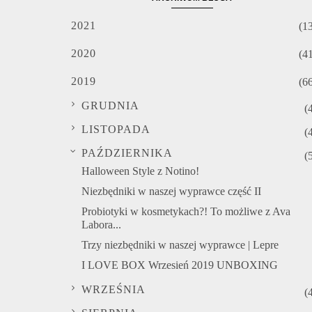
2021
(1
2020
(4
2019
(6
GRUDNIA
(
LISTOPADA
(
PAŹDZIERNIKA
(
Halloween Style z Notino!
Niezbędniki w naszej wyprawce część II
Probiotyki w kosmetykach?! To możliwe z Ava
Labora...
Trzy niezbędniki w naszej wyprawce | Lepre
I LOVE BOX Wrzesień 2019 UNBOXING
WRZEŚNIA
(