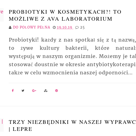
PROBIOTYKI W KOSMETYKACH?! TO
MOŻLIWE Z AVA LABORATORIUM
DO POŁOWY PEŁNA
19.10.19
25
Probiotyki! każdy z nas spotkał się z tą nazwą,
to żywe kultury bakterii, które natural
występują w naszym organizmie. Możemy je ta
stosować doustnie w okresie antybiotykoterapii
także w celu wzmocnienia naszej odporności...
TRZY NIEZBĘDNIKI W NASZEJ WYPRAW
| LEPRE