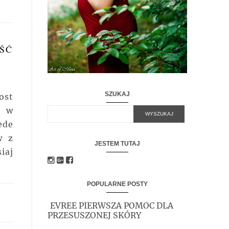
ŚĆ
SZUKAJ
ost
ę w
ede
w z
JESTEM TUTAJ
iaj
POPULARNE POSTY
EVREE PIERWSZA POMOC DLA
PRZESUSZONEJ SKÓRY