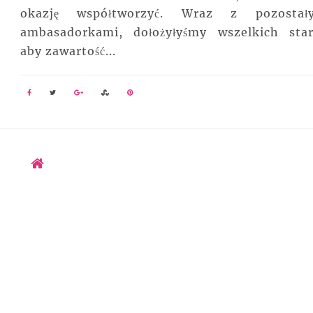
okazję współtworzyć. Wraz z pozostał
ambasadorkami, dołożyłyśmy wszelkich star
aby zawartość...