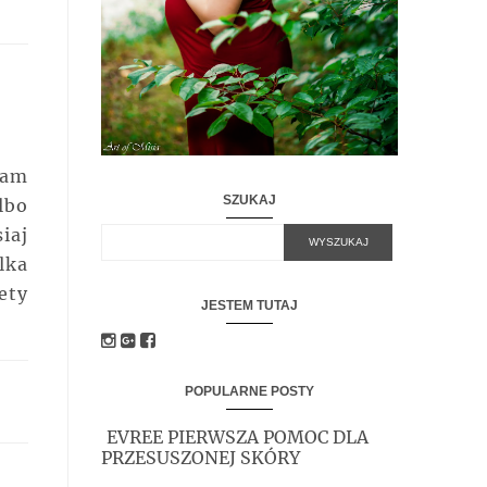
mam
SZUKAJ
lbo
iaj
lka
ety
JESTEM TUTAJ
POPULARNE POSTY
EVREE PIERWSZA POMOC DLA
PRZESUSZONEJ SKÓRY