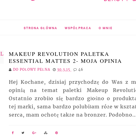
STRONA GŁÓWNA
WSPÓŁPRACA
O MNIE
MAKEUP REVOLUTION PALETKA
ESSENTIAL MATTES 2- MOJA OPINIA
DO POŁOWY PEŁNA
30.3.15
46
Hej Kochane, dzisiaj przychodzę do Was z m
opinią na temat paletki Makeup Revoluti
Ostatnio zrobiło się bardzo głośno o produkt
tej marki, sama bardzo polubiłam róże w kształ
serca, mam ochotę także na bronzer. Podobno..