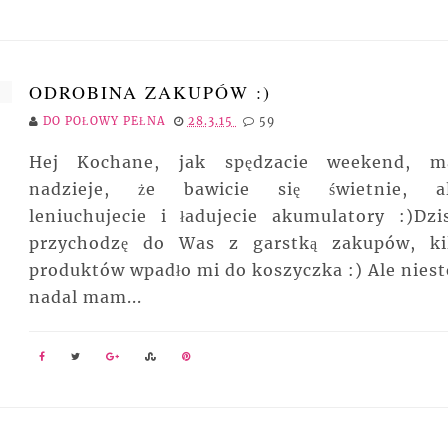
ODROBINA ZAKUPÓW :)
DO POŁOWY PEŁNA
28.3.15
59
Hej Kochane, jak spędzacie weekend, 
nadzieje, że bawicie się świetnie, a
leniuchujecie i ładujecie akumulatory :)Dzis
przychodzę do Was z garstką zakupów, ki
produktów wpadło mi do koszyczka :) Ale niest
nadal mam...