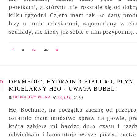
perełkami, z którym nie rozstaje się od dobr
kilku tygodni. Często mam tak, że dany prod
leży u mnie miesiącami, zapomniany w cie
szuflady, ale kiedy już sobie o nim przypomnę..
DERMEDIC, HYDRAIN 3 HIALURO, PŁYN
MICELARNY H2O - UWAGA BUBEL!
DO POŁOWY PEŁNA
23.3.15
53
Hej Kochane, na początku zacznę od przepro
ostatnio mam mnóstwo spraw na głowie, pra
która zabiera mi bardzo dużo czasu i rzadz
odwiedzam i komentuje Wasze posty. Posta