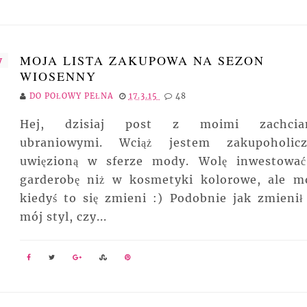
MOJA LISTA ZAKUPOWA NA SEZON
WIOSENNY
DO POŁOWY PEŁNA
17.3.15
48
Hej, dzisiaj post z moimi zachcia
ubraniowymi. Wciąż jestem zakupoholicz
uwięzioną w sferze mody. Wolę inwestowa
garderobę niż w kosmetyki kolorowe, ale m
kiedyś to się zmieni :) Podobnie jak zmienił 
mój styl, czy...