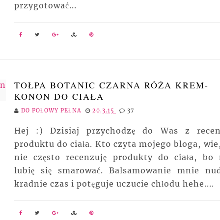
przygotować...
TOŁPA BOTANIC CZARNA RÓŻA KREM-
KONON DO CIAŁA
DO POŁOWY PEŁNA
20.3.15
37
Hej :) Dzisiaj przychodzę do Was z recen
produktu do ciała. Kto czyta mojego bloga, wie,
nie często recenzuję produkty do ciała, bo 
lubię się smarować. Balsamowanie mnie nud
kradnie czas i potęguje uczucie chłodu hehe....