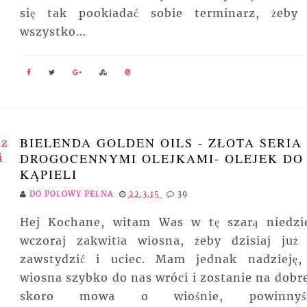
się tak pookładać sobie terminarz, żeby
wszystko...
BIELENDA GOLDEN OILS - ZŁOTA SERIA
DROGOCENNYMI OLEJKAMI- OLEJEK DO
KĄPIELI
DO POŁOWY PEŁNA
22.3.15
39
Hej Kochane, witam Was w tę szarą niedzie
wczoraj zakwitła wiosna, żeby dzisiaj już 
zawstydzić i uciec. Mam jednak nadzieję,
wiosna szybko do nas wróci i zostanie na dobre
skoro mowa o wiośnie, powinnyś