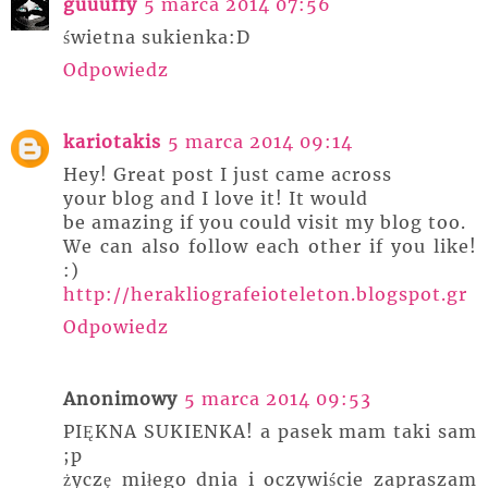
guuuffy
5 marca 2014 07:56
świetna sukienka:D
Odpowiedz
kariotakis
5 marca 2014 09:14
Hey! Great post I just came across
your blog and I love it! It would
be amazing if you could visit my blog too.
We can also follow each other if you like!
:)
http://herakliografeioteleton.blogspot.gr
Odpowiedz
Anonimowy
5 marca 2014 09:53
PIĘKNA SUKIENKA! a pasek mam taki sam
;p
życzę miłego dnia i oczywiście zapraszam