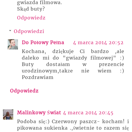
gwiazda filmowa.
Skąd buty?
Odpowiedz
Odpowiedzi
Do Połowy Pełna
4 marca 2014 20:52
Kochana, dziękuje Ci bardzo ,ale
daleko mi do "gwiazdy filmowej" :)
Buty dostałam w prezencie
urodzinowym,także nie wiem :)
Pozdrawiam
Odpowiedz
Malinkowy Świat
4 marca 2014 20:45
Podoba się:) Czerwony paszcz- kocham! i
pikowana sukienka .,świetnie to razem się