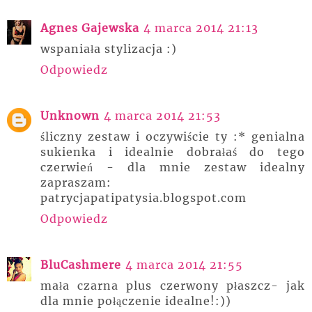
Agnes Gajewska
4 marca 2014 21:13
wspaniała stylizacja :)
Odpowiedz
Unknown
4 marca 2014 21:53
śliczny zestaw i oczywiście ty :* genialna
sukienka i idealnie dobrałaś do tego
czerwień - dla mnie zestaw idealny
zapraszam:
patrycjapatipatysia.blogspot.com
Odpowiedz
BluCashmere
4 marca 2014 21:55
mała czarna plus czerwony płaszcz- jak
dla mnie połączenie idealne!:))