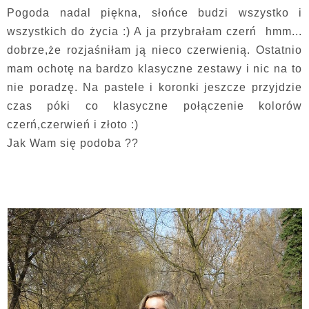
Pogoda nadal piękna, słońce budzi wszystko i
wszystkich do życia :) A ja przybrałam czerń hmm...
dobrze,że rozjaśniłam ją nieco czerwienią. Ostatnio
mam ochotę na bardzo klasyczne zestawy i nic na to
nie poradzę. Na pastele i koronki jeszcze przyjdzie
czas póki co klasyczne połączenie kolorów
czerń,czerwień i złoto :)
Jak Wam się podoba ??