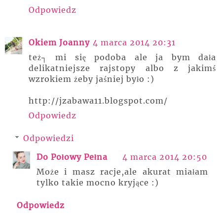
Odpowiedz
Okiem Joanny
4 marca 2014 20:31
też┐ mi się podoba ale ja bym dała
delikatniejsze rajstopy albo z jakimś
wzrokiem żeby jaśniej było :)
http://jzabawa11.blogspot.com/
Odpowiedz
Odpowiedzi
Do Połowy Pełna
4 marca 2014 20:50
Może i masz racje,ale akurat miałam
tylko takie mocno kryjące :)
Odpowiedz