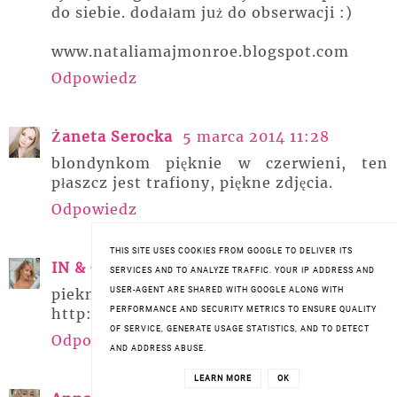
do siebie. dodałam już do obserwacji :)
www.nataliamajmonroe.blogspot.com
Odpowiedz
Żaneta Serocka
5 marca 2014 11:28
blondynkom pięknie w czerwieni, ten
płaszcz jest trafiony, piękne zdjęcia.
Odpowiedz
THIS SITE USES COOKIES FROM GOOGLE TO DELIVER ITS
IN & OUT
5 marca 2014 11:52
SERVICES AND TO ANALYZE TRAFFIC. YOUR IP ADDRESS AND
USER-AGENT ARE SHARED WITH GOOGLE ALONG WITH
pieknie wygladasz <3
PERFORMANCE AND SECURITY METRICS TO ENSURE QUALITY
http://zielonoma.blogspot.it/
OF SERVICE, GENERATE USAGE STATISTICS, AND TO DETECT
Odpowiedz
AND ADDRESS ABUSE.
LEARN MORE
OK