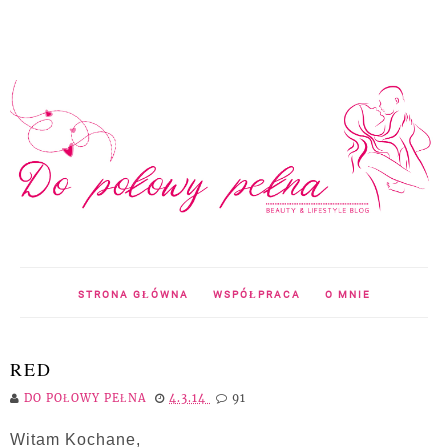
STRONA GŁÓWNA
WSPÓŁPRACA
O MNIE
RED
DO POŁOWY PEŁNA
4.3.14
91
Witam Kochane,