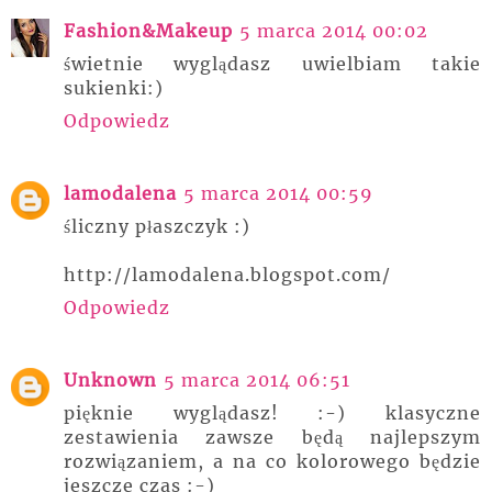
Fashion&Makeup
5 marca 2014 00:02
świetnie wyglądasz uwielbiam takie
sukienki:)
Odpowiedz
lamodalena
5 marca 2014 00:59
śliczny płaszczyk :)
http://lamodalena.blogspot.com/
Odpowiedz
Unknown
5 marca 2014 06:51
pięknie wyglądasz! :-) klasyczne
zestawienia zawsze będą najlepszym
rozwiązaniem, a na co kolorowego będzie
jeszcze czas :-)