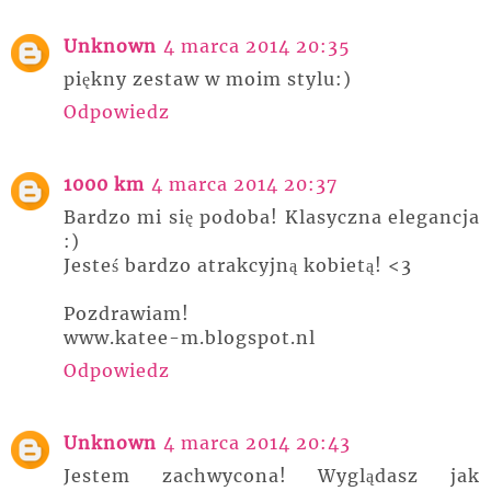
Unknown
4 marca 2014 20:35
piękny zestaw w moim stylu:)
Odpowiedz
1000 km
4 marca 2014 20:37
Bardzo mi się podoba! Klasyczna elegancja
:)
Jesteś bardzo atrakcyjną kobietą! <3
Pozdrawiam!
www.katee-m.blogspot.nl
Odpowiedz
Unknown
4 marca 2014 20:43
Jestem zachwycona! Wyglądasz jak