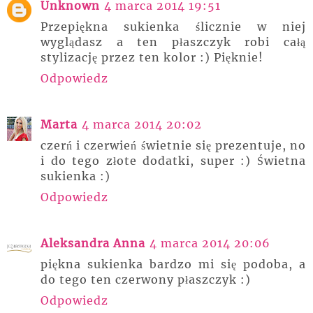
Unknown
4 marca 2014 19:51
Przepiękna sukienka ślicznie w niej
wyglądasz a ten płaszczyk robi całą
stylizację przez ten kolor :) Pięknie!
Odpowiedz
Marta
4 marca 2014 20:02
czerń i czerwień świetnie się prezentuje, no
i do tego złote dodatki, super :) Świetna
sukienka :)
Odpowiedz
Aleksandra Anna
4 marca 2014 20:06
piękna sukienka bardzo mi się podoba, a
do tego ten czerwony płaszczyk :)
Odpowiedz