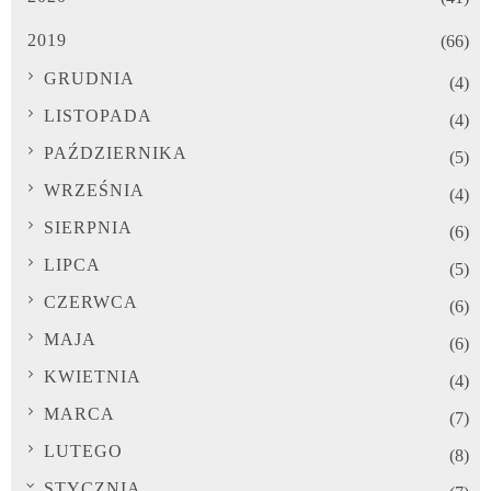
2019
(66)
GRUDNIA
(4)
LISTOPADA
(4)
PAŹDZIERNIKA
(5)
WRZEŚNIA
(4)
SIERPNIA
(6)
LIPCA
(5)
CZERWCA
(6)
MAJA
(6)
KWIETNIA
(4)
MARCA
(7)
LUTEGO
(8)
STYCZNIA