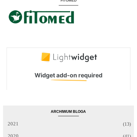
FITOMED
ARCHIWUM BLOGA
2021
(13)
2020
(41)