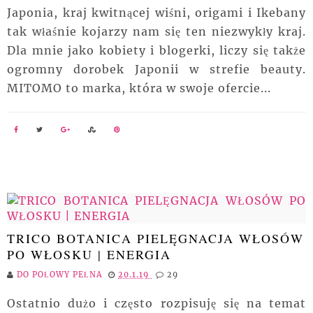
Japonia, kraj kwitnącej wiśni, origami i Ikebany
tak właśnie kojarzy nam się ten niezwykły kraj.
Dla mnie jako kobiety i blogerki, liczy się także
ogromny dorobek Japonii w strefie beauty.
MITOMO to marka, która w swoje ofercie...
TRICO BOTANICA PIELĘGNACJA WŁOSÓW
PO WŁOSKU | ENERGIA
DO POŁOWY PEŁNA
20.1.19
29
Ostatnio dużo i często rozpisuję się na temat