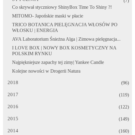
(7)
Co skrywał styczniowy ShinyBox Time To Shiny ?!
MITOMO- Japońskie maski w płacie
TRICO BOTANICA PIELĘGNACJA WŁOSÓW PO
WŁOSKU | ENERGIA
AVA Laboratorium Śnieżna Alga | Zimowa pielęgnacja...
I LOVE BOX | NOWY BOX KOSMETYCZNY NA
POLSKIM RYNKU
Najpiękniejsze zapachy tej zimy| Yankee Candle
Kolejne nowości w Drogerii Natura
2018
(96)
2017
(119)
2016
(122)
2015
(149)
2014
(160)