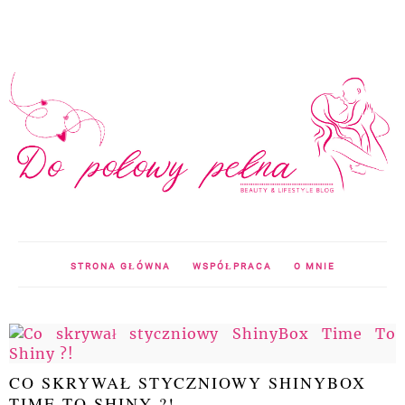
STRONA GŁÓWNA
WSPÓŁPRACA
O MNIE
CO SKRYWAŁ STYCZNIOWY SHINYBOX
TIME TO SHINY ?!