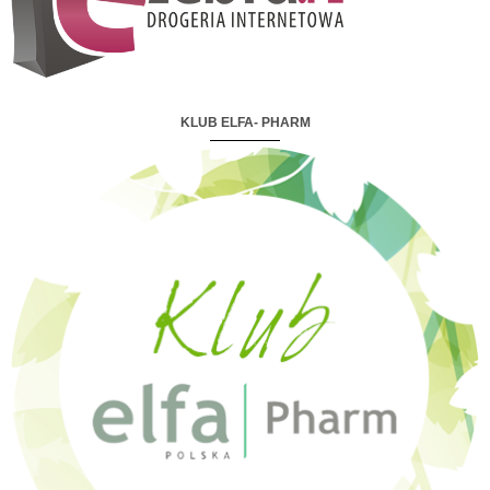
KLUB ELFA- PHARM