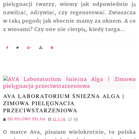
pielęgnacji twarzy, wiemy jak odpowiednio ją
nawilżać, odżywiać, czy regenerować. Zwłaszcza
w taką pogodę jak obecnie mamy za oknem. A co
z włosami? Czy one nie cierpią, kiedy targa...
AVA LABORATORIUM ŚNIEŻNA ALGA |
ZIMOWA PIELĘGNACJA
PRZECIWSTARZENIOWA
DO POŁOWY PEŁNA
14.1.19
33
O marce Ava, pisałam wielokrotnie, to polska