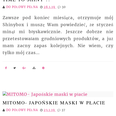
DO POŁOWY PEŁNA
28.1.19
30
Zawsze pod koniec miesiąca, otrzymuje mój
Shinybox i muszę Wam powiedzieć, że styczeń
minął mi błyskawicznie. Jeszcze dobrze nie
przetestowałam grudniowych produktów, a już
mam zacny zapas kolejnych. Nie wiem, czy
tylko mój czas...
MITOMO- JAPOŃSKIE MASKI W PŁACIE
DO POŁOWY PEŁNA
23.1.19
37