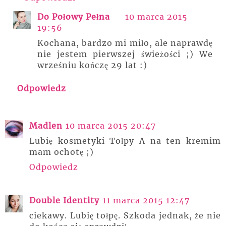
Do Połowy Pełna
10 marca 2015
19:56
Kochana, bardzo mi miło, ale naprawdę
nie jestem pierwszej świeżości ;) We
wrześniu kończę 29 lat :)
Odpowiedz
Madlen
10 marca 2015 20:47
Lubię kosmetyki Tołpy A na ten kremim
mam ochotę ;)
Odpowiedz
Double Identity
11 marca 2015 12:47
ciekawy. Lubię tołpę. Szkoda jednak, że nie