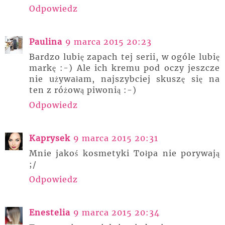
Odpowiedz
Paulina
9 marca 2015 20:23
Bardzo lubię zapach tej serii, w ogóle lubię
markę :-) Ale ich kremu pod oczy jeszcze
nie używałam, najszybciej skuszę się na
ten z różową piwonią :-)
Odpowiedz
Kaprysek
9 marca 2015 20:31
Mnie jakoś kosmetyki Tołpa nie porywają
;/
Odpowiedz
Enestelia
9 marca 2015 20:34