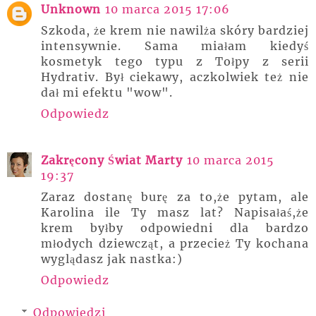
Unknown
10 marca 2015 17:06
Szkoda, że krem nie nawilża skóry bardziej
intensywnie. Sama miałam kiedyś
kosmetyk tego typu z Tołpy z serii
Hydrativ. Był ciekawy, aczkolwiek też nie
dał mi efektu "wow".
Odpowiedz
Zakręcony Świat Marty
10 marca 2015
19:37
Zaraz dostanę burę za to,że pytam, ale
Karolina ile Ty masz lat? Napisałaś,że
krem byłby odpowiedni dla bardzo
młodych dziewcząt, a przecież Ty kochana
wyglądasz jak nastka:)
Odpowiedz
Odpowiedzi