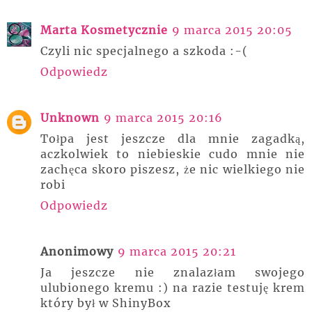
Marta Kosmetycznie
9 marca 2015 20:05
Czyli nic specjalnego a szkoda :-(
Odpowiedz
Unknown
9 marca 2015 20:16
Tołpa jest jeszcze dla mnie zagadką,
aczkolwiek to niebieskie cudo mnie nie
zachęca skoro piszesz, że nic wielkiego nie
robi
Odpowiedz
Anonimowy
9 marca 2015 20:21
Ja jeszcze nie znalazłam swojego
ulubionego kremu :) na razie testuję krem
który był w ShinyBox