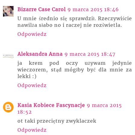
Bizarre Case Carol
9 marca 2015 18:46
U mnie średnio się sprawdził. Rzeczywiście
nawilża słabo no i raczej nie rozświetla.
Odpowiedz
Aleksandra Anna
9 marca 2015 18:47
ja krem pod oczy używam jedynie
wieczorem, stąd mógłby być dla mnie za
lekki :)
Odpowiedz
Kasia Kobiece Fascynacje
9 marca 2015
18:52
ot taki przeciętny zwyklaczek
Odpowiedz