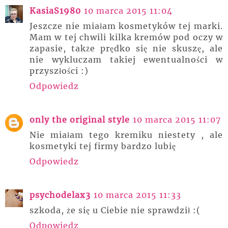
KasiaS1980
10 marca 2015 11:04
Jeszcze nie miałam kosmetyków tej marki.
Mam w tej chwili kilka kremów pod oczy w
zapasie, także prędko się nie skuszę, ale
nie wykluczam takiej ewentualności w
przyszłości :)
Odpowiedz
only the original style
10 marca 2015 11:07
Nie miałam tego kremiku niestety , ale
kosmetyki tej firmy bardzo lubię
Odpowiedz
psychodelax3
10 marca 2015 11:33
szkoda, że się u Ciebie nie sprawdził :(
Odpowiedz