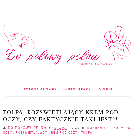
STRONA GŁÓWNA
WSPÓŁPRACA
O MNIE
TOŁPA, ROZŚWIETLAJĄCY KREM POD
OCZY, CZY FAKTYCZNIE TAKI JEST?!
DO POŁOWY PEŁNA
9.3.15
47
AMARANTUS
,
KREM POD
OCZY
,
ROZŚWIETLAJĄCY KREM POD OCZY
,
TOŁPA