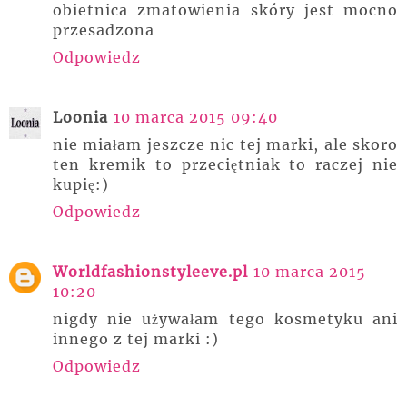
obietnica zmatowienia skóry jest mocno
przesadzona
Odpowiedz
Loonia
10 marca 2015 09:40
nie miałam jeszcze nic tej marki, ale skoro
ten kremik to przeciętniak to raczej nie
kupię:)
Odpowiedz
Worldfashionstyleeve.pl
10 marca 2015
10:20
nigdy nie używałam tego kosmetyku ani
innego z tej marki :)
Odpowiedz