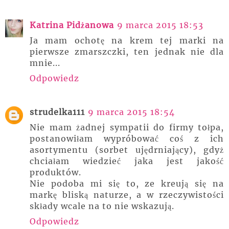
Katrina Pidżanowa
9 marca 2015 18:53
Ja mam ochotę na krem tej marki na
pierwsze zmarszczki, ten jednak nie dla
mnie...
Odpowiedz
strudelka111
9 marca 2015 18:54
Nie mam żadnej sympatii do firmy tołpa,
postanowiłam wypróbować coś z ich
asortymentu (sorbet ujędrniający), gdyż
chciałam wiedzieć jaka jest jakość
produktów.
Nie podoba mi się to, ze kreują się na
markę bliską naturze, a w rzeczywistości
składy wcale na to nie wskazują.
Odpowiedz