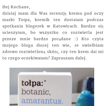
Hej Kochane,
dzisiaj mam dla Was recenzję kremu pod oczy
marki Tołpa, kremik ten dostałam podczas
spotkania blogerek w Katowicach. Bardzo się
ucieszyłam, bo wszystko co rozświetla jest
przeze mnie bardzo pożądane :) Kto czyta
mojego bloga dłużej ten wie, że uwielbiam
zdrowo rozświetloną skórę, czy ten krem dał mi
to czego oczekiwałam? Zapraszam dalej.