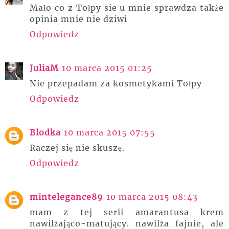
Mało co z Tołpy sie u mnie sprawdza także
opinia mnie nie dziwi
Odpowiedz
JuliaM
10 marca 2015 01:25
Nie przepadam za kosmetykami Tołpy
Odpowiedz
Blodka
10 marca 2015 07:55
Raczej się nie skuszę.
Odpowiedz
mintelegance89
10 marca 2015 08:43
mam z tej serii amarantusa krem
nawilżająco-matujący. nawilża fajnie, ale