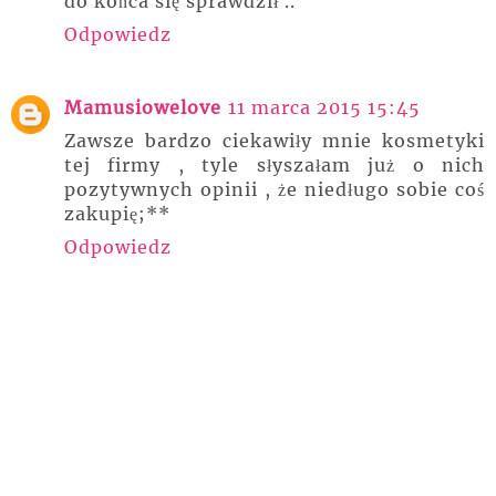
do końca się sprawdził ..
Odpowiedz
Mamusiowelove
11 marca 2015 15:45
Zawsze bardzo ciekawiły mnie kosmetyki
tej firmy , tyle słyszałam już o nich
pozytywnych opinii , że niedługo sobie coś
zakupię;**
Odpowiedz