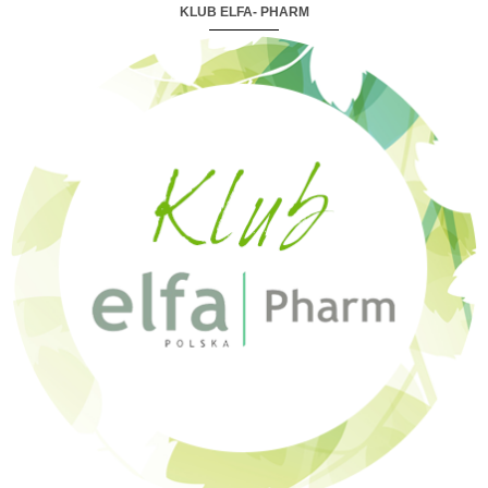
KLUB ELFA- PHARM