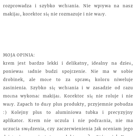
rozprowadza i szybko wchłania. Nie wpływa na nasz
makijaż, korektor się nie rozmazuje i nie waży.
MOJA OPINIA:
krem jest bardzo lekki i delikatny, idealny na dzień,
ponieważ ładnie budzi spojrzenie. Nie ma w sobie
drobinek, ale może to za sprawą koloru niweluje
zasinienia. Szybko się wchłania i w zasadzie od razu
można wykonać makijaż. Korektor się nie roluje i nie
waży. Zapach to duży plus produkty, przyjemnie pobudza
:) Kolejny plus to aluminiowa tubka i precyzyjny
aplikator. Krem nie uczula i nie podrażnia, nie ma
uczucia swędzenia, czy zaczerwienienia Jak oceniam jego