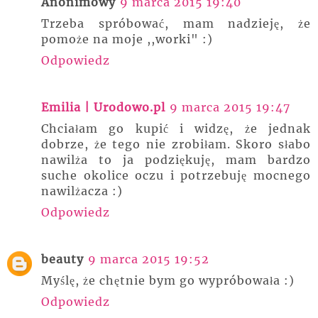
Anonimowy
9 marca 2015 19:40
Trzeba spróbować, mam nadzieję, że
pomoże na moje ,,worki" :)
Odpowiedz
Emilia | Urodowo.pl
9 marca 2015 19:47
Chciałam go kupić i widzę, że jednak
dobrze, że tego nie zrobiłam. Skoro słabo
nawilża to ja podziękuję, mam bardzo
suche okolice oczu i potrzebuję mocnego
nawilżacza :)
Odpowiedz
beauty
9 marca 2015 19:52
Myślę, że chętnie bym go wypróbowała :)
Odpowiedz