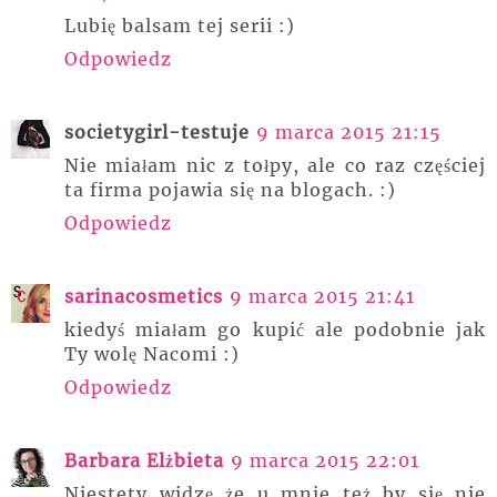
Lubię balsam tej serii :)
Odpowiedz
societygirl-testuje
9 marca 2015 21:15
Nie miałam nic z tołpy, ale co raz częściej
ta firma pojawia się na blogach. :)
Odpowiedz
sarinacosmetics
9 marca 2015 21:41
kiedyś miałam go kupić ale podobnie jak
Ty wolę Nacomi :)
Odpowiedz
Barbara Elżbieta
9 marca 2015 22:01
Niestety widzę że u mnie też by się nie