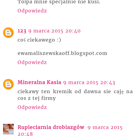
Tołpa mnie specjalnie nie kusi.
Odpowiedz
123
9 marca 2015 20:40
coś ciekawego :)
ewamaliszewskaoff.blogspot.com
Odpowiedz
Mineralna Kasia
9 marca 2015 20:43
ciekawy ten kremik od dawna sie caję na
cos z tej firmy
Odpowiedz
Rupieciarnia drobiazgów
9 marca 2015
20:48