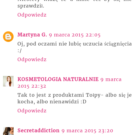
sprawdził.
Odpowiedz
Martyna G.
9 marca 2015 22:05
Oj, pod oczami nie lubię uczucia ściągnięcia
:/
Odpowiedz
KOSMETOLOGIA NATURALNIE
9 marca
2015 22:32
Tak to jest z produktami Tołpy- albo się je
kocha, albo nienawidzi :D
Odpowiedz
Secretaddiction
9 marca 2015 23:20