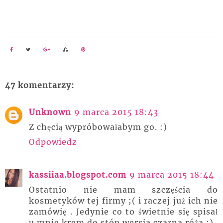
47 komentarzy:
Unknown
9 marca 2015 18:43
Z chęcią wypróbowałabym go. :)
Odpowiedz
kassiiaa.blogspot.com
9 marca 2015 18:44
Ostatnio nie mam szczęścia do
kosmetyków tej firmy ;( i raczej już ich nie
zamówię . Jedynie co to świetnie się spisał
u mnie krem do stóp wersja czarna róża :)