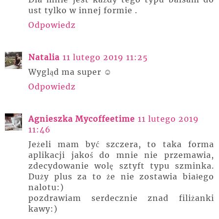
ust tylko w innej formie .
Odpowiedz
Natalia
11 lutego 2019 11:25
Wygląd ma super ☺
Odpowiedz
Agnieszka Mycoffeetime
11 lutego 2019
11:46
Jeżeli mam być szczera, to taka forma
aplikacji jakoś do mnie nie przemawia,
zdecydowanie wolę sztyft typu szminka.
Duży plus za to że nie zostawia białego
nalotu:)
pozdrawiam serdecznie znad filiżanki
kawy:)