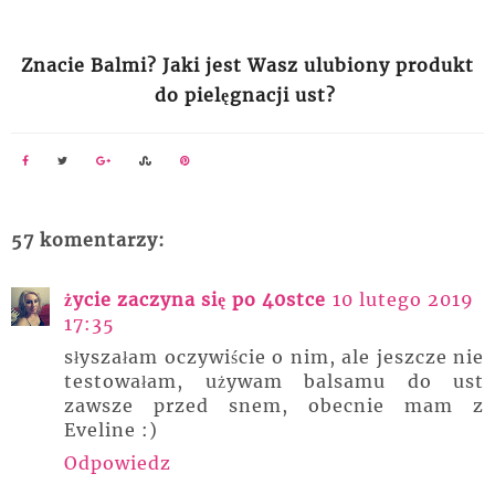
Znacie Balmi? Jaki jest Wasz ulubiony produkt
do
pielęgnacji
ust?
57 komentarzy:
życie zaczyna się po 40stce
10 lutego 2019
17:35
słyszałam oczywiście o nim, ale jeszcze nie
testowałam, używam balsamu do ust
zawsze przed snem, obecnie mam z
Eveline :)
Odpowiedz