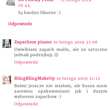
19:44
Są bardzo fikuśne :)
Odpowiedz
Zapachem pisane
10 lutego 2019 21:06
Uwielbiam zapach malin, ale za sztuczne
jednak podziękuję 😉
Odpowiedz
BlingBlingMakeUp
10 lutego 2019 21:12
Balmi jeszcze nie mialam, ale kusza mnie
zarowno opakowaniami jak i duzym
wyborem zapachow :)
Odpowiedz