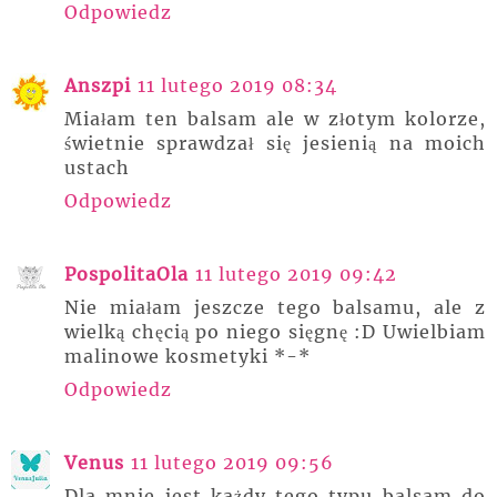
Odpowiedz
Anszpi
11 lutego 2019 08:34
Miałam ten balsam ale w złotym kolorze,
świetnie sprawdzał się jesienią na moich
ustach
Odpowiedz
PospolitaOla
11 lutego 2019 09:42
Nie miałam jeszcze tego balsamu, ale z
wielką chęcią po niego sięgnę :D Uwielbiam
malinowe kosmetyki *-*
Odpowiedz
Venus
11 lutego 2019 09:56
Dla mnie jest każdy tego typu balsam do