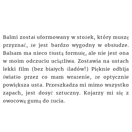
Balmi został uformowany w stożek, który muszę
przyznać, że jest bardzo wygodny w obsłudze.
Balsam ma nieco tłustą formułę, ale nie jest ona
w moim odczuciu uciążliwa. Zostawia na ustach
lekki film (bez białych śladów!) Pięknie odbija
światło przez co mam
wrażenie
, że optycznie
powiększa usta.
Przeszkadza
mi mimo wszystko
zapach, jest dosyć sztuczny. Kojarzy mi się z
owocową gumą do żucia.