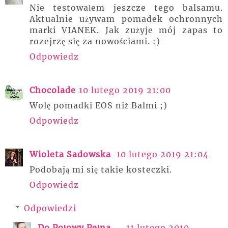
Nie testowałem jeszcze tego balsamu.
Aktualnie używam pomadek ochronnych
marki VIANEK. Jak zużyje mój zapas to
rozejrzę się za nowościami. :)
Odpowiedz
Chocolade
10 lutego 2019 21:00
Wolę pomadki EOS niż Balmi ;)
Odpowiedz
Wioleta Sadowska
10 lutego 2019 21:04
Podobają mi się takie kosteczki.
Odpowiedz
Odpowiedzi
Do Połowy Pełna
11 lutego 2019