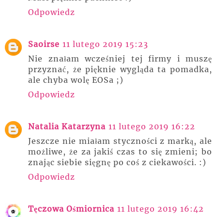
Odpowiedz
Saoirse
11 lutego 2019 15:23
Nie znałam wcześniej tej firmy i muszę
przyznać, że pięknie wygląda ta pomadka,
ale chyba wolę EOSa ;)
Odpowiedz
Natalia Katarzyna
11 lutego 2019 16:22
Jeszcze nie miałam styczności z marką, ale
możliwe, że za jakiś czas to się zmieni; bo
znając siebie sięgnę po coś z ciekawości. :)
Odpowiedz
Tęczowa Ośmiornica
11 lutego 2019 16:42