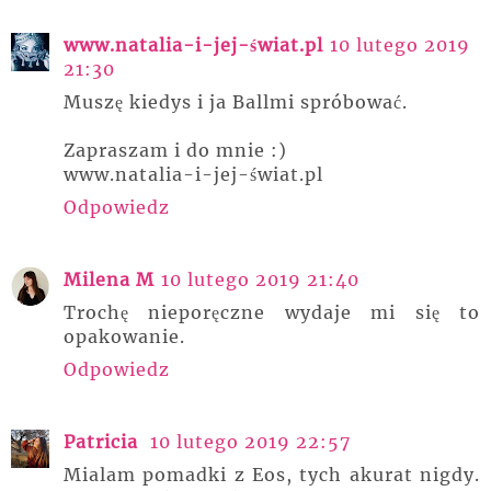
www.natalia-i-jej-świat.pl
10 lutego 2019
21:30
Muszę kiedys i ja Ballmi spróbować.
Zapraszam i do mnie :)
www.natalia-i-jej-świat.pl
Odpowiedz
Milena M
10 lutego 2019 21:40
Trochę nieporęczne wydaje mi się to
opakowanie.
Odpowiedz
Patricia
10 lutego 2019 22:57
Mialam pomadki z Eos, tych akurat nigdy.