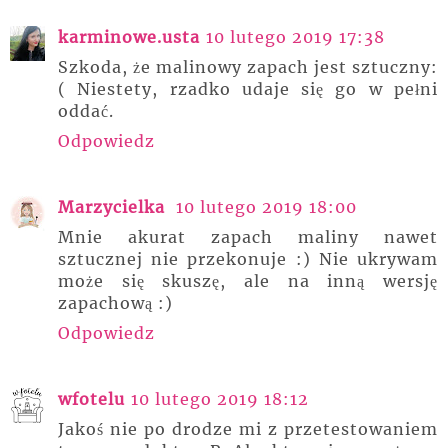
karminowe.usta
10 lutego 2019 17:38
Szkoda, że malinowy zapach jest sztuczny:
( Niestety, rzadko udaje się go w pełni
oddać.
Odpowiedz
Marzycielka
10 lutego 2019 18:00
Mnie akurat zapach maliny nawet
sztucznej nie przekonuje :) Nie ukrywam
może się skuszę, ale na inną wersję
zapachową :)
Odpowiedz
wfotelu
10 lutego 2019 18:12
Jakoś nie po drodze mi z przetestowaniem