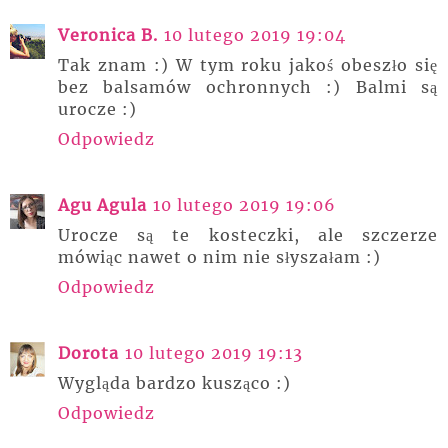
Veronica B.
10 lutego 2019 19:04
Tak znam :) W tym roku jakoś obeszło się
bez balsamów ochronnych :) Balmi są
urocze :)
Odpowiedz
Agu Agula
10 lutego 2019 19:06
Urocze są te kosteczki, ale szczerze
mówiąc nawet o nim nie słyszałam :)
Odpowiedz
Dorota
10 lutego 2019 19:13
Wygląda bardzo kusząco :)
Odpowiedz