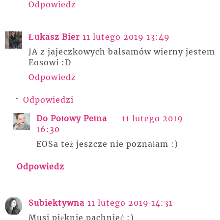
Odpowiedz
Łukasz Bier
11 lutego 2019 13:49
JA z jajeczkowych balsamów wierny jestem
Eosowi :D
Odpowiedz
Odpowiedzi
Do Połowy Pełna
11 lutego 2019
16:30
EOSa też jeszcze nie poznałam :)
Odpowiedz
Subiektywna
11 lutego 2019 14:31
Musi pięknie pachnieć :)