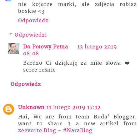
nie kojarze marki, ale zdjecia robisz
boskie <3
Odpowiedz
Odpowiedzi
Do Połowy Pełna
13 lutego 2019
08:08
Bardzo Ci dziękuję za miłe słowa ❤️
serce rośnie
Odpowiedz
Unknown
11 lutego 2019 17:12
Hai, We are from team Buda' Blogger,
want to share 3 a new artikel from
zeevorte Blog - #NaraBlog