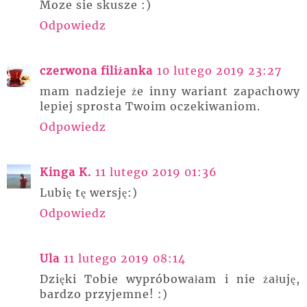
Moze sie skusze :)
Odpowiedz
czerwona filiżanka
10 lutego 2019 23:27
mam nadzieje że inny wariant zapachowy
lepiej sprosta Twoim oczekiwaniom.
Odpowiedz
Kinga K.
11 lutego 2019 01:36
Lubię tę wersję:)
Odpowiedz
Ula
11 lutego 2019 08:14
Dzięki Tobie wypróbowałam i nie żałuję,
bardzo przyjemne! :)