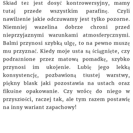
Skład też jest dosyć kontrowersyjny, mamy
tutaj przede wszystkim parafinę. Czyli
nawilżenie jakie odczuwamy jest tylko pozorne.
Niemniej wazelina dobrze chroni przed
nieprzyjaznymi
warunkami atmosferycznymi.
Balmi przynosi szybką ulgę, to na pewno muszę
mu przyznać. Kiedy moje usta są ściągnięte, czy
podrażnione
przez matową pomadkę, szybko
przynosi im
ukojenie. Lubię jego lekką
konsystencję, pozbawioną tłustej warstwy,
piękny blask jaki pozostawia na ustach oraz
fikuśne opakowanie. Czy wrócę do niego w
przyszłości, raczej tak, ale tym razem postawię
na inny wariant zapachowy!