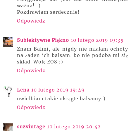
ważna! :)
Pozdrawiam serdecznie!
Odpowiedz
Subiektywne Piękno
10 lutego 2019 19:35
Znam Balmi, ale nigdy nie miałam ochoty
na żaden ich balsam, bo nie podoba mi się
skład. Wolę EOS :)
Odpowiedz
Lena
10 lutego 2019 19:49
uwielbiam takie okrągłe balsamy;)
Odpowiedz
suzvintage
10 lutego 2019 20:42