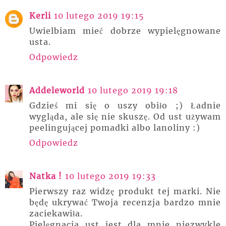
Kerli
10 lutego 2019 19:15
Uwielbiam mieć dobrze wypielęgnowane
usta.
Odpowiedz
Addeleworld
10 lutego 2019 19:18
Gdzieś mi się o uszy obiło ;) Ładnie
wygląda, ale się nie skuszę. Od ust używam
peelingującej pomadki albo lanoliny :)
Odpowiedz
Natka !
10 lutego 2019 19:33
Pierwszy raz widzę produkt tej marki. Nie
będę ukrywać Twoja recenzja bardzo mnie
zaciekawiła.
Pielęgnacja ust jest dla mnie niezwykle