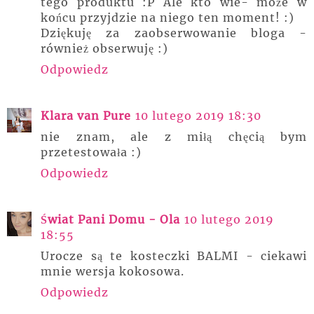
tego produktu :P Ale kto wie- może w
końcu przyjdzie na niego ten moment! :)
Dziękuję za zaobserwowanie bloga -
również obserwuję :)
Odpowiedz
Klara van Pure
10 lutego 2019 18:30
nie znam, ale z miłą chęcią bym
przetestowała :)
Odpowiedz
Świat Pani Domu - Ola
10 lutego 2019
18:55
Urocze są te kosteczki BALMI - ciekawi
mnie wersja kokosowa.
Odpowiedz