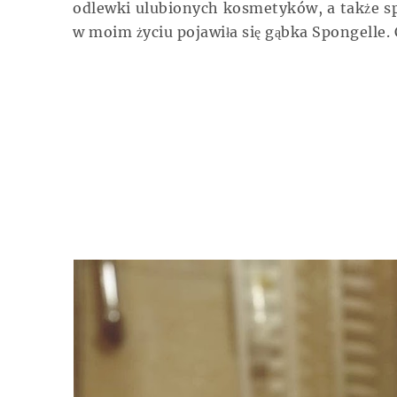
odlewki ulubionych kosmetyków, a także sp
w moim życiu pojawiła się gąbka Spongelle. 