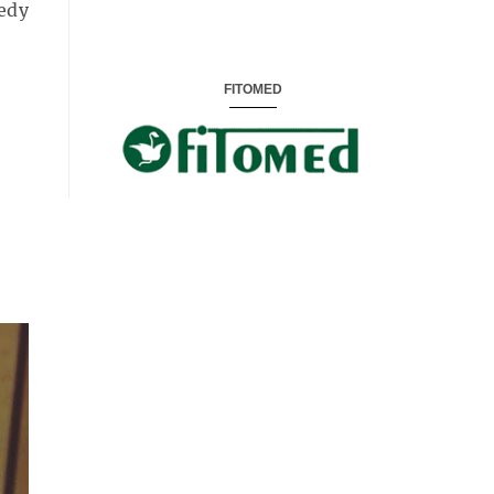
edy
FITOMED