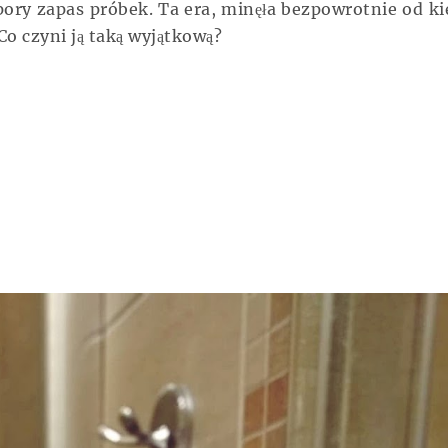
ory zapas próbek. Ta era,
minęła
bezpowrotnie od ki
Co czyni ją taką wyjątkową?