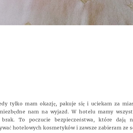
edy tylko mam okazję, pakuje się i uciekam za mias
co niezbędne nam na wyjazd. W hotelu mamy wszyst
rak. To poczucie bezpieczeństwa, które dają 
ywać hotelowych kosmetyków i zawsze zabieram ze s