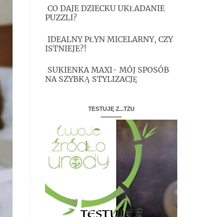
CO DAJE DZIECKU UKŁADANIE
PUZZLI?
IDEALNY PŁYN MICELARNY, CZY
ISTNIEJE?!
SUKIENKA MAXI- MÓJ SPOSÓB
NA SZYBKĄ STYLIZACJĘ
TESTUJĘ Z...TZU