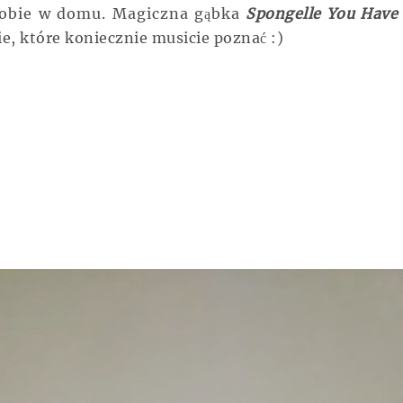
 sobie w domu. Magiczna gąbka
Spongelle You Have
e, które koniecznie musicie poznać :)