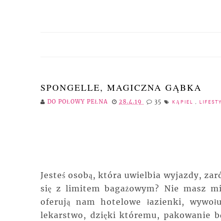
SPONGELLE, MAGICZNA GĄBKA
DO POŁOWY PEŁNA
28.4.19
35
KĄPIEL
,
LIFEST
Jesteś osobą, która uwielbia wyjazdy, zar
się z limitem bagażowym? Nie masz mie
oferują nam hotelowe łazienki, wywołu
lekarstwo, dzięki któremu, pakowanie b