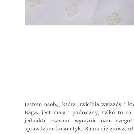
Jestem osobą,
która
uwielbia wyjazdy i ki
Bagaż jest mały i podręczny, tylko to 
jednakże czasami
wyraźnie
nam czegoś b
sprawdzone kosmetyki. Sama nie znoszę uż