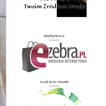
WSPÓŁPRACA
KLUB ELFA- PHARM