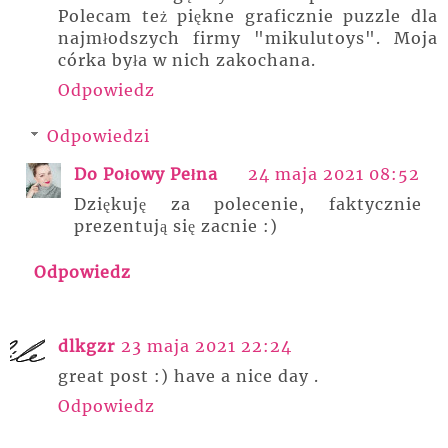
Polecam też piękne graficznie puzzle dla
najmłodszych firmy "mikulutoys". Moja
córka była w nich zakochana.
Odpowiedz
Odpowiedzi
Do Połowy Pełna
24 maja 2021 08:52
Dziękuję za polecenie, faktycznie
prezentują się zacnie :)
Odpowiedz
dlkgzr
23 maja 2021 22:24
great post :) have a nice day .
Odpowiedz