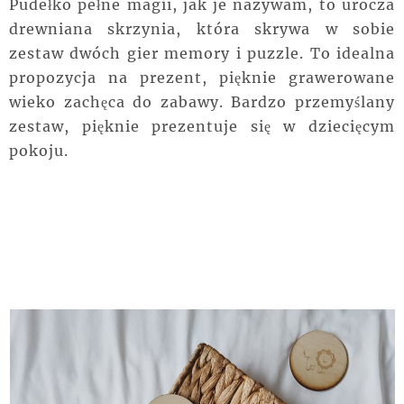
Pudełko pełne magii, jak je nazywam, to urocza
drewniana skrzynia, która skrywa w sobie
zestaw dwóch gier memory i puzzle. To idealna
propozycja na prezent, pięknie grawerowane
wieko zachęca do zabawy. Bardzo przemyślany
zestaw, pięknie prezentuje się w dziecięcym
pokoju.