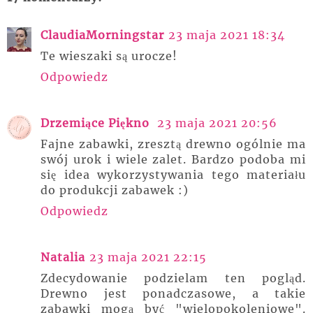
ClaudiaMorningstar
23 maja 2021 18:34
Te wieszaki są urocze!
Odpowiedz
Drzemiące Piękno
23 maja 2021 20:56
Fajne zabawki, zresztą drewno ogólnie ma
swój urok i wiele zalet. Bardzo podoba mi
się idea wykorzystywania tego materiału
do produkcji zabawek :)
Odpowiedz
Natalia
23 maja 2021 22:15
Zdecydowanie podzielam ten pogląd.
Drewno jest ponadczasowe, a takie
zabawki mogą być "wielopokoleniowe".