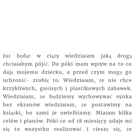
Już będąc w ciąży wiedziałam jaką drogą
chciałabym pójść. Do póki mam wpływ na to co
daję mojemu dziecku, a przed czym mogę go
uchronić- zrobię to. Wiedziałam, że nie chce
krzykliwych, głośnych i plastikowych zabawek.
Wiedziałam, że będziemy wychowywać synka
bez ekranów wiedziałam, że postawimy na
książki, bo sami je uwielbiamy. Miałam kilka
celów i planów. Póki co od 18 miesięcy udaje mi
się to wszystko realizować i cieszę się, że