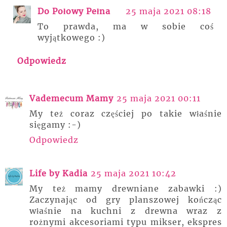
Do Połowy Pełna
25 maja 2021 08:18
To prawda, ma w sobie coś
wyjątkowego :)
Odpowiedz
Vademecum Mamy
25 maja 2021 00:11
My też coraz częściej po takie właśnie
sięgamy :-)
Odpowiedz
Life by Kadia
25 maja 2021 10:42
My też mamy drewniane zabawki :)
Zaczynając od gry planszowej kończąc
właśnie na kuchni z drewna wraz z
rożnymi akcesoriami typu mikser, ekspres