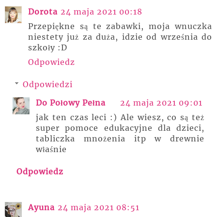
Dorota
24 maja 2021 00:18
Przepiękne są te zabawki, moja wnuczka
niestety już za duża, idzie od września do
szkoły :D
Odpowiedz
Odpowiedzi
Do Połowy Pełna
24 maja 2021 09:01
jak ten czas leci :) Ale wiesz, co są też
super pomoce edukacyjne dla dzieci,
tabliczka mnożenia itp w drewnie
właśnie
Odpowiedz
Ayuna
24 maja 2021 08:51