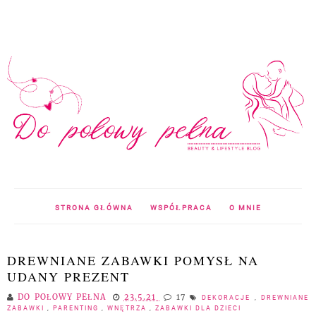
STRONA GŁÓWNA
WSPÓŁPRACA
O MNIE
DREWNIANE ZABAWKI POMYSŁ NA
UDANY PREZENT
DO POŁOWY PEŁNA
23.5.21
17
DEKORACJE
,
DREWNIANE
ZABAWKI
,
PARENTING
,
WNĘTRZA
,
ZABAWKI DLA DZIECI