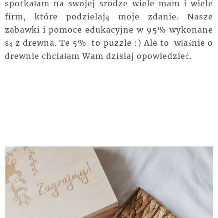
spotkałam na swojej srodze wiele mam i wiele
firm, które podzielają moje zdanie. Nasze
zabawki i pomoce edukacyjne w 95% wykonane
są z drewna. Te 5% to puzzle :) Ale to właśnie o
drewnie chciałam Wam dzisiaj opowiedzieć.