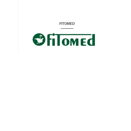
FITOMED