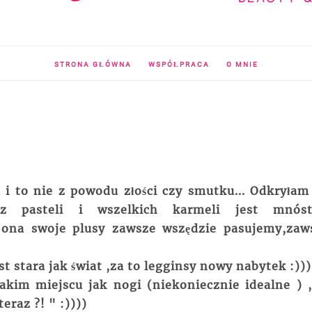
STRONA GŁÓWNA
WSPÓŁPRACA
O MNIE
i to nie z powodu złości czy smutku... Odkryłam
z pasteli i wszelkich karmeli jest mnós
 ona swoje plusy zawsze wszędzie pasujemy,zaw
st stara jak świat ,za to legginsy nowy nabytek :)))
akim miejscu jak nogi (niekoniecznie idealne ) ,
eraz ?! " :))))