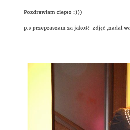
Pozdrawiam ciepło :)))
p.s przepraszam za jakość zdjęć ,nadal wa