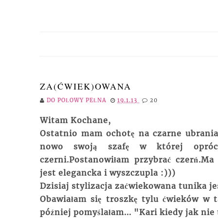
ZA(ĆWIEK)OWANA
DO POŁOWY PEŁNA
19.1.13
20
Witam Kochane,
Ostatnio mam ochotę na czarne ubrania 
nowo swoją szafę w której opróc
czerni.Postanowiłam przybrać czerń.Ma
jest elegancka i wyszczupla :)))
Dzisiaj stylizacja zaćwiekowana tunika je
Obawiałam się troszkę tylu ćwieków w t
później pomyślałam... "Kari kiedy jak nie t