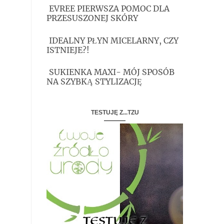
EVREE PIERWSZA POMOC DLA
PRZESUSZONEJ SKÓRY
IDEALNY PŁYN MICELARNY, CZY
ISTNIEJE?!
SUKIENKA MAXI- MÓJ SPOSÓB
NA SZYBKĄ STYLIZACJĘ
TESTUJĘ Z...TZU