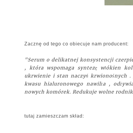
Zacznę od tego co obiecuje nam producent:
"Serum o delikatnej konsystencji czerpi
, która wspomaga syntezę włókien kol
ukrwienie i stan naczyń krwionośnych .
kwasu hialuronowego nawilża , odżywia
nowych komórek. Redukuje wolne rodniki
tutaj zamieszczam skład: