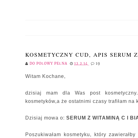
KOSMETYCZNY CUD, APIS SERUM Z
DO POŁOWY PEŁNA
12.2.14
19
Witam Kochane,
dzisiaj mam dla Was post kosmetyczny.
kosmetyków,a że ostatnimi czasy trafiłam na k
Dzisiaj mowa o:
SERUM Z WITAMINĄ C I B
Poszukiwałam kosmetyku, który zawierałby