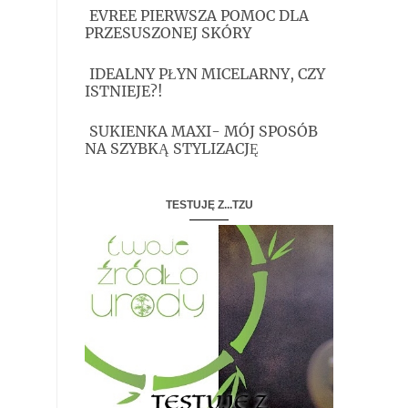
EVREE PIERWSZA POMOC DLA
PRZESUSZONEJ SKÓRY
IDEALNY PŁYN MICELARNY, CZY
ISTNIEJE?!
SUKIENKA MAXI- MÓJ SPOSÓB
NA SZYBKĄ STYLIZACJĘ
TESTUJĘ Z...TZU