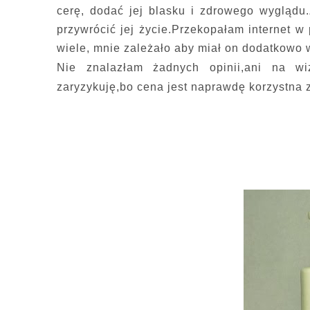
cerę, dodać jej blasku i zdrowego wygląd
przywrócić jej życie.Przekopałam internet w
wiele, mnie zależało aby miał on dodatkowo w 
Nie znalazłam żadnych opinii,ani na w
zaryzykuję,bo cena jest naprawdę korzystna 