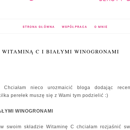
STRONA GŁÓWNA
WSPÓŁPRACA
O MNIE
 WITAMINĄ C I BIAŁYMI WINOGRONAMI
 Chciałam nieco urozmaicić bloga dodając recen
ilka perełek muszę się z Wami tym podzielić :)
IAŁYMI WINOGRONAMI
 w swoim składzie Witaminę C chciałam rozjaśnić sw