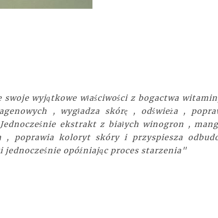
e swoje wyjątkowe właściwości z bogactwa witamin
agenowych , wygładza skórę , odświeża , popra
 Jednocześnie ekstrakt z białych winogron , mang
 , poprawia koloryt skóry i przyspiesza odbud
 jednocześnie opóźniając proces starzenia"