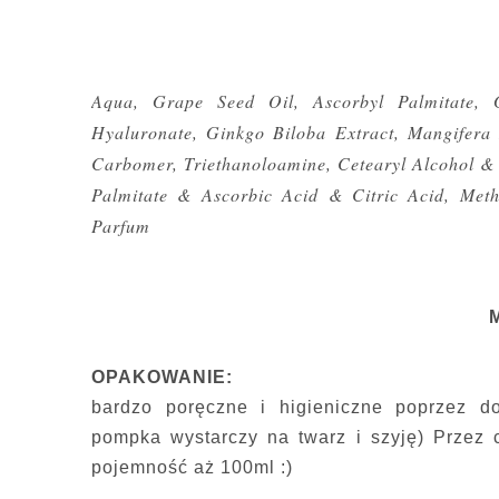
Aqua, Grape Seed Oil, Ascorbyl Palmitate, Gr
Hyaluronate, Ginkgo Biloba Extract, Mangifera
Carbomer, Triethanoloamine, Cetearyl Alcohol & 
Palmitate & Ascorbic Acid & Citric Acid, Methyl
Parfum
OPAKOWANIE:
bardzo poręczne i higieniczne poprzez do
pompka wystarczy na twarz i szyję) Przez 
pojemność aż 100ml :)