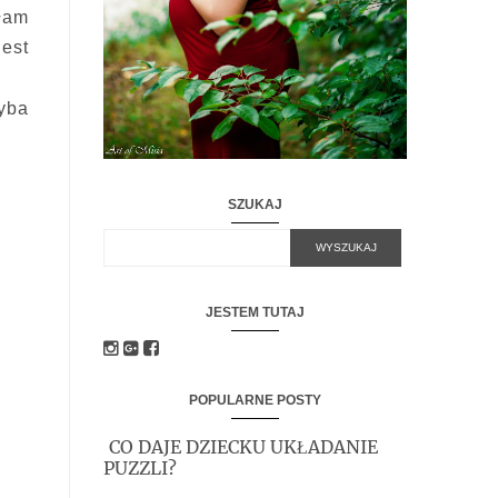
łam
jest
yba
SZUKAJ
JESTEM TUTAJ
POPULARNE POSTY
CO DAJE DZIECKU UKŁADANIE
PUZZLI?