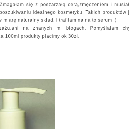
u.Zmagałam się z poszarzałą cerą,zmęczeniem i musia
 poszukiwaniu idealnego kosmetyku. Takich produktów 
miarę naturalny skład. I trafiłam na na to serum :)
izażu,ani na znanych mi blogach. Pomyślałam ch
za 100ml produkty płacimy ok 30zł.