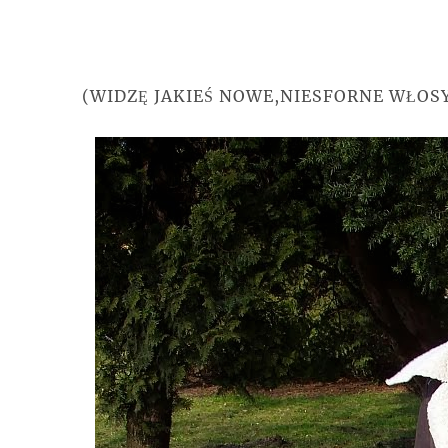
(WIDZĘ JAKIEŚ NOWE,NIESFORNE WŁOS