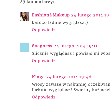
47 komentarzy:
Fashion&Makeup
24 lutego 2014 19
bardzo ładnie wyglądasz:)
Odpowiedz
80agness
24 lutego 2014 19:11
Ślicznie wyglądasz i powiało mi wios
Odpowiedz
Kinga
24 lutego 2014 19:46
Włosy zawsze w najmniej oczekiwan
Pięknie wyglądasz! Świetny kożusze
Odpowiedz