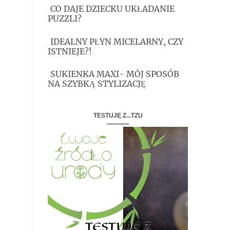
CO DAJE DZIECKU UKŁADANIE
PUZZLI?
IDEALNY PŁYN MICELARNY, CZY
ISTNIEJE?!
SUKIENKA MAXI- MÓJ SPOSÓB
NA SZYBKĄ STYLIZACJĘ
TESTUJĘ Z...TZU