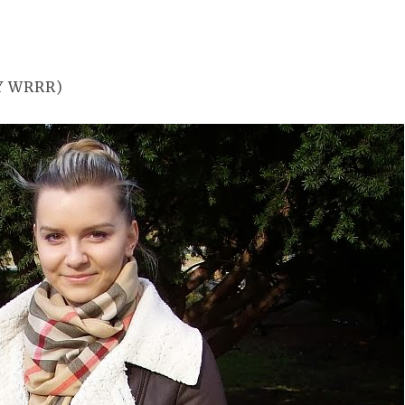
Y WRRR)