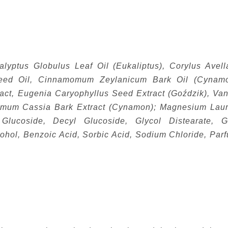
alyptus Globulus Leaf Oil (Eukaliptus), Corylus Avel
Seed Oil, Cinnamomum Zeylanicum Bark Oil (Cynamo
tract, Eugenia Caryophyllus Seed Extract (Goździk), Van
amomum Cassia Bark Extract (Cynamon); Magnesium Laur
 Glucoside, Decyl Glucoside, Glycol Distearate, G
ohol, Benzoic Acid, Sorbic Acid, Sodium Chloride, Par