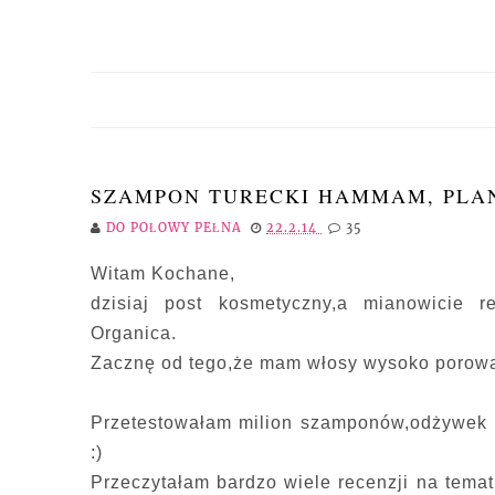
SZAMPON TURECKI HAMMAM, PLA
DO POŁOWY PEŁNA
22.2.14
35
Witam Kochane,
dzisiaj post kosmetyczny,a mianowicie 
Organica.
Zacznę od tego,że mam włosy wysoko porowa
Przetestowałam milion szamponów,odżywek i
:)
Przeczytałam bardzo wiele recenzji na temat