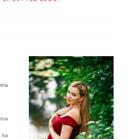
eta
nia
ę na