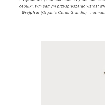
cebulki, tym samym przyspieszając wzrost wł
-
Grejpfrut
(Organic Citrus Grandis) - normal