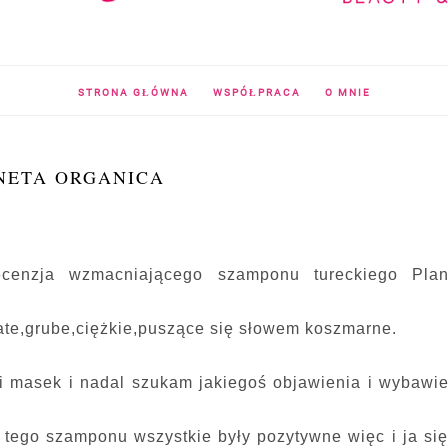
STRONA GŁÓWNA
WSPÓŁPRACA
O MNIE
NETA ORGANICA
recenzja wzmacniającego szamponu tureckiego Plan
te,grube,ciężkie,puszące się słowem koszmarne.
 masek i nadal szukam jakiegoś objawienia i wybawie
 tego szamponu wszystkie były pozytywne więc i ja si