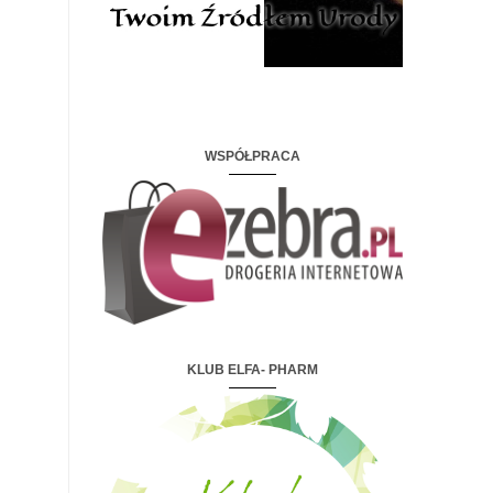
WSPÓŁPRACA
KLUB ELFA- PHARM