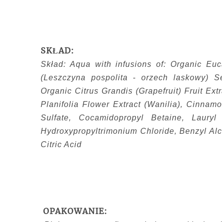
SKŁAD:
Skład: Aqua with infusions of: Organic Euc
(Leszczyna pospolita - orzech laskowy) 
Organic Citrus Grandis (Grapefruit) Fruit Ex
Planifolia Flower Extract (Wanilia), Cinn
Sulfate, Cocamidopropyl Betaine, Lauryl
Hydroxypropyltrimonium Chloride, Benzyl Alc
Citric Acid
OPAKOWANIE: