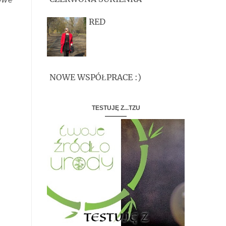
RED
NOWE WSPÓŁPRACE :)
TESTUJĘ Z...TZU