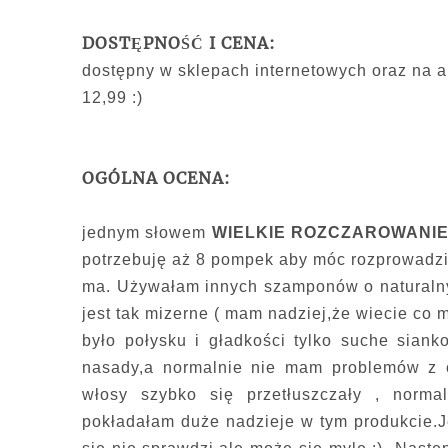
DOSTĘPNOŚĆ I CENA:
dostępny w sklepach internetowych oraz na a
12,99 :)
OGÓLNA OCENA:
jednym słowem
WIELKIE ROZCZAROWANIE!
potrzebuję aż 8 pompek aby móc rozprowadzić
ma. Używałam innych szamponów o naturalny
jest tak mizerne ( mam nadziej,że wiecie co 
było połysku i gładkości tylko suche siank
nasady,a normalnie nie mam problemów z o
włosy szybko się przetłuszczały , norm
pokładałam duże nadzieje w tym produkcie.