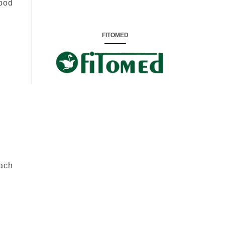
pod
FITOMED
ach