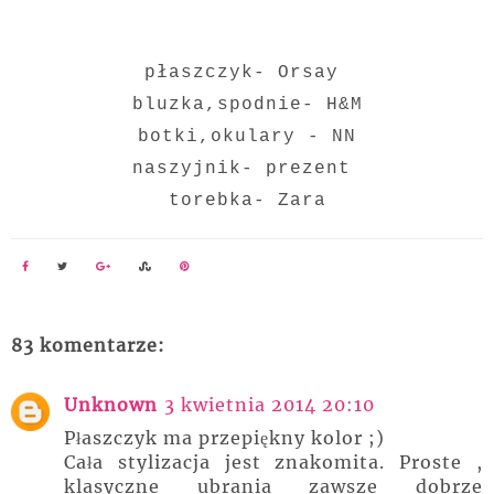
płaszczyk- Orsay
bluzka,spodnie- H&M
botki,okulary - NN
naszyjnik- prezent
torebka- Zara
83 komentarze:
Unknown
3 kwietnia 2014 20:10
Płaszczyk ma przepiękny kolor ;)
Cała stylizacja jest znakomita. Proste ,
klasyczne ubrania zawsze dobrze