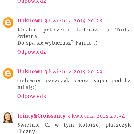
Odpowiedz
Unknown
3 kwietnia 2014 20:28
Idealne połączenie kolorów :) Torba
świetna.
Do spa się wybierasz? Fajnie :)
Odpowiedz
Unknown
3 kwietnia 2014 20:29
cudowny płaszczyk ,całośc super podoba
mi się:)
Odpowiedz
Jointy&Croissanty
3 kwietnia 2014 20:34
Świetnie Ci w tym kolorze, płaszczyk
śliczny!