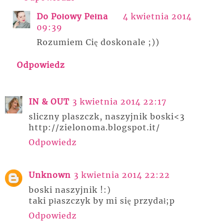
Do Połowy Pełna
4 kwietnia 2014
09:39
Rozumiem Cię doskonale ;))
Odpowiedz
IN & OUT
3 kwietnia 2014 22:17
sliczny plaszczk, naszyjnik boski<3
http://zielonoma.blogspot.it/
Odpowiedz
Unknown
3 kwietnia 2014 22:22
boski naszyjnik !:)
taki płaszczyk by mi się przydał;p
Odpowiedz