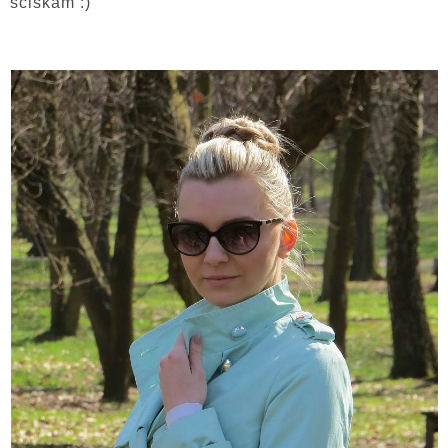
ściskam :)