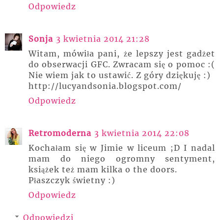
Odpowiedz
Sonja
3 kwietnia 2014 21:28
Witam, mówiła pani, że lepszy jest gadżet
do obserwacji GFC. Zwracam się o pomoc :(
Nie wiem jak to ustawić. Z góry dziękuję :)
http://lucyandsonia.blogspot.com/
Odpowiedz
Retromoderna
3 kwietnia 2014 22:08
Kochałam się w Jimie w liceum ;D I nadal
mam do niego ogromny sentyment,
książek też mam kilka o the doors.
Płaszczyk świetny :)
Odpowiedz
Odpowiedzi