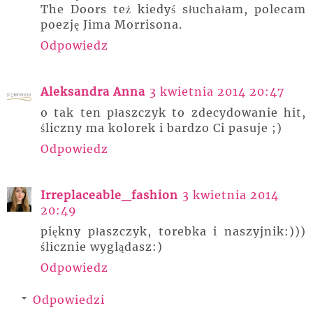
The Doors też kiedyś słuchałam, polecam
poezję Jima Morrisona.
Odpowiedz
Aleksandra Anna
3 kwietnia 2014 20:47
o tak ten płaszczyk to zdecydowanie hit,
śliczny ma kolorek i bardzo Ci pasuje ;)
Odpowiedz
Irreplaceable_fashion
3 kwietnia 2014
20:49
piękny płaszczyk, torebka i naszyjnik:)))
ślicznie wyglądasz:)
Odpowiedz
Odpowiedzi