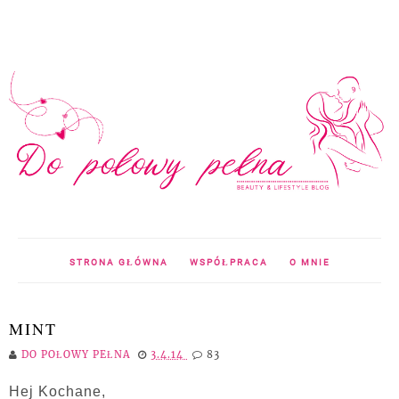
STRONA GŁÓWNA
WSPÓŁPRACA
O MNIE
MINT
DO POŁOWY PEŁNA
3.4.14
83
Hej Kochane,