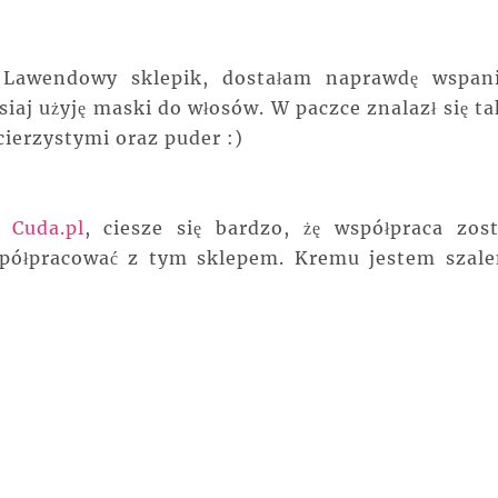
 Lawendowy sklepik, dostałam naprawdę wspani
isiaj użyję maski do włosów. W paczce znalazł się ta
ierzystymi oraz puder :)
pu
Cuda.pl
, ciesze się bardzo, żę współpraca zost
półpracować z tym sklepem. Kremu jestem szale