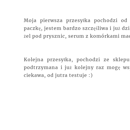
Moja pierwsza przesyłka pochodzi od
paczkę, jestem bardzo szczęśliwa i już dz
żel pod prysznic, serum z komórkami mac
Kolejna przesyłka, pochodzi ze skle
podtrzymana i już kolejny raz mogę ws
ciekawa, od jutra testuje :)