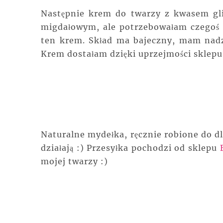
Następnie krem do twarzy z kwasem gli
migdałowym, ale potrzebowałam czegoś 
ten krem. Skład ma bajeczny, mam nadzi
Krem dostałam dzięki uprzejmości sklep
Naturalne mydełka, ręcznie robione do dl
działają :) Przesyłka pochodzi od sklepu
mojej twarzy :)