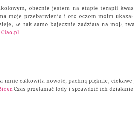
kolowym, obecnie jestem na etapie terapii kwa
na moje przebarwienia i oto oczom moim ukazał 
eje, że tak samo bajecznie zadziała na moją twa
u
Ciao.pl
a mnie całkowita nowość, pachną pięknie, ciekawe 
Bioer.
Czas przełamać lody i sprawdzić ich działanie