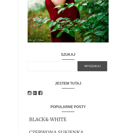
SZUKAJ
JESTEM TUTAJ
POPULARNE POSTY
BLACK& WHITE
CZERWONA SUKIENKA