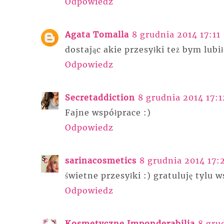
Odpowiedz
Agata Tomalla
8 grudnia 2014 17:11
dostając akie przesyłki też bym lubi
Odpowiedz
Secretaddiction
8 grudnia 2014 17:1
Fajne współprace :)
Odpowiedz
sarinacosmetics
8 grudnia 2014 17:
świetne przesyłki :) gratuluję tylu w
Odpowiedz
Kosmetyczne Imponderabilia
8 gru