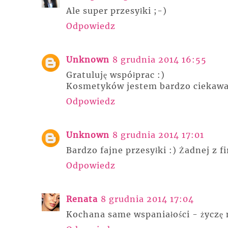
Ale super przesyłki ;-)
Odpowiedz
Unknown
8 grudnia 2014 16:55
Gratuluję współprac :)
Kosmetyków jestem bardzo ciekawa
Odpowiedz
Unknown
8 grudnia 2014 17:01
Bardzo fajne przesyłki :) Żadnej z f
Odpowiedz
Renata
8 grudnia 2014 17:04
Kochana same wspaniałości - życzę 