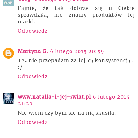
Fajnie, że tak dobrze się u Ciebie
sprawdziła, nie znamy produktów tej
marki.
Odpowiedz
Martyna G.
6 lutego 2015 20:59
Też nie przepadam za lejącą konsystencją...
:/
Odpowiedz
www.natalia-i-jej-świat.pl
6 lutego 2015
21:20
Nie wiem czy bym sie na nią skusiła.
Odpowiedz