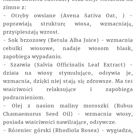
zimno z:
- Otręby owsiane (Avena Sativa Oat, ) -
poprawiają strukturę włosa, wzmacniają,
przyśpieszają wzrost.
- Sok brzozowy (Betula Alba Juice) - wzmacnia
cebulki włosowe, nadaje włosom blask,
zapobiega wypadaniu.
- Szałwia (Salvia Officinalis Leaf Extract) -
działa na włosy stymulująco, odżywia je,
wzmacnia, dzięki niej stają się zdrowsze. Ma też
właściwości relaksujące i zapobiega
podrażnieniom.
- Olej z nasion maliny moroszki (Rubus
Chamaemorus Seed Oil) - wzmacnia włosy,
posiada właściwości nawilżające, odżywcze.
- Różeniec górski (Rhodiola Rosea) - wygładza,