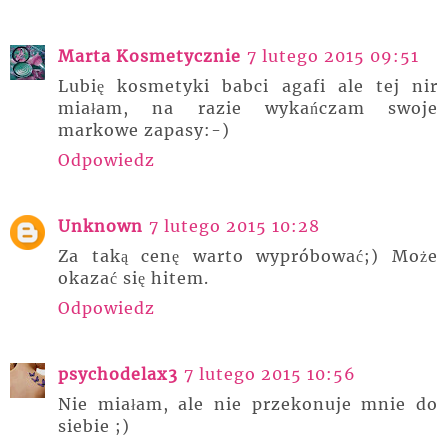
Marta Kosmetycznie
7 lutego 2015 09:51
Lubię kosmetyki babci agafi ale tej nir
miałam, na razie wykańczam swoje
markowe zapasy:-)
Odpowiedz
Unknown
7 lutego 2015 10:28
Za taką cenę warto wypróbować;) Może
okazać się hitem.
Odpowiedz
psychodelax3
7 lutego 2015 10:56
Nie miałam, ale nie przekonuje mnie do
siebie ;)