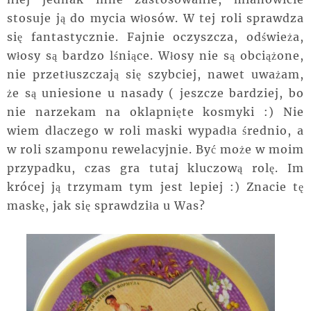
stosuje ją do mycia włosów. W tej roli sprawdza
się fantastycznie. Fajnie oczyszcza, odświeża,
włosy są bardzo lśniące. Włosy nie są obciążone,
nie przetłuszczają się szybciej, nawet uważam,
że są uniesione u nasady ( jeszcze bardziej, bo
nie narzekam na oklapnięte kosmyki :) Nie
wiem dlaczego w roli maski wypadła średnio, a
w roli szamponu rewelacyjnie. Być może w moim
przypadku, czas gra tutaj kluczową rolę. Im
krócej ją trzymam tym jest lepiej :) Znacie tę
maskę, jak się sprawdziła u Was?