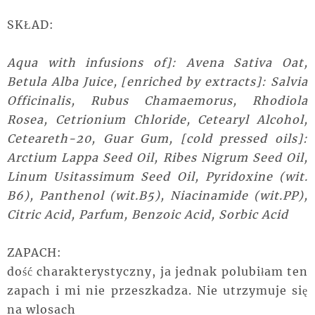
SKŁAD:
Aqua with infusions of]: Avena Sativa Oat,
Betula Alba Juice, [enriched by extracts]: Salvia
Officinalis, Rubus Chamaemorus, Rhodiola
Rosea, Cetrionium Chloride, Cetearyl Alcohol,
Ceteareth-20, Guar Gum, [cold pressed oils]:
Arctium Lappa Seed Oil, Ribes Nigrum Seed Oil,
Linum Usitassimum Seed Oil, Pyridoxine (wit.
B6), Panthenol (wit.B5), Niacinamide (wit.PP),
Citric Acid, Parfum, Benzoic Acid, Sorbic Acid
ZAPACH:
dość charakterystyczny, ja jednak polubiłam ten
zapach i mi nie przeszkadza. Nie utrzymuje się
na wlosach