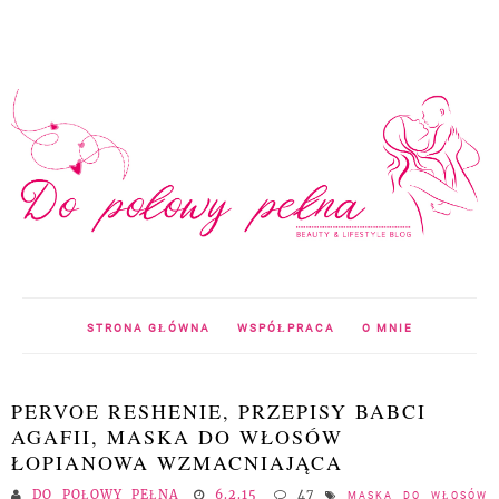
STRONA GŁÓWNA
WSPÓŁPRACA
O MNIE
PERVOE RESHENIE, PRZEPISY BABCI
AGAFII, MASKA DO WŁOSÓW
ŁOPIANOWA WZMACNIAJĄCA
DO POŁOWY PEŁNA
6.2.15
47
MASKA DO WŁOSÓW