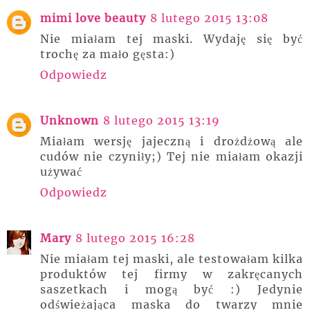
mimi love beauty
8 lutego 2015 13:08
Nie miałam tej maski. Wydaję się być
trochę za mało gęsta:)
Odpowiedz
Unknown
8 lutego 2015 13:19
Miałam wersję jajeczną i drożdżową ale
cudów nie czyniły;) Tej nie miałam okazji
używać
Odpowiedz
Mary
8 lutego 2015 16:28
Nie miałam tej maski, ale testowałam kilka
produktów tej firmy w zakręcanych
saszetkach i mogą być :) Jedynie
odświeżająca maska do twarzy mnie