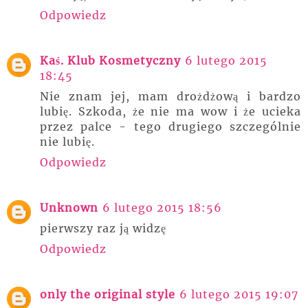
Odpowiedz
Kaś. Klub Kosmetyczny
6 lutego 2015
18:45
Nie znam jej, mam drożdżową i bardzo
lubię. Szkoda, że nie ma wow i że ucieka
przez palce - tego drugiego szczególnie
nie lubię.
Odpowiedz
Unknown
6 lutego 2015 18:56
pierwszy raz ją widzę
Odpowiedz
only the original style
6 lutego 2015 19:07