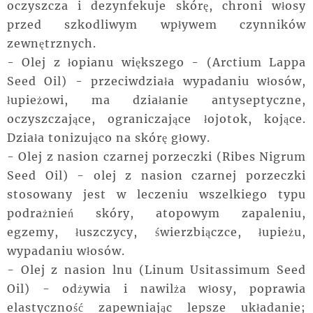
oczyszcza i dezynfekuje skórę, chroni włosy
przed szkodliwym wpływem czynników
zewnętrznych.
- Olej z łopianu większego - (Arctium Lappa
Seed Oil) - przeciwdziała wypadaniu włosów,
łupieżowi, ma działanie antyseptyczne,
oczyszczające, ograniczające łojotok, kojące.
Działa tonizująco na skórę głowy.
- Olej z nasion czarnej porzeczki (Ribes Nigrum
Seed Oil) - olej z nasion czarnej porzeczki
stosowany jest w leczeniu wszelkiego typu
podrażnień skóry, atopowym zapaleniu,
egzemy, łuszczycy, świerzbiączce, łupieżu,
wypadaniu włosów.
- Olej z nasion lnu (Linum Usitassimum Seed
Oil) - odżywia i nawilża włosy, poprawia
elastyczność zapewniając lepsze układanie;