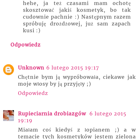
hehe, ja też czasami mam ochotę
skosztować jakiś kosmetyk, bo tak
cudownie pachnie :) Następnym razem
spróbuję drożdżowej, już sam zapach
kusi :)
Odpowiedz
Unknown
6 lutego 2015 19:17
Chętnie bym ją wypróbowała, ciekawe jak
moje włosy by ją przyjęły ;)
Odpowiedz
Rupieciarnia drobiazgów
6 lutego 2015
19:19
Miałam coś kiedyś z łopianem ;) a w
temacie tych kosmetyków jestem zielona