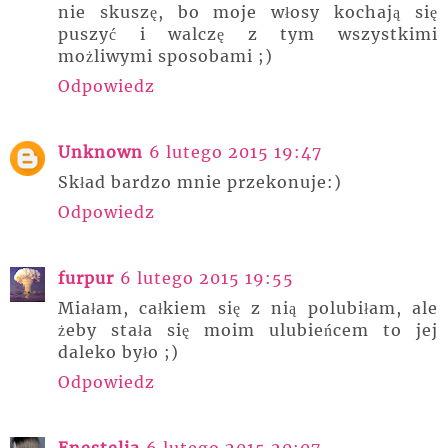
nie skuszę, bo moje włosy kochają się
puszyć i walczę z tym wszystkimi
możliwymi sposobami ;)
Odpowiedz
Unknown
6 lutego 2015 19:47
Skład bardzo mnie przekonuje:)
Odpowiedz
furpur
6 lutego 2015 19:55
Miałam, całkiem się z nią polubiłam, ale
żeby stała się moim ulubieńcem to jej
daleko było ;)
Odpowiedz
Enestelia
6 lutego 2015 20:07