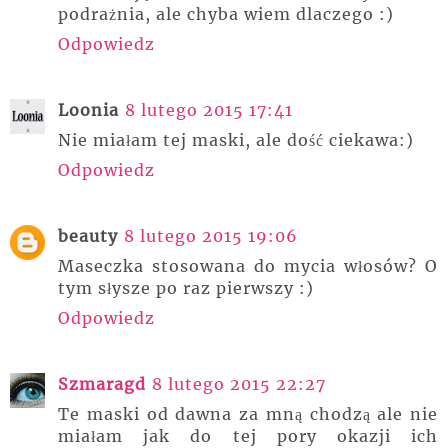
podrażnia, ale chyba wiem dlaczego :)
Odpowiedz
Loonia
8 lutego 2015 17:41
Nie miałam tej maski, ale dość ciekawa:)
Odpowiedz
beauty
8 lutego 2015 19:06
Maseczka stosowana do mycia włosów? O
tym słysze po raz pierwszy :)
Odpowiedz
Szmaragd
8 lutego 2015 22:27
Te maski od dawna za mną chodzą ale nie
miałam jak do tej pory okazji ich