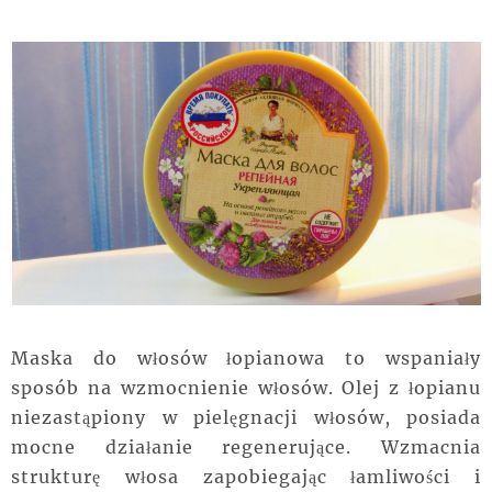
Maska do włosów łopianowa to wspaniały
sposób na wzmocnienie włosów. Olej z łopianu
niezastąpiony w pielęgnacji włosów, posiada
mocne działanie regenerujące. Wzmacnia
strukturę włosa zapobiegając łamliwości i