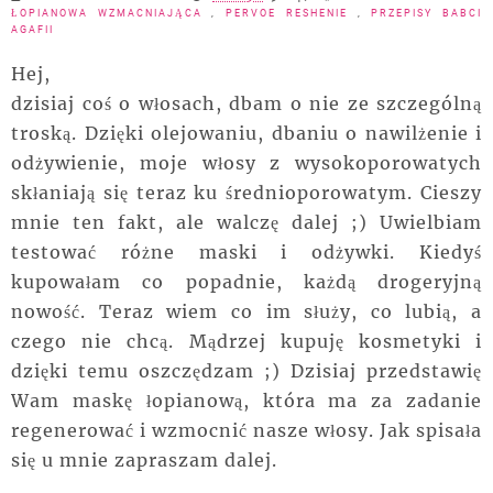
ŁOPIANOWA WZMACNIAJĄCA
,
PERVOE RESHENIE
,
PRZEPISY BABCI
AGAFII
Hej,
dzisiaj coś o włosach, dbam o nie ze szczególną
troską. Dzięki olejowaniu, dbaniu o nawilżenie i
odżywienie, moje włosy z wysokoporowatych
skłaniają się teraz ku średnioporowatym. Cieszy
mnie ten fakt, ale walczę dalej ;) Uwielbiam
testować różne maski i odżywki. Kiedyś
kupowałam co popadnie, każdą drogeryjną
nowość. Teraz wiem co im służy, co lubią, a
czego nie chcą. Mądrzej kupuję kosmetyki i
dzięki temu oszczędzam ;) Dzisiaj przedstawię
Wam maskę łopianową, która ma za zadanie
regenerować i wzmocnić nasze włosy. Jak spisała
się u mnie zapraszam dalej.