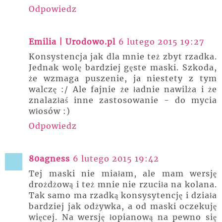
Odpowiedz
Emilia | Urodowo.pl
6 lutego 2015 19:27
Konsystencja jak dla mnie też zbyt rzadka.
Jednak wolę bardziej gęste maski. Szkoda,
że wzmaga puszenie, ja niestety z tym
walczę :/ Ale fajnie że ładnie nawilża i że
znalazłaś inne zastosowanie - do mycia
włosów :)
Odpowiedz
80agness
6 lutego 2015 19:42
Tej maski nie miałam, ale mam wersję
drożdżową i też mnie nie rzuciła na kolana.
Tak samo ma rzadką konsysytencję i działa
bardziej jak odżywka, a od maski oczekuję
więcej. Na wersję łopianową na pewno się