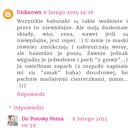
Unknown
6 lutego 2015 19:16
Wszystkie babuszki są takie wodniste i
przez to niewydajne. Ale mają doskonałe
składy, więc cena, nawet jeśli są
niewydajne, jest super. :) U mnie te maski
również zmiękczają i nabłyszczają włosy,
ale baaardzo je puszą. Zawsze jednak
wygładzę je jedwabiem i puch "z głowy". ;)
Ja uwielbiam zapach (z rozpędu napisało
mi się "smak" haha) drożdżowej, bo
pachnie maślanymi ciasteczkami, mmm...
:)))
Odpowiedz
Odpowiedzi
Do Połowy Pełna
6 lutego 2015
19:59