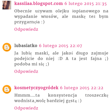
kassiiaa.blogspot.com
6 lutego 2015 21:35
Obecnie używam olejku łopianowego na
wypadanie włosów, ale maskę też bym
przygarnęła :)
Odpowiedz
lubasiatko
6 lutego 2015 22:07
Ja lubię maski, ale jakoś długo zajmuje
podejście do niej :D A ta jest fajna ;)
podoba mi się ;)
Odpowiedz
kosmetyczyogródek
6 lutego 2015 22:22
Hmmm....ta konsystencja troszeczkę
wodnista,wolę bardziej gęstą :)
Odpowiedz