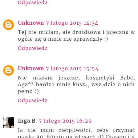
Odpowiedz
Unknown
7 lutego 2015 14:34
Tej nie miałam, ale drożdżowa i jajeczna w
ogóle się u mnie nie sprawdziły ;/
Odpowiedz
Unknown
7 lutego 2015 15:54
Nie miałam jeszcze, kosmetyki Babci
Agafii bardzo mnie kuszą, wszędzie o nich
pełno :)
Odpowiedz
Inga B.
7 lutego 2015 16:29
Ja nie mam cierpliwości, żeby trzymać
maskę 30-60min na włosach :D Czasem i 5