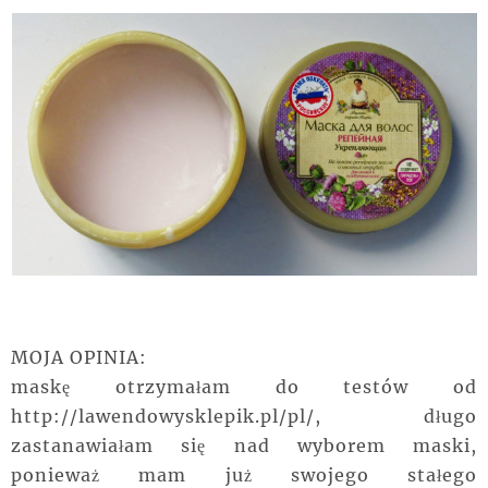
MOJA OPINIA:
maskę otrzymałam do testów od
http://lawendowysklepik.pl/pl/, długo
zastanawiałam się nad wyborem maski,
ponieważ mam już swojego stałego