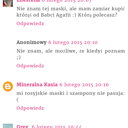
Nie znam tej maski, ale mam zamiar kupić
którąś od Babci Agafii :) Którą polecasz?
Odpowiedz
Anonimowy
6 lutego 2015 20:10
Nie znam, ale możliwe, że kiedyś poznam
;)
Odpowiedz
Mineralna Kasia
6 lutego 2015 20:16
mi rosyjskie maski i szampony nie pasuja:
(
Odpowiedz
Greg
6 lutego 2015 20:44