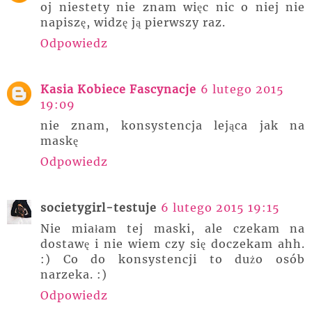
oj niestety nie znam więc nic o niej nie
napiszę, widzę ją pierwszy raz.
Odpowiedz
Kasia Kobiece Fascynacje
6 lutego 2015
19:09
nie znam, konsystencja lejąca jak na
maskę
Odpowiedz
societygirl-testuje
6 lutego 2015 19:15
Nie miałam tej maski, ale czekam na
dostawę i nie wiem czy się doczekam ahh.
:) Co do konsystencji to dużo osób
narzeka. :)
Odpowiedz