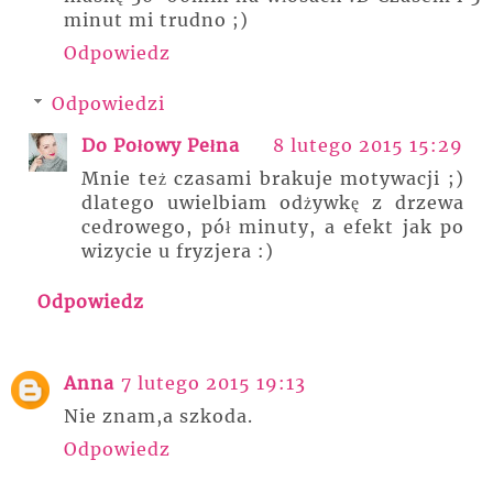
minut mi trudno ;)
Odpowiedz
Odpowiedzi
Do Połowy Pełna
8 lutego 2015 15:29
Mnie też czasami brakuje motywacji ;)
dlatego uwielbiam odżywkę z drzewa
cedrowego, pół minuty, a efekt jak po
wizycie u fryzjera :)
Odpowiedz
Anna
7 lutego 2015 19:13
Nie znam,a szkoda.
Odpowiedz