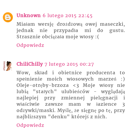
Unknown
6 lutego 2015 22:45
Miałam wersję drożdżową owej maseczki,
jednak nie przypadła mi do gustu.
Strasznie obciążała moje włosy :(
Odpowiedz
ChiliChilly
7 lutego 2015 00:27
Wow, skład i obietnice producenta to
spełnienie moich włosowych marzeń :)
Oleje-otręby-brzoza <3 Moje włosy nie
lubią "stałych" ulubieńców - wyglądają
najlepiej przy zmiennej pielęgnacji i
właściwie zawsze mam w łazience 3
odżywki/maski. Myślę, że sięgnę po tę, przy
najbliższym "denku" którejś z nich.
Odpowiedz