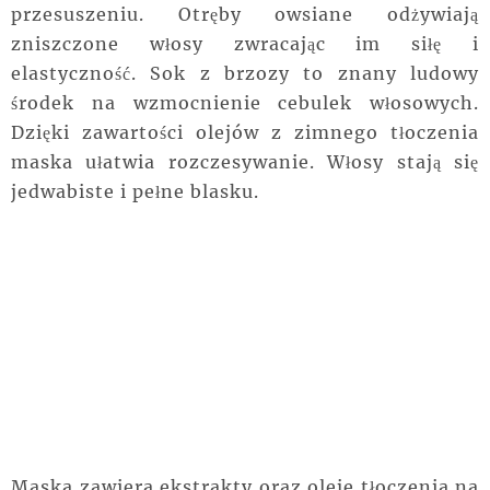
przesuszeniu. Otręby owsiane odżywiają
zniszczone włosy zwracając im siłę i
elastyczność. Sok z brzozy to znany ludowy
środek na wzmocnienie cebulek włosowych.
Dzięki zawartości olejów z zimnego tłoczenia
maska ułatwia rozczesywanie. Włosy stają się
jedwabiste i pełne blasku.
Maska zawiera ekstrakty oraz oleje tłoczenia na