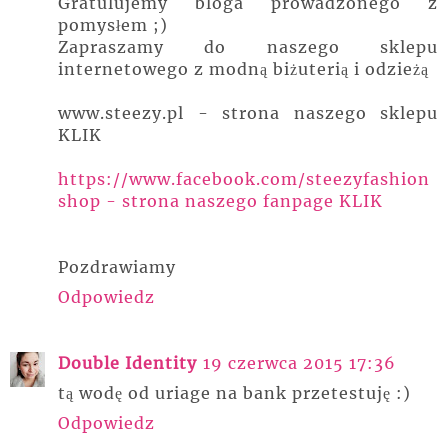
Gratulujemy bloga prowadzonego z
pomysłem ;)
Zapraszamy do naszego sklepu
internetowego z modną biżuterią i odzieżą
www.steezy.pl - strona naszego sklepu
KLIK
https://www.facebook.com/steezyfashion
shop - strona naszego fanpage KLIK
Pozdrawiamy
Odpowiedz
Double Identity
19 czerwca 2015 17:36
tą wodę od uriage na bank przetestuję :)
Odpowiedz