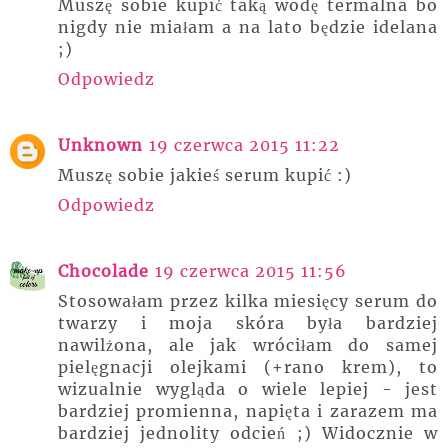
Muszę sobie kupić taką wodę termalna bo
nigdy nie miałam a na lato będzie idelana
;)
Odpowiedz
Unknown
19 czerwca 2015 11:22
Muszę sobie jakieś serum kupić :)
Odpowiedz
Chocolade
19 czerwca 2015 11:56
Stosowałam przez kilka miesięcy serum do
twarzy i moja skóra była bardziej
nawilżona, ale jak wróciłam do samej
pielęgnacji olejkami (+rano krem), to
wizualnie wygląda o wiele lepiej - jest
bardziej promienna, napięta i zarazem ma
bardziej jednolity odcień ;) Widocznie w