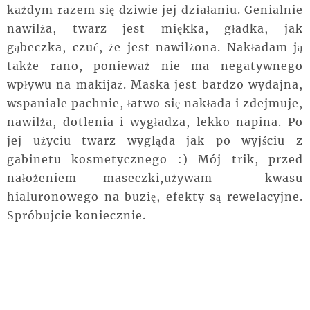
każdym razem się dziwie jej działaniu. Genialnie
nawilża, twarz jest miękka, gładka, jak
gąbeczka, czuć, że jest nawilżona. Nakładam ją
także rano, ponieważ nie ma negatywnego
wpływu na makijaż. Maska jest bardzo wydajna,
wspaniale pachnie, łatwo się nakłada i zdejmuje,
nawilża, dotlenia i wygładza, lekko napina. Po
jej użyciu twarz wygląda jak po wyjściu z
gabinetu kosmetycznego :) Mój trik, przed
nałożeniem maseczki,używam kwasu
hialuronowego na buzię, efekty są rewelacyjne.
Spróbujcie koniecznie.