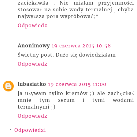
zaciekawiła . Nie miałam przyjemności
stosować na sobie wody termalnej , chyba
najwyższa pora wypróbować;*
Odpowiedz
Anonimowy
19 czerwca 2015 10:58
Świetny post. Dużo się dowiedziałam
Odpowiedz
lubasiatko
19 czerwca 2015 11:00
ja używam tylko kremów ;) ale zachęciłaś
mnie tym serum i tymi wodami
termalnymi ;)
Odpowiedz
Odpowiedzi