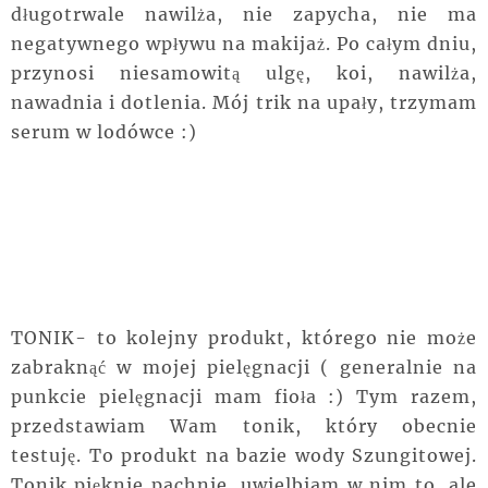
długotrwale nawilża, nie zapycha, nie ma
negatywnego wpływu na makijaż. Po całym dniu,
przynosi niesamowitą ulgę, koi, nawilża,
nawadnia i dotlenia. Mój trik na upały, trzymam
serum w lodówce :)
TONIK- to kolejny produkt, którego nie może
zabraknąć w mojej pielęgnacji ( generalnie na
punkcie pielęgnacji mam fioła :) Tym razem,
przedstawiam Wam tonik, który obecnie
testuję. To produkt na bazie wody Szungitowej.
Tonik pięknie pachnie, uwielbiam w nim to, ale