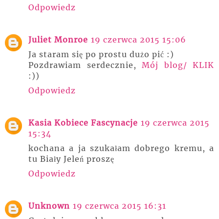
Odpowiedz
Juliet Monroe
19 czerwca 2015 15:06
Ja staram się po prostu dużo pić :)
Pozdrawiam serdecznie,
Mój blog/ KLIK
:))
Odpowiedz
Kasia Kobiece Fascynacje
19 czerwca 2015
15:34
kochana a ja szukałam dobrego kremu, a
tu Biały Jeleń proszę
Odpowiedz
Unknown
19 czerwca 2015 16:31