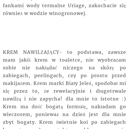
fankami wody termalne Uriage, zakochacie się
również w wodzie winogronowej.
KREM NAWILŻAJĄCY- to podstawa, zawsze
mam jakiś krem w toaletce, nie wyobrażam
sobie nie nakłądać niczego na skórę po
zabiegach, peelingach, czy po prostu przed
makijażem. Krem marki Biały Jeleń, spodobał mi
się przez to, że rewelacyjnie i długotrwale
nawilżą i nie zapycha! dla mnie to istotne :)
Krem ma dość bogatą formułę, nakładam go
wieczorem, ponieważ na dzień jest dla mnie
zbyt bogaty. Krem świetnie koi po zabiegach