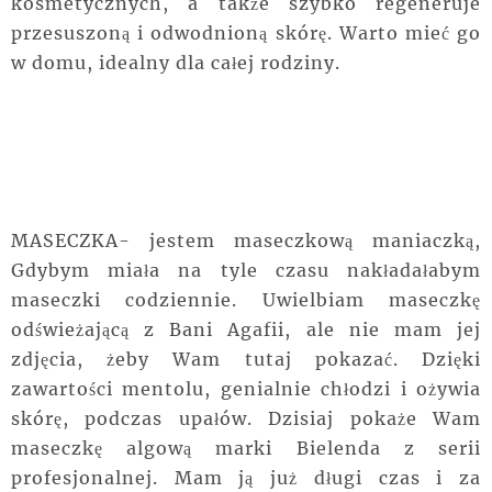
kosmetycznych, a także szybko regeneruje
przesuszoną i odwodnioną skórę. Warto mieć go
w domu, idealny dla całej rodziny.
MASECZKA- jestem maseczkową maniaczką,
Gdybym miała na tyle czasu nakładałabym
maseczki codziennie. Uwielbiam maseczkę
odświeżającą z Bani Agafii, ale nie mam jej
zdjęcia, żeby Wam tutaj pokazać. Dzięki
zawartości mentolu, genialnie chłodzi i ożywia
skórę, podczas upałów. Dzisiaj pokaże Wam
maseczkę algową marki Bielenda z serii
profesjonalnej. Mam ją już długi czas i za