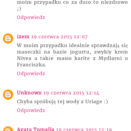
moim przypadku co za dużo to niezdrowo
;)
Odpowiedz
izem
19 czerwca 2015 12:07
W moim przypadku idealnie sprawdzają się
maseczki na bazie jogurtu, zwykły krem
Nivea a także masło karite z Mydlarni u
Franciszka.
Odpowiedz
Unknown
19 czerwca 2015 12:14
Chyba spróbuję tej wody z Uriage :)
Odpowiedz
Agata Tomalla
19 czerwca 2015 12:19