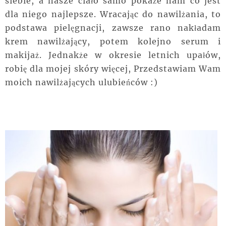
siebie, a nasze ciało samo pokaże nam co jest
dla niego najlepsze. Wracając do nawilżania, to
podstawa pielęgnacji, zawsze rano nakładam
krem nawilżający, potem kolejno serum i
makijaż. Jednakże w okresie letnich upałów,
robię dla mojej skóry więcej, Przedstawiam Wam
moich nawilżających ulubieńców :)