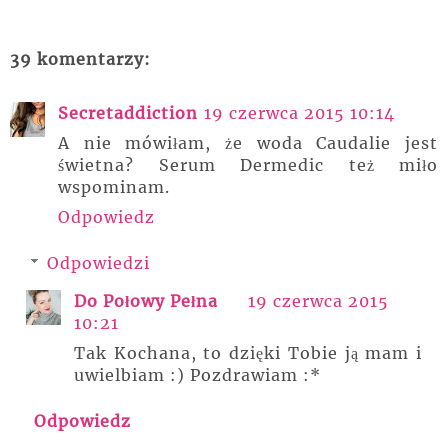
39 komentarzy:
Secretaddiction
19 czerwca 2015 10:14
A nie mówiłam, że woda Caudalie jest
świetna? Serum Dermedic też miło
wspominam.
Odpowiedz
Odpowiedzi
Do Połowy Pełna
19 czerwca 2015
10:21
Tak Kochana, to dzięki Tobie ją mam i
uwielbiam :) Pozdrawiam :*
Odpowiedz