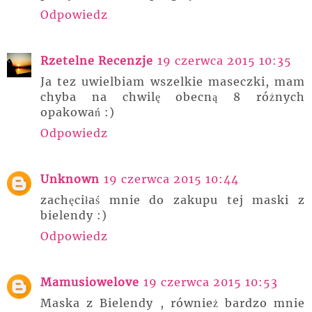
Odpowiedz
Rzetelne Recenzje
19 czerwca 2015 10:35
Ja tez uwielbiam wszelkie maseczki, mam
chyba na chwilę obecną 8 różnych
opakowań :)
Odpowiedz
Unknown
19 czerwca 2015 10:44
zachęciłaś mnie do zakupu tej maski z
bielendy :)
Odpowiedz
Mamusiowelove
19 czerwca 2015 10:53
Maska z Bielendy , również bardzo mnie