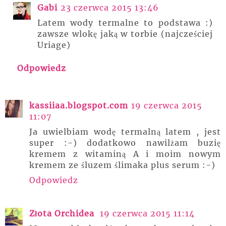
Gabi
23 czerwca 2015 13:46
Latem wody termalne to podstawa :)
zawsze wlokę jaką w torbie (najcześciej
Uriage)
Odpowiedz
kassiiaa.blogspot.com
19 czerwca 2015
11:07
Ja uwielbiam wodę termalną latem , jest
super :-) dodatkowo nawilżam buzię
kremem z witaminą A i moim nowym
kremem ze śluzem ślimaka plus serum :-)
Odpowiedz
Złota Orchidea
19 czerwca 2015 11:14