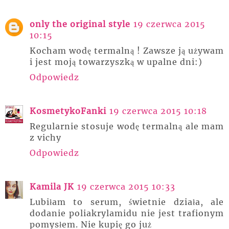
only the original style
19 czerwca 2015
10:15
Kocham wodę termalną ! Zawsze ją używam
i jest moją towarzyszką w upalne dni:)
Odpowiedz
KosmetykoFanki
19 czerwca 2015 10:18
Regularnie stosuje wodę termalną ale mam
z vichy
Odpowiedz
Kamila JK
19 czerwca 2015 10:33
Lubiłam to serum, świetnie działa, ale
dodanie poliakrylamidu nie jest trafionym
pomysłem. Nie kupię go już