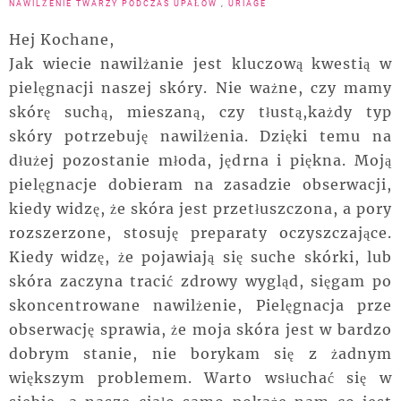
NAWILŻENIE TWARZY PODCZAS UPAŁÓW
,
URIAGE
Hej Kochane,
Jak wiecie nawilżanie jest kluczową kwestią w
pielęgnacji naszej skóry. Nie ważne, czy mamy
skórę suchą, mieszaną, czy tłustą,każdy typ
skóry potrzebuję nawilżenia. Dzięki temu na
dłużej pozostanie młoda, jędrna i piękna. Moją
pielęgnacje dobieram na zasadzie obserwacji,
kiedy widzę, że skóra jest przetłuszczona, a pory
rozszerzone, stosuję preparaty oczyszczające.
Kiedy widzę, że pojawiają się suche skórki, lub
skóra zaczyna tracić zdrowy wygląd, sięgam po
skoncentrowane nawilżenie, Pielęgnacja prze
obserwację sprawia, że moja skóra jest w bardzo
dobrym stanie, nie borykam się z żadnym
większym problemem. Warto wsłuchać się w