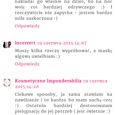
nakładać go właśnie na dzień, bo na noc
wolę coś bardziej odżywczego :) I
rzeczywiście nie zapycha - jestem bardzo
mile zaskoczona :)
Odpowiedz
incorrect
19 czerwca 2015 14:07
Muszę kilka rzeczy wypróbować, a maskę
algową uwielbiam :)
Odpowiedz
Kosmetyczne Imponderabilia
19 czerwca
2015 14:26
Ciekawe sposoby, ja sama stawiam na
nawilżanie i to bardzo bo mam suchą cerę
:) Ostatnio bardziej dostosowałam
pielęgnację do jej potrzeb i jest świetnie :)