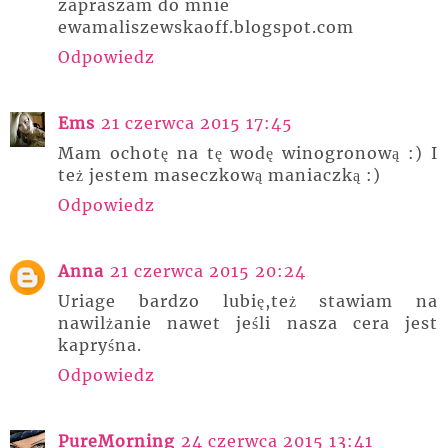
zapraszam do mnie
ewamaliszewskaoff.blogspot.com
Odpowiedz
Ems
21 czerwca 2015 17:45
Mam ochotę na tę wodę winogronową :) I
też jestem maseczkową maniaczką :)
Odpowiedz
Anna
21 czerwca 2015 20:24
Uriage bardzo lubię,też stawiam na
nawilżanie nawet jeśli nasza cera jest
kapryśna.
Odpowiedz
PureMorning
24 czerwca 2015 13:41