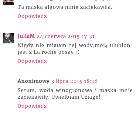
Ta maska algowa mnie zaciekawiła.
Odpowiedz
JuliaM
24 czerwca 2015 17:31
Nigdy nie miałam tej wody,moją ulubioną
jest z La roche posay :)
Odpowiedz
Anonimowy
3 lipca 2015 18:16
Serum, woda winogronowa i maska mnie
zaciekawiły. Uwielbiam Uriage!
Odpowiedz