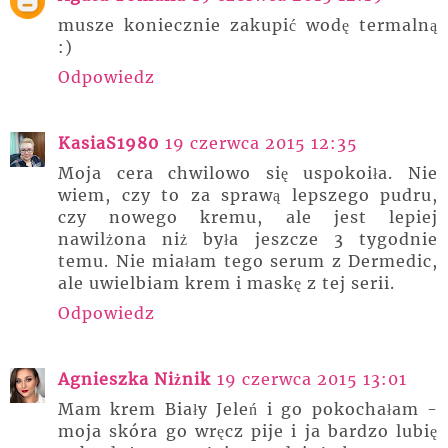
musze koniecznie zakupić wodę termalną
:)
Odpowiedz
KasiaS1980
19 czerwca 2015 12:35
Moja cera chwilowo się uspokoiła. Nie
wiem, czy to za sprawą lepszego pudru,
czy nowego kremu, ale jest lepiej
nawilżona niż była jeszcze 3 tygodnie
temu. Nie miałam tego serum z Dermedic,
ale uwielbiam krem i maskę z tej serii.
Odpowiedz
Agnieszka Niżnik
19 czerwca 2015 13:01
Mam krem Biały Jeleń i go pokochałam -
moja skóra go wręcz pije i ja bardzo lubię