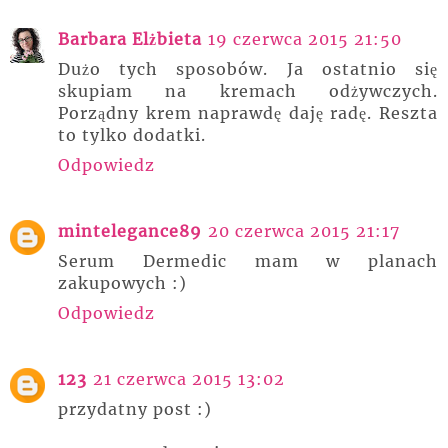
Barbara Elżbieta
19 czerwca 2015 21:50
Dużo tych sposobów. Ja ostatnio się
skupiam na kremach odżywczych.
Porządny krem naprawdę daję radę. Reszta
to tylko dodatki.
Odpowiedz
mintelegance89
20 czerwca 2015 21:17
Serum Dermedic mam w planach
zakupowych :)
Odpowiedz
123
21 czerwca 2015 13:02
przydatny post :)