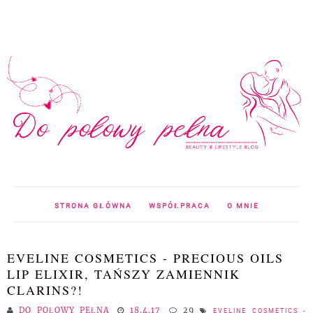
STRONA GŁÓWNA
WSPÓŁPRACA
O MNIE
EVELINE COSMETICS - PRECIOUS OILS
LIP ELIXIR, TAŃSZY ZAMIENNIK
CLARINS?!
DO POŁOWY PEŁNA
18.4.17
29
EVELINE COSMETICS -