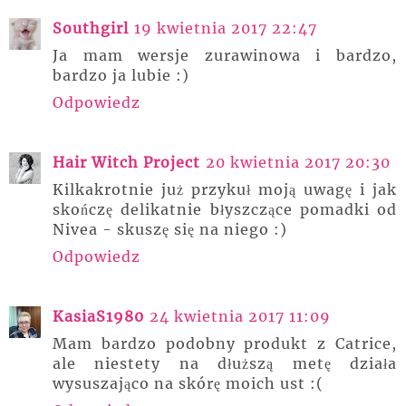
Southgirl
19 kwietnia 2017 22:47
Ja mam wersje zurawinowa i bardzo,
bardzo ja lubie :)
Odpowiedz
Hair Witch Project
20 kwietnia 2017 20:30
Kilkakrotnie już przykuł moją uwagę i jak
skończę delikatnie błyszczące pomadki od
Nivea - skuszę się na niego :)
Odpowiedz
KasiaS1980
24 kwietnia 2017 11:09
Mam bardzo podobny produkt z Catrice,
ale niestety na dłuższą metę działa
wysuszająco na skórę moich ust :(