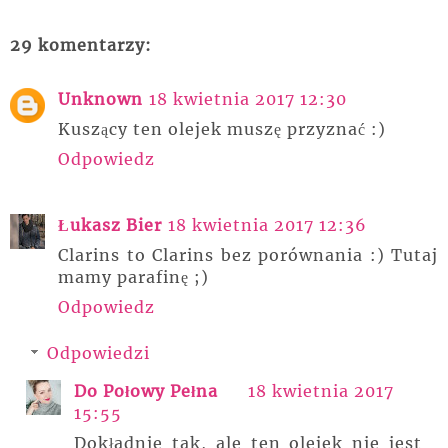
29 komentarzy:
Unknown
18 kwietnia 2017 12:30
Kuszący ten olejek muszę przyznać :)
Odpowiedz
Łukasz Bier
18 kwietnia 2017 12:36
Clarins to Clarins bez porównania :) Tutaj
mamy parafinę ;)
Odpowiedz
Odpowiedzi
Do Połowy Pełna
18 kwietnia 2017
15:55
Dokładnie tak, ale ten olejek nie jest