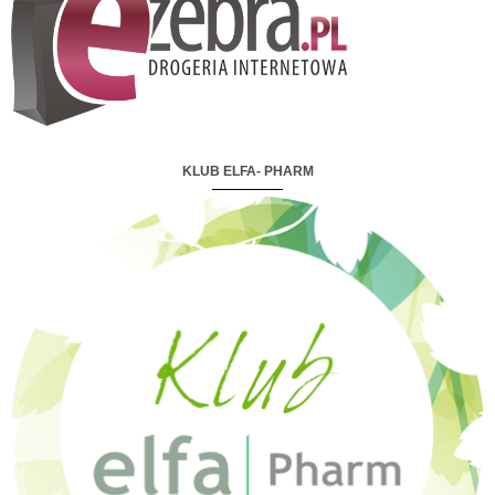
KLUB ELFA- PHARM