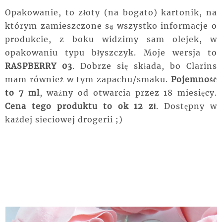
Opakowanie, to złoty (na bogato) kartonik, na
którym zamieszczone są wszystko informacje o
produkcie, z boku widzimy sam olejek, w
opakowaniu typu błyszczyk. Moje wersja to
RASPBERRY 03
. Dobrze się składa, bo Clarins
mam również w tym zapachu/smaku.
Pojemność
to 7 ml
, ważny od otwarcia przez 18 miesięcy.
Cena tego produktu to ok 12 zł
. Dostępny w
każdej sieciowej drogerii ;)