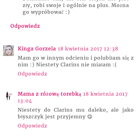
zły, robi swoje i ogólnie na plus. Można
go wypróbować :)
Odpowiedz
Kinga Gorzela
18 kwietnia 2017 12:38
Mam go w innym odcieniu i polubiłam się z
nim :) Niestety Clarins nie miałam :(
Odpowiedz
Mama z różową torebką
18 kwietnia 2017
13:04
Niestety do Clarins mu daleko, ale jako
błyszczyk jest przyjemny 😋
Odpowiedz