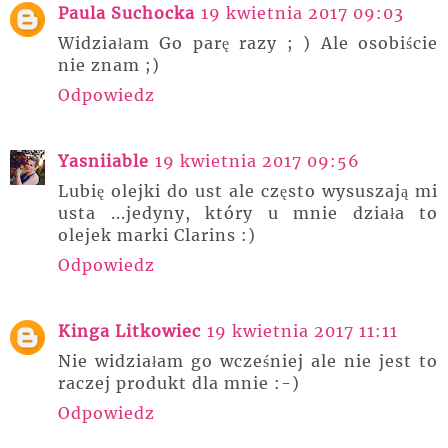
Paula Suchocka
19 kwietnia 2017 09:03
Widziałam Go parę razy ; ) Ale osobiście
nie znam ;)
Odpowiedz
Yasniiable
19 kwietnia 2017 09:56
Lubię olejki do ust ale często wysuszają mi
usta ...jedyny, który u mnie działa to
olejek marki Clarins :)
Odpowiedz
Kinga Litkowiec
19 kwietnia 2017 11:11
Nie widziałam go wcześniej ale nie jest to
raczej produkt dla mnie :-)
Odpowiedz