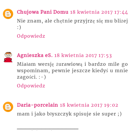
Chujowa Pani Domu
18 kwietnia 2017 17:44
Nie znam, ale chętnie przyjrzę się mu bliżej
:)
Odpowiedz
Agnieszka eS.
18 kwietnia 2017 17:53
Miałam wersję żurawiową i bardzo mile go
wspominam, pewnie jeszcze kiedyś u mnie
zagości. :-)
Odpowiedz
Daria-porcelain
18 kwietnia 2017 19:02
mam i jako błyszczyk spisuje sie super ;)
_______________