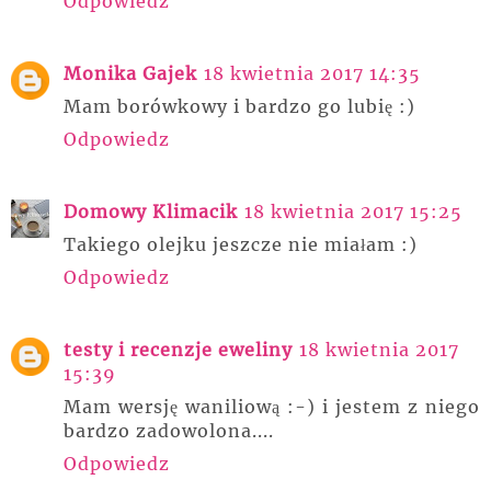
Odpowiedz
Monika Gajek
18 kwietnia 2017 14:35
Mam borówkowy i bardzo go lubię :)
Odpowiedz
Domowy Klimacik
18 kwietnia 2017 15:25
Takiego olejku jeszcze nie miałam :)
Odpowiedz
testy i recenzje eweliny
18 kwietnia 2017
15:39
Mam wersję waniliową :-) i jestem z niego
bardzo zadowolona....
Odpowiedz