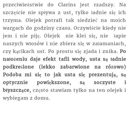
przeciwieństwie do Clarins jest rzadszy. Na
szczęście nie spływa z ust, tylko ładnie się ich
trzyma. Olejek potrafi tak siedzieć na moich
wargach do godziny czasu. Oczywiście kiedy nie
jem i nie piję. Olejek nie klei się, nie łapie
naszych włosów i nie zbiera się w załamaniach,
czy kącikach ust. Po prostu się zjada i znika.
Po
nałożeniu daje efekt tafli wody, usta są ładnie
podkreślone (lekko zabarwione na różowo)
Podoba mi się to jak usta się prezentują, są
optycznie powiększone, są soczyste i
błyszczące,
często stawiam tylko na ten olejek i
wybiegam z domu.