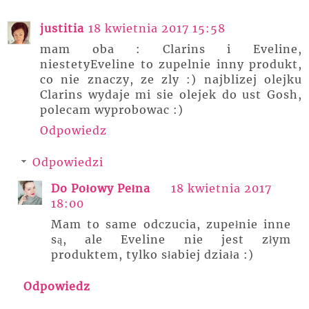
justitia
18 kwietnia 2017 15:58
mam oba : Clarins i Eveline,
niestetyEveline to zupelnie inny produkt,
co nie znaczy, ze zly :) najblizej olejku
Clarins wydaje mi sie olejek do ust Gosh,
polecam wyprobowac :)
Odpowiedz
Odpowiedzi
Do Połowy Pełna
18 kwietnia 2017
18:00
Mam to same odczucia, zupełnie inne
są, ale Eveline nie jest złym
produktem, tylko słabiej działa :)
Odpowiedz