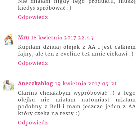
Nie miałam nigdy tego produktu, muszę
kiedyś spróbować :)
Odpowiedz
Mru
18 kwietnia 2017 22:55
Kupiłam dzisiaj olejek z AA i jest całkiem
fajny, ale ten z eveline też mnie ciekawi :)
Odpowiedz
Aneczkablog
19 kwietnia 2017 05:21
Clarins chciałabym wypróbować :) a tego
olejku nie miałam natomiast miałam
podobny z Bell i mam jeszcze jeden z AA
który czeka na testy :)
Odpowiedz