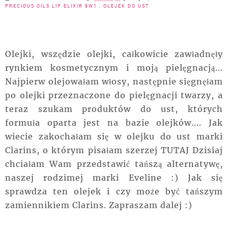
PRECIOUS OILS LIP ELIXIR 8W1
,
OLEJEK DO UST
Olejki, wszędzie olejki, całkowicie zawładnęły
rynkiem kosmetycznym i moją pielęgnacją...
Najpierw olejowałam włosy, następnie sięgnęłam
po olejki przeznaczone do pielęgnacji twarzy, a
teraz szukam produktów do ust, których
formuła oparta jest na bazie olejków.... Jak
wiecie zakochałam się w olejku do ust marki
Clarins, o którym pisałam szerzej TUTAJ Dzisiaj
chciałam Wam przedstawić tańszą alternatywę,
naszej rodzimej marki Eveline :) Jak się
sprawdza ten olejek i czy może być tańszym
zamiennikiem Clarins. Zapraszam dalej :)