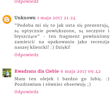
Odpowiedz
Unknown
1 maja 2017 21:24
"Podoba mi się to jak usta się prezentują,
są optycznie powiększone, są soczyste i
błyszczące" - ten fragment powinniśmy
zamieścić na opakowaniu jako recenzja
naszej klientki! :) Dzięki!
Odpowiedz
Kwadrans dla Ciebie
6 maja 2017 09:42
Mam ten olejek i bardzo go lubię. :)
Pozdrawiam i również obserwuję ;)
Odpowiedz