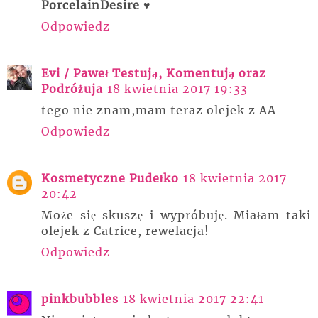
PorcelainDesire ♥
Odpowiedz
Evi / Paweł Testują, Komentują oraz
Podróżuja
18 kwietnia 2017 19:33
tego nie znam,mam teraz olejek z AA
Odpowiedz
Kosmetyczne Pudełko
18 kwietnia 2017
20:42
Może się skuszę i wypróbuję. Miałam taki
olejek z Catrice, rewelacja!
Odpowiedz
pinkbubbles
18 kwietnia 2017 22:41