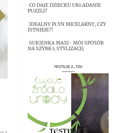
CO DAJE DZIECKU UKŁADANIE
PUZZLI?
IDEALNY PŁYN MICELARNY, CZY
ISTNIEJE?!
SUKIENKA MAXI- MÓJ SPOSÓB
NA SZYBKĄ STYLIZACJĘ
TESTUJĘ Z...TZU