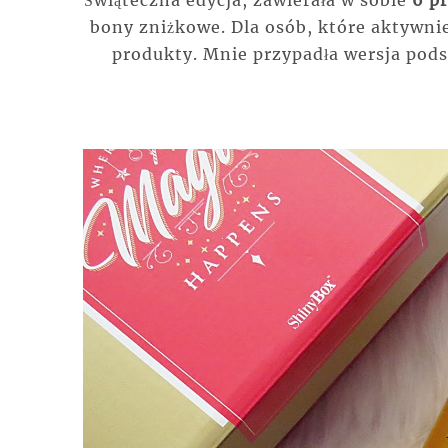
Świąteczna edycja, zawierała w sobie
6 p
bony zniżkowe. Dla osób, które aktywni
produkty. Mnie przypadła wersja pods