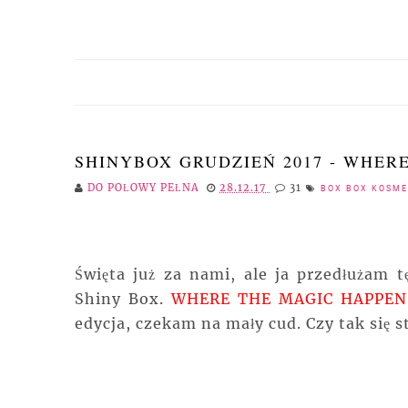
SHINYBOX GRUDZIEŃ 2017 - WHER
DO POŁOWY PEŁNA
28.12.17
31
BOX BOX KOSME
Święta już za nami, ale ja przedłużam
Shiny Box.
WHERE THE MAGIC HAPPEN
edycja, czekam na mały cud. Czy tak się 