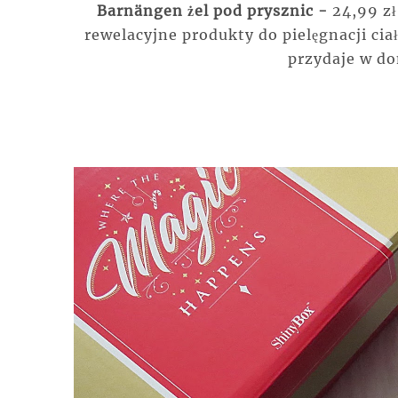
Barnängen żel pod prysznic -
24,99 zł
rewelacyjne produkty do pielęgnacji ciał
przydaje w do