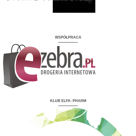
WSPÓŁPRACA
KLUB ELFA- PHARM