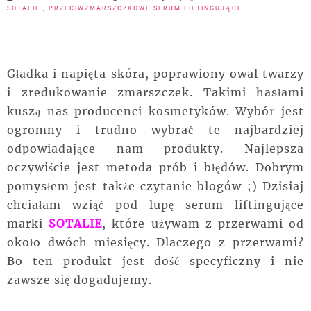
SOTALIE
,
PRZECIWZMARSZCZKOWE SERUM LIFTINGUJĄCE
Gładka i napięta skóra, poprawiony owal twarzy
i zredukowanie zmarszczek. Takimi hasłami
kuszą nas producenci kosmetyków. Wybór jest
ogromny i trudno wybrać te najbardziej
odpowiadające nam produkty. Najlepsza
oczywiście jest metoda prób i błędów. Dobrym
pomysłem jest także czytanie blogów ;) Dzisiaj
chciałam wziąć pod lupę serum liftingujące
marki
SOTALIE
, które używam z przerwami od
około dwóch miesięcy. Dlaczego z przerwami?
Bo ten produkt jest dość specyficzny i nie
zawsze się dogadujemy.