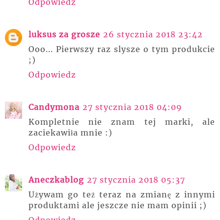
Odpowiedz
luksus za grosze
26 stycznia 2018 23:42
Ooo... Pierwszy raz slysze o tym produkcie
;)
Odpowiedz
Candymona
27 stycznia 2018 04:09
Kompletnie nie znam tej marki, ale
zaciekawiła mnie :)
Odpowiedz
Aneczkablog
27 stycznia 2018 05:37
Używam go też teraz na zmianę z innymi
produktami ale jeszcze nie mam opinii ;)
Odpowiedz