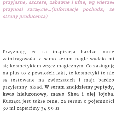
przyjazne, szczere, zabawne i ufne, wg wierzeń
przynosi szczęście…
(informacje pochodzą ze
strony producenta)
Przyznaję, że ta inspiracja bardzo mnie
zaintrygowała, a samo serum nagle wydało mi
się
kosmetykiem
wręcz magicznym. Co zasługuję
na plus to z pewnością fakt, że kosmetyki te nie
są testowane na zwierzętach i mają bardzo
przyjemny
skład.
W serum znajdziemy peptydy,
kwas hialuronowy, masło Shea i olej Jojoba.
Kusząca jest także cena, za serum o pojemności
30 ml zapłacimy 34.99 zł