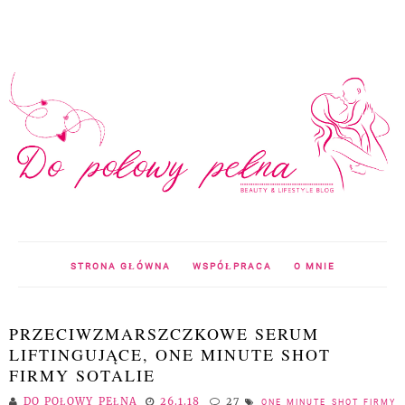
STRONA GŁÓWNA
WSPÓŁPRACA
O MNIE
PRZECIWZMARSZCZKOWE SERUM
LIFTINGUJĄCE, ONE MINUTE SHOT
FIRMY SOTALIE
DO POŁOWY PEŁNA
26.1.18
27
ONE MINUTE SHOT FIRMY