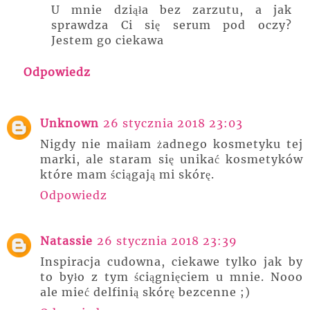
U mnie dziąła bez zarzutu, a jak
sprawdza Ci się serum pod oczy?
Jestem go ciekawa
Odpowiedz
Unknown
26 stycznia 2018 23:03
Nigdy nie maiłam żadnego kosmetyku tej
marki, ale staram się unikać kosmetyków
które mam ściągają mi skórę.
Odpowiedz
Natassie
26 stycznia 2018 23:39
Inspiracja cudowna, ciekawe tylko jak by
to było z tym ściągnięciem u mnie. Nooo
ale mieć delfinią skórę bezcenne ;)