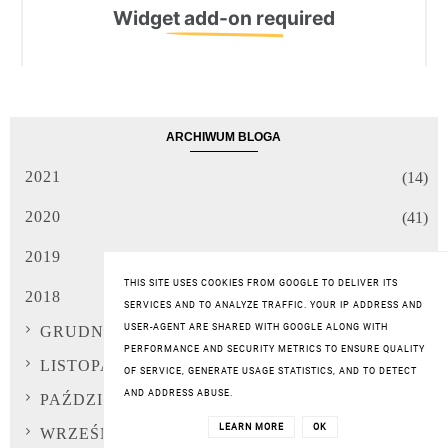
ARCHIWUM BLOGA
2021
(14)
2020
(41)
2019
(66)
THIS SITE USES COOKIES FROM GOOGLE TO DELIVER ITS
2018
(96)
SERVICES AND TO ANALYZE TRAFFIC. YOUR IP ADDRESS AND
USER-AGENT ARE SHARED WITH GOOGLE ALONG WITH
GRUDNIA
(7)
PERFORMANCE AND SECURITY METRICS TO ENSURE QUALITY
LISTOPADA
(8)
OF SERVICE, GENERATE USAGE STATISTICS, AND TO DETECT
AND ADDRESS ABUSE.
PAŹDZIERNIKA
(8)
LEARN MORE
OK
WRZEŚNIA
(8)