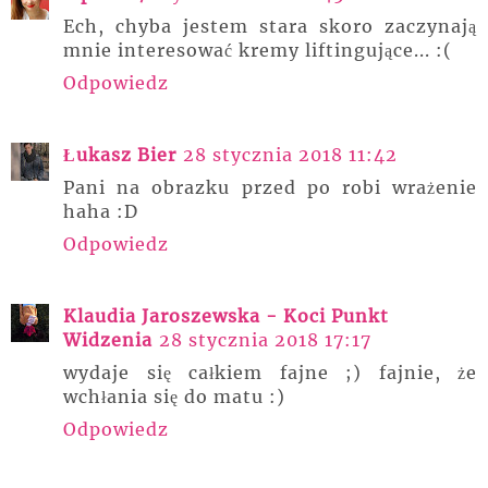
Ech, chyba jestem stara skoro zaczynają
mnie interesować kremy liftingujące... :(
Odpowiedz
Łukasz Bier
28 stycznia 2018 11:42
Pani na obrazku przed po robi wrażenie
haha :D
Odpowiedz
Klaudia Jaroszewska - Koci Punkt
Widzenia
28 stycznia 2018 17:17
wydaje się całkiem fajne ;) fajnie, że
wchłania się do matu :)
Odpowiedz