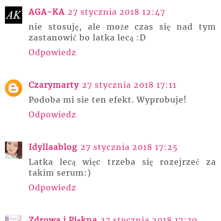
AGA-KA
27 stycznia 2018 12:47
nie stosuję, ale może czas się nad tym
zastanowić bo latka lecą :D
Odpowiedz
Czarymarty
27 stycznia 2018 17:11
Podoba mi sie ten efekt. Wyprobuje!
Odpowiedz
Idyllaablog
27 stycznia 2018 17:25
Latka lecą więc trzeba się rozejrzeć za
takim serum:)
Odpowiedz
Zdrowa i Piękna
27 stycznia 2018 17:39