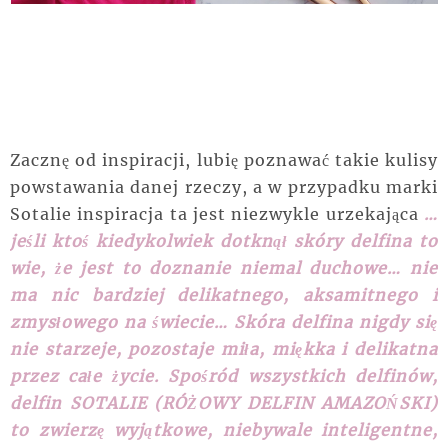
Zacznę od inspiracji, lubię poznawać takie kulisy
powstawania danej rzeczy, a w przypadku marki
Sotalie inspiracja ta jest niezwykle urzekająca
…
jeśli ktoś kiedykolwiek dotknął skóry delfina to
wie, że jest to doznanie niemal duchowe… nie
ma nic bardziej delikatnego, aksamitnego i
zmysłowego na świecie… Skóra delfina nigdy się
nie starzeje, pozostaje miła, miękka i delikatna
przez całe życie. Spośród wszystkich delfinów,
delfin SOTALIE (RÓŻOWY DELFIN AMAZOŃSKI)
to zwierzę wyjątkowe, niebywale inteligentne,