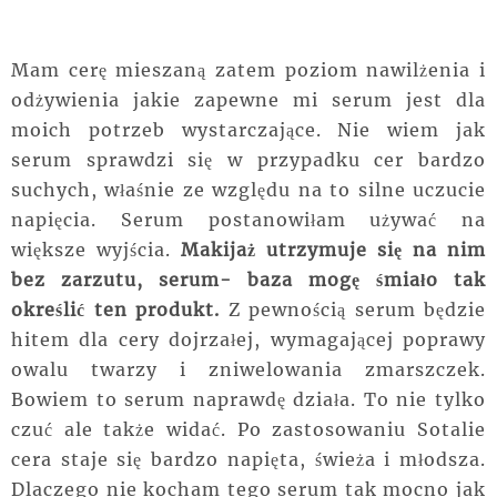
Mam cerę mieszaną zatem poziom nawilżenia i
odżywienia jakie zapewne mi serum jest dla
moich potrzeb wystarczające. Nie wiem jak
serum sprawdzi się w przypadku cer bardzo
suchych, właśnie ze względu na to silne uczucie
napięcia. Serum postanowiłam używać na
większe wyjścia.
Makijaż utrzymuje się na nim
bez zarzutu, serum- baza mogę śmiało tak
określić ten produkt.
Z pewnością serum będzie
hitem dla cery dojrzałej, wymagającej poprawy
owalu twarzy i zniwelowania zmarszczek.
Bowiem to serum naprawdę działa. To nie tylko
czuć ale także widać. Po zastosowaniu Sotalie
cera staje się bardzo napięta, świeża i młodsza.
Dlaczego nie kocham tego serum tak mocno jak