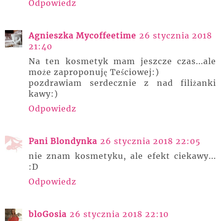
Odpowiedz
Agnieszka Mycoffeetime
26 stycznia 2018
21:40
Na ten kosmetyk mam jeszcze czas...ale
może zaproponuję Teściowej:)
pozdrawiam serdecznie z nad filiżanki
kawy:)
Odpowiedz
Pani Blondynka
26 stycznia 2018 22:05
nie znam kosmetyku, ale efekt ciekawy...
:D
Odpowiedz
bloGosia
26 stycznia 2018 22:10