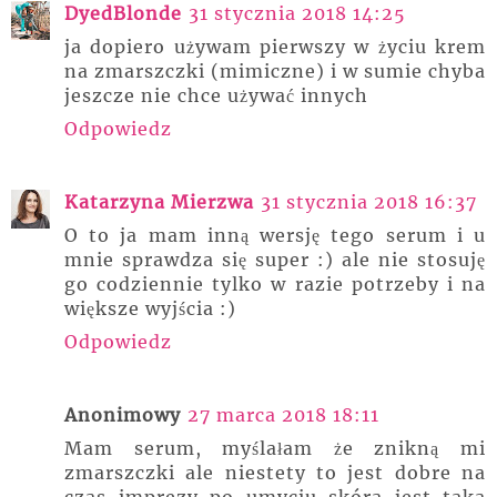
DyedBlonde
31 stycznia 2018 14:25
ja dopiero używam pierwszy w życiu krem
na zmarszczki (mimiczne) i w sumie chyba
jeszcze nie chce używać innych
Odpowiedz
Katarzyna Mierzwa
31 stycznia 2018 16:37
O to ja mam inną wersję tego serum i u
mnie sprawdza się super :) ale nie stosuję
go codziennie tylko w razie potrzeby i na
większe wyjścia :)
Odpowiedz
Anonimowy
27 marca 2018 18:11
Mam serum, myślałam że znikną mi
zmarszczki ale niestety to jest dobre na
czas imprezy po umyciu skóra jest taka