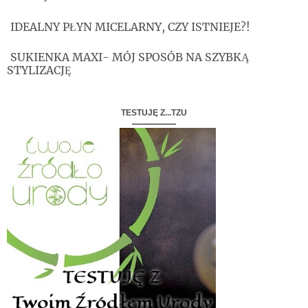
IDEALNY PŁYN MICELARNY, CZY ISTNIEJE?!
SUKIENKA MAXI- MÓJ SPOSÓB NA SZYBKĄ
STYLIZACJĘ
TESTUJĘ Z...TZU