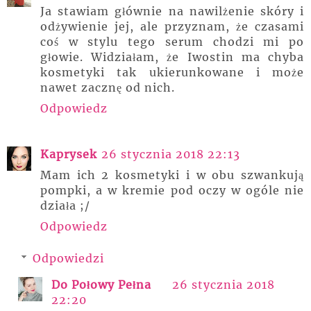
Ja stawiam głównie na nawilżenie skóry i
odżywienie jej, ale przyznam, że czasami
coś w stylu tego serum chodzi mi po
głowie. Widziałam, że Iwostin ma chyba
kosmetyki tak ukierunkowane i może
nawet zacznę od nich.
Odpowiedz
Kaprysek
26 stycznia 2018 22:13
Mam ich 2 kosmetyki i w obu szwankują
pompki, a w kremie pod oczy w ogóle nie
działa ;/
Odpowiedz
Odpowiedzi
Do Połowy Pełna
26 stycznia 2018
22:20