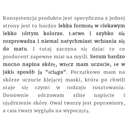
Konsystencja produktu jest specyficzna z jednej
strony jest to bardzo
lekka formułą w ciekawym
lekko żółtym kolorze. Łatwo i szybko się
rozprowadza i niemal natychmiast wchłania się
do matu
. I tutaj zaczyna się dziać to co
producent zapewne miał na myśli.
Serum bardzo
mocno napina skórę, wręcz mam uczucie, że w
jakiś sposób ją "ściąga"
. Początkowo mam na
skórze uczucie klejącej maski, która po chwili
staje się czymś w rodzaju rusztowania.
Dosłownie odczuwam silne napięcie i
ujędrnienie skóry. Owal twarzy jest poprawiony,
a cała twarz wygląda na wypoczętą.