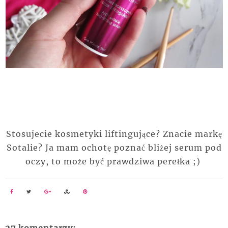
Stosujecie kosmetyki liftingujące? Znacie markę
Sotalie? Ja mam ochotę poznać bliżej serum pod
oczy, to może być prawdziwa perełka ;)
27 komentarzy: