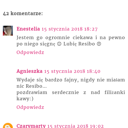
42 komentarze:
Enestelia
15 stycznia 2018 18:27
Jestem go ogromnie ciekawa i na pewno
po niego sięgnę 😊 Lubię Resibo 😍
Odpowiedz
Agnieszka
15 stycznia 2018 18:40
Wydaje się bardzo fajny, nigdy nie miałam
nic Resibo...
pozdrawiam serdecznie z nad filiżanki
kawy:)
Odpowiedz
Czarymarty
15 stycznia 2018 19:02