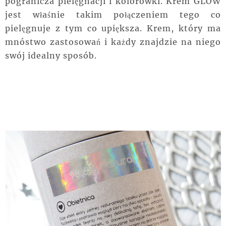
pogranicza pielęgnacji i kolorówki. Krem GLOW
jest właśnie takim połączeniem tego co
pielęgnuje z tym co upiększa. Krem, który ma
mnóstwo zastosowań i każdy znajdzie na niego
swój idealny sposób.