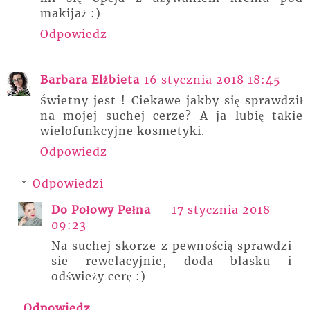
makijaż :)
Odpowiedz
Barbara Elżbieta
16 stycznia 2018 18:45
Świetny jest ! Ciekawe jakby się sprawdził
na mojej suchej cerze? A ja lubię takie
wielofunkcyjne kosmetyki.
Odpowiedz
Odpowiedzi
Do Połowy Pełna
17 stycznia 2018
09:23
Na suchej skorze z pewnością sprawdzi
sie rewelacyjnie, doda blasku i
odświeży cerę :)
Odpowiedz