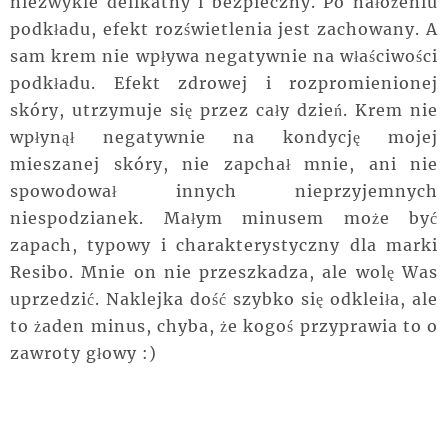
niezwykle delikatny i bezpieczny. Po nałożeniu
podkładu, efekt rozświetlenia jest zachowany. A
sam krem nie wpływa negatywnie na właściwości
podkładu. Efekt zdrowej i rozpromienionej
skóry, utrzymuje się przez cały dzień. Krem nie
wpłynął negatywnie na kondycję mojej
mieszanej skóry, nie zapchał mnie, ani nie
spowodował innych nieprzyjemnych
niespodzianek. Małym minusem może być
zapach, typowy i charakterystyczny dla marki
Resibo. Mnie on nie przeszkadza, ale wolę Was
uprzedzić. Naklejka dość szybko się odkleiła, ale
to żaden minus, chyba, że kogoś przyprawia to o
zawroty głowy :)