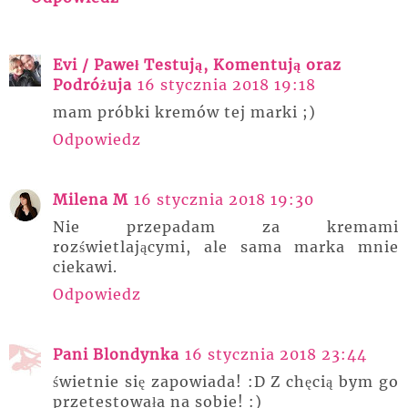
Evi / Paweł Testują, Komentują oraz
Podróżuja
16 stycznia 2018 19:18
mam próbki kremów tej marki ;)
Odpowiedz
Milena M
16 stycznia 2018 19:30
Nie przepadam za kremami
rozświetlającymi, ale sama marka mnie
ciekawi.
Odpowiedz
Pani Blondynka
16 stycznia 2018 23:44
świetnie się zapowiada! :D Z chęcią bym go
przetestowała na sobie! :)