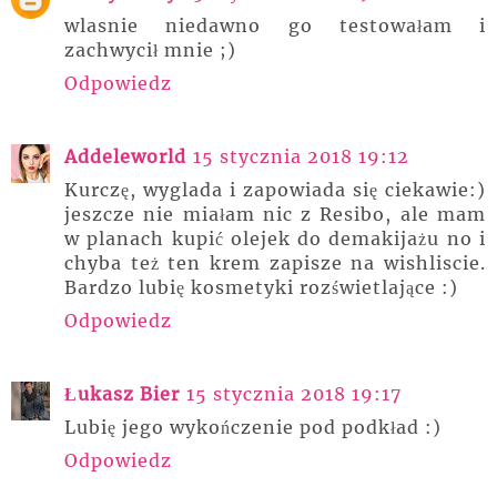
wlasnie niedawno go testowałam i
zachwycił mnie ;)
Odpowiedz
Addeleworld
15 stycznia 2018 19:12
Kurczę, wyglada i zapowiada się ciekawie:)
jeszcze nie miałam nic z Resibo, ale mam
w planach kupić olejek do demakijażu no i
chyba też ten krem zapisze na wishliscie.
Bardzo lubię kosmetyki rozświetlające :)
Odpowiedz
Łukasz Bier
15 stycznia 2018 19:17
Lubię jego wykończenie pod podkład :)
Odpowiedz