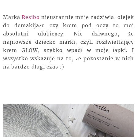
Marka
Resibo
nieustannie mnie zadziwia, olejek
do demakijażu czy krem pod oczy to moi
absolutni ulubieńcy. Nic dziwnego, że
najnowsze dziecko marki, czyli rozświetlający
krem GLOW, szybko wpadł w moje łapki. I
wszystko wskazuje na to, że pozostanie w nich
na bardzo długi czas :)