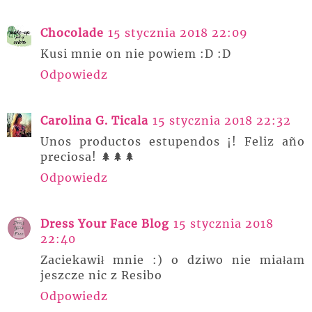
Chocolade
15 stycznia 2018 22:09
Kusi mnie on nie powiem :D :D
Odpowiedz
Carolina G. Ticala
15 stycznia 2018 22:32
Unos productos estupendos ¡! Feliz año
preciosa! 🌲🌲🌲
Odpowiedz
Dress Your Face Blog
15 stycznia 2018
22:40
Zaciekawił mnie :) o dziwo nie miałam
jeszcze nic z Resibo
Odpowiedz