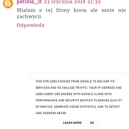
patisia_lt
23 stycznia 2018 21:39
Mialam z tej firmy krem ale mnie nie
zachwycił
Odpowiedz
THIS SITE USES COOKIES FROM GOOGLE TO DELIVER ITS
SERVICES AND TO ANALYZE TRAFFIC. YOUR IP ADDRESS AND
USER-AGENT ARE SHARED WITH GOOGLE ALONG WITH
PERFORMANCE AND SECURITY METRICS TO ENSURE QUALITY
OF SERVICE, GENERATE USAGE STATISTICS, AND TO DETECT
AND ADDRESS ABUSE.
LEARN MORE
OK