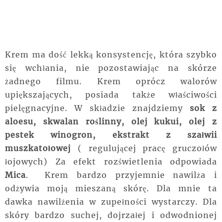
Krem ma dość lekką konsystencję, która szybko
się wchłania, nie pozostawiając na skórze
żadnego filmu. Krem oprócz walorów
upiększających, posiada także właściwości
pielęgnacyjne. W składzie znajdziemy
sok z
aloesu, skwalan roślinny, olej kukui, olej z
pestek winogron, ekstrakt z szałwii
muszkatołowej
( regulującej pracę gruczołów
łojowych) Za efekt rozświetlenia odpowiada
Mica
. Krem bardzo przyjemnie nawilża i
odżywia moją mieszaną skórę. Dla mnie ta
dawka nawilżenia w zupełności wystarczy. Dla
skóry bardzo suchej, dojrzałej i odwodnionej