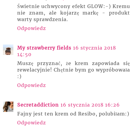
Świetnie uchwycony efekt GLOW:-) Kremu
nie znam, ale kojarzę markę - produkt
warty sprawdzenia.
Odpowiedz
My strawberry fields
16 stycznia 2018
14:50
Muszę przyznać, że krem zapowiada się
rewelacyjnie! Chętnie bym go wypróbowała
:)
Odpowiedz
Secretaddiction
16 stycznia 2018 16:26
Fajny jest ten krem od Resibo, polubiłam:)
Odpowiedz