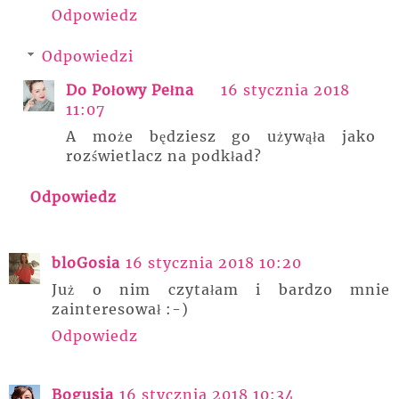
Odpowiedz
Odpowiedzi
Do Połowy Pełna
16 stycznia 2018
11:07
A może będziesz go używąła jako
rozświetlacz na podkład?
Odpowiedz
bloGosia
16 stycznia 2018 10:20
Już o nim czytałam i bardzo mnie
zainteresował :-)
Odpowiedz
Bogusia
16 stycznia 2018 10:34