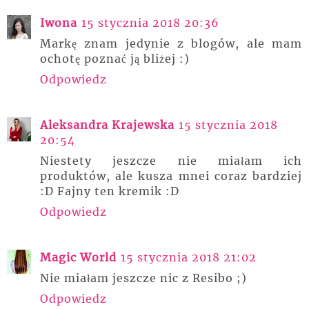
Iwona
15 stycznia 2018 20:36
Markę znam jedynie z blogów, ale mam
ochotę poznać ją bliżej :)
Odpowiedz
Aleksandra Krajewska
15 stycznia 2018
20:54
Niestety jeszcze nie miałam ich
produktów, ale kusza mnei coraz bardziej
:D Fajny ten kremik :D
Odpowiedz
Magic World
15 stycznia 2018 21:02
Nie miałam jeszcze nic z Resibo ;)
Odpowiedz