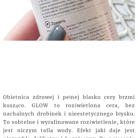
Obietnica zdrowej i pełnej blasku cery brzmi
kusząco. GLOW to rozświetlona cera, bez
nachalnych drobinek i nieestetycznego błysku.
To subtelne i wyrafinowane rozświetlenie, które
jest niczym tafla wody. Efekt jaki daje jest