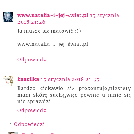
www.natalia-i-jej-świat.pl
15 stycznia
2018 21:26
Ja musze się matowić :))
www.natalia-i-jej-świat.pl
Odpowiedz
kaasilka
15 stycznia 2018 21:35
Bardzo ciekawie się prezentuje,niestety
mam skórę suchą,więc pewnie u mnie się
nie sprawdzi
Odpowiedz
Odpowiedzi