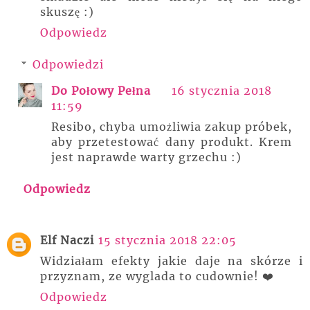
skuszę :)
Odpowiedz
Odpowiedzi
Do Połowy Pełna
16 stycznia 2018
11:59
Resibo, chyba umożliwia zakup próbek,
aby przetestować dany produkt. Krem
jest naprawde warty grzechu :)
Odpowiedz
Elf Naczi
15 stycznia 2018 22:05
Widziałam efekty jakie daje na skórze i
przyznam, ze wyglada to cudownie! ❤️
Odpowiedz