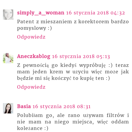
simply_a_woman
16 stycznia 2018 04:32
Patent z mieszaniem z korektorem bardzo
pomyslowy :)
Odpowiedz
Aneczkablog
16 stycznia 2018 05:13
Z pewnością go kiedyś wypróbuję :) teraz
mam jeden krem w użyciu więc może jak
będzie mi się kończyć to kupię ten :)
Odpowiedz
Basia
16 stycznia 2018 08:31
Polubiłam go, ale rano używam filtrów i
nie mam na niego miejsca, więc oddam
koleżance :)