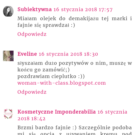
Subiektywna
16 stycznia 2018 17:57
Miałam olejek do demakijażu tej marki i
fajnie się sprawdzał :)
Odpowiedz
Eveline
16 stycznia 2018 18:30
słyszałam dużo pozytywów o nim, muszę w
końcu go zamówić;)
pozdrawiam cieplutko :))
woman-with-class.blogspot.com
Odpowiedz
Kosmetyczne Imponderabilia
16 stycznia
2018 18:42
Brzmi bardzo fajnie :) Szczególnie podoba
mi się opcja z używaniem kremu pod