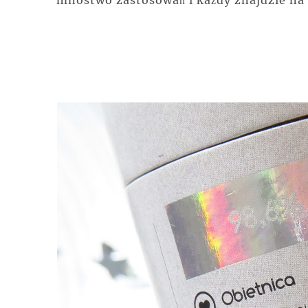
mnóstwo zastosowań i każdy znajdzie na 