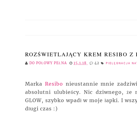
ROZŚWIETLAJĄCY KREM RESIBO Z
DO POŁOWY PEŁNA
15.1.18
42
PIELĘGNACJA N
Marka
Resibo
nieustannie mnie zadziwi
absolutni ulubieńcy. Nic dziwnego, że 
GLOW, szybko wpadł w moje łapki. I wszy
długi czas :)