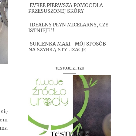
EVREE PIERWSZA POMOC DLA
PRZESUSZONEJ SKÓRY
IDEALNY PŁYN MICELARNY, CZY
ISTNIEJE?!
SUKIENKA MAXI- MÓJ SPOSÓB
NA SZYBKĄ STYLIZACJĘ
TESTUJĘ Z...TZU
się
rem
 ma