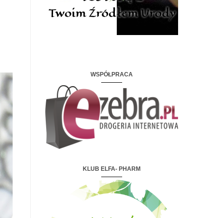
WSPÓŁPRACA
KLUB ELFA- PHARM