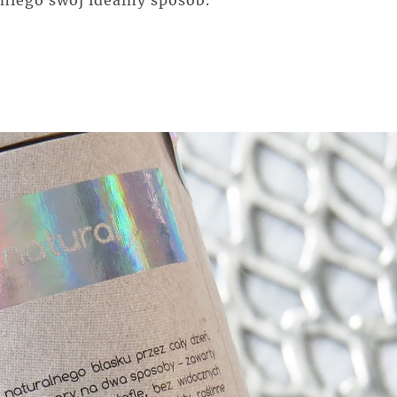
niego swój idealny sposób.