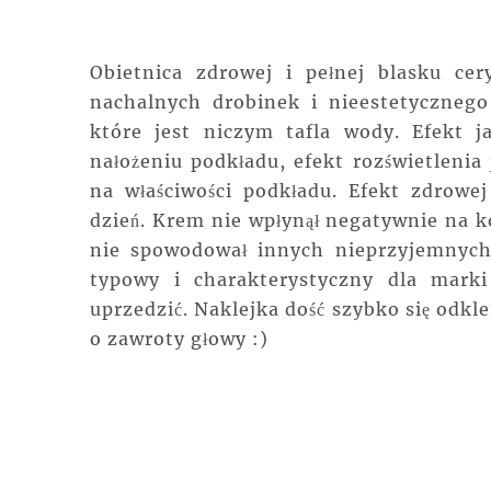
Obietnica zdrowej i pełnej blasku ce
nachalnych drobinek i nieestetycznego
które jest niczym tafla wody. Efekt j
nałożeniu podkładu, efekt rozświetleni
na właściwości podkładu. Efekt zdrowej
dzień. Krem nie wpłynął negatywnie na k
nie spowodował innych nieprzyjemnyc
typowy i charakterystyczny dla mark
uprzedzić. Naklejka dość szybko się odkle
o zawroty głowy :)