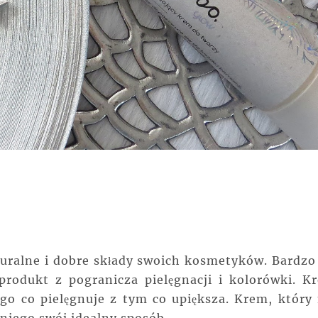
uralne i dobre składy swoich kosmetyków. Bardzo 
a produkt z pogranicza pielęgnacji i kolorówki. K
go co pielęgnuje z tym co upiększa. Krem, który