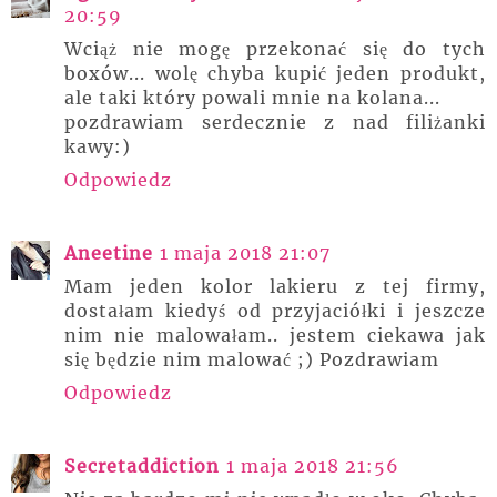
20:59
Wciąż nie mogę przekonać się do tych
boxów... wolę chyba kupić jeden produkt,
ale taki który powali mnie na kolana...
pozdrawiam serdecznie z nad filiżanki
kawy:)
Odpowiedz
Aneetine
1 maja 2018 21:07
Mam jeden kolor lakieru z tej firmy,
dostałam kiedyś od przyjaciółki i jeszcze
nim nie malowałam.. jestem ciekawa jak
się będzie nim malować ;) Pozdrawiam
Odpowiedz
Secretaddiction
1 maja 2018 21:56