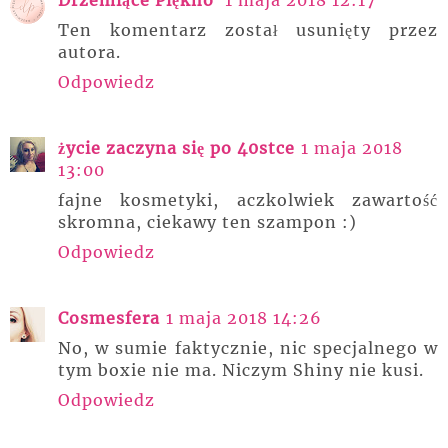
Ten komentarz został usunięty przez
autora.
Odpowiedz
życie zaczyna się po 40stce
1 maja 2018
13:00
fajne kosmetyki, aczkolwiek zawartość
skromna, ciekawy ten szampon :)
Odpowiedz
Cosmesfera
1 maja 2018 14:26
No, w sumie faktycznie, nic specjalnego w
tym boxie nie ma. Niczym Shiny nie kusi.
Odpowiedz