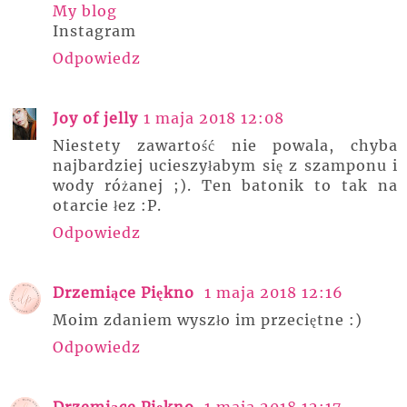
My blog
Instagram
Odpowiedz
Joy of jelly
1 maja 2018 12:08
Niestety zawartość nie powala, chyba
najbardziej ucieszyłabym się z szamponu i
wody różanej ;). Ten batonik to tak na
otarcie łez :P.
Odpowiedz
Drzemiące Piękno
1 maja 2018 12:16
Moim zdaniem wyszło im przeciętne :)
Odpowiedz
Drzemiące Piękno
1 maja 2018 12:17