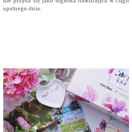
Ale przyda się jako mgiełka nawilżająca w ciągu
upalnego dnia.