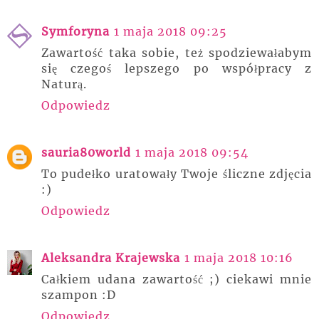
Symforyna
1 maja 2018 09:25
Zawartość taka sobie, też spodziewałabym
się czegoś lepszego po współpracy z
Naturą.
Odpowiedz
sauria80world
1 maja 2018 09:54
To pudełko uratowały Twoje śliczne zdjęcia
:)
Odpowiedz
Aleksandra Krajewska
1 maja 2018 10:16
Całkiem udana zawartość ;) ciekawi mnie
szampon :D
Odpowiedz