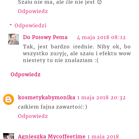
Szału nie ma, ale źle nie jest 😊
Odpowiedz
Odpowiedzi
Do Połowy Pełna
4 maja 2018 08:12
Tak, jest bardzo średnie. Niby ok, bo
wszystko zużyję, ale szału i efektu wow
niestety tu nie znalazłam :(
Odpowiedz
kosmetykabymonika
1 maja 2018 20:32
całkiem fajna zawartość:)
Odpowiedz
Agnieszka Mycoffeetime
1 maja 2018