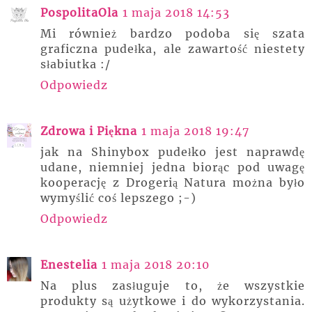
PospolitaOla
1 maja 2018 14:53
Mi również bardzo podoba się szata
graficzna pudełka, ale zawartość niestety
słabiutka :/
Odpowiedz
Zdrowa i Piękna
1 maja 2018 19:47
jak na Shinybox pudełko jest naprawdę
udane, niemniej jedna biorąc pod uwagę
kooperację z Drogerią Natura można było
wymyślić coś lepszego ;-)
Odpowiedz
Enestelia
1 maja 2018 20:10
Na plus zasługuje to, że wszystkie
produkty są użytkowe i do wykorzystania.