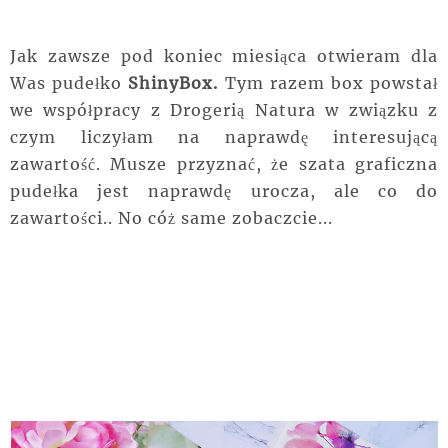
Jak zawsze pod koniec miesiąca otwieram dla
Was pudełko
ShinyBox.
Tym razem box powstał
we współpracy z Drogerią Natura w związku z
czym liczyłam na naprawdę interesującą
zawartość. Musze przyznać, że szata graficzna
pudełka jest naprawdę urocza, ale co do
zawartości.. No cóż same zobaczcie...