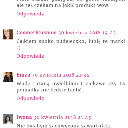
ale też czekam na jakiś produkt wow.
Odpowiedz
CosmetiCosmos
30 kwietnia 2018 19:43
Całkiem spoko pudełeczko, lubię te marki
:)
Odpowiedz
Emza
30 kwietnia 2018 21:34
Wodę różaną uwielbiam:) ciekawe czy ta
pomadka nie będzie bielić...
Odpowiedz
Iwona
30 kwietnia 2018 21:45
Nie byłabym zachwycona zawartością.