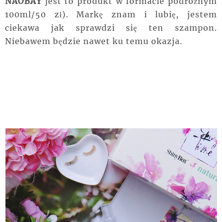
NAOBAY
jest to produkt w formacie podróżnym
100ml/50 zł). Markę znam i lubię, jestem
ciekawa jak sprawdzi się ten szampon.
Niebawem będzie nawet ku temu okazja.