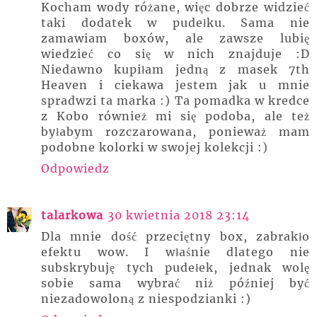
Kocham wody różane, więc dobrze widzieć
taki dodatek w pudełku. Sama nie
zamawiam boxów, ale zawsze lubię
wiedzieć co się w nich znajduje :D
Niedawno kupiłam jedną z masek 7th
Heaven i ciekawa jestem jak u mnie
spradwzi ta marka :) Ta pomadka w kredce
z Kobo również mi się podoba, ale też
byłabym rozczarowana, ponieważ mam
podobne kolorki w swojej kolekcji :)
Odpowiedz
talarkowa
30 kwietnia 2018 23:14
Dla mnie dość przeciętny box, zabrakło
efektu wow. I właśnie dlatego nie
subskrybuję tych pudełek, jednak wolę
sobie sama wybrać niż później być
niezadowoloną z niespodzianki :)