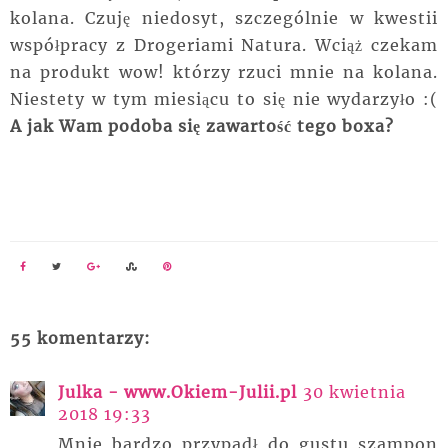
kolana. Czuję niedosyt, szczególnie w kwestii
współpracy z Drogeriami Natura. Wciąż czekam
na produkt wow! którzy rzuci mnie na kolana.
Niestety w tym miesiącu to się nie wydarzyło :(
A jak Wam podoba się zawartość tego boxa?
55 komentarzy:
Julka - www.Okiem-Julii.pl
30 kwietnia
2018 19:33
Mnie bardzo przypadł do gustu szampon