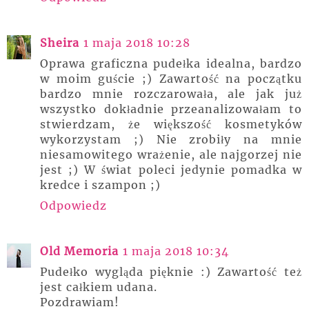
Sheira
1 maja 2018 10:28
Oprawa graficzna pudełka idealna, bardzo
w moim guście ;) Zawartość na początku
bardzo mnie rozczarowała, ale jak już
wszystko dokładnie przeanalizowałam to
stwierdzam, że większość kosmetyków
wykorzystam ;) Nie zrobiły na mnie
niesamowitego wrażenie, ale najgorzej nie
jest ;) W świat poleci jedynie pomadka w
kredce i szampon ;)
Odpowiedz
Old Memoria
1 maja 2018 10:34
Pudełko wygląda pięknie :) Zawartość też
jest całkiem udana.
Pozdrawiam!