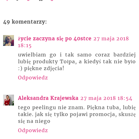
49 komentarzy:
życie zaczyna się po 40stce
27 maja 2018
18:15
uwielbiam go i tak samo coraz bardziej
lubię produkty Tołpa, a kiedyś tak nie było
:) piękne zdjęcia!
Odpowiedz
Aleksandra Krajewska
27 maja 2018 18:54
tego peelingu nie znam. Piękna tuba, lubię
takie. jak się tylko pojawi promocja, skusżę
się na niego
Odpowiedz