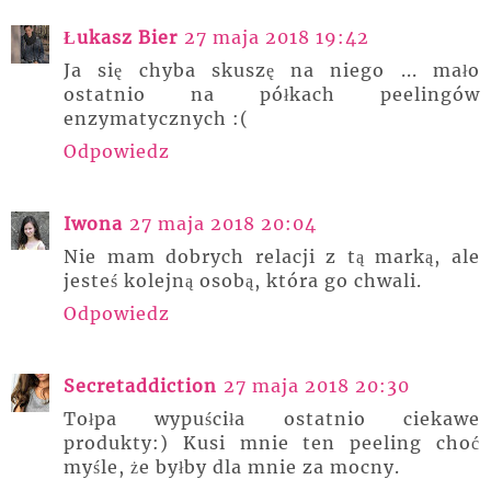
Łukasz Bier
27 maja 2018 19:42
Ja się chyba skuszę na niego ... mało
ostatnio na półkach peelingów
enzymatycznych :(
Odpowiedz
Iwona
27 maja 2018 20:04
Nie mam dobrych relacji z tą marką, ale
jesteś kolejną osobą, która go chwali.
Odpowiedz
Secretaddiction
27 maja 2018 20:30
Tołpa wypuściła ostatnio ciekawe
produkty:) Kusi mnie ten peeling choć
myśle, że byłby dla mnie za mocny.