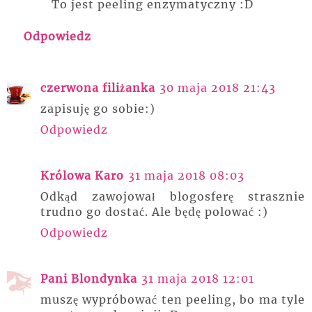
To jest peeling enzymatyczny :D
Odpowiedz
czerwona filiżanka
30 maja 2018 21:43
zapisuję go sobie:)
Odpowiedz
Królowa Karo
31 maja 2018 08:03
Odkąd zawojował blogosferę strasznie
trudno go dostać. Ale będę polować :)
Odpowiedz
Pani Blondynka
31 maja 2018 12:01
muszę wypróbować ten peeling, bo ma tyle