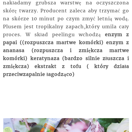
nakładamy grubsza warstwę na oczyszczona
skórę twarzy. Producent zaleca aby trzymać go
na skórze 10 minut po czym zmyć letnią wodą.
Plusem jest tropikalny zapach,który umila cały
proces. W skład peelingu wchodzą
enzym z
papai ((rozpuszcza martwe komórki) enzym z
ananasa (rozpuszcza i zmiękcza martwe
komórki) keratynaza (bardzo silnie złuszcza i
zmiękcza) ekstrakt z tofu ( który działa
przeciwzapalnie łagodząco)