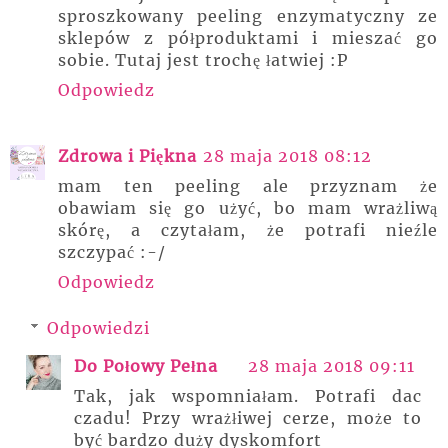
sproszkowany peeling enzymatyczny ze
sklepów z półproduktami i mieszać go
sobie. Tutaj jest trochę łatwiej :P
Odpowiedz
Zdrowa i Piękna
28 maja 2018 08:12
mam ten peeling ale przyznam że
obawiam się go użyć, bo mam wrażliwą
skórę, a czytałam, że potrafi nieźle
szczypać :-/
Odpowiedz
Odpowiedzi
Do Połowy Pełna
28 maja 2018 09:11
Tak, jak wspomniałam. Potrafi dac
czadu! Przy wrażłiwej cerze, może to
być bardzo duży dyskomfort