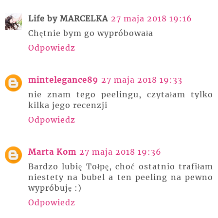
Life by MARCELKA
27 maja 2018 19:16
Chętnie bym go wypróbowała
Odpowiedz
mintelegance89
27 maja 2018 19:33
nie znam tego peelingu, czytałam tylko
kilka jego recenzji
Odpowiedz
Marta Kom
27 maja 2018 19:36
Bardzo lubię Tołpę, choć ostatnio trafiłam
niestety na bubel a ten peeling na pewno
wypróbuję :)
Odpowiedz