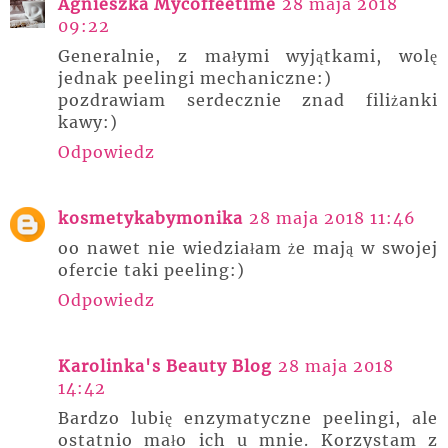
Agnieszka Mycoffeetime
28 maja 2018
09:22
Generalnie, z małymi wyjątkami, wolę
jednak peelingi mechaniczne:)
pozdrawiam serdecznie znad filiżanki
kawy:)
Odpowiedz
kosmetykabymonika
28 maja 2018 11:46
oo nawet nie wiedziałam że mają w swojej
ofercie taki peeling:)
Odpowiedz
Karolinka's Beauty Blog
28 maja 2018
14:42
Bardzo lubię enzymatyczne peelingi, ale
ostatnio mało ich u mnie. Korzystam z