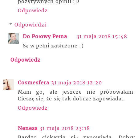
pozytywnych opinii :D
Odpowiedz
Odpowiedzi
Do Połowy Pełna
31 maja 2018 15:48
Są w pełni zasłużone :)
Odpowiedz
Cosmesfera
31 maja 2018 12:20
Mam go, ale jeszcze nie próbowałam.
Cieszę się, że się tak dobrze zapowiada..
Odpowiedz
Neness
31 maja 2018 23:18
Bardzo ciekawie się zapowiada. Dobry