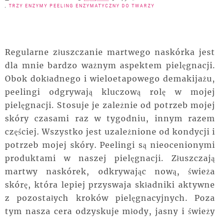
,
TRZY ENZYMY PEELING ENZYMATYCZNY DO TWARZY
Regularne złuszczanie martwego naskórka jest
dla mnie bardzo ważnym aspektem pielęgnacji.
Obok dokładnego i wieloetapowego demakijażu,
peelingi odgrywają kluczową rolę w mojej
pielęgnacji. Stosuje je zależnie od potrzeb mojej
skóry czasami raz w tygodniu, innym razem
częściej. Wszystko jest uzależnione od kondycji i
potrzeb mojej skóry. Peelingi są nieocenionymi
produktami w naszej pielęgnacji. Złuszczają
martwy naskórek, odkrywając nową, świeża
skórę, która lepiej przyswaja składniki aktywne
z pozostałych kroków pielęgnacyjnych. Poza
tym nasza cera odzyskuje młody, jasny i świeży