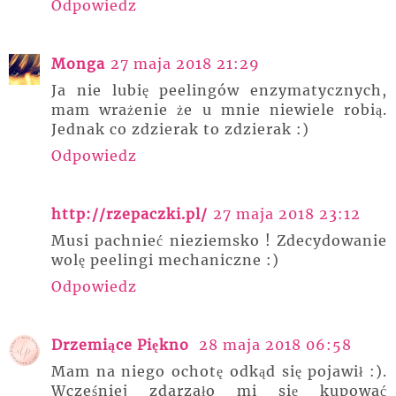
Odpowiedz
Monga
27 maja 2018 21:29
Ja nie lubię peelingów enzymatycznych,
mam wrażenie że u mnie niewiele robią.
Jednak co zdzierak to zdzierak :)
Odpowiedz
http://rzepaczki.pl/
27 maja 2018 23:12
Musi pachnieć nieziemsko ! Zdecydowanie
wolę peelingi mechaniczne :)
Odpowiedz
Drzemiące Piękno
28 maja 2018 06:58
Mam na niego ochotę odkąd się pojawił :).
Wcześniej zdarzało mi się kupować