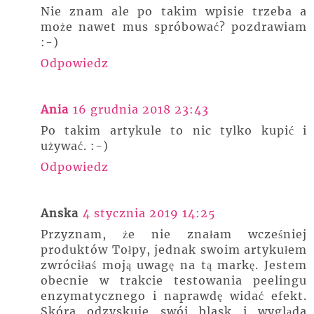
Nie znam ale po takim wpisie trzeba a
może nawet mus spróbować? pozdrawiam
:-)
Odpowiedz
Ania
16 grudnia 2018 23:43
Po takim artykule to nic tylko kupić i
używać. :-)
Odpowiedz
Anska
4 stycznia 2019 14:25
Przyznam, że nie znałam wcześniej
produktów Tołpy, jednak swoim artykułem
zwróciłaś moją uwagę na tą markę. Jestem
obecnie w trakcie testowania peelingu
enzymatycznego i naprawdę widać efekt.
Skóra odzyskuje swój blask i wygląda