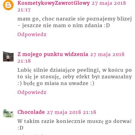
KosmetykowyZawrotGlowy
27 maja 2018
21:17
mam go, choc narazie sie poznajemy blizej
- jeszcze nie mam o nim zdania :D
Odpowiedz
Z mojego punktu widzenia
27 maja 2018
21:18
Lubię silnie działające peelingi, w końcu po
to się je stosuję, żeby efekt był zauważalny
:) będę go miała na uwadze :)
Odpowiedz
Chocolade
27 maja 2018 21:18
W takim razie koniecznie muszę go dorwać
:D