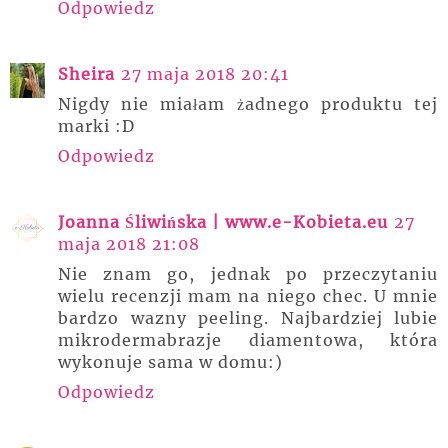
Odpowiedz
Sheira
27 maja 2018 20:41
Nigdy nie miałam żadnego produktu tej
marki :D
Odpowiedz
Joanna Śliwińska | www.e-Kobieta.eu
27
maja 2018 21:08
Nie znam go, jednak po przeczytaniu
wielu recenzji mam na niego chec. U mnie
bardzo wazny peeling. Najbardziej lubie
mikrodermabrazje diamentowa, która
wykonuje sama w domu:)
Odpowiedz