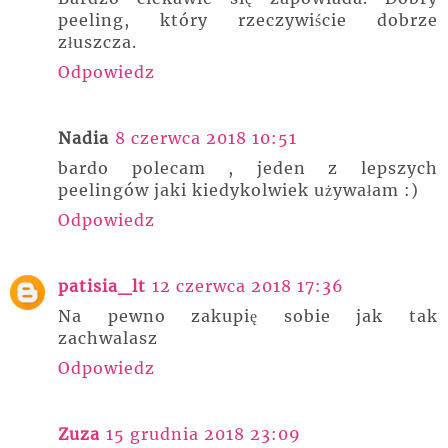
peeling, który rzeczywiście dobrze
złuszcza.
Odpowiedz
Nadia
8 czerwca 2018 10:51
bardo polecam , jeden z lepszych
peelingów jaki kiedykolwiek używałam :)
Odpowiedz
patisia_lt
12 czerwca 2018 17:36
Na pewno zakupię sobie jak tak
zachwalasz
Odpowiedz
Zuza
15 grudnia 2018 23:09