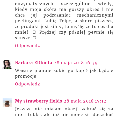
enzymatycznych szzczególnie wtedy,
kiedy moja skóra ma gorszy okres i nie
chcę jej podrażaniać mechanicznymi
peelingami. Lubię Tołpę, a skoro piszesz,
że produkt jest silny, to myślę, że to coś dla
mnie! :D Prędzej czy później pewnie się
skuszę :D
Odpowiedz
Barbara Elżbieta
28 maja 2018 16:39
Właśnie planuje sobie go kupić jak będzie
promocja.
Odpowiedz
My strawberry fields
28 maja 2018 17:12
Jeszcze nie miałam okazji zabrać się za
moją tubkę, ale już nie mogę się doczekać