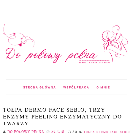
STRONA GŁÓWNA
WSPÓŁPRACA
O MNIE
TOŁPA DERMO FACE SEBIO, TRZY
ENZYMY PEELING ENZYMATYCZNY DO
TWARZY
DO POŁOWY PEŁNA
27.5.18
49
TOŁPA DERMO FACE SEBIO