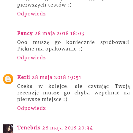
pierwszych testów :)
Odpowiedz
Fancy
28 maja 2018 18:03
Ooo muszę go koniecznie spróbować!
Piękne ma opakowanie :)
Odpowiedz
Kerli
28 maja 2018 19:51
Czeka w kolejce, ale czytając Twoją
recenzję muszę go chyba wepchnąć na
pierwsze miejsce :)
Odpowiedz
Tenebris
28 maja 2018 20:34