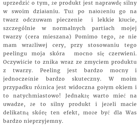
uprzedzić o tym, że produkt jest naprawdę silny
w swoim działaniu. Tuż po nałożeniu go na
twarz odczuwam pieczenie i lekkie kłucie,
szczególnie w normalnych partiach mojej
twarzy (cera mieszana) Pomimo tego, że nie
mam wrażliwej cery, przy stosowaniu tego
peelingu moja skóra mocno się czerwieni.
Oczywiście to znika wraz ze zmyciem produktu
z twarzy. Peeling jest bardzo mocny i
jednocześnie bardzo skuteczny. W moim
przypadku różnica jest widoczna gołym okiem i
to natychmiastowo! Jednakżę warto mieć na
uwadze, że to silny produkt i jeżeli macie
delikatną skórę ten efekt, może być dla Was
bardzo nieprzyjemny.