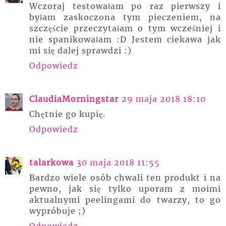
Wczoraj testowałam po raz pierwszy i
byłam zaskoczona tym pieczeniem, na
szczęście przeczytałam o tym wcześniej i
nie spanikowałam :D Jestem ciekawa jak
mi się dalej sprawdzi :)
Odpowiedz
ClaudiaMorningstar
29 maja 2018 18:10
Chętnie go kupię.
Odpowiedz
talarkowa
30 maja 2018 11:55
Bardzo wiele osób chwali ten produkt i na
pewno, jak się tylko uporam z moimi
aktualnymi peelingami do twarzy, to go
wypróbuje ;)
Odpowiedz