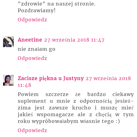
"zdrowie" na naszej stronie.
Pozdrawiamy!
Odpowiedz
Aneetine
27 września 2018 11:47
nie znałam go
Odpowiedz
Zacisze piękna u Justyny
27 września 2018
11:48
Powiem szczerze że bardzo ciekawy
suplement u mnie z odpornością jesień-
zima jest zawsze krucho i muszę mieć
jakieś wspomagacze ale z chęcią w tym
roku wypróbowałabym własnie tego :)
Odpowiedz