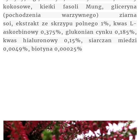
kokosowe, kiełki fasoli Mung, gliceryna
(pochodzenia warzywnego) ziarna
soi,
ekstrakt
ze skrzypu polnego 1%, kwas L-
askorbinowy 0,375%, glukonian cynku 0,185%,
kwas hialuronowy 0,15%, siarczan miedzi
0,0049%, biotyna 0,00025%