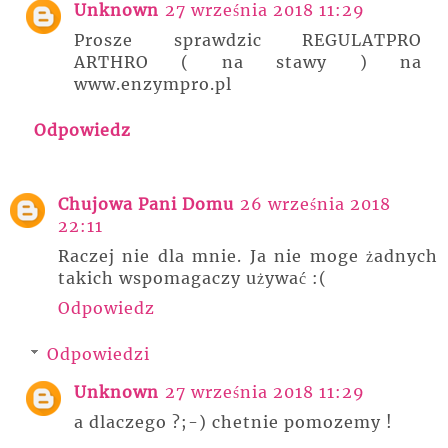
Unknown
27 września 2018 11:29
Prosze sprawdzic REGULATPRO
ARTHRO ( na stawy ) na
www.enzympro.pl
Odpowiedz
Chujowa Pani Domu
26 września 2018
22:11
Raczej nie dla mnie. Ja nie moge żadnych
takich wspomagaczy używać :(
Odpowiedz
Odpowiedzi
Unknown
27 września 2018 11:29
a dlaczego ?;-) chetnie pomozemy !