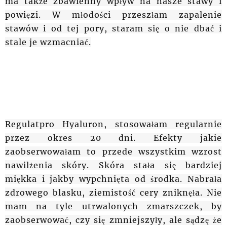
ma także zbawienny wpływ na nasze stawy i
powięzi. W młodości przeszłam zapalenie
stawów i od tej pory, staram się o nie dbać i
stale je wzmacniać.
Regulatpro Hyaluron, stosowałam regularnie
przez okres 20 dni. Efekty jakie
zaobserwowałam to przede wszystkim wzrost
nawilżenia skóry. Skóra stała się bardziej
miękka i jakby wypchnięta od środka. Nabrała
zdrowego blasku, ziemistość cery zniknęła. Nie
mam na tyle utrwalonych zmarszczek, by
zaobserwować, czy się zmniejszyły, ale sądzę że