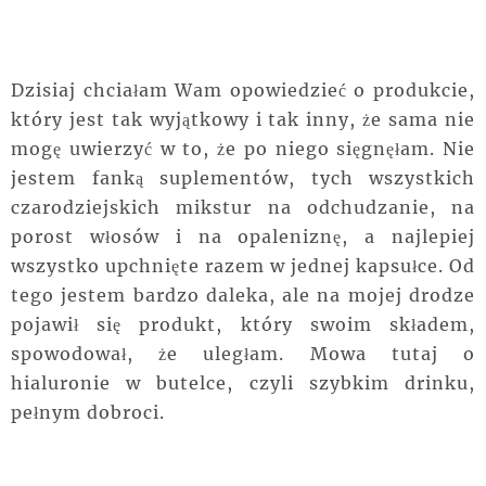
Dzisiaj chciałam Wam opowiedzieć o produkcie,
który jest tak wyjątkowy i tak inny, że sama nie
mogę uwierzyć w to, że po niego sięgnęłam. Nie
jestem fanką suplementów, tych wszystkich
czarodziejskich mikstur na odchudzanie, na
porost włosów i na opaleniznę, a najlepiej
wszystko upchnięte razem w jednej kapsułce. Od
tego jestem bardzo daleka, ale na mojej drodze
pojawił się produkt, który swoim składem,
spowodował, że uległam. Mowa tutaj o
hialuronie w butelce, czyli szybkim drinku,
pełnym dobroci.