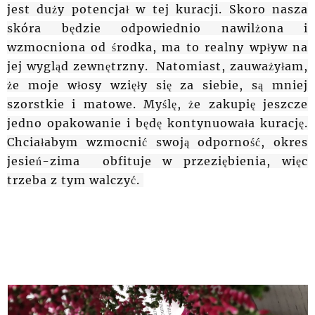
jest duży potencjał w tej kuracji. Skoro nasza
skóra będzie odpowiednio nawilżona i
wzmocniona od środka, ma to realny wpływ na
jej wygląd zewnętrzny. Natomiast, zauważyłam,
że moje włosy wzięły się za siebie, są mniej
szorstkie i matowe. Myślę, że zakupię jeszcze
jedno opakowanie i będę kontynuowała kurację.
Chciałabym wzmocnić swoją odporność, okres
jesień-zima obfituje w przeziębienia, więc
trzeba z tym walczyć.