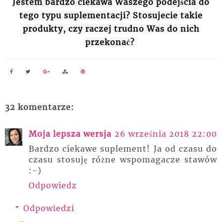
Jestem bardzo ciekawa Waszego podejścia do
tego typu suplementacji? Stosujecie takie
produkty, czy raczej trudno Was do nich
przekonać?
32 komentarze:
Moja lepsza wersja
26 września 2018 22:00
Bardzo ciekawe suplement! Ja od czasu do
czasu stosuję różne wspomagacze stawów
:-)
Odpowiedz
Odpowiedzi