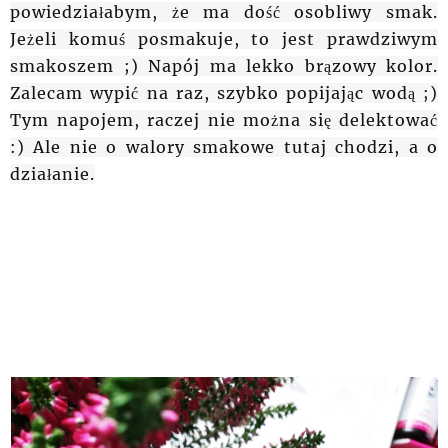
powiedziałabym, że ma dość osobliwy smak.
Jeżeli komuś posmakuje, to jest prawdziwym
smakoszem ;) Napój ma lekko brązowy kolor.
Zalecam wypić na raz, szybko popijając wodą ;)
Tym napojem, raczej nie można się delektować
:) Ale nie o walory smakowe tutaj chodzi, a o
działanie.