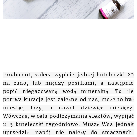
Producent, zaleca wypicie jednej buteleczki 20
ml rano, lub między posiłkami, a następnie
popić niegazowaną wodą mineralną. To ile
potrwa kuracja jest zależne od nas, może to być
miesiąc, trzy, a nawet dziewięć miesięcy.
Wówczas, w celu podtrzymania efektów, wypijać
2-3 buteleczki tygodniowo. Muszę Was jednak
uprzedzić, napój nie należy do smacznych,