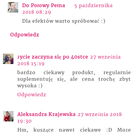
Do Połowy Pełna
5 października
2018 08:29
Dla efektów warto spróbować :)
Odpowiedz
życie zaczyna się po 40stce
27 września
2018 15:19
bardzo ciekawy produkt, regularnie
suplementuję się, ale cena trochę zbyt
wysoka :)
Odpowiedz
Aleksandra Krajewska
27 września 2018
19:30
Hm, kuszące nawet ciekawe :D Może