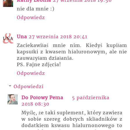
nie dla mnie :)
Odpowiedz
Una
27 września 2018 20:41
Zaciekawiłaś mnie nim. Kiedyś kupiłam
kapsułki z kwasem hialuronowym, ale nie
zauważyłam działania.
PS. Fajne zdjęcia!
Odpowiedz
Odpowiedzi
Do Połowy Pełna
5 października
2018 08:30
Myślę, że taki suplement, który zawiera
w sobie szereg dobrych sklładników z
dodatkiem kswasu hialurnonowego to