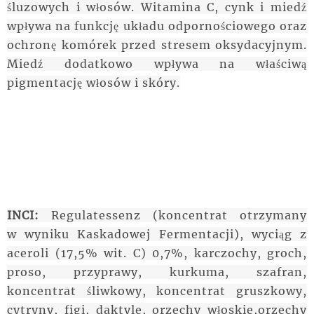
śluzowych i włosów. Witamina C, cynk i miedź
wpływa na funkcję układu odpornościowego oraz
ochronę komórek przed stresem oksydacyjnym.
Miedź dodatkowo wpływa na właściwą
pigmentację włosów i skóry.
INCI:
Regulatessenz (koncentrat otrzymany
w wyniku Kaskadowej Fermentacji), wyciąg z
aceroli (17,5% wit. C) 0,7%, karczochy, groch,
proso, przyprawy, kurkuma, szafran,
koncentrat śliwkowy, koncentrat gruszkowy,
cytryny, figi, daktyle, orzechy włoskie,orzechy