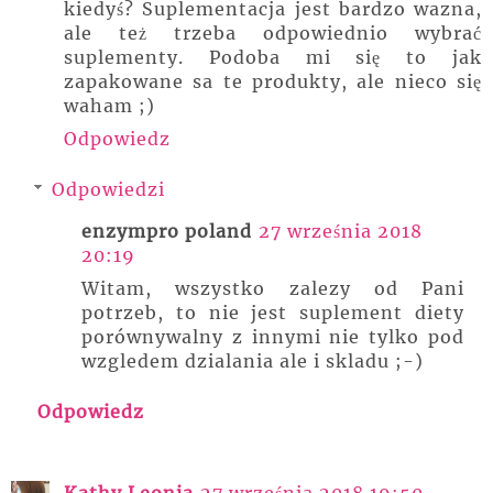
kiedyś? Suplementacja jest bardzo wazna,
ale też trzeba odpowiednio wybrać
suplementy. Podoba mi się to jak
zapakowane sa te produkty, ale nieco się
waham ;)
Odpowiedz
Odpowiedzi
enzympro poland
27 września 2018
20:19
Witam, wszystko zalezy od Pani
potrzeb, to nie jest suplement diety
porównywalny z innymi nie tylko pod
wzgledem dzialania ale i skladu ;-)
Odpowiedz
Kathy Leonia
27 września 2018 19:50