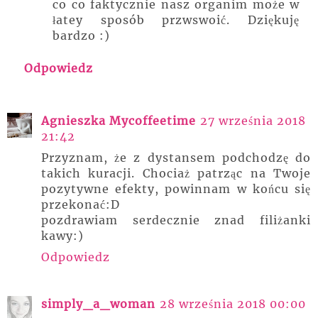
co co faktycznie nasz organim może w
łatey sposób przwswoić. Dziękuję
bardzo :)
Odpowiedz
Agnieszka Mycoffeetime
27 września 2018
21:42
Przyznam, że z dystansem podchodzę do
takich kuracji. Chociaż patrząc na Twoje
pozytywne efekty, powinnam w końcu się
przekonać:D
pozdrawiam serdecznie znad filiżanki
kawy:)
Odpowiedz
simply_a_woman
28 września 2018 00:00