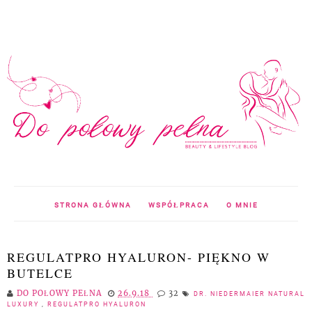
STRONA GŁÓWNA
WSPÓŁPRACA
O MNIE
REGULATPRO HYALURON- PIĘKNO W
BUTELCE
DO POŁOWY PEŁNA
26.9.18
32
DR. NIEDERMAIER NATURAL
LUXURY
,
REGULATPRO HYALURON