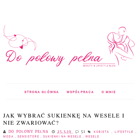
STRONA GŁÓWNA
WSPÓŁPRACA
O MNIE
JAK WYBRAĆ SUKIENKĘ NA WESELE I
NIE ZWARIOWAĆ?
DO POŁOWY PEŁNA
25.3.19
51
KOBIETA
,
LIFESTYLE
,
MODA
,
SENSISTORE
,
SUKIENKI NA WESELE
,
WESELE