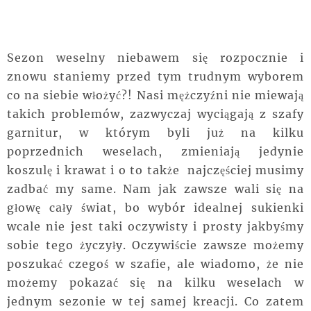
Sezon weselny niebawem się rozpocznie i
znowu staniemy przed tym trudnym wyborem
co na siebie włożyć?! Nasi mężczyźni nie miewają
takich problemów, zazwyczaj wyciągają z szafy
garnitur, w którym byli już na kilku
poprzednich weselach, zmieniają jedynie
koszulę i krawat i o to także najczęściej musimy
zadbać my same. Nam jak zawsze wali się na
głowę cały świat, bo wybór idealnej sukienki
wcale nie jest taki oczywisty i prosty jakbyśmy
sobie tego życzyły. Oczywiście zawsze możemy
poszukać czegoś w szafie, ale wiadomo, że nie
możemy pokazać się na kilku weselach w
jednym sezonie w tej samej kreacji. Co zatem