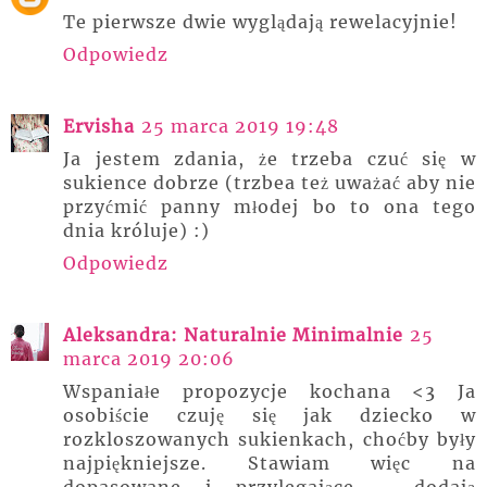
Te pierwsze dwie wyglądają rewelacyjnie!
Odpowiedz
Ervisha
25 marca 2019 19:48
Ja jestem zdania, że trzeba czuć się w
sukience dobrze (trzbea też uważać aby nie
przyćmić panny młodej bo to ona tego
dnia króluje) :)
Odpowiedz
Aleksandra: Naturalnie Minimalnie
25
marca 2019 20:06
Wspaniałe propozycje kochana <3 Ja
osobiście czuję się jak dziecko w
rozkloszowanych sukienkach, choćby były
najpiękniejsze. Stawiam więc na
dopasowane i przylegające - dodają