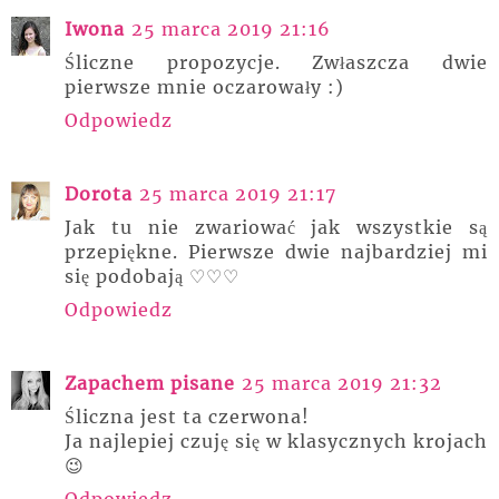
Iwona
25 marca 2019 21:16
Śliczne propozycje. Zwłaszcza dwie
pierwsze mnie oczarowały :)
Odpowiedz
Dorota
25 marca 2019 21:17
Jak tu nie zwariować jak wszystkie są
przepiękne. Pierwsze dwie najbardziej mi
się podobają ♡♡♡
Odpowiedz
Zapachem pisane
25 marca 2019 21:32
Śliczna jest ta czerwona!
Ja najlepiej czuję się w klasycznych krojach
😉
Odpowiedz