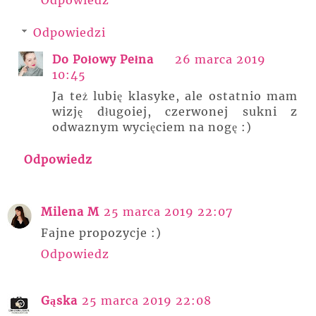
Odpowiedzi
Do Połowy Pełna
26 marca 2019
10:45
Ja też lubię klasyke, ale ostatnio mam
wizję długoiej, czerwonej sukni z
odwaznym wycięciem na nogę :)
Odpowiedz
Milena M
25 marca 2019 22:07
Fajne propozycje :)
Odpowiedz
Gąska
25 marca 2019 22:08