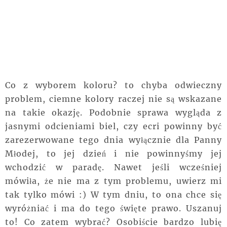
Co z wyborem koloru? to chyba odwieczny
problem, ciemne kolory raczej nie są wskazane
na takie okazję. Podobnie sprawa wygląda z
jasnymi odcieniami biel, czy ecri powinny być
zarezerwowane tego dnia wyłącznie dla Panny
Młodej, to jej dzień i nie powinnyśmy jej
wchodzić w paradę. Nawet jeśli wcześniej
mówiła, że nie ma z tym problemu, uwierz mi
tak tylko mówi :) W tym dniu, to ona chce się
wyróżniać i ma do tego święte prawo. Uszanuj
to! Co zatem wybrać? Osobiście bardzo lubię