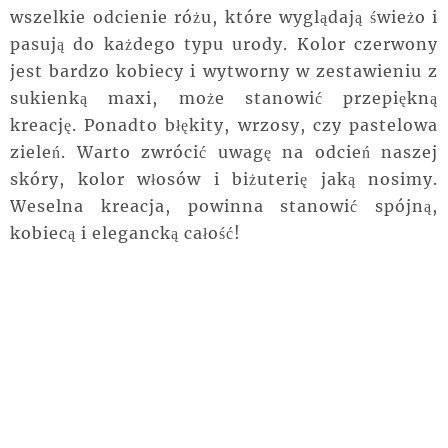
wszelkie odcienie różu, które wyglądają świeżo i
pasują do każdego typu urody. Kolor czerwony
jest bardzo kobiecy i wytworny w zestawieniu z
sukienką maxi, może stanowić przepiękną
kreację. Ponadto błękity, wrzosy, czy pastelowa
zieleń. Warto zwrócić uwagę na odcień naszej
skóry, kolor włosów i biżuterię jaką nosimy.
Weselna kreacja, powinna stanowić spójną,
kobiecą i elegancką całość!