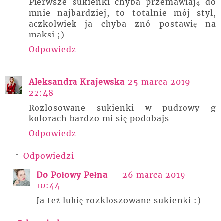
Pierwsze sukienki chyba przemawiają do
mnie najbardziej, to totalnie mój styl,
aczkolwiek ja chyba znó postawię na
maksi ;)
Odpowiedz
Aleksandra Krajewska
25 marca 2019
22:48
Rozlosowane sukienki w pudrowy g
kolorach bardzo mi się podobajs
Odpowiedz
Odpowiedzi
Do Połowy Pełna
26 marca 2019
10:44
Ja też lubię rozkloszowane sukienki :)