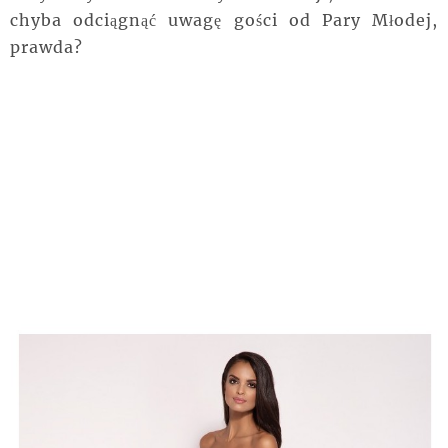
chyba odciągnąć uwagę gości od Pary Młodej,
prawda?