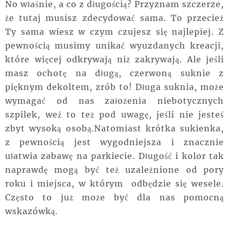
No właśnie, a co z długością? Przyznam szczerze,
że tutaj musisz zdecydować sama. To przecież
Ty sama wiesz w czym czujesz się najlepiej. Z
pewnością musimy unikać wyuzdanych kreacji,
które więcej odkrywają niż zakrywają. Ale jeśli
masz ochotę na długą, czerwoną suknie z
pięknym dekoltem, zrób to! Długa suknia, może
wymagać od nas założenia niebotycznych
szpilek, weź to też pod uwagę, jeśli nie jesteś
zbyt wysoką osobą.Natomiast krótka sukienka,
z pewnością jest wygodniejsza i znacznie
ułatwia zabawę na parkiecie. Długość i kolor tak
naprawdę mogą być też uzależnione od pory
roku i miejsca, w którym odbędzie się wesele.
Często to już może być dla nas pomocną
wskazówką.