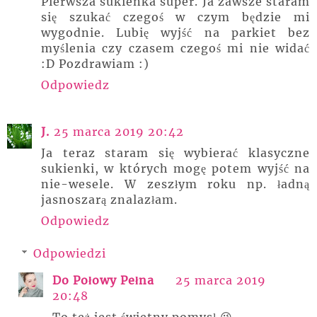
Pierwsza sukienka super. Ja zawsze staram
się szukać czegoś w czym będzie mi
wygodnie. Lubię wyjść na parkiet bez
myślenia czy czasem czegoś mi nie widać
:D Pozdrawiam :)
Odpowiedz
J.
25 marca 2019 20:42
Ja teraz staram się wybierać klasyczne
sukienki, w których mogę potem wyjść na
nie-wesele. W zeszłym roku np. ładną
jasnoszarą znalazłam.
Odpowiedz
Odpowiedzi
Do Połowy Pełna
25 marca 2019
20:48
To też jest świetny pomysł 😉