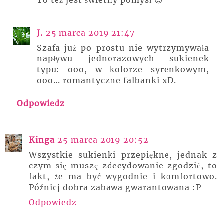
J.
25 marca 2019 21:47
Szafa już po prostu nie wytrzymywała
napływu jednorazowych sukienek
typu: ooo, w kolorze syrenkowym,
ooo... romantyczne falbanki xD.
Odpowiedz
Kinga
25 marca 2019 20:52
Wszystkie sukienki przepiękne, jednak z
czym się muszę zdecydowanie zgodzić, to
fakt, że ma być wygodnie i komfortowo.
Później dobra zabawa gwarantowana :P
Odpowiedz