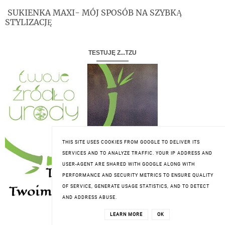
SUKIENKA MAXI- MÓJ SPOSÓB NA SZYBKĄ
STYLIZACJĘ
TESTUJĘ Z...TZU
THIS SITE USES COOKIES FROM GOOGLE TO DELIVER ITS
SERVICES AND TO ANALYZE TRAFFIC. YOUR IP ADDRESS AND
USER-AGENT ARE SHARED WITH GOOGLE ALONG WITH
PERFORMANCE AND SECURITY METRICS TO ENSURE QUALITY
OF SERVICE, GENERATE USAGE STATISTICS, AND TO DETECT
AND ADDRESS ABUSE.
LEARN MORE
OK