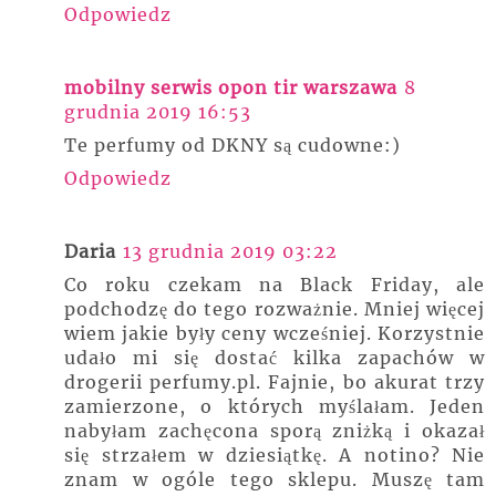
Odpowiedz
mobilny serwis opon tir warszawa
8
grudnia 2019 16:53
Te perfumy od DKNY są cudowne:)
Odpowiedz
Daria
13 grudnia 2019 03:22
Co roku czekam na Black Friday, ale
podchodzę do tego rozważnie. Mniej więcej
wiem jakie były ceny wcześniej. Korzystnie
udało mi się dostać kilka zapachów w
drogerii perfumy.pl. Fajnie, bo akurat trzy
zamierzone, o których myślałam. Jeden
nabyłam zachęcona sporą zniżką i okazał
się strzałem w dziesiątkę. A notino? Nie
znam w ogóle tego sklepu. Muszę tam