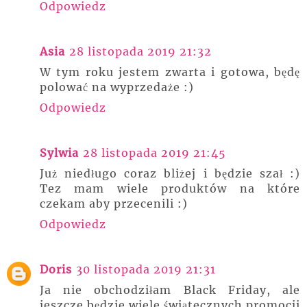
Odpowiedz
Asia
28 listopada 2019 21:32
W tym roku jestem zwarta i gotowa, będę
polować na wyprzedaże :)
Odpowiedz
Sylwia
28 listopada 2019 21:45
Już niedługo coraz bliżej i będzie szał :)
Tez mam wiele produktów na które
czekam aby przecenili :)
Odpowiedz
Doris
30 listopada 2019 21:31
Ja nie obchodziłam Black Friday, ale
jeszcze będzie wiele świątecznych promocji