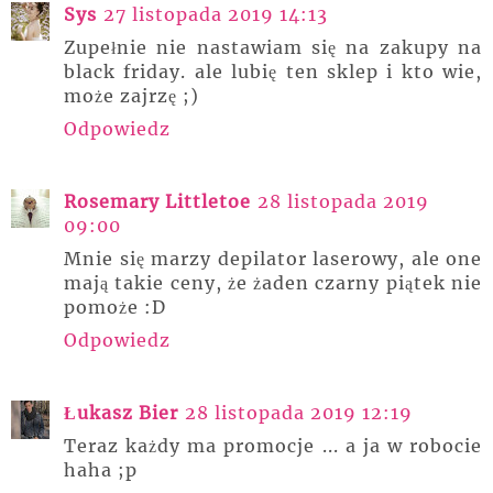
Sys
27 listopada 2019 14:13
Zupełnie nie nastawiam się na zakupy na
black friday. ale lubię ten sklep i kto wie,
może zajrzę ;)
Odpowiedz
Rosemary Littletoe
28 listopada 2019
09:00
Mnie się marzy depilator laserowy, ale one
mają takie ceny, że żaden czarny piątek nie
pomoże :D
Odpowiedz
Łukasz Bier
28 listopada 2019 12:19
Teraz każdy ma promocje ... a ja w robocie
haha ;p