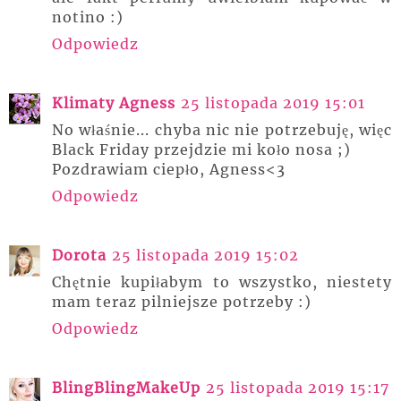
notino :)
Odpowiedz
Klimaty Agness
25 listopada 2019 15:01
No właśnie... chyba nic nie potrzebuję, więc
Black Friday przejdzie mi koło nosa ;)
Pozdrawiam ciepło, Agness<3
Odpowiedz
Dorota
25 listopada 2019 15:02
Chętnie kupiłabym to wszystko, niestety
mam teraz pilniejsze potrzeby :)
Odpowiedz
BlingBlingMakeUp
25 listopada 2019 15:17