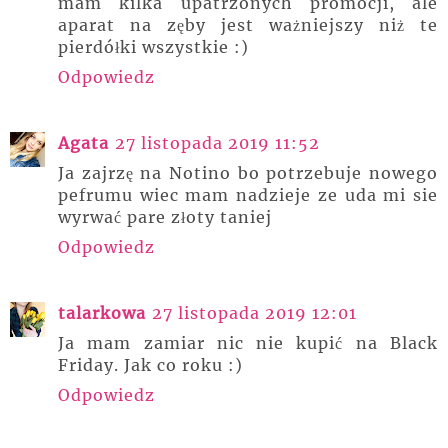
mam kilka upatrzonych promocji, ale
aparat na zęby jest ważniejszy niż te
pierdółki wszystkie :)
Odpowiedz
Agata
27 listopada 2019 11:52
Ja zajrzę na Notino bo potrzebuje nowego
pefrumu wiec mam nadzieje ze uda mi sie
wyrwać pare złoty taniej
Odpowiedz
talarkowa
27 listopada 2019 12:01
Ja mam zamiar nic nie kupić na Black
Friday. Jak co roku :)
Odpowiedz