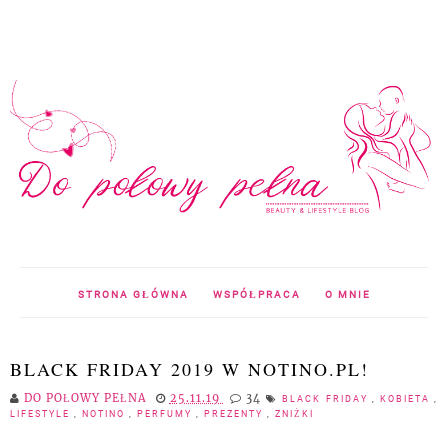
STRONA GŁÓWNA
WSPÓŁPRACA
O MNIE
BLACK FRIDAY 2019 W NOTINO.PL!
DO POŁOWY PEŁNA
25.11.19
34
BLACK FRIDAY
,
KOBIETA
,
LIFESTYLE
,
NOTINO
,
PERFUMY
,
PREZENTY
,
ZNIŻKI