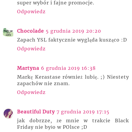
super wybór i fajne promocje.
Odpowiedz
Chocolade
5 grudnia 2019 20:20
Zapach YSL faktycznie wygląda kusząco :D
Odpowiedz
Martyna
6 grudnia 2019 16:38
Markę Kerastase również lubię. ;) Niestety
zapachów nie znam.
Odpowiedz
Beautiful Duty
7 grudnia 2019 17:15
jak dobrzze, że mnie w trakcie Black
Friday nie było w POlsce ;D