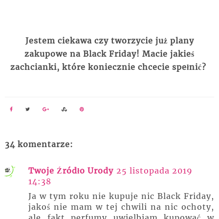
Jestem ciekawa czy tworzycie już plany
zakupowe na Black Friday! Macie jakieś
zachcianki, które koniecznie chcecie spełnić?
34 komentarze:
Twoje Źródło Urody
25 listopada 2019
14:38
Ja w tym roku nie kupuje nic Black Friday,
jakoś nie mam w tej chwili na nic ochoty,
ale fakt perfumy uwielbiam kupować w