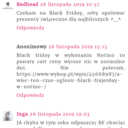
Redhead
26 listopada 2019 10:57
Czekam na Black Friday, żeby upolować
prezenty świąteczne dla najbliższych ^_^
Odpowiedz
Anonimowy
26 listopada 2019 15:13
Black friday w wykonaniu Notino to
ponury żart ceny wyższe niż w normalne
dni. Nie polecam.
https://www.wykop.pl/wpis/45668987/a-
wiec-ten-czas-oglosic-black-frajerday-
w-notino-/
Odpowiedz
Inga
26 listopada 2019 19:03
JA chyba w tym roku odpuszczę BF chociaż