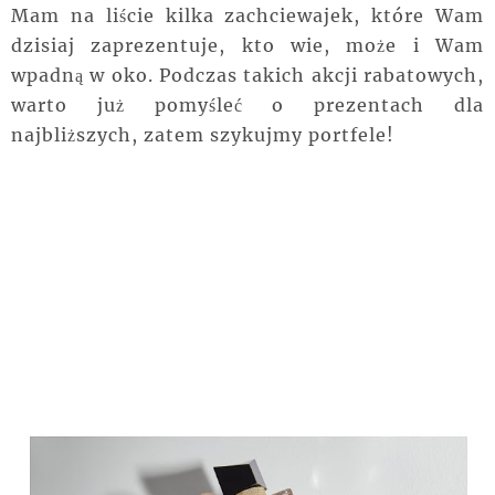
Mam na liście kilka zachciewajek, które Wam
dzisiaj zaprezentuje, kto wie, może i Wam
wpadną w oko. Podczas takich akcji rabatowych,
warto już pomyśleć o prezentach dla
najbliższych, zatem szykujmy portfele!