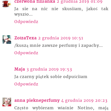
czerwona filiżanka
2 grudnia 2019 01:09
Ja sie na nic nie skusiłam, jakoś tak
wyszło...
Odpowiedz
ZołzaTexa
2 grudnia 2019 10:51
/kuszą mnie zawsze perfumy i zapachy...
Odpowiedz
Maja
3 grudnia 2019 19:53
Ja czarny piątek sobie odpuściłam
Odpowiedz
anna piekneperfumy
4 grudnia 2019 20:23
Często wybieram właśnie Notino, mają