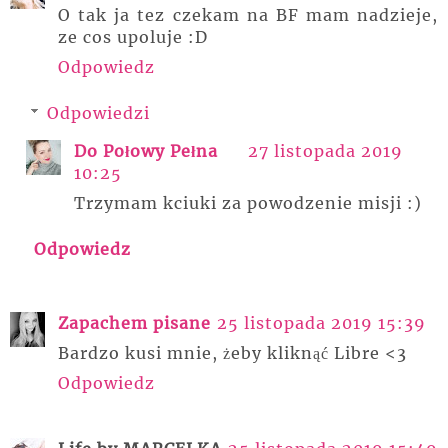
O tak ja tez czekam na BF mam nadzieje,
ze cos upoluje :D
Odpowiedz
Odpowiedzi
Do Połowy Pełna
27 listopada 2019
10:25
Trzymam kciuki za powodzenie misji :)
Odpowiedz
Zapachem pisane
25 listopada 2019 15:39
Bardzo kusi mnie, żeby kliknąć Libre <3
Odpowiedz