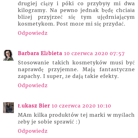
drugiej ciąży i póki co przybyły mi dwa
kilogramy. Na pewno jednak będę chciała
bliżej przyjrzeć się tym ujędrniającym
kosmetykom. Post może mi się przydać.
Odpowiedz
Barbara Elżbieta
10 czerwca 2020 07:57
Stosowanie takich kosmetyków musi być
naprawdę przyjemne. Mają fantastyczne
zapachy. I super, że dają takie efekty.
Odpowiedz
Łukasz Bier
10 czerwca 2020 10:10
MAm kilka produktów tej marki w myślach
żeby je sobie sprawić :)
Odpowiedz