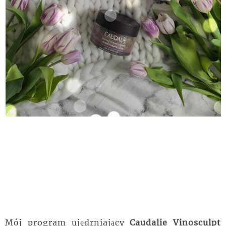
Mój program ujędrniający
Caudalie Vinosculpt