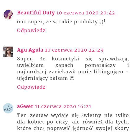
Beautiful Duty
10 czerwca 2020 20:42
ooo super, że są takie produkty ;)!
Odpowiedz
Agu Agula
10 czerwca 2020 22:29
Super, że kosmetyki się sprawdzają,
uwielbiam zapach pomarańczy i
najbardziej zaciekawił mnie liftingująco -
ujędrniający balsam 😉
Odpowiedz
aGwer
11 czerwca 2020 16:21
Ten zestaw wydaje się świetny nie tylko
dla kobiet po ciąży, ale również dla tych,
które chcą poprawić jędrność swojej skóry