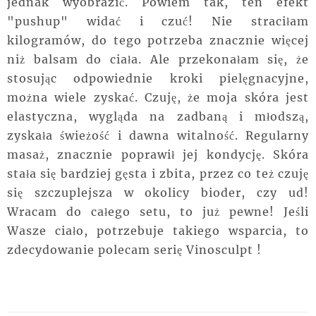
jednak wyobrazić. Powiem tak, ten efekt
"pushup" widać i czuć! Nie straciłam
kilogramów, do tego potrzeba znacznie więcej
niż balsam do ciała. Ale przekonałam się, że
stosując odpowiednie kroki pielęgnacyjne,
można wiele zyskać. Czuję, że moja skóra jest
elastyczna, wygląda na zadbaną i młodszą,
zyskała świeżość i dawna witalność. Regularny
masaż, znacznie poprawił jej kondycję. Skóra
stała się bardziej gęsta i zbita, przez co też czuję
się szczuplejsza w okolicy bioder, czy ud!
Wracam do całego setu, to już pewne! Jeśli
Wasze ciało, potrzebuje takiego wsparcia, to
zdecydowanie polecam serię Vinosculpt !