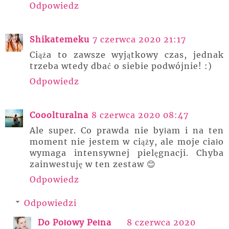
Odpowiedz
Shikatemeku
7 czerwca 2020 21:17
Ciąża to zawsze wyjątkowy czas, jednak
trzeba wtedy dbać o siebie podwójnie! :)
Odpowiedz
Cooolturalna
8 czerwca 2020 08:47
Ale super. Co prawda nie byłam i na ten
moment nie jestem w ciąży, ale moje ciało
wymaga intensywnej pielęgnacji. Chyba
zainwestuję w ten zestaw 😊
Odpowiedz
Odpowiedzi
Do Połowy Pełna
8 czerwca 2020