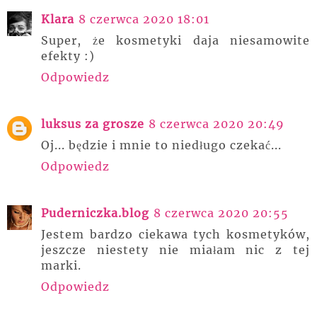
Klara
8 czerwca 2020 18:01
Super, że kosmetyki daja niesamowite
efekty :)
Odpowiedz
luksus za grosze
8 czerwca 2020 20:49
Oj... będzie i mnie to niedługo czekać...
Odpowiedz
Puderniczka.blog
8 czerwca 2020 20:55
Jestem bardzo ciekawa tych kosmetyków,
jeszcze niestety nie miałam nic z tej
marki.
Odpowiedz