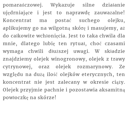
pomarańczowej. Wykazuje silne działanie
ujędrniające i jest to naprawdę zauważalne!
Koncentrat ma postać suchego olejku,
aplikujemy go na wilgotną skórę i masujemy, aż
do całkowite wchłonięcia. Jest to taka chwila dla
mnie, dlatego lubię ten rytuał, choć czasami
wymaga chwili dłuższej uwagi. W składzie
znajdziemy olejek winogronowy, olejek z trawy
cytrynowej, oraz olejek rozmarynowy. Ze
względu na dużą ilość olejków eterycznych, ten
koncentrat nie jest zalecany w okresie ciąży.
Olejek przyjmie pachnie i pozostawia aksamitną
powłoczkę na skórze!