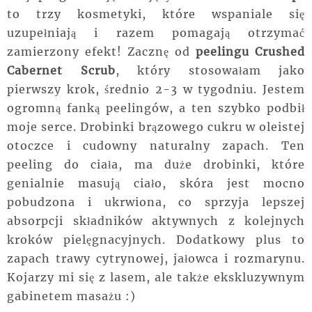
to trzy kosmetyki, które wspaniale się
uzupełniają i razem pomagają otrzymać
zamierzony efekt! Zacznę od
peelingu Crushed
Cabernet Scrub
, który stosowałam jako
pierwszy krok, średnio 2-3 w tygodniu. Jestem
ogromną fanką peelingów, a ten szybko podbił
moje serce. Drobinki brązowego cukru w oleistej
otoczce i cudowny naturalny zapach. Ten
peeling do ciała, ma duże drobinki, które
genialnie masują ciało, skóra jest mocno
pobudzona i ukrwiona, co sprzyja lepszej
absorpcji składników aktywnych z kolejnych
kroków pielęgnacyjnych. Dodatkowy plus to
zapach trawy cytrynowej, jałowca i rozmarynu.
Kojarzy mi się z lasem, ale także ekskluzywnym
gabinetem masażu :)