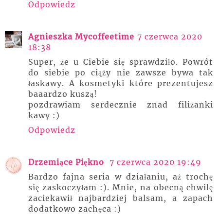
Odpowiedz
Agnieszka Mycoffeetime
7 czerwca 2020
18:38
Super, że u Ciebie się sprawdziło. Powrót
do siebie po ciąży nie zawsze bywa tak
łaskawy. A kosmetyki które prezentujesz
baaardzo kuszą!
pozdrawiam serdecznie znad filiżanki
kawy :)
Odpowiedz
Drzemiące Piękno
7 czerwca 2020 19:49
Bardzo fajna seria w działaniu, aż trochę
się zaskoczyłam :). Mnie, na obecną chwilę
zaciekawił najbardziej balsam, a zapach
dodatkowo zachęca :)