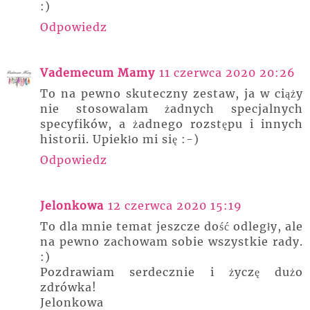
:)
Odpowiedz
Vademecum Mamy
11 czerwca 2020 20:26
To na pewno skuteczny zestaw, ja w ciąży
nie stosowalam żadnych specjalnych
specyfików, a żadnego rozstępu i innych
historii. Upiekło mi się :-)
Odpowiedz
Jelonkowa
12 czerwca 2020 15:19
To dla mnie temat jeszcze dość odległy, ale
na pewno zachowam sobie wszystkie rady.
:)
Pozdrawiam serdecznie i życzę dużo
zdrówka!
Jelonkowa