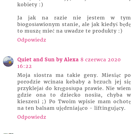
kobiety :)
Ja jak na razie nie jestem w tym
błogosławionym stanie, ale jak kiedyś będę
to muszę mieć na uwadze te produkty :)
Odpowiedz
Quiet and Sun by Alexa
8 czerwca 2020
16:22
Moja siostra ma takie geny. Miesiąc po
porodzie wcinała kebaby a brzuch jej się
przyklejał do kręgosłupa prawie. Nie wiem
gdzie ona to dziecko nosiła, chyba w
kieszeni ;) Po Twoim wpisie mam ochotę
na ten balsam ujędrniająco - liftingujący.
Odpowiedz