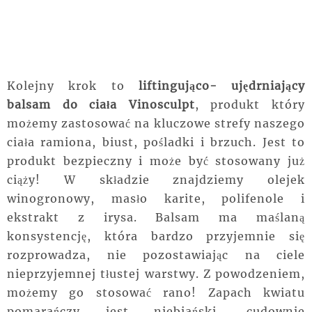
Kolejny krok to
liftingująco- ujędrniający
balsam do ciała Vinosculpt
, produkt który
możemy zastosować na kluczowe strefy naszego
ciała ramiona, biust, pośladki i brzuch. Jest to
produkt bezpieczny i może być stosowany już
ciąży! W składzie znajdziemy olejek
winogronowy, masło karite, polifenole i
ekstrakt z irysa. Balsam ma maślaną
konsystencję, która bardzo przyjemnie się
rozprowadza, nie pozostawiając na ciele
nieprzyjemnej tłustej warstwy. Z powodzeniem,
możemy go stosować rano! Zapach kwiatu
pomarańczy jest niebiański, cudownie