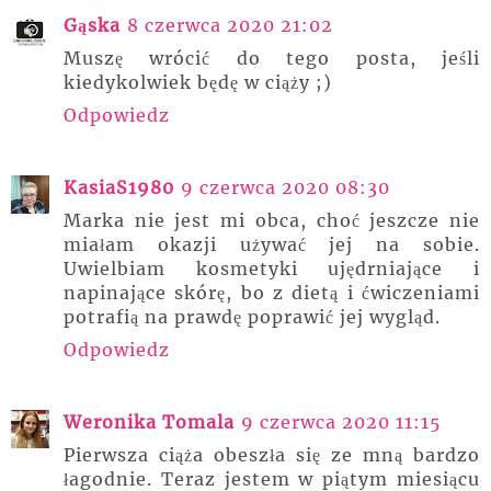
Gąska
8 czerwca 2020 21:02
Muszę wrócić do tego posta, jeśli
kiedykolwiek będę w ciąży ;)
Odpowiedz
KasiaS1980
9 czerwca 2020 08:30
Marka nie jest mi obca, choć jeszcze nie
miałam okazji używać jej na sobie.
Uwielbiam kosmetyki ujędrniające i
napinające skórę, bo z dietą i ćwiczeniami
potrafią na prawdę poprawić jej wygląd.
Odpowiedz
Weronika Tomala
9 czerwca 2020 11:15
Pierwsza ciąża obeszła się ze mną bardzo
łagodnie. Teraz jestem w piątym miesiącu