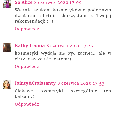
So Alice
8 czerwca 2020 17:09
Właśnie szukam kosmetyków o podobnym
działaniu, chętnie skorzystam z Twojej
rekomendacji :-)
Odpowiedz
Kathy Leonia
8 czerwca 2020 17:47
kosmetyki wydają się być zacne:D ale w
ciąży jeszcze nie jestem:)
Odpowiedz
Jointy&Croissanty
8 czerwca 2020 17:53
Ciekawe kosmetyki, szczególnie ten
balsam:)
Odpowiedz