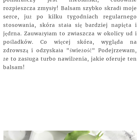
rozpieszcza zmysły! Balsam szybko skradł moje
serce, już po kilku tygodniach regularnego
stosowania, skóra stała się bardziej napięta i
jędrna. Zauważyłam to zwłaszcza w okolicy ud i
pośladków. Co więcej skóra, wygląda na
zdrowszą i odzyskała "świeżość" Podejrzewam,
że to zasługa turbo nawilżenia, jakie oferuje ten
balsam!