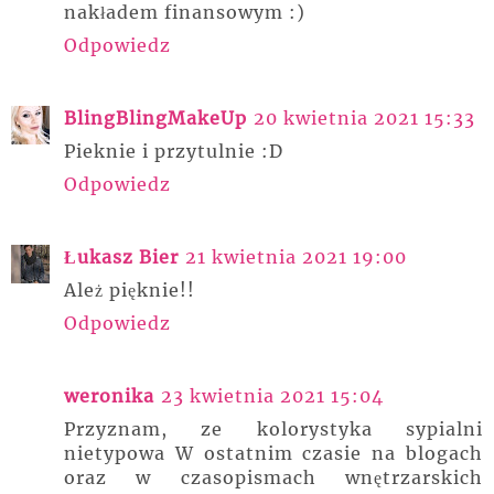
nakładem finansowym :)
Odpowiedz
BlingBlingMakeUp
20 kwietnia 2021 15:33
Pieknie i przytulnie :D
Odpowiedz
Łukasz Bier
21 kwietnia 2021 19:00
Ależ pięknie!!
Odpowiedz
weronika
23 kwietnia 2021 15:04
Przyznam, ze kolorystyka sypialni
nietypowa W ostatnim czasie na blogach
oraz w czasopismach wnętrzarskich