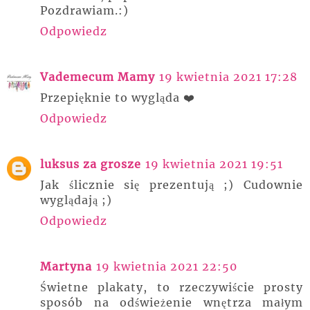
Pozdrawiam.:)
Odpowiedz
Vademecum Mamy
19 kwietnia 2021 17:28
Przepięknie to wygląda ❤️
Odpowiedz
luksus za grosze
19 kwietnia 2021 19:51
Jak ślicznie się prezentują ;) Cudownie
wyglądają ;)
Odpowiedz
Martyna
19 kwietnia 2021 22:50
Świetne plakaty, to rzeczywiście prosty
sposób na odświeżenie wnętrza małym