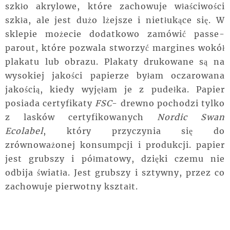
szkło akrylowe, które zachowuje właściwości
szkła, ale jest dużo lżejsze i nietłukące się. W
sklepie możecie dodatkowo zamówić passe-
parout, które pozwala stworzyć margines wokół
plakatu lub obrazu. Plakaty drukowane są na
wysokiej jakości papierze byłam oczarowana
jakością, kiedy wyjęłam je z pudełka. Papier
posiada certyfikaty
FSC
- drewno pochodzi tylko
z lasków certyfikowanych
Nordic Swan
Ecolabel
, który przyczynia się do
zrównoważonej konsumpcji i produkcji. papier
jest grubszy i półmatowy, dzięki czemu nie
odbija światła. Jest grubszy i sztywny, przez co
zachowuje pierwotny kształt.