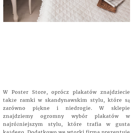
W Poster Store, oprócz plakatów znajdziecie
także ramki w skandynawskim stylu, które są
zarówno piękne i niedrogie. W sklepie
znajdziemy ogromny wybór plakatów w
najróżniejszym stylu, które trafia w gusta
każdego. Dodatkowo we wtorki firma prezentuje