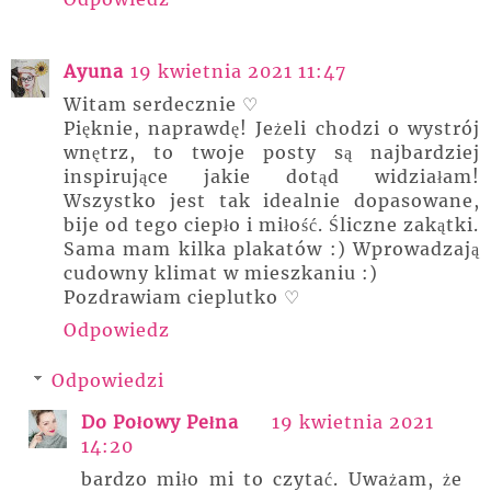
Ayuna
19 kwietnia 2021 11:47
Witam serdecznie ♡
Pięknie, naprawdę! Jeżeli chodzi o wystrój
wnętrz, to twoje posty są najbardziej
inspirujące jakie dotąd widziałam!
Wszystko jest tak idealnie dopasowane,
bije od tego ciepło i miłość. Śliczne zakątki.
Sama mam kilka plakatów :) Wprowadzają
cudowny klimat w mieszkaniu :)
Pozdrawiam cieplutko ♡
Odpowiedz
Odpowiedzi
Do Połowy Pełna
19 kwietnia 2021
14:20
bardzo miło mi to czytać. Uważam, że