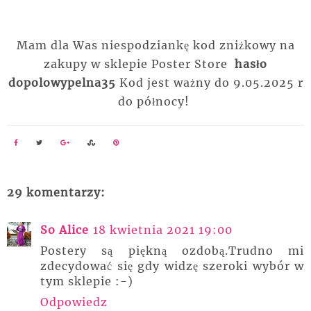
Mam dla Was niespodziankę kod zniżkowy na
zakupy w sklepie Poster Store
hasło
dopolowypelna35
Kod jest ważny do 9.05.2025 r
do północy!
29 komentarzy:
So Alice
18 kwietnia 2021 19:00
Postery są piękną ozdobą.Trudno mi
zdecydować się gdy widzę szeroki wybór w
tym sklepie :-)
Odpowiedz