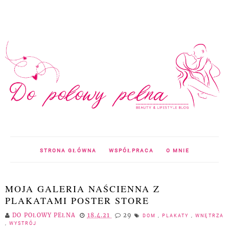
STRONA GŁÓWNA
WSPÓŁPRACA
O MNIE
MOJA GALERIA NAŚCIENNA Z
PLAKATAMI POSTER STORE
DO POŁOWY PEŁNA
18.4.21
29
DOM
,
PLAKATY
,
WNĘTRZA
,
WYSTRÓJ