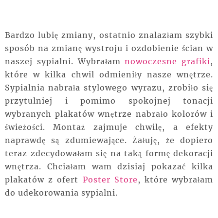
Bardzo lubię zmiany, ostatnio znalazłam szybki
sposób na zmianę wystroju i ozdobienie ścian w
naszej sypialni. Wybrałam
nowoczesne grafiki
,
które w kilka chwil odmieniły nasze wnętrze.
Sypialnia nabrała stylowego wyrazu, zrobiło się
przytulniej i pomimo spokojnej tonacji
wybranych plakatów wnętrze nabrało kolorów i
świeżości. Montaż zajmuje chwilę, a efekty
naprawdę są zdumiewające. Żałuję, że dopiero
teraz zdecydowałam się na taką formę dekoracji
wnętrza. Chciałam wam dzisiaj pokazać kilka
plakatów z ofert
Poster Store
, które wybrałam
do udekorowania sypialni.