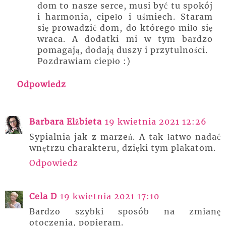
dom to nasze serce, musi być tu spokój
i harmonia, cipeło i uśmiech. Staram
się prowadzić dom, do którego miło się
wraca. A dodatki mi w tym bardzo
pomagają, dodają duszy i przytulności.
Pozdrawiam ciepło :)
Odpowiedz
Barbara Elżbieta
19 kwietnia 2021 12:26
Sypialnia jak z marzeń. A tak łatwo nadać
wnętrzu charakteru, dzięki tym plakatom.
Odpowiedz
Cela D
19 kwietnia 2021 17:10
Bardzo szybki sposób na zmianę
otoczenia, popieram.