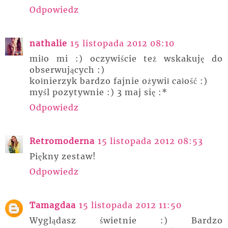
Odpowiedz
nathalie
15 listopada 2012 08:10
miło mi :) oczywiście też wskakuję do
obserwujących :)
kołnierzyk bardzo fajnie ożywił całość :)
myśl pozytywnie :) 3 maj się :*
Odpowiedz
Retromoderna
15 listopada 2012 08:53
Piękny zestaw!
Odpowiedz
Tamagdaa
15 listopada 2012 11:50
Wyglądasz świetnie :) Bardzo