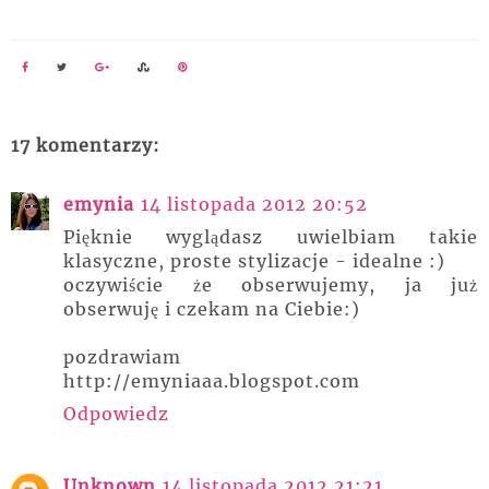
17 komentarzy:
emynia
14 listopada 2012 20:52
Pięknie wyglądasz uwielbiam takie
klasyczne, proste stylizacje - idealne :)
oczywiście że obserwujemy, ja już
obserwuję i czekam na Ciebie:)
pozdrawiam
http://emyniaaa.blogspot.com
Odpowiedz
Unknown
14 listopada 2012 21:21