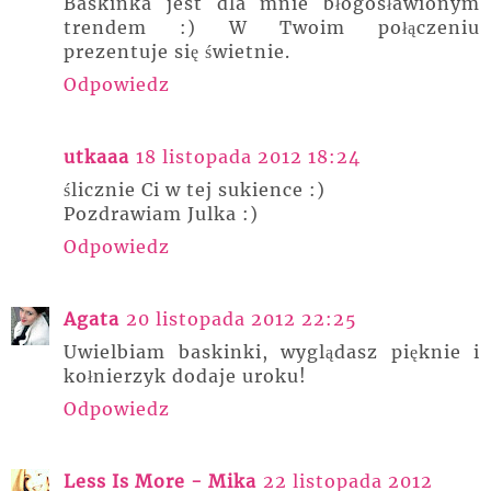
Baskinka jest dla mnie błogosławionym
trendem :) W Twoim połączeniu
prezentuje się świetnie.
Odpowiedz
utkaaa
18 listopada 2012 18:24
ślicznie Ci w tej sukience :)
Pozdrawiam Julka :)
Odpowiedz
Agata
20 listopada 2012 22:25
Uwielbiam baskinki, wyglądasz pięknie i
kołnierzyk dodaje uroku!
Odpowiedz
Less Is More - Mika
22 listopada 2012