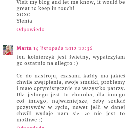
Visit my blog and let me know, it would be
great to keep in touch!
XOXO
Ylenia
Odpowiedz
Marta
14 listopada 2012 22:36
ten kołnierzyk jest świetny, wypatrzyłam
go ostatnio na allegro :)
Co do nastroju, czasami każdy ma jakieś
chwile zwątpienia, swoje smutki, problemy
i mało optymistycznie na wszystko patrzy.
Dla jednego jest to choroba, dla innego
coś innego, najważniejsze, żeby szukać
pozytywów w życiu, nawet jeśli w danej
chwili wydaje nam się, że nie jest to
możliwe :)