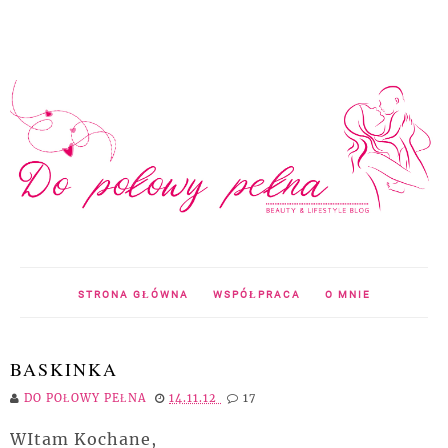
STRONA GŁÓWNA
WSPÓŁPRACA
O MNIE
BASKINKA
DO POŁOWY PEŁNA
14.11.12
17
WItam Kochane,