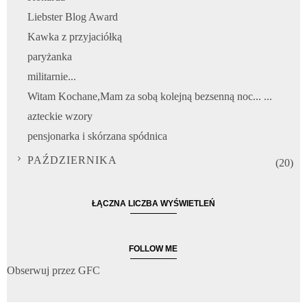
Liebster Blog Award
Kawka z przyjaciółką
paryżanka
militarnie...
Witam Kochane,Mam za sobą kolejną bezsenną noc... ...
azteckie wzory
pensjonarka i skórzana spódnica
PAŹDZIERNIKA
(20)
ŁĄCZNA LICZBA WYŚWIETLEŃ
FOLLOW ME
Obserwuj przez GFC