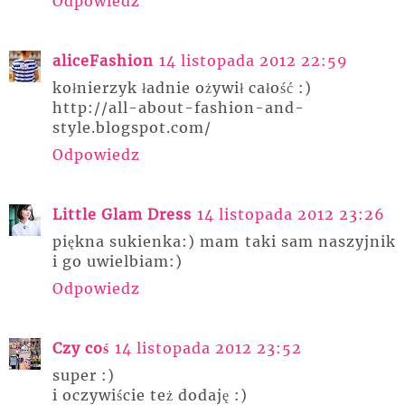
Odpowiedz
aliceFashion
14 listopada 2012 22:59
kołnierzyk ładnie ożywił całość :)
http://all-about-fashion-and-
style.blogspot.com/
Odpowiedz
Little Glam Dress
14 listopada 2012 23:26
piękna sukienka:) mam taki sam naszyjnik
i go uwielbiam:)
Odpowiedz
Czy coś
14 listopada 2012 23:52
super :)
i oczywiście też dodaję :)