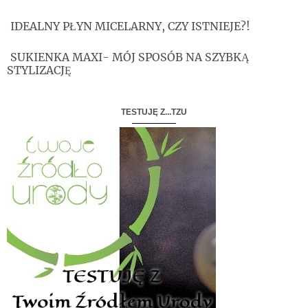
IDEALNY PŁYN MICELARNY, CZY ISTNIEJE?!
SUKIENKA MAXI- MÓJ SPOSÓB NA SZYBKĄ
STYLIZACJĘ
TESTUJĘ Z...TZU