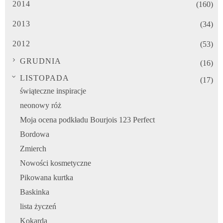
2014
(160)
2013
(34)
2012
(53)
GRUDNIA
(16)
LISTOPADA
(17)
świąteczne inspiracje
neonowy róż
Moja ocena podkładu Bourjois 123 Perfect
Bordowa
Zmierch
Nowości kosmetyczne
Pikowana kurtka
Baskinka
lista życzeń
Kokarda