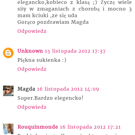
elegancko,kobieco z klasą ;) Życzę wiele
siły w zmaganiach z chorobą i mocno 3
mam kciuki ,ze się uda
Gorąco pozdrawiam Magda
Odpowiedz
Unknown
15 listopada 2012 17:37
Piękna sukienka :)
Odpowiedz
Magda
16 listopada 2012 14:09
Super.Bardzo elegencko!
Odpowiedz
Rouquinmonde
16 listopada 2012 17:21