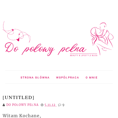
STRONA GŁÓWNA
WSPÓŁPRACA
O MNIE
[UNTITLED]
DO POŁOWY PEŁNA
5.11.12
9
Witam Kochane,