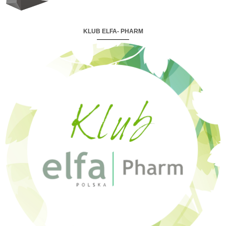
KLUB ELFA- PHARM