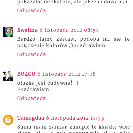
pokazałaś delikatnie, ale jakże cudownie;)
Odpowiedz
Ewelina
6 listopada 2012 08:57
Bardzo fajny zestaw, podoba mi sie te
połączenie kolorów ;)pozdrawiam
Odpowiedz
BO4GO
6 listopada 2012 17:08
bluzka jest cudowna! :)
Pozdrawiam
Odpowiedz
Tamagdaa
6 listopada 2012 17:53
Sama mam zamiar zakupić tę książkę więc