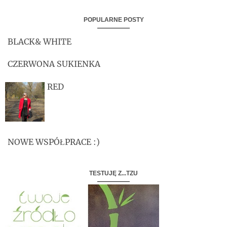
POPULARNE POSTY
BLACK& WHITE
CZERWONA SUKIENKA
RED
NOWE WSPÓŁPRACE :)
TESTUJĘ Z...TZU