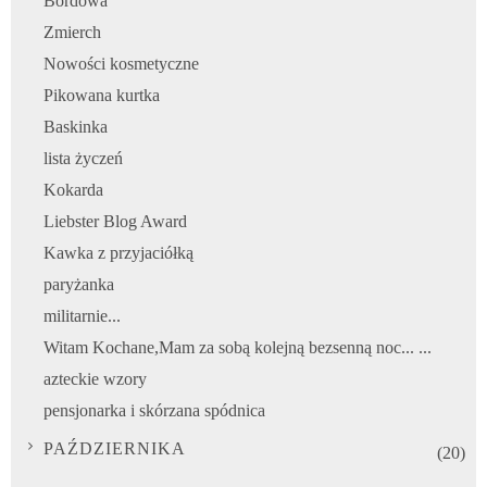
Bordowa
Zmierch
Nowości kosmetyczne
Pikowana kurtka
Baskinka
lista życzeń
Kokarda
Liebster Blog Award
Kawka z przyjaciółką
paryżanka
militarnie...
Witam Kochane,Mam za sobą kolejną bezsenną noc... ...
azteckie wzory
pensjonarka i skórzana spódnica
PAŹDZIERNIKA
(20)