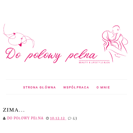
STRONA GŁÓWNA
WSPÓŁPRACA
O MNIE
ZIMA...
DO POŁOWY PEŁNA
10.12.12
43