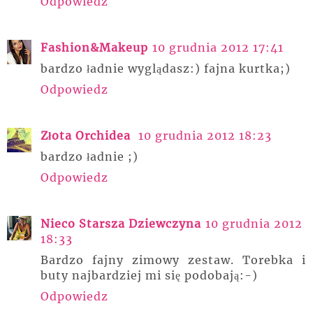
Odpowiedz
Fashion&Makeup
10 grudnia 2012 17:41
bardzo ładnie wyglądasz:) fajna kurtka;)
Odpowiedz
Złota Orchidea
10 grudnia 2012 18:23
bardzo ładnie ;)
Odpowiedz
Nieco Starsza Dziewczyna
10 grudnia 2012
18:33
Bardzo fajny zimowy zestaw. Torebka i
buty najbardziej mi się podobają:-)
Odpowiedz