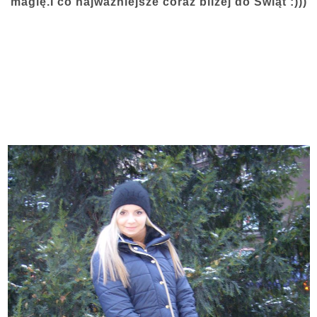
magię.I co najważniejsze coraz bliżej do Świąt :)))