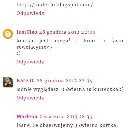
http://linde-lo.blogspot.com/
Odpowiedz
JustCleo
28 grudnia 2012 22:09
kurtka jest mega! i kolor i fason
rewelacyjne<3
:)
Odpowiedz
Kate G.
28 grudnia 2012 22:35
ładnie wyglądasz :) świetna ta kurteczka :)
Odpowiedz
Marlena
2 stycznia 2013 12:35
jasne, że obserwujemy:) świetna kurtka!