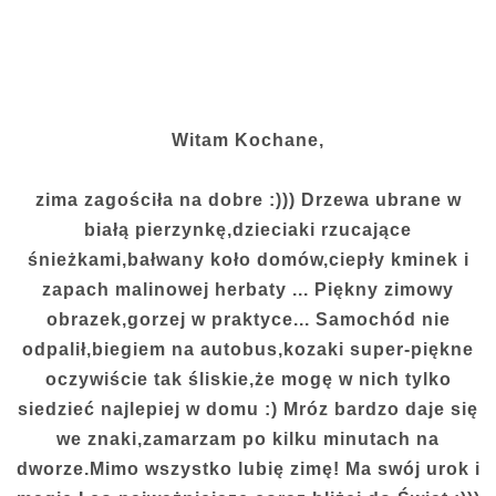
Witam Kochane,
zima zagościła na dobre :))) Drzewa ubrane w
białą pierzynkę,dzieciaki rzucające
śnieżkami,bałwany koło domów,ciepły kminek i
zapach malinowej herbaty ... Piękny zimowy
obrazek,gorzej w praktyce... Samochód nie
odpalił,biegiem na autobus,kozaki super-piękne
oczywiście tak śliskie,że mogę w nich tylko
siedzieć najlepiej w domu :) Mróz bardzo daje się
we znaki,zamarzam po kilku minutach na
dworze.Mimo wszystko lubię zimę! Ma swój urok i