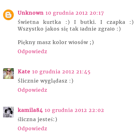
Unknown
10 grudnia 2012 20:17
Świetna kurtka :) I butki. I czapka :)
Wszystko jakos się tak ładnie zgrało :)
Piękny masz kolor włosów ;)
Odpowiedz
Kate
10 grudnia 2012 21:45
Ślicznie wyglądasz :)
Odpowiedz
kamila84
10 grudnia 2012 22:02
śliczna jesteś:)
Odpowiedz