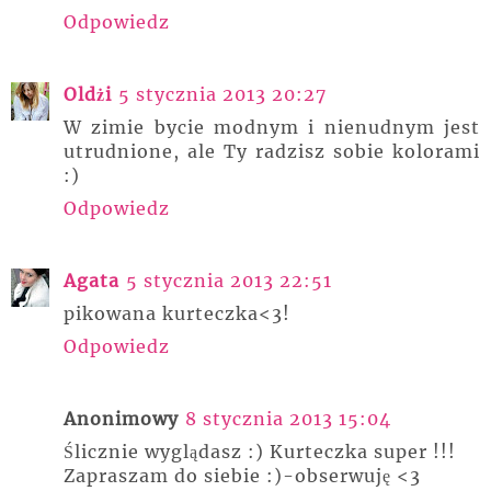
Odpowiedz
Oldżi
5 stycznia 2013 20:27
W zimie bycie modnym i nienudnym jest
utrudnione, ale Ty radzisz sobie kolorami
:)
Odpowiedz
Agata
5 stycznia 2013 22:51
pikowana kurteczka<3!
Odpowiedz
Anonimowy
8 stycznia 2013 15:04
Ślicznie wyglądasz :) Kurteczka super !!!
Zapraszam do siebie :)-obserwuję <3