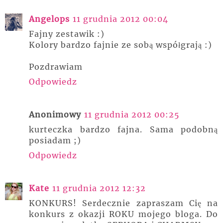
Angelops
11 grudnia 2012 00:04
Fajny zestawik :)
Kolory bardzo fajnie ze sobą współgrają :)
Pozdrawiam
Odpowiedz
Anonimowy
11 grudnia 2012 00:25
kurteczka bardzo fajna. Sama podobną
posiadam ;)
Odpowiedz
Kate
11 grudnia 2012 12:32
KONKURS! Serdecznie zapraszam Cię na
konkurs z okazji ROKU mojego bloga. Do