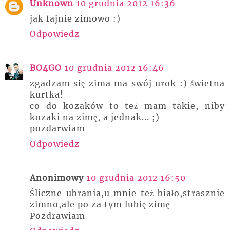
Unknown
10 grudnia 2012 16:36
jak fajnie zimowo :)
Odpowiedz
BO4GO
10 grudnia 2012 16:46
zgadzam się zima ma swój urok :) świetna
kurtka!
co do kozaków to też mam takie, niby
kozaki na zimę, a jednak... ;)
pozdarwiam
Odpowiedz
Anonimowy
10 grudnia 2012 16:50
Śliczne ubrania,u mnie też biało,strasznie
zimno,ale po za tym lubię zimę
Pozdrawiam