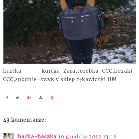
kurtka- kurtka-Zara,torebka-CCC,kozaki-
CCC,spodnie-zwykły sklep,rękawiczki HM
43 komentarze:
bacha-baszka
10 grudnia 2012 13:16