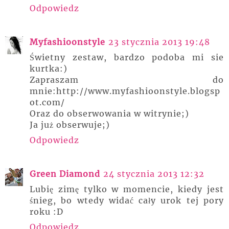
Odpowiedz
Myfashioonstyle
23 stycznia 2013 19:48
Świetny zestaw, bardzo podoba mi sie
kurtka:)
Zapraszam do
mnie:http://www.myfashioonstyle.blogsp
ot.com/
Oraz do obserwowania w witrynie;)
Ja już obserwuje;)
Odpowiedz
Green Diamond
24 stycznia 2013 12:32
Lubię zimę tylko w momencie, kiedy jest
śnieg, bo wtedy widać cały urok tej pory
roku :D
Odpowiedz