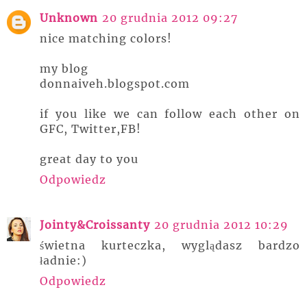
Unknown
20 grudnia 2012 09:27
nice matching colors!
my blog
donnaiveh.blogspot.com
if you like we can follow each other on
GFC, Twitter,FB!
great day to you
Odpowiedz
Jointy&Croissanty
20 grudnia 2012 10:29
świetna kurteczka, wyglądasz bardzo
ładnie:)
Odpowiedz