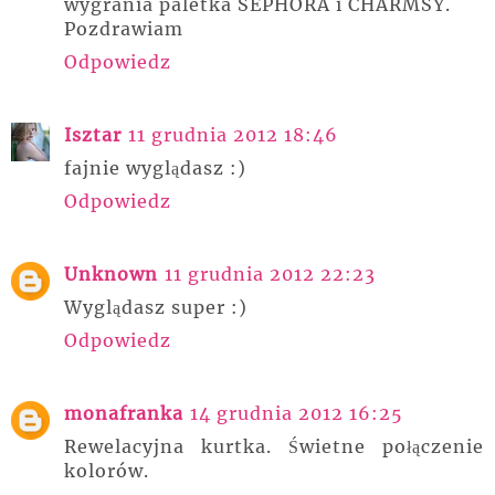
wygrania paletka SEPHORA i CHARMSY.
Pozdrawiam
Odpowiedz
Isztar
11 grudnia 2012 18:46
fajnie wyglądasz :)
Odpowiedz
Unknown
11 grudnia 2012 22:23
Wyglądasz super :)
Odpowiedz
monafranka
14 grudnia 2012 16:25
Rewelacyjna kurtka. Świetne połączenie
kolorów.