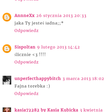
AnnneXx
26 stycznia 2013 20:33
jaka Ty jesteś ładna;;*
Odpowiedz
Sispoltan
9 lutego 2013 14:42
ślicznie <3 !!!!
Odpowiedz
unperfecthappybitch
3 marca 2013 18:02
Fajna torebka :)
Odpowiedz
kasia72282 by Kasia Kubicka
3 kwietnia