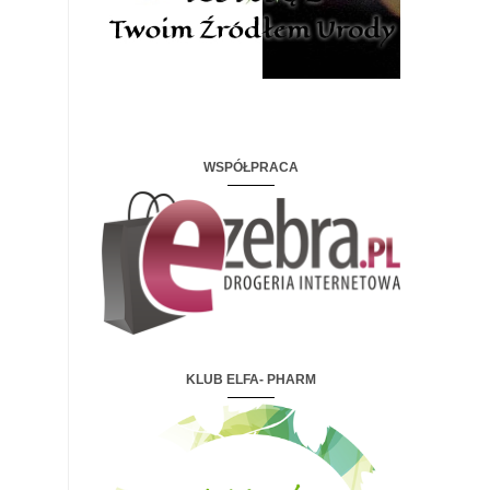
WSPÓŁPRACA
KLUB ELFA- PHARM