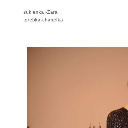
sukienka -Zara
torebka-chanelka