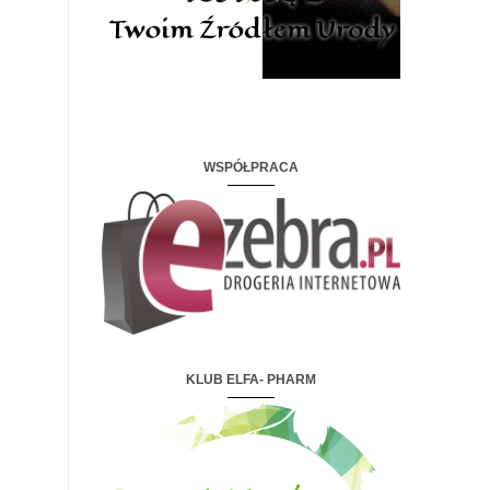
WSPÓŁPRACA
KLUB ELFA- PHARM