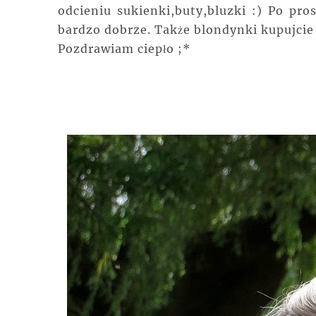
odcieniu sukienki,buty,bluzki :) Po pro
bardzo dobrze. Także blondynki kupujcie 
Pozdrawiam ciepło ;*