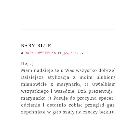
BABY BLUE
DO POŁOWY PEŁNA
31.5.14
57
Hej :)
Mam nadzieje,że u Was wszystko dobrze?
Dzisiejsza stylizacja z moim ulubi
mianowicie z marynarką :) Uwielbi
wszystkiego i wszędzie. Dziś prezentuję
marynarka :) Pasuje do pracy,na spacer 
odcienie i ostatnio robiąc przegląd ga
zepchnięte w głąb szafy na rzeczy błękit