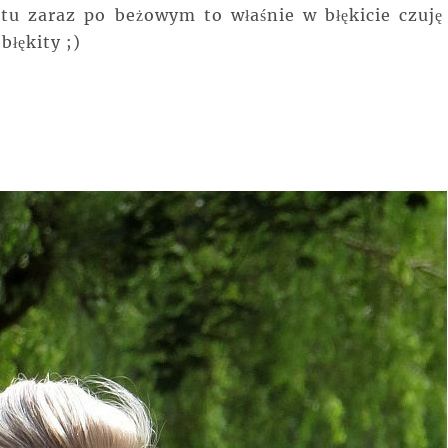
stu zaraz po beżowym to właśnie w błękicie czuję 
błękity ;)